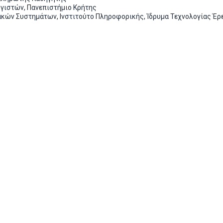
ιστών, Πανεπιστήμιο Κρήτης
ν Συστημάτων, Ινστιτούτο Πληροφορικής, Ίδρυμα Τεχνολογίας Έρ