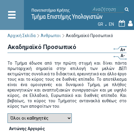
GR
EN
7
Αρχική Σελίδα
Άνθρωποι
Ακαδημαϊκό Προσωπικό
Ακαδημαϊκό Προσωπικό
A+
A-
Το Τμήμα έδωσε από την πρώτη στιγμή και δίνει πάντα
πρωταρχική σημασία στην επιλογή των μελών ΔΕΠ
εκτιμώντας συνολικά το διδακτικό, ερευνητικό και άλλο έργο
τους και το κύρος τους σε διεθνές επίπεδο. Το αποτέλεσμα
είναι ένα ομοιογενές και δυναμικό Τμήμα, με πλήθος
ερευνητικών και αναπτυξιακών συνεργασιών και με υψηλό
κύρος, σε Ελλαδικό, Ευρωπαϊκό και διεθνές επίπεδο. Και
βεβαίως, το κύρος του Τμήματος αντανακλά ευθέως στο
κύρος των αποφοίτων του.
Αντώνης Αργυρός