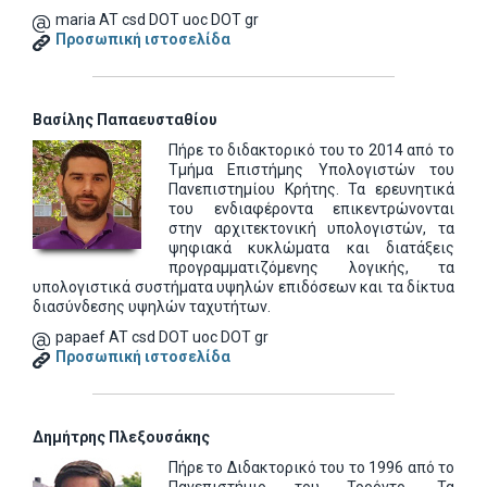
maria AT csd DOT uoc DOT gr
Προσωπική ιστοσελίδα
Βασίλης Παπαευσταθίου
Πήρε το διδακτορικό του το 2014 από το
Τμήμα Επιστήμης Υπολογιστών του
Πανεπιστημίου Κρήτης. Τα ερευνητικά
του ενδιαφέροντα επικεντρώνονται
στην αρχιτεκτονική υπολογιστών, τα
ψηφιακά κυκλώματα και διατάξεις
προγραμματιζόμενης λογικής, τα
υπολογιστικά συστήματα υψηλών επιδόσεων και τα δίκτυα
διασύνδεσης υψηλών ταχυτήτων.
papaef AT csd DOT uoc DOT gr
Προσωπική ιστοσελίδα
Δημήτρης Πλεξουσάκης
Πήρε το Διδακτορικό του το 1996 από το