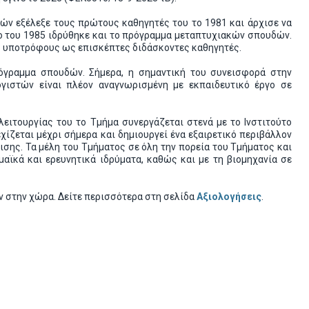
ών εξέλεξε τους πρώτους καθηγητές του το 1981 και άρχισε να
ο του 1985 ιδρύθηκε και το πρόγραμμα μεταπτυχιακών σπουδών.
ούς υποτρόφους ως επισκέπτες διδάσκοντες καθηγητές.
ρόγραμμα σπουδών. Σήμερα, η σημαντική του συνεισφορά στην
γιστών είναι πλέον αναγνωρισμένη με εκπαιδευτικό έργο σε
λειτουργίας του το Τμήμα συνεργάζεται στενά με το Ινστιτούτο
χίζεται μέχρι σήμερα και δημιουργεί ένα εξαιρετικό περιβάλλον
ισης. Τα μέλη του Τμήματος σε όλη την πορεία του Τμήματος και
αϊκά και ερευνητικά ιδρύματα, καθώς και με τη βιομηχανία σε
 στην χώρα. Δείτε περισσότερα στη σελίδα
Αξιολογήσεις
.