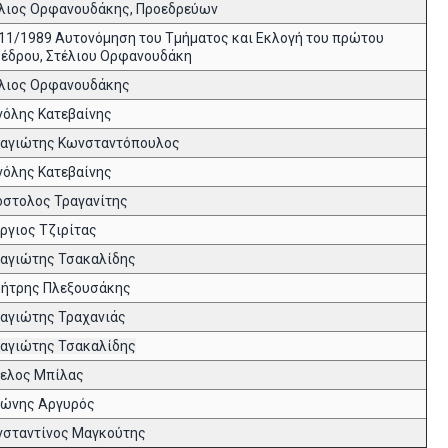
λιος Ορφανουδάκης, Προεδρεύων
11/1989 Αυτονόμηση του Τμήματος και Εκλογή του πρώτου
έδρου, Στέλιου Ορφανουδάκη
λιος Ορφανουδάκης
όλης Κατεβαίνης
αγιώτης Κωνσταντόπουλος
όλης Κατεβαίνης
στολος Τραγανίτης
ργιος Τζιρίτας
ναγιώτης
Τσακαλίδης
ήτρης Πλεξουσάκης
ναγιώτης
Τραχανιάς
ναγιώτης
Τσακαλίδης
ελος Μπίλας
ώνης Αργυρός
σταντίνος Μαγκούτης