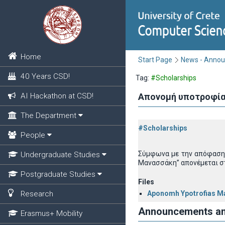
Home
Start Page
News - Anno
40 Years CSD!
Tag:
#Scholarships
AI Hackathon at CSD!
Απονομή υποτροφία
The Department
#Scholarships
People
Σύμφωνα με την απόφαση 
Undergraduate Studies
Μανασσάκη” απονέμεται σ
Postgraduate Studies
Files
Research
Aponomh Ypotrofias Mar
Announcements a
Erasmus+ Mobility