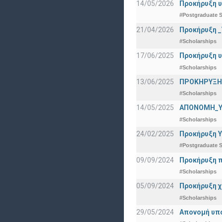
14/05/2026
Προκήρυξη υ
#Postgraduate S
21/04/2026
Προκήρυξη _
#Scholarships
17/06/2025
Προκήρυξη υ
#Scholarships
13/06/2025
ΠΡΟΚΗΡΥΞΗ Β
#Scholarships
14/05/2025
ΑΠΟΝΟΜΗ_Υ
#Scholarships
24/02/2025
Προκήρυξη Υ
#Postgraduate S
09/09/2024
Προκήρυξη π
#Scholarships
05/09/2024
Προκήρυξη χ
#Scholarships
29/05/2024
Απονομή υπ