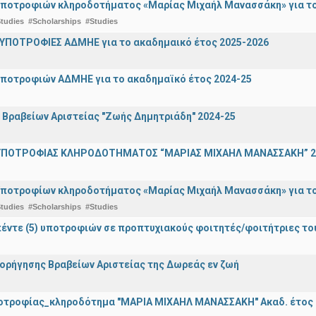
ποτροφιών κληροδοτήματος «Μαρίας Μιχαήλ Μανασσάκη» για το 
tudies
#Scholarships
#Studies
ΥΠΟΤΡΟΦΙΕΣ ΑΔΜΗΕ για το ακαδημαικό έτος 2025-2026
ποτροφιών ΑΔΜΗΕ για το ακαδημαϊκό έτος 2024-25
ραβείων Αριστείας "Ζωής Δημητριάδη" 2024-25
ΠΟΤΡΟΦΙΑΣ ΚΛΗΡΟΔΟΤΗΜΑΤΟΣ “ΜΑΡΙΑΣ ΜΙΧΑΗΛ ΜΑΝΑΣΣΑΚΗ” 2
ποτροφίων κληροδοτήματος «Μαρίας Μιχαήλ Μανασσάκη» για το 
tudies
#Scholarships
#Studies
έντε (5) υποτροφιών σε προπτυχιακούς φοιτητές/φοιτήτριες τ
ορήγησης Βραβείων Αριστείας της Δωρεάς εν ζωή
οτροφίας_κληροδότημα "ΜΑΡΙΑ ΜΙΧΑΗΛ ΜΑΝΑΣΣΑΚΗ" Ακαδ. έτος 