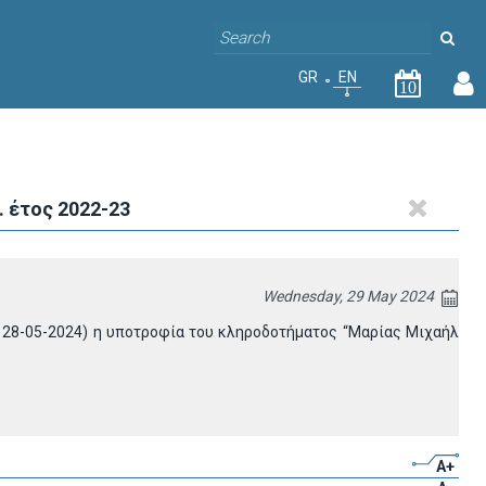
GR
EN
10
έτος 2022-23
Wednesday, 29 May 2024
28-05-2024) η υποτροφία του κληροδοτήματος “Μαρίας Μιχαήλ
A+