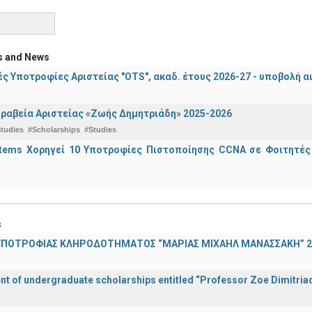
s and News
ς Υποτροφίες Αριστείας "OTS", ακαδ. έτους 2026-27 - υποβολή α
ραβεία Αριστείας «Ζωής Δημητριάδη» 2025-2026
tudies
#Scholarships
#Studies
stems Χορηγεί 10 Υποτροφίες Πιστοποίησης CCNA σε Φοιτητέ
s
ΠΟΤΡΟΦΙΑΣ ΚΛΗΡΟΔΟΤΗΜΑΤΟΣ “ΜΑΡΙΑΣ ΜΙΧΑΗΛ ΜΑΝΑΣΣΑΚΗ” 2
 of undergraduate scholarships entitled “Professor Zoe Dimitriad