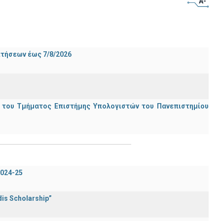
A-
ιτήσεων έως 7/8/2026
ς του Τμήματος Επιστήμης Υπολογιστών του Πανεπιστημίου
024-25
is Scholarship”