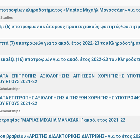
ποτροφίων κληροδοτήματος «Μαρίας Μιχαήλ Μανασσάκη» για το 
#Studies
ξι (6) υποτροφιών σε άπορους προπτυχιακούς φοιτητές/φοιτή
πτά (7) υποτροφιών για το ακαδ. έτος 2022-23 του Κληροδοτήμ
εκαέξι (16) υποτροφιών για το ακαδ. έτος 2022-23 του Κληροδο
ΑΤΑ ΕΠΙΤΡΟΠΗΣ ΑΞΙΟΛΟΓΗΣΗΣ ΑΙΤΗΣΕΩΝ ΧΟΡΗΓΗΣΗΣ ΥΠ
Υ ΕΤΟΥΣ 2021-22
Scholarships
ΤΑ ΕΠΙΤΡΟΠΗΣ ΑΞΙΟΛΟΓΗΣΗΣ ΑΙΤΗΣΕΩΝ ΧΟΡΗΓΗΣΗΣ ΥΠΟΤΡΟΦΙΩ
Υ ΕΤΟΥΣ 2021-22
Scholarships
οτροφίας "ΜΑΡΙΑΣ ΜΙΧΑΗΛ ΜΑΝΑΣΑΚΗ" ακαδ. ετος 2021-22
ου βραβείου «ΑΡΙΣΤΗΣ ΔΙΔΑΚΤΟΡΙΚΗΣ ΔΙΑΤΡΙΒΗΣ» για το έτος 20