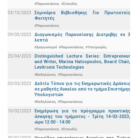
#Παρουσιάσεις
#Σπουδές
03/10/2023
Σεμινάρια Βιβλιοθήκης Για Πρωτοετείς
Φοιτητές
#Παρουσιάσεις
09/05/2023
Διαγωνισμός Παρουσίασης Διατριβής σε 3
λεπτά
#Διαγωνισμοί
#Παρουσιάσεις
#Υποτροφίες
25/04/2023
Distinguished Lecture Series: Entrepreneur
and Writer, Marina Hatsopoulos, Board Chair,
Levitronix Technologies
#Εκδηλώσεις
#Παρουσιάσεις
03/03/2023
Δελτίο Τύπου για τις Ενημερωτικές Δράσεις
σε μαθητές Λυκείου από το τμήμα Επιστήμης
Υπολογιστών
#Εκδηλώσεις
#Παρουσιάσεις
10/02/2023
Ενημέρωση για το πρόγραμμα πρακτικής
άσκησης του τμήματος - Τρίτη 14-02-2023,
ώρα 12:00 - 14:00
#Παρουσιάσεις
#Σπουδές