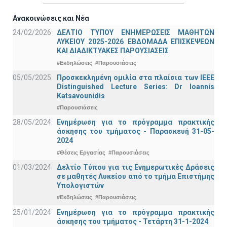
Ανακοινώσεις και Νέα
24/02/2026
ΔΕΛΤΙΟ ΤΥΠΟΥ ΕΝΗΜΕΡΩΣΕΙΣ ΜΑΘΗΤΩΝ
ΛΥΚΕΙΟΥ 2025-2026 ΕΒΔΟΜΑΔΑ ΕΠΙΣΚΕΨΕΩΝ
ΚΑΙ ΔΙΑΔΙΚΤΥΑΚΕΣ ΠΑΡΟΥΣΙΑΣΕΙΣ
#Εκδηλώσεις
#Παρουσιάσεις
05/05/2025
Προσκεκλημένη ομιλία στα πλαίσια των IEEE
Distinguished Lecture Series: Dr Ioannis
Katsavounidis
#Παρουσιάσεις
28/05/2024
Ενημέρωση για το πρόγραμμα πρακτικής
άσκησης του τμήματος - Παρασκευή 31-05-
2024
#Θέσεις Εργασίας
#Παρουσιάσεις
01/03/2024
Δελτίο Τύπου για τις Ενημερωτικές Δράσεις
σε μαθητές Λυκείου από το τμήμα Επιστήμης
Υπολογιστών
#Εκδηλώσεις
#Παρουσιάσεις
25/01/2024
Ενημέρωση για το πρόγραμμα πρακτικής
άσκησης του τμήματος - Τετάρτη 31-1-2024