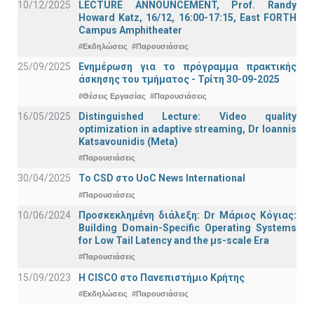
10/12/2025
LECTURE ANNOUNCEMENT, Prof. Randy
Howard Katz, 16/12, 16:00-17:15, East FORTH
Campus Amphitheater
#Εκδηλώσεις
#Παρουσιάσεις
25/09/2025
Ενημέρωση για το πρόγραμμα πρακτικής
άσκησης του τμήματος - Τρίτη 30-09-2025
#Θέσεις Εργασίας
#Παρουσιάσεις
16/05/2025
Distinguished Lecture: Video quality
optimization in adaptive streaming, Dr Ioannis
Katsavounidis (Meta)
#Παρουσιάσεις
30/04/2025
To CSD στο UoC News International
#Παρουσιάσεις
10/06/2024
Προσκεκλημένη διάλεξη: Dr Μάριος Κόγιας:
Building Domain-Specific Operating Systems
for Low Tail Latency and the μs-scale Era
#Παρουσιάσεις
15/09/2023
Η CISCO στο Πανεπιστήμιο Κρήτης
#Εκδηλώσεις
#Παρουσιάσεις