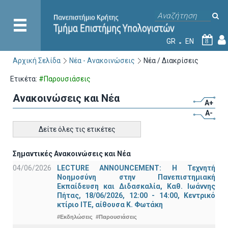
GR
EN
8
Αρχική Σελίδα
Νέα - Ανακοινώσεις
Νέα / Διακρίσεις
Ετικέτα:
#Παρουσιάσεις
Ανακοινώσεις και Νέα
A+
A-
Δείτε όλες τις ετικέτες
Σημαντικές Ανακοινώσεις και Νέα
04/06/2026
LECTURE ANNOUNCEMENT: Η Τεχνητή
Νοημοσύνη στην Πανεπιστημιακή
Εκπαίδευση και Διδασκαλία, Καθ. Ιωάννης
Πήτας, 18/06/2026, 12:00 - 14:00, Κεντρικό
κτίριο ΙΤΕ, αίθουσα Κ. Φωτάκη
#Εκδηλώσεις
#Παρουσιάσεις