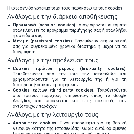
Η ιστοσελίδα χρησιμοποιεί τους παρακάτω τύπους cookies
Ανάλογα με την διάρκεια αποθήκευσης
Προσωρινά (session cookies)
: Διαγράφονται αυτόματα
όταν κλείνετε το πρόγραμμα περιήγησης σας ή όταν λήξει
η συνεδρία σας
Μόνιμα (persistent cookies)
: Παραμένουν στη συσκευή
σας για συγκεκριμένο χρονικό διάστημα ή μέχρι να τα
διαγράψετε
Ανάλογα με την προέλευση τους
Cookies πρώτου μέρους (first-party cookies)
:
Τοποθετούνται από την ίδια την ιστοσελίδα και
χρησιμοποιούνται για τη λειτουργία της ή για τη
διατήρηση βασικών προτιμήσεων
Cookies τρίτων (third-party cookies)
: Τοποθετούνται
από τρίτους παρόχους υπηρεσιών, όπως το Google
Analytics, και υπόκεινται και στις πολιτικές των
αντίστοιχων παρόχων.
Ανάλογα με την λειτουργία τους
Απαραίτητα cookies
: Είναι απαραίτητα για τη βασική
λειτουργικότητα της ιστοσελίδας. Χωρίς αυτά, ορισμένες
λειτουργίες ενδέχεται να μην λειτουργούν σωστά.