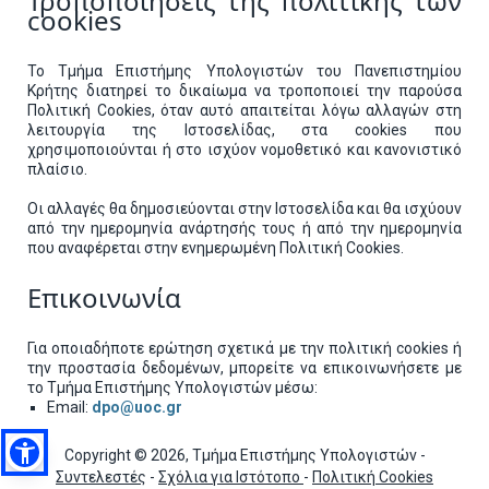
Τροποποιήσεις της πολιτικής των
cookies
Το Τμήμα Επιστήμης Υπολογιστών του Πανεπιστημίου
Κρήτης διατηρεί το δικαίωμα να τροποποιεί την παρούσα
Πολιτική Cookies, όταν αυτό απαιτείται λόγω αλλαγών στη
λειτουργία της Ιστοσελίδας, στα cookies που
χρησιμοποιούνται ή στο ισχύον νομοθετικό και κανονιστικό
πλαίσιο.
Οι αλλαγές θα δημοσιεύονται στην Ιστοσελίδα και θα ισχύουν
από την ημερομηνία ανάρτησής τους ή από την ημερομηνία
που αναφέρεται στην ενημερωμένη Πολιτική Cookies.
Επικοινωνία
Για οποιαδήποτε ερώτηση σχετικά με την πολιτική cookies ή
την προστασία δεδομένων, μπορείτε να επικοινωνήσετε με
το Τμήμα Επιστήμης Υπολογιστών μέσω:
Email:
dpo@uoc.gr
Copyright © 2026, Τμήμα Επιστήμης Υπολογιστών -
Συντελεστές
-
Σχόλια για Ιστότοπο
-
Πολιτική Cookies