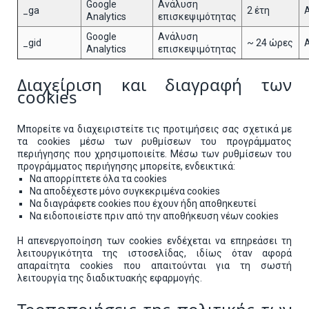
Google
Ανάλυση
_ga
2 έτη
Analytics
επισκεψιμότητας
Google
Ανάλυση
_gid
~ 24 ώρες
Analytics
επισκεψιμότητας
Διαχείριση και διαγραφή των
cookies
Μπορείτε να διαχειριστείτε τις προτιμήσεις σας σχετικά με
τα cookies μέσω των ρυθμίσεων του προγράμματος
περιήγησης που χρησιμοποιείτε. Μέσω των ρυθμίσεων του
προγράμματος περιήγησης μπορείτε, ενδεικτικά:
Να απορρίπτετε όλα τα cookies
Να αποδέχεστε μόνο συγκεκριμένα cookies
Να διαγράφετε cookies που έχουν ήδη αποθηκευτεί
Να ειδοποιείστε πριν από την αποθήκευση νέων cookies
Η απενεργοποίηση των cookies ενδέχεται να επηρεάσει τη
λειτουργικότητα της ιστοσελίδας, ιδίως όταν αφορά
απαραίτητα cookies που απαιτούνται για τη σωστή
λειτουργία της διαδικτυακής εφαρμογής.