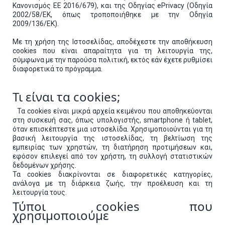
Κανονισμός ΕΕ 2016/679), και της Οδηγίας ePrivacy (Οδηγία
2002/58/ΕΚ, όπως τροποποιήθηκε με την Οδηγία
2009/136/EK).
Με τη χρήση της Ιστοσελίδας, αποδέχεστε την αποθήκευση
cookies που είναι απαραίτητα για τη λειτουργία της,
σύμφωνα με την παρούσα πολιτική, εκτός εάν έχετε ρυθμίσει
διαφορετικά το πρόγραμμα.
Τι είναι τα cookies;
Τα cookies είναι μικρά αρχεία κειμένου που αποθηκεύονται
στη συσκευή σας, όπως υπολογιστής, smartphone ή tablet,
όταν επισκέπτεστε μια ιστοσελίδα. Χρησιμοποιούνται για τη
βασική λειτουργία της ιστοσελίδας, τη βελτίωση της
εμπειρίας των χρηστών, τη διατήρηση προτιμήσεων και,
εφόσον επιλεγεί από τον χρήστη, τη συλλογή στατιστικών
δεδομένων χρήσης.
Τα cookies διακρίνονται σε διαφορετικές κατηγορίες,
ανάλογα με τη διάρκεια ζωής, την προέλευση και τη
λειτουργία τους.
Τύποι cookies που
χρησιμοποιούμε