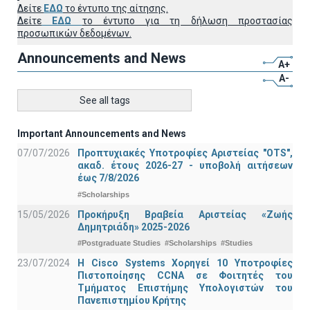
Δείτε
ΕΔΩ
το έντυπο της αίτησης.
Δείτε
ΕΔΩ
το έντυπο για τη δήλωση προστασίας
προσωπικών δεδομένων.
Announcements and News
A+
A-
See all tags
Important Announcements and News
07/07/2026
Προπτυχιακές Υποτροφίες Αριστείας "OTS",
ακαδ. έτους 2026-27 - υποβολή αιτήσεων
έως 7/8/2026
#Scholarships
15/05/2026
Προκήρυξη Βραβεία Αριστείας «Ζωής
Δημητριάδη» 2025-2026
#Postgraduate Studies
#Scholarships
#Studies
23/07/2024
Η Cisco Systems Χορηγεί 10 Υποτροφίες
Πιστοποίησης CCNA σε Φοιτητές του
Τμήματος Επιστήμης Υπολογιστών του
Πανεπιστημίου Κρήτης