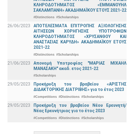
ΚΛΗΡΟΔΟΤΗΜΑΤΟΣ «ΕΜΜΑΝΟΥΗΛ
ΣΑΚΛΑΜΠΑΝΗ» ΑΚΑΔΗΜΑΪΚΟΥ ΕΤΟΥΣ 2021-22
#Distinctions
#Scholarships
26/06/2023
ΑΠΟΤΕΛΕΣΜΑΤΑ ΕΠΙΤΡΟΠΗΣ ΑΞΙΟΛΟΓΗΣΗΣ
ΑΙΤΗΣΕΩΝ ΧΟΡΗΓΗΣΗΣ ΥΠΟΤΡΟΦΙΩΝ
ΚΛΗΡΟΔΟΤΗΜΑΤΟΣ «ΧΡΥΣΑΝΘΟΥ ΚΑΙ
ΑΝΑΣΤΑΣΙΑΣ ΚΑΡΥΔΗ» ΑΚΑΔΗΜΑΪΚΟΥ ΕΤΟΥΣ
2021-22
#Distinctions
#Scholarships
21/06/2023
Απονομή Υποτροφίας "ΜΑΡΙΑΣ ΜΙΧΑΗΛ
ΜΑΝΑΣΑΚΗ" ακαδ. ετος 2021-22
#Scholarships
29/05/2023
Προκήρυξη του βραβείου «ΑΡΙΣΤΗΣ
ΔΙΔΑΚΤΟΡΙΚΗΣ ΔΙΑΤΡΙΒΗΣ» για το έτος 2023
#Competitions
#Distinctions
#Scholarships
29/05/2023
Προκήρυξη του βραβείου Νέου Ερευνητή/
Νέας Ερευνήτριας για το έτος 2023
#Competitions
#Distinctions
#Scholarships