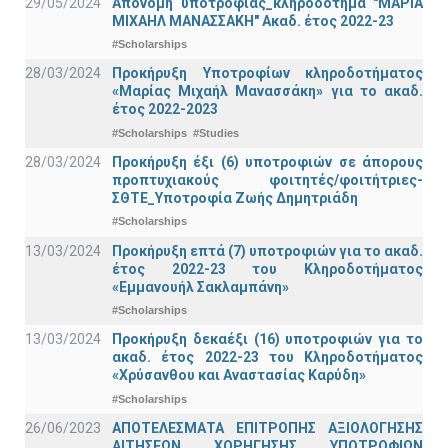
29/05/2024
Απονομή υποτροφίας_κληροδότημα "ΜΑΡΙΑ
ΜΙΧΑΗΛ ΜΑΝΑΣΣΑΚΗ" Ακαδ. έτος 2022-23
#Scholarships
28/03/2024
Προκήρυξη Υποτροφίων κληροδοτήματος
«Μαρίας Μιχαήλ Μανασσάκη» για το ακαδ.
έτος 2022-2023
#Scholarships
#Studies
28/03/2024
Προκήρυξη έξι (6) υποτροφιών σε άπορους
προπτυχιακούς φοιτητές/φοιτήτριες-
ΣΘΤΕ_Υποτροφία Ζωής Δημητριάδη
#Scholarships
13/03/2024
Προκήρυξη επτά (7) υποτροφιών για το ακαδ.
έτος 2022-23 του Κληροδοτήματος
«Εμμανουήλ Σακλαμπάνη»
#Scholarships
13/03/2024
Προκήρυξη δεκαέξι (16) υποτροφιών για το
ακαδ. έτος 2022-23 του Κληροδοτήματος
«Χρύσανθου και Αναστασίας Καρύδη»
#Scholarships
26/06/2023
ΑΠΟΤΕΛΕΣΜΑΤΑ ΕΠΙΤΡΟΠΗΣ ΑΞΙΟΛΟΓΗΣΗΣ
ΑΙΤΗΣΕΩΝ ΧΟΡΗΓΗΣΗΣ ΥΠΟΤΡΟΦΙΩΝ