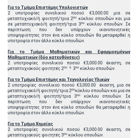
Για το Τμήμα Επιστήμης Υπολογιστών
2 υποτροφίες συνολικού ποσού €3,000.00 μια σε
ου
μεταπτυχιακό/ή φοιτητή/τρια 2
κύκλου σπουδών
και μια
ου
σε μεταπτυχιακό/ή φοιτητή/τρια 3
κύκλου σπουδών. Σε
περίπτωση που δεν υπάρχουν ικανοποιητικές
υποψηφιότητες στον ένα κύκλο σπουδών θα μεταφερθεί η
υποτροφία στον άλλο κύκλο σπουδών.
Για το Τμήμα Μαθηματικών και Εφαρμοσμένων
Μαθηματικών (δύο κατευθύνσεις)
2 υποτροφίες συνολικού ποσού €3,000.00 έκαστη, σε
ου ή
ου
μεταπτυχιακούς φοιτητές 2
3
κύκλου σπουδών.
Για το Τμήμα Επιστήμης και Τεχνολογίας Υλικών
2 υποτροφίες συνολικού ποσού €3,000.00 έκαστη, μια σε
ου
μεταπτυχιακό/ή φοιτητή/τρια 2
κύκλου σπουδών
και μια σε
ου
μεταπτυχιακό/ή φοιτητή/τρια 3
κύκλου σπουδών. Σε
περίπτωση που δεν υπάρχουν ικανοποιητικές
υποψηφιότητες στον ένα κύκλο σπουδών θα μεταφερθεί η
υποτροφία στον άλλο κύκλο σπουδών.
Για το Τμήμα Χημείας
2 υποτροφίες συνολικού ποσού €3,000.00 έκαστη, σε
ου
μεταπτυχιακούς φοιτητές 3
κύκλου σπουδών.