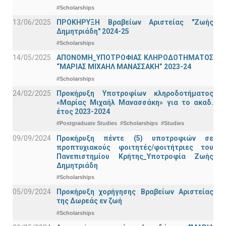
#Scholarships
13/06/2025
ΠΡΟΚΗΡΥΞΗ Βραβείων Αριστείας "Ζωής
Δημητριάδη" 2024-25
#Scholarships
14/05/2025
ΑΠΟΝΟΜΗ_ΥΠΟΤΡΟΦΙΑΣ ΚΛΗΡΟΔΟΤΗΜΑΤΟΣ
“ΜΑΡΙΑΣ ΜΙΧΑΗΛ ΜΑΝΑΣΣΑΚΗ” 2023-24
#Scholarships
24/02/2025
Προκήρυξη Υποτροφίων κληροδοτήματος
«Μαρίας Μιχαήλ Μανασσάκη» για το ακαδ.
έτος 2023-2024
#Postgraduate Studies
#Scholarships
#Studies
09/09/2024
Προκήρυξη πέντε (5) υποτροφιών σε
προπτυχιακούς φοιτητές/φοιτήτριες του
Πανεπιστημίου Κρήτης_Υποτροφία Ζωής
Δημητριάδη
#Scholarships
05/09/2024
Προκήρυξη χορήγησης Βραβείων Αριστείας
της Δωρεάς εν ζωή
#Scholarships