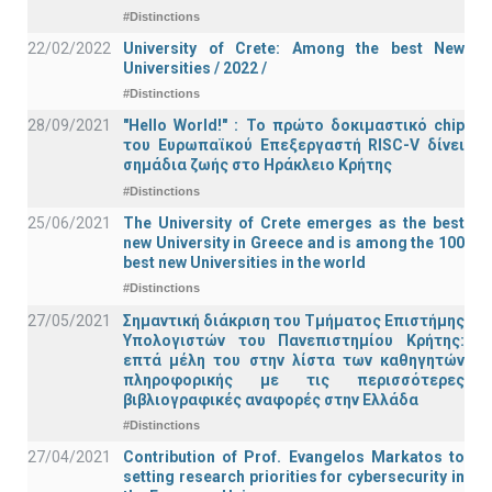
#Distinctions
22/02/2022
University of Crete: Among the best New
Universities / 2022 /
#Distinctions
28/09/2021
"Hello World!" : Το πρώτο δοκιμαστικό chip
του Ευρωπαϊκού Επεξεργαστή RISC-V δίνει
σημάδια ζωής στο Ηράκλειο Κρήτης
#Distinctions
25/06/2021
The University of Crete emerges as the best
new University in Greece and is among the 100
best new Universities in the world
#Distinctions
27/05/2021
Σημαντική διάκριση του Τμήματος Επιστήμης
Υπολογιστών του Πανεπιστημίου Κρήτης:
επτά μέλη του στην λίστα των καθηγητών
πληροφορικής με τις περισσότερες
βιβλιογραφικές αναφορές στην Ελλάδα
#Distinctions
27/04/2021
Contribution of Prof. Evangelos Markatos to
setting research priorities for cybersecurity in