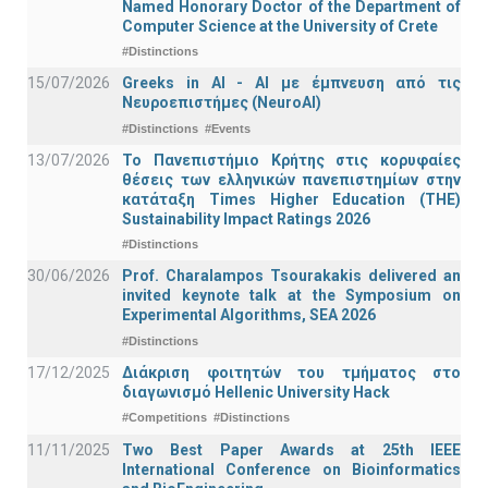
Named Honorary Doctor of the Department of
Computer Science at the University of Crete
#Distinctions
15/07/2026
Greeks in AI - ΑΙ με έμπνευση από τις
Νευροεπιστήμες (NeuroAI)
#Distinctions
#Events
13/07/2026
Το Πανεπιστήμιο Κρήτης στις κορυφαίες
θέσεις των ελληνικών πανεπιστημίων στην
κατάταξη Times Higher Education (ΤΗΕ)
Sustainability Impact Ratings 2026
#Distinctions
30/06/2026
Prof. Charalampos Tsourakakis delivered an
invited keynote talk at the Symposium on
Experimental Algorithms, SEA 2026
#Distinctions
17/12/2025
Διάκριση φοιτητών του τμήματος στο
διαγωνισμό Hellenic University Hack
#Competitions
#Distinctions
11/11/2025
Two Best Paper Awards at 25th IEEE
International Conference on Bioinformatics