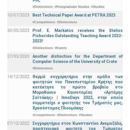
#Distinctions
#Postgraduate Studies
#Studies
10/07/2023
Best Technical Paper Award at PETRA 2023
#Competitions
#Distinctions
30/05/2023
Prof. E. Markatos receives the Stelios
Pichorides Outstanding Teaching Award 2022-
2023!
#Distinctions
#Events
27/03/2023
Another distinction for the Department of
Computer Science of the University of Crete
#Distinctions
14/12/2022
Θερμά συγχαρητήρια στην ομάδα των
φοιτητών του Πανεπιστημίου Κρήτης που
κατέκτησε το πρώτο βραβείο στο
Μαραθώνιο Καινοτομίας «Αρτέμης
Σαϊτάκης» | InnoDays 2022, στην οποία
συμμετείχε ο φοιτητής του Τμήματός μας,
Χρυσόστομος Πλουμάκης
#Competitions
#Distinctions
#Studies
07/12/2022
Συγχαρητήρια στον Κωνσταντίνο Ανεμοζάλη,
προπτυχιακό φοιτητή του Τμήματος