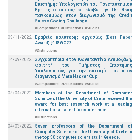
Επιστήμης Υπολογιστών του Πανεπιστημίου
Κρήτης ο οποίος κατέλαβε την 16η θέση
παγκοσμίως στον διαγωνισμό της Credit
Suisse Coding Challenge
#Competitions
#Distinctions
#Studies
09/11/2022
Βραβείο καλύτερης εργασίας (Best Paper
Award) @ ISWC22
#Distinctions
14/09/2022
Συγχαρητήρια στον Κωνσταντίνο Ανεμοζάλη,
φοιτητή του Τμήματος Επιστήμης
Υπολογιστών, για την επιτυχία του στον
διαγωνισμό Meta Hacker Cup
#Competitions
#Distinctions
#Studies
08/04/2022
Members of the Department of Computer
Science of the University of Crete received the
award for best research work at a leading
international scientific conference
#Distinctions
04/03/2022
Seven professors of the Department of
Computer Science of the University of Crete in
the top 50 computer scientists in Greece.