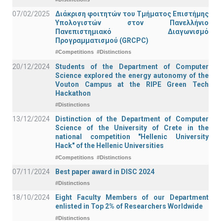
07/02/2025
Διάκριση φοιτητών του Τμήματος Επιστήμης
Υπολογιστών στον Πανελλήνιο
Πανεπιστημιακό Διαγωνισμό
Προγραμματισμού (GRCPC)
#Competitions
#Distinctions
20/12/2024
Students of the Department of Computer
Science explored the energy autonomy of the
Vouton Campus at the RIPE Green Tech
Hackathon
#Distinctions
13/12/2024
Distinction of the Department of Computer
Science of the University of Crete in the
national competition "Hellenic University
Hack" of the Hellenic Universities
#Competitions
#Distinctions
07/11/2024
Best paper award in DISC 2024
#Distinctions
18/10/2024
Eight Faculty Members of our Department
enlisted in Top 2% of Researchers Worldwide
#Distinctions