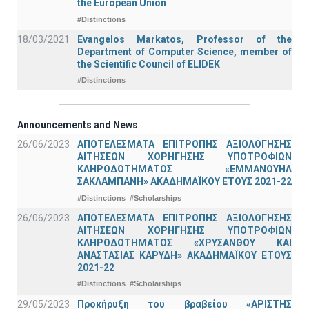
the European Union
#Distinctions
18/03/2021
Evangelos Markatos, Professor of the
Department of Computer Science, member of
the Scientific Council of ELIDEK
#Distinctions
Announcements and News
26/06/2023
ΑΠΟΤΕΛΕΣΜΑΤΑ ΕΠΙΤΡΟΠΗΣ ΑΞΙΟΛΟΓΗΣΗΣ
ΑΙΤΗΣΕΩΝ ΧΟΡΗΓΗΣΗΣ ΥΠΟΤΡΟΦΙΩΝ
ΚΛΗΡΟΔΟΤΗΜΑΤΟΣ «ΕΜΜΑΝΟΥΗΛ
ΣΑΚΛΑΜΠΑΝΗ» ΑΚΑΔΗΜΑΪΚΟΥ ΕΤΟΥΣ 2021-22
#Distinctions
#Scholarships
26/06/2023
ΑΠΟΤΕΛΕΣΜΑΤΑ ΕΠΙΤΡΟΠΗΣ ΑΞΙΟΛΟΓΗΣΗΣ
ΑΙΤΗΣΕΩΝ ΧΟΡΗΓΗΣΗΣ ΥΠΟΤΡΟΦΙΩΝ
ΚΛΗΡΟΔΟΤΗΜΑΤΟΣ «ΧΡΥΣΑΝΘΟΥ ΚΑΙ
ΑΝΑΣΤΑΣΙΑΣ ΚΑΡΥΔΗ» ΑΚΑΔΗΜΑΪΚΟΥ ΕΤΟΥΣ
2021-22
#Distinctions
#Scholarships
29/05/2023
Προκήρυξη του βραβείου «ΑΡΙΣΤΗΣ