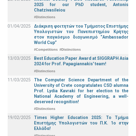
2025 for our PhD student, Antonis
Chatzivasileiou
#Distinctions
01/04/2025
Διάκριση φοιτητών του Τμήματος Επιστήμης
Υπολογιστών του Πανεπιστημίου Κρήτης
στον παγκόσμιο διαγωνισμό “Ambassador
World Cup”
#Competitions
#Distinctions
13/03/2025
Best Education Paper Award at SIGGRAPH Asia
2024 for Prof. Papagiannakis' team!
#Distinctions
11/03/2025
The Computer Science Department of the
University of Crete congratulates CSD alumna
Prof. Lydia Kavraki for her election to the
National Academy of Engineering, a well-
deserved recognition!
#Distinctions
19/02/2025
Times Higher Education 2025: Το Τμήμα
Επιστήμης Υπολογιστών του Π.Κ. 1ο στην
Ελλάδα!
#Distinctions