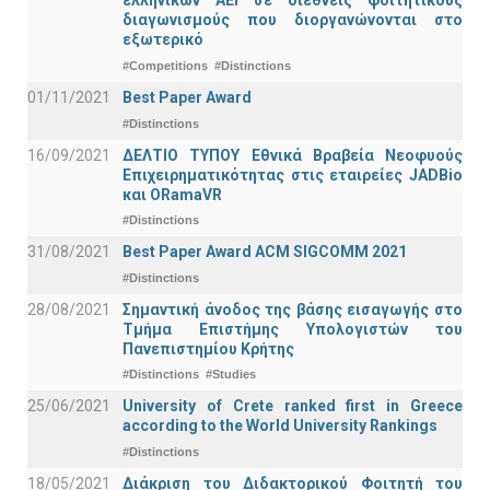
ελληνικών ΑΕΙ σε διεθνείς φοιτητικούς
διαγωνισμούς που διοργανώνονται στο
εξωτερικό
#Competitions
#Distinctions
01/11/2021
Best Paper Award
#Distinctions
16/09/2021
ΔΕΛΤΙΟ ΤΥΠΟΥ Εθνικά Βραβεία Νεοφυούς
Επιχειρηματικότητας στις εταιρείες JADBio
και ORamaVR
#Distinctions
31/08/2021
Best Paper Award ACM SIGCOMM 2021
#Distinctions
28/08/2021
Σημαντική άνοδος της βάσης εισαγωγής στο
Τμήμα Επιστήμης Υπολογιστών του
Πανεπιστημίου Κρήτης
#Distinctions
#Studies
25/06/2021
University of Crete ranked first in Greece
according to the World University Rankings
#Distinctions
18/05/2021
Διάκριση του Διδακτορικού Φοιτητή του