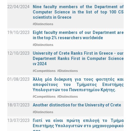
22/04/2024
Nine faculty members of the Department of
Computer Science in the list of top 100 CS
scientists in Greece
#Distinctions
19/10/2023
Eight faculty members of our Department are
in the top 2% researchers worldwide
#Distinctions
12/10/2023
University of Crete Ranks First in Greece - our
Department Ranks First in Computer Science
ιν 2024
#Competitions
#Distinctions
01/08/2023
Άλλη μία διάκριση για τους φοιτητές και
αποφοίτους του Τμήματος Επιστήμης
Υπολογιστών του Πανεπιστημίου Κρήτης.
#Competitions
#Distinctions
18/07/2023
Another distinction for the University of Crete
#Distinctions
13/07/2023
Γιατί να είναι πρώτη επιλογή το Τμήμα
Επιστήμης Υπολογιστών στο μηχανογραφικό
σας