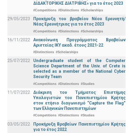
ΔΙΔΑΚΤΟΡΙΚΗΣ ΔΙΑΤΡΙΒΗΣ» για το έτος 2023
#Competitions
#Distinctions
#Scholarships
29/05/2023
Προκήρυξη του βραβείου Νέου Ερευνητή/
Νέας Ερευνήτριας για το έτος 2023
#Competitions
#Distinctions
#Scholarships
16/11/2022
Ανακοίνωση Προγράμματος Βραβείων
Αριστείας ΙΚΥ ακαδ. έτους 2021-22
#Distinctions
#Scholarships
25/07/2022
Undergraduate student of the Computer
Science Department of the Univ. of Crete is
selected as a member of the National Cyber
Security Team
#Competitions
#Distinctions
#Studies
11/07/2022
Διάκριση του Τμήματος Επιστήμης
Υπολογιστών του Πανεπιστημίου Κρήτης
στον ετήσιο διαγωνισμό “Capture the Flag”
των Ελληνικών Πανεπιστημίων
#Competitions
#Distinctions
#Studies
03/05/2022
Προκήρυξη Βραβείων Πανεπιστημίου Κρήτης
για το έτος 2022