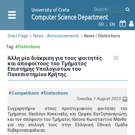
GR
EN
8
Start Page
News - Announcements
News / Distinctions
Tag:
#Distinctions
Άλλη μία διάκριση για τους φοιτητές
και αποφοίτους του Τμήματος
Επιστήμης Υπολογιστών του
Πανεπιστημίου Κρήτης.
#Competitions
#Distinctions
Tuesday, 1 August 2023
Συγχαρητήρια στους προπτυχιακούς φοιτητές του
Τμήματος Θεολόγο Κοκκινέλη, και Ορφέα Χατζηπαναγιώτη,
και τον απόφοιτο του Τμήματος Ιάσονα Κωνσταντίνο Μάνθο
για την επιλογή τους στην Ελληνική Εθνική Ομάδα
Κυβερνοασφάλειας.