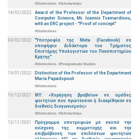
#Distinctions
#Scholarships
14/02/2022
Award of the Professor of the Department of
Computer Science, Mr. Ioannis Tsamardinou,
with an ERC project - "Proof of concept"
#Distinctions
04/02/2022
"Υποτροφία της Meta (Facebook) σε
υποψήφιο Διδάκτορα του Τμήματος
Επιστήμης Υπολογιστών του Πανεπιστημίου
Κρήτης"
#Distinctions
#Postgraduate Studies
19/01/2022
Distinction of the Professor of the Department
Maria Papadopouli
#Distinctions
15/12/2021
IKY: «Χορήγηση βραβείων σε ομάδες
φοιτητών που πρώτευσαν ή διακρίθηκαν σε
διεθνείς διαγωνισμούς»
#Distinctions
#Scholarships
12/11/2021
Πρόγραμμα υποτροφιών με σκοπό την
ενίσχυση της συμμετοχής και την
επιβράβευση των επιδόσεων φοιτητών