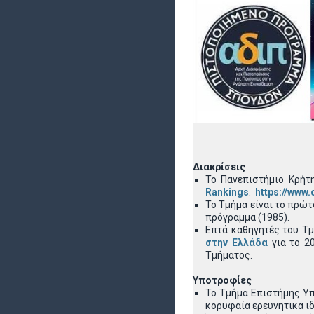
Διακρίσεις
Το Πανεπιστήμιο Κρήτ
Rankings
.
https://www
Το Τμήμα είναι το πρώ
πρόγραμμα (1985).
Επτά καθηγητές του Τ
στην Ελλάδα
για το 2
Τμήματος.
Υποτροφίες
Το Τμήμα Επιστήμης Υπο
κορυφαία ερευνητικά ι