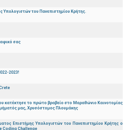
ης Υπολογιστών του Πανεπιστημίου Κρήτης.
ραφικό σας
2022-2023!
 Crete
ου κατέκτησε το πρώτο βραβείο στο Μαραθώνιο Καινοτομίας
υ Τμήματός μας, Χρυσόστομος Πλουμάκης
ματος Επιστήμης Υπολογιστών του Πανεπιστημίου Κρήτης ο
e Coding Challenge