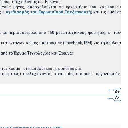
Ίδρυμα Τεχνολογίας και Έρευνας.
ινούς μήνες, απασχολούνται σε εργαστήρια του Ινστιτούτου
ς ο
σχεδιασμός του Ευρωπαϊκού Επεξεργαστή
) και τις ομάδες
 με περισσότερους από 150 μεταπτυχιακούς φοιτητές, εκ των
ικά ανταγωνιστικές υποτροφίες (Facebook, IBM) για τη δουλειά
 από το Ίδρυμα Τεχνολογίας και Έρευνας
τον κόσμο - οι περισσότεροι με υποτροφία.
τησή τους), στελεχώνοντας κορυφαίες εταιρείες, οργανισμούς,
A+
A-