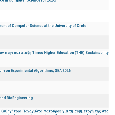
ece in Computer Science for 2026!
t of Computer Science at the University of Crete
 στην κατάταξη Times Higher Education (ΤΗΕ) Sustainability
ium on Experimental Algorithms, SEA 2026
 and BioEngineering
 Καθηγήτρια Παναγιώτα Φατούρου για τη συμμετοχή της στο