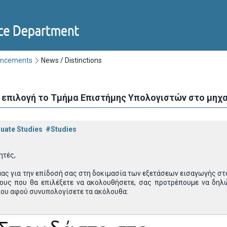
uncements
News / Distinctions
τη επιλογή το Τμήμα Επιστήμης Υπολογιστών στο μη
uate Studies
#Studies
ητές,
μας για την επίδοσή σας στη δοκιμασία των εξετάσεων εισαγωγής στο
ους που θα επιλέξετε να ακολουθήσετε, σας προτρέπουμε να δη
ίου αφού συνυπολογίσετε τα ακόλουθα: