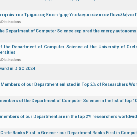
ιτητών του Τμήματος Επιστήμης Υπολογιστών στον Πανελλήνιο
#Distinctions
the Department of Computer Science explored the energy autonomy
of the Department of Computer Science of the University of Crete 
ersities
#Distinctions
ward in DISC 2024
y Members of our Department enlisted in Top 2% of Researchers Wo
 members of the Department of Computer Science in the list of top 10
y members of our Department are in the top 2% researchers worldwi
f Crete Ranks First in Greece - our Department Ranks First in Comput