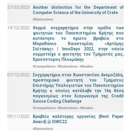
27/03/2023
Another distinction for the Department of
Computer Science of the University of Crete
#Distinctions
14/12/2022
Θερμά συγχαρητήρια στην ομάδα των
φοιτητών του Πανεπιστημίου Κρήτης που
κατέκτησε το πρώτο βραβείο στο
Μαραθώνιο Καινοτομίας «Αρτέμης
Σαϊτάκης» | InnoDays 2022, στην οποία
συμμετείχε ο φοιτητής του Τμήματός μας,
Χρυσόστομος Πλουμάκης
#Competitions
#Distinctions
#Studies
07/12/2022
Συγχαρητήρια στον Κωνσταντίνο Ανεμοζάλη,
προπτυχιακό φοιτητή του Τμήματος
Επιστήμης Υπολογιστών του Πανεπιστημίου
Κρήτης ο οποίος κατέλαβε την 16η θέση
παγκοσμίως στον διαγωνισμό της Credit
Suisse Coding Challenge
#Competitions
#Distinctions
#Studies
09/11/2022
Βραβείο καλύτερης εργασίας (Best Paper
Award) @ ISWC22
#Distinctions