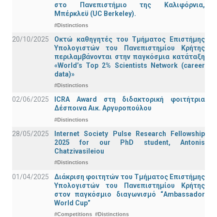
στο Πανεπιστήμιο της Καλιφόρνια,
Μπέρκλεϋ (UC Berkeley).
#Distinctions
20/10/2025
Οκτώ καθηγητές του Τμήματος Επιστήμης
Υπολογιστών του Πανεπιστημίου Κρήτης
περιλαμβάνονται στην παγκόσμια κατάταξη
«World’s Top 2% Scientists Network (career
data)»
#Distinctions
02/06/2025
ICRA Award στη διδακτορική φοιτήτρια
Δέσποινα Αικ. Αργυροπούλου
#Distinctions
28/05/2025
Internet Society Pulse Research Fellowship
2025 for our PhD student, Antonis
Chatzivasileiou
#Distinctions
01/04/2025
Διάκριση φοιτητών του Τμήματος Επιστήμης
Υπολογιστών του Πανεπιστημίου Κρήτης
στον παγκόσμιο διαγωνισμό “Ambassador
World Cup”
#Competitions
#Distinctions