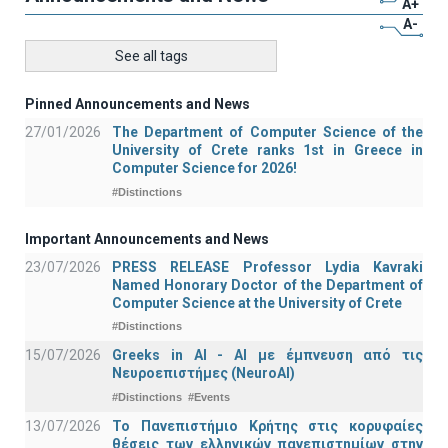
A+
A-
See all tags
Pinned Announcements and News
27/01/2026
The Department of Computer Science of the
University of Crete ranks 1st in Greece in
Computer Science for 2026!
#Distinctions
Important Announcements and News
23/07/2026
PRESS RELEASE Professor Lydia Kavraki
Named Honorary Doctor of the Department of
Computer Science at the University of Crete
#Distinctions
15/07/2026
Greeks in AI - ΑΙ με έμπνευση από τις
Νευροεπιστήμες (NeuroAI)
#Distinctions
#Events
13/07/2026
Το Πανεπιστήμιο Κρήτης στις κορυφαίες
θέσεις των ελληνικών πανεπιστημίων στην