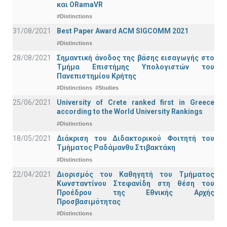
και ORamaVR
#Distinctions
31/08/2021
Best Paper Award ACM SIGCOMM 2021
#Distinctions
28/08/2021
Σημαντική άνοδος της βάσης εισαγωγής στο
Τμήμα Επιστήμης Υπολογιστών του
Πανεπιστημίου Κρήτης
#Distinctions
#Studies
25/06/2021
University of Crete ranked first in Greece
according to the World University Rankings
#Distinctions
18/05/2021
Διάκριση του Διδακτορικού Φοιτητή του
Τμήματος Ραδάμανθυ Στιβακτάκη
#Distinctions
22/04/2021
Διορισμός του Καθηγητή του Τμήματος
Κωνσταντίνου Στεφανίδη στη θέση του
Προέδρου της Εθνικής Αρχής
Προσβασιμότητας
#Distinctions