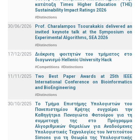
κατάταξη Times Higher Education (ΤΗΕ)
Sustainability Impact Ratings 2026
#Distinctions
30/06/2026
Prof. Charalampos Tsourakakis delivered an
invited keynote talk at the Symposium on
Experimental Algorithms, SEA 2026
#Distinctions
17/12/2025
Διάκριση φοιτητών του τμήματος στο
διαγωνισμό Hellenic University Hack
#Competitions
#Distinctions
11/11/2025
Two Best Paper Awards at 25th IEEE
International Conference on Bioinformatics
and BioEngineering
#Distinctions
30/10/2025
Το Τμήμα Επιστήμης Υπολογιστών του
Πανεπιστημίου Κρήτης συγχαίρει την
Καθηγήτρια Παναγιώτα Φατούρου για τη
συμμετοχή της στο Πρόγραμμα
Αλγοριθμικών Θεμελίων για Αναδυόμενες
Υπολογιστικές Τεχνολογίες του Ινστιτούτου
Simons για τη Θεωρία της Υπολογιστικής