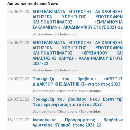
Announcements and News
26/06/2023
ΑΠΟΤΕΛΕΣΜΑΤΑ ΕΠΙΤΡΟΠΗΣ ΑΞΙΟΛΟΓΗΣΗΣ
ΑΙΤΗΣΕΩΝ ΧΟΡΗΓΗΣΗΣ ΥΠΟΤΡΟΦΙΩΝ
ΚΛΗΡΟΔΟΤΗΜΑΤΟΣ «ΕΜΜΑΝΟΥΗΛ
ΣΑΚΛΑΜΠΑΝΗ» ΑΚΑΔΗΜΑΪΚΟΥ ΕΤΟΥΣ 2021-22
#Distinctions
#Scholarships
26/06/2023
ΑΠΟΤΕΛΕΣΜΑΤΑ ΕΠΙΤΡΟΠΗΣ ΑΞΙΟΛΟΓΗΣΗΣ
ΑΙΤΗΣΕΩΝ ΧΟΡΗΓΗΣΗΣ ΥΠΟΤΡΟΦΙΩΝ
ΚΛΗΡΟΔΟΤΗΜΑΤΟΣ «ΧΡΥΣΑΝΘΟΥ ΚΑΙ
ΑΝΑΣΤΑΣΙΑΣ ΚΑΡΥΔΗ» ΑΚΑΔΗΜΑΪΚΟΥ ΕΤΟΥΣ
2021-22
#Distinctions
#Scholarships
29/05/2023
Προκήρυξη του βραβείου «ΑΡΙΣΤΗΣ
ΔΙΔΑΚΤΟΡΙΚΗΣ ΔΙΑΤΡΙΒΗΣ» για το έτος 2023
#Competitions
#Distinctions
#Scholarships
29/05/2023
Προκήρυξη του βραβείου Νέου Ερευνητή/
Νέας Ερευνήτριας για το έτος 2023
#Competitions
#Distinctions
#Scholarships
16/11/2022
Ανακοίνωση Προγράμματος Βραβείων
Αριστείας ΙΚΥ ακαδ. έτους 2021-22