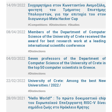
14/09/2022
Συγχαρητήρια στον Κωνσταντίνο Ανεμοζάλη,
φοιτητή του Τμήματος Επιστήμης
Υπολογιστών, για την επιτυχία του στον
διαγωνισμό Meta Hacker Cup
#Competitions
#Distinctions
#Studies
08/04/2022
Members of the Department of Computer
Science of the University of Crete received the
award for best research work at a leading
international scientific conference
#Distinctions
04/03/2022
Seven professors of the Department of
Computer Science of the University of Crete in
the top 50 computer scientists in Greece.
#Distinctions
22/02/2022
University of Crete: Among the best New
Universities / 2022 /
#Distinctions
28/09/2021
"Hello World!" : Το πρώτο δοκιμαστικό chip
του Ευρωπαϊκού Επεξεργαστή RISC-V δίνει
σημάδια ζωής στο Ηράκλειο Κρήτης