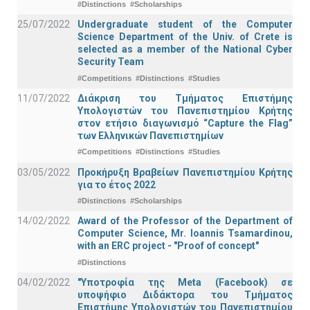
#Distinctions
#Scholarships
25/07/2022
Undergraduate student of the Computer
Science Department of the Univ. of Crete is
selected as a member of the National Cyber
Security Team
#Competitions
#Distinctions
#Studies
11/07/2022
Διάκριση του Τμήματος Επιστήμης
Υπολογιστών του Πανεπιστημίου Κρήτης
στον ετήσιο διαγωνισμό “Capture the Flag”
των Ελληνικών Πανεπιστημίων
#Competitions
#Distinctions
#Studies
03/05/2022
Προκήρυξη Βραβείων Πανεπιστημίου Κρήτης
για το έτος 2022
#Distinctions
#Scholarships
14/02/2022
Award of the Professor of the Department of
Computer Science, Mr. Ioannis Tsamardinou,
with an ERC project - "Proof of concept"
#Distinctions
04/02/2022
"Υποτροφία της Meta (Facebook) σε
υποψήφιο Διδάκτορα του Τμήματος
Επιστήμης Υπολογιστών του Πανεπιστημίου