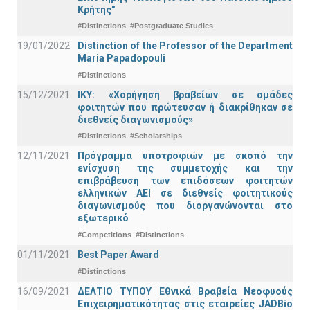
Κρήτης"
#Distinctions
#Postgraduate Studies
19/01/2022
Distinction of the Professor of the Department
Maria Papadopouli
#Distinctions
15/12/2021
IKY: «Χορήγηση βραβείων σε ομάδες
φοιτητών που πρώτευσαν ή διακρίθηκαν σε
διεθνείς διαγωνισμούς»
#Distinctions
#Scholarships
12/11/2021
Πρόγραμμα υποτροφιών με σκοπό την
ενίσχυση της συμμετοχής και την
επιβράβευση των επιδόσεων φοιτητών
ελληνικών ΑΕΙ σε διεθνείς φοιτητικούς
διαγωνισμούς που διοργανώνονται στο
εξωτερικό
#Competitions
#Distinctions
01/11/2021
Best Paper Award
#Distinctions
16/09/2021
ΔΕΛΤΙΟ ΤΥΠΟΥ Εθνικά Βραβεία Νεοφυούς
Επιχειρηματικότητας στις εταιρείες JADBio