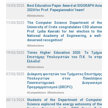
13/03/2025
Best Education Paper Award at SIGGRAPH Asia
2024 for Prof. Papagiannakis' team!
#Distinctions
11/03/2025
The Computer Science Department of the
University of Crete congratulates CSD alumna
Prof. Lydia Kavraki for her election to the
National Academy of Engineering, a well-
deserved recognition!
#Distinctions
19/02/2025
Times Higher Education 2025: Το Τμήμα
Επιστήμης Υπολογιστών του Π.Κ. 1ο στην
Ελλάδα!
#Distinctions
07/02/2025
Διάκριση φοιτητών του Τμήματος Επιστήμης
Υπολογιστών στον Πανελλήνιο
Πανεπιστημιακό Διαγωνισμό
Προγραμματισμού (GRCPC)
#Competitions
#Distinctions
20/12/2024
Students of the Department of Computer
Science explored the energy autonomy of the