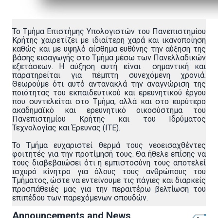
Το Τμήμα Επιστήμης Υπολογιστών του Πανεπιστημίου
Κρήτης χαιρετίζει με ιδιαίτερη χαρά και ικανοποίηση
καθώς και με υψηλό αίσθημα ευθύνης την αύξηση της
βάσης εισαγωγής στο Τμήμα μέσω των Πανελλαδικών
εξετάσεων. Η αύξηση αυτή είναι σημαντική και
παρατηρείται για πέμπτη συνεχόμενη χρονιά.
Θεωρούμε ότι αυτό αντανακλά την αναγνώριση της
ποιότητας του εκπαιδευτικού και ερευνητικού έργου
που συντελείται στο Τμήμα, αλλά και στο ευρύτερο
ακαδημαϊκό και ερευνητικό οικοσύστημα του
Πανεπιστημίου Κρήτης και του Ιδρύματος
Τεχνολογίας και Έρευνας (ΙΤΕ).
Το Τμήμα ευχαριστεί θερμά τους νεοεισαχθέντες
φοιτητές για την προτίμησή τους. Θα ήθελε επίσης να
τους διαβεβαιώσει ότι η εμπιστοσύνη τους αποτελεί
ισχυρό κίνητρο για όλους τους ανθρώπους του
Τμήματος, ώστε να εντείνουμε τις πάγιες και διαρκείς
προσπάθειές μας για την περαιτέρω βελτίωση του
επιπέδου των παρεχόμενων σπουδών.
Announcements and News