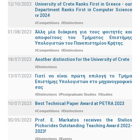
12/10/2023
University of Crete Ranks First in Greece - our
Department Ranks First in Computer Science
ιν 2024
#Competitions
#Distinctions
01/08/2023
Άλλη μία διάκριση για τους φοιτητές και
αποφοίτους του Τμήματος Επιστήμης
Υπολογιστών του Πανεπιστημίου Κρήτης.
#Competitions
#Distinctions
18/07/2023
Another distinction for the University of Crete
#Distinctions
13/07/2023
Γιατί να είναι πρώτη επιλογή το Τμήμα
Επιστήμης Υπολογιστών στο μηχανογραφικό
σας
#Distinctions
#Postgraduate Studies
#Studies
10/07/2023
Best Technical Paper Award at PETRA 2023
#Competitions
#Distinctions
30/05/2023
Prof. E. Markatos receives the Stelios
Pichorides Outstanding Teaching Award 2022-
2023!
#Distinctions
#Events