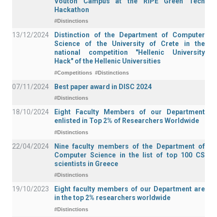
Vouton Campus at the RIPE Green Tech
Hackathon
#Distinctions
13/12/2024
Distinction of the Department of Computer
Science of the University of Crete in the
national competition "Hellenic University
Hack" of the Hellenic Universities
#Competitions
#Distinctions
07/11/2024
Best paper award in DISC 2024
#Distinctions
18/10/2024
Eight Faculty Members of our Department
enlisted in Top 2% of Researchers Worldwide
#Distinctions
22/04/2024
Nine faculty members of the Department of
Computer Science in the list of top 100 CS
scientists in Greece
#Distinctions
19/10/2023
Eight faculty members of our Department are
in the top 2% researchers worldwide
#Distinctions