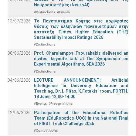
Νευροεπιστήμες (NeuroAI)
#Distinctions
#Events
13/07/2026
Το Πανεπιστήμιο Κρήτης στις κορυφαίες
θέσεις των ελληνικών πανεπιστημίων στην
κατάταξη Times Higher Education (ΤΗΕ)
Sustainability Impact Ratings 2026
#Distinctions
30/06/2026
Prof. Charalampos Tsourakakis delivered an
invited keynote talk at the Symposium on
Experimental Algorithms, SEA 2026
#Distinctions
04/06/2026
LECTURE ANNOUNCEMENT: Artificial
Intelligence in University Education and
Teaching, Dr. I. Pitas, K.Fotakis' room, FORTH,
18 June, 12:00-14:00
#Events
#Presentations
12/05/2026
Participation of the Educational Robotics
Team (EduRobotics-UOC) in the National Final
of FIRST Tech Challenge 2026
#Competitions