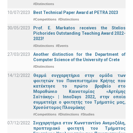
#Distinctions
10/07/2023
Best Technical Paper Award at PETRA 2023
#Competitions
#Distinctions
30/05/2023
Prof. E. Markatos receives the Stelios
Pichorides Outstanding Teaching Award 2022-
2023!
#Distinctions
#Events
27/03/2023
Another distinction for the Department of
Computer Science of the University of Crete
#Distinctions
14/12/2022
Θερμά συγχαρητήρια στην ομάδα των
φοιτητών του Πανεπιστημίου Κρήτης που
κατέκτησε το πρώτο βραβείο στο
Μαραθώνιο Καινοτομίας «Αρτέμης
Σαϊτάκης» | InnoDays 2022, στην οποία
συμμετείχε ο φοιτητής του Τμήματός μας,
Χρυσόστομος Πλουμάκης
#Competitions
#Distinctions
#Studies
07/12/2022
Συγχαρητήρια στον Κωνσταντίνο Ανεμοζάλη,
προπτυχιακό φοιτητή του Τμήματος