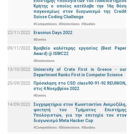
Επιστήμης Υπολογιστών του Πανεπιστημίου
Κρήτης ο οποίος κατέλαβε την 16η θέση
παγκοσμίως στον διαγωνισμό της Credit
Suisse Coding Challenge
#Competitions
#Distinctions
#Studies
22/11/2022
Erasmus Days 2022
#Events
09/11/2022
Βραβείο καλύτερης εργασίας (Best Paper
Award) @ ISWC22
#Distinctions
13/10/2022
University of Crete First in Greece - our
Department Ranks First in Computer Science
25/09/2022
Πρόσκληση στο CSD class90-91-92 REUNION,
στις 4 Νοεμβρίου 2022
#Events
14/09/2022
Συγχαρητήρια στον Κωνσταντίνο Ανεμοζάλη,
φοιτητή του Τμήματος Επιστήμης
Υπολογιστών, για την επιτυχία του στον
διαγωνισμό Meta Hacker Cup
#Competitions
#Distinctions
#Studies