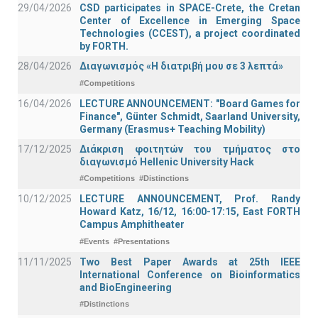
29/04/2026
CSD participates in SPACE-Crete, the Cretan
Center of Excellence in Emerging Space
Technologies (CCEST), a project coordinated
by FORTH.
28/04/2026
Διαγωνισμός «Η διατριβή μου σε 3 λεπτά»
#Competitions
16/04/2026
LECTURE ANNOUNCEMENT: "Board Games for
Finance", Günter Schmidt, Saarland University,
Germany (Erasmus+ Teaching Mobility)
17/12/2025
Διάκριση φοιτητών του τμήματος στο
διαγωνισμό Hellenic University Hack
#Competitions
#Distinctions
10/12/2025
LECTURE ANNOUNCEMENT, Prof. Randy
Howard Katz, 16/12, 16:00-17:15, East FORTH
Campus Amphitheater
#Events
#Presentations
11/11/2025
Two Best Paper Awards at 25th IEEE
International Conference on Bioinformatics
and BioEngineering
#Distinctions