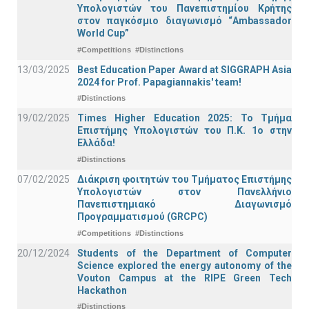
Υπολογιστών του Πανεπιστημίου Κρήτης
στον παγκόσμιο διαγωνισμό “Ambassador
World Cup”
#Competitions
#Distinctions
13/03/2025
Best Education Paper Award at SIGGRAPH Asia
2024 for Prof. Papagiannakis' team!
#Distinctions
19/02/2025
Times Higher Education 2025: Το Τμήμα
Επιστήμης Υπολογιστών του Π.Κ. 1ο στην
Ελλάδα!
#Distinctions
07/02/2025
Διάκριση φοιτητών του Τμήματος Επιστήμης
Υπολογιστών στον Πανελλήνιο
Πανεπιστημιακό Διαγωνισμό
Προγραμματισμού (GRCPC)
#Competitions
#Distinctions
20/12/2024
Students of the Department of Computer
Science explored the energy autonomy of the
Vouton Campus at the RIPE Green Tech
Hackathon
#Distinctions