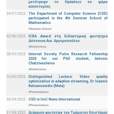
μετέτρεψε το Ηράκλειο σε φάρο
καινοτομίας
24/07/2025
The Department of Computer Science (CSD)
participated in the 4th Summer School of
Mathematics
#Summer School
02/06/2025
ICRA Award στη διδακτορική φοιτήτρια
Δέσποινα Αικ. Αργυροπούλου
#Distinctions
28/05/2025
Internet Society Pulse Research Fellowship
2025 for our PhD student, Antonis
Chatzivasileiou
#Distinctions
16/05/2025
Distinguished Lecture: Video quality
optimization in adaptive streaming, Dr Ioannis
Katsavounidis (Meta)
#Presentations
30/04/2025
CSD in UoC News International
#Presentations
01/04/2025
Διάκριση φοιτητών του Τμήματος Επιστήμης