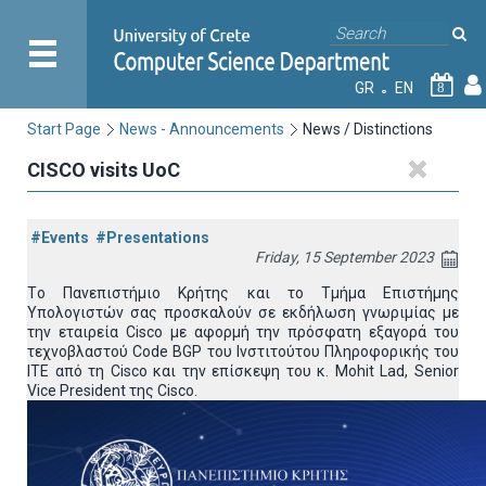
GR
EN
8
Start Page
News - Announcements
News / Distinctions
CISCO visits UoC
#Events
#Presentations
Friday, 15 September 2023
Tο Πανεπιστήμιο Κρήτης και το Τμήμα Επιστήμης
Υπολογιστών σας προσκαλούν σε εκδήλωση γνωριμίας με
την εταιρεία Cisco με αφορμή την πρόσφατη εξαγορά του
τεχνοβλαστού Code BGP του Ινστιτούτου Πληροφορικής του
ΙΤΕ από τη Cisco και την επίσκεψη του κ. Mohit Lad, Senior
Vice President της Cisco.