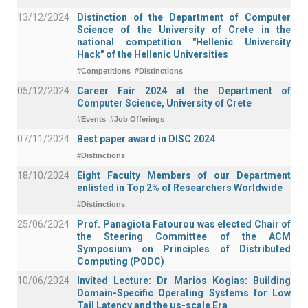
13/12/2024
Distinction of the Department of Computer
Science of the University of Crete in the
national competition "Hellenic University
Hack" of the Hellenic Universities
#Competitions
#Distinctions
05/12/2024
Career Fair 2024 at the Department of
Computer Science, University of Crete
#Events
#Job Offerings
07/11/2024
Best paper award in DISC 2024
#Distinctions
18/10/2024
Eight Faculty Members of our Department
enlisted in Top 2% of Researchers Worldwide
#Distinctions
25/06/2024
Prof. Panagiota Fatourou was elected Chair of
the Steering Committee of the ACM
Symposium on Principles of Distributed
Computing (PODC)
10/06/2024
Invited Lecture: Dr Marios Kogias: Building
Domain-Specific Operating Systems for Low
Tail Latency and the μs-scale Era