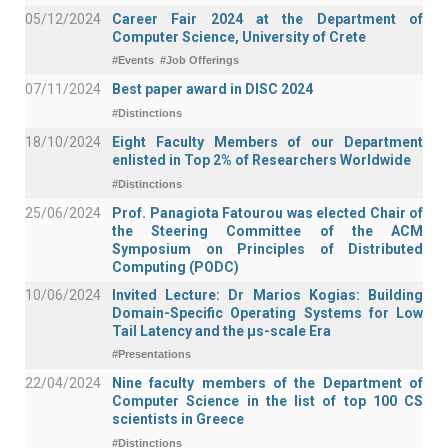
05/12/2024
Career Fair 2024 at the Department of
Computer Science, University of Crete
#Events
#Job Offerings
07/11/2024
Best paper award in DISC 2024
#Distinctions
18/10/2024
Eight Faculty Members of our Department
enlisted in Top 2% of Researchers Worldwide
#Distinctions
25/06/2024
Prof. Panagiota Fatourou was elected Chair of
the Steering Committee of the ACM
Symposium on Principles of Distributed
Computing (PODC)
10/06/2024
Invited Lecture: Dr Marios Kogias: Building
Domain-Specific Operating Systems for Low
Tail Latency and the μs-scale Era
#Presentations
22/04/2024
Nine faculty members of the Department of
Computer Science in the list of top 100 CS
scientists in Greece
#Distinctions