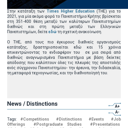
Στην κατάταξη των
Times Higher Education
(THE) για το
2021, για μία ακόμα φορά το Πανεπιστήμιο Κρήτης βρίσκεται
στη 351-400 θέση μεταξύ των καλύτερων Πανεπιστημίων
διεθνώς και στη πρώτη μεταξύ των Ελληνικών
Πανεπιστημίων, δείτε
εδώ
τη σχετική ανακοίνωση.
Ο THE, από τους πιο έγκυρους διεθνείς οργανισμούς
κατάταξης, δραστηριοποιείται εδώ και 15 χρόνια
επικεντρώνοντας το ενδιαφέρον του σε μια σειρά από
διεθνώς αναγνωρισμένα Πανεπιστήμια με βάση δείκτες
απόδοσης που καλύπτουν όλες τις πλευρές της αποστολής
ενός σύγχρονου Πανεπιστημίου- την έρευνα, την διδασκαλία,
τη μεταφορά τεχνογνωσίας, και την διεθνοποίησή του.
News / Distinctions
A+
A-
Tags:
#Competitions
#Distinctions
#Events
#Job
Offerings
#Postgraduate Studies
#Presentations