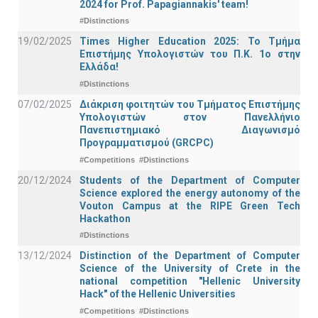
2024 for Prof. Papagiannakis' team!
#Distinctions
19/02/2025
Times Higher Education 2025: Το Τμήμα
Επιστήμης Υπολογιστών του Π.Κ. 1ο στην
Ελλάδα!
#Distinctions
07/02/2025
Διάκριση φοιτητών του Τμήματος Επιστήμης
Υπολογιστών στον Πανελλήνιο
Πανεπιστημιακό Διαγωνισμό
Προγραμματισμού (GRCPC)
#Competitions
#Distinctions
20/12/2024
Students of the Department of Computer
Science explored the energy autonomy of the
Vouton Campus at the RIPE Green Tech
Hackathon
#Distinctions
13/12/2024
Distinction of the Department of Computer
Science of the University of Crete in the
national competition "Hellenic University
Hack" of the Hellenic Universities
#Competitions
#Distinctions