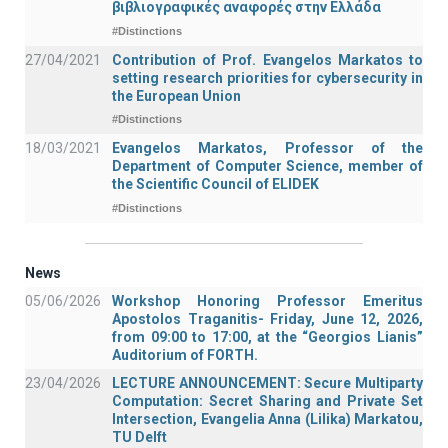
βιβλιογραφικές αναφορές στην Ελλάδα
#Distinctions
27/04/2021
Contribution of Prof. Evangelos Markatos to
setting research priorities for cybersecurity in
the European Union
#Distinctions
18/03/2021
Evangelos Markatos, Professor of the
Department of Computer Science, member of
the Scientific Council of ELIDEK
#Distinctions
News
05/06/2026
Workshop Honoring Professor Emeritus
Apostolos Traganitis- Friday, June 12, 2026,
from 09:00 to 17:00, at the “Georgios Lianis”
Auditorium of FORTH.
23/04/2026
LECTURE ANNOUNCEMENT: Secure Multiparty
Computation: Secret Sharing and Private Set
Intersection, Evangelia Anna (Lilika) Markatou,
TU Delft