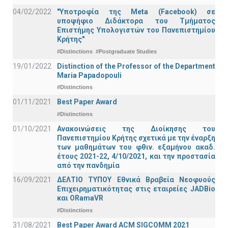
04/02/2022
"Υποτροφία της Meta (Facebook) σε
υποψήφιο Διδάκτορα του Τμήματος
Επιστήμης Υπολογιστών του Πανεπιστημίου
Κρήτης"
#Distinctions
#Postgraduate Studies
19/01/2022
Distinction of the Professor of the Department
Maria Papadopouli
#Distinctions
01/11/2021
Best Paper Award
#Distinctions
01/10/2021
Ανακοινώσεις της Διοίκησης του
Πανεπιστημίου Κρήτης σχετικά με την έναρξη
των μαθημάτων του φθιν. εξαμήνου ακαδ.
έτους 2021-22, 4/10/2021, και την προστασία
από την πανδημία
16/09/2021
ΔΕΛΤΙΟ ΤΥΠΟΥ Εθνικά Βραβεία Νεοφυούς
Επιχειρηματικότητας στις εταιρείες JADBio
και ORamaVR
#Distinctions
31/08/2021
Best Paper Award ACM SIGCOMM 2021