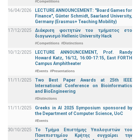
#Competitions
16/04/2026
LECTURE ANNOUNCEMENT: "Board Games for
Finance", Günter Schmidt, Saarland University,
Germany (Erasmus+ Teaching Mobility)
17/12/2025
Διάκριση φοιτητών του τμήματος στο
διαγωνισμό Hellenic University Hack
#Competitions
#Distinctions
10/12/2025
LECTURE ANNOUNCEMENT, Prof. Randy
Howard Katz, 16/12, 16:00-17:15, East FORTH
Campus Amphitheater
#Events
#Presentations
11/11/2025
Two Best Paper Awards at 25th IEEE
International Conference on Bioinformatics
and BioEngineering
#Distinctions
11/11/2025
Greeks in AI 2025 Symposium sponsored by
the Department of Computer Science, UoC
#Events
30/10/2025
Το Τμήμα Επιστήμης Υπολογιστών του
Πανεπιστημίου Κρήτης συγχαίρει την