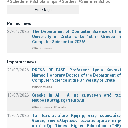
#Schedule
#Scholarships
#Studies
#Summer School
Hide tags
Pinned news
27/01/2026
The Department of Computer Science of the
University of Crete ranks 1st in Greece in
Computer Science for 2026!
#Distinctions
Important news
23/07/2026
PRESS RELEASE Professor Lydia Kavraki
Named Honorary Doctor of the Department of
Computer Science at the University of Crete
#Distinctions
15/07/2026
Greeks in AI - ΑΙ με έμπνευση από τις
Νευροεπιστήμες (NeuroAI)
#Distinctions
#Events
13/07/2026
Το Πανεπιστήμιο Κρήτης στις κορυφαίες
θέσεις των ελληνικών πανεπιστημίων στην
κατάταξη Times Higher Education (ΤΗΕ)