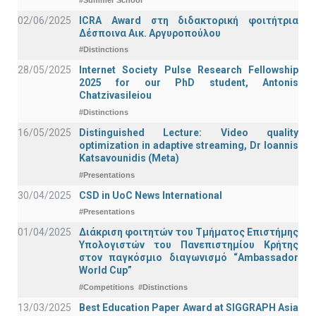
02/06/2025
ICRA Award στη διδακτορική φοιτήτρια
Δέσποινα Αικ. Αργυροπούλου
#Distinctions
28/05/2025
Internet Society Pulse Research Fellowship
2025 for our PhD student, Antonis
Chatzivasileiou
#Distinctions
16/05/2025
Distinguished Lecture: Video quality
optimization in adaptive streaming, Dr Ioannis
Katsavounidis (Meta)
#Presentations
30/04/2025
CSD in UoC News International
#Presentations
01/04/2025
Διάκριση φοιτητών του Τμήματος Επιστήμης
Υπολογιστών του Πανεπιστημίου Κρήτης
στον παγκόσμιο διαγωνισμό “Ambassador
World Cup”
#Competitions
#Distinctions
13/03/2025
Best Education Paper Award at SIGGRAPH Asia