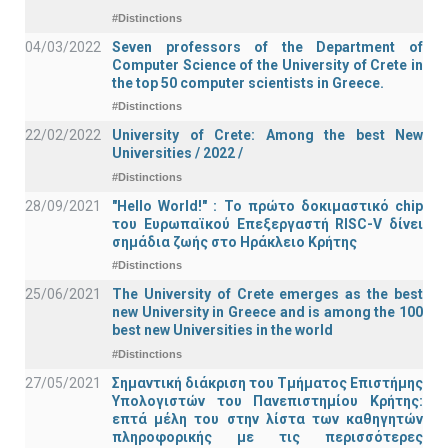
#Distinctions
04/03/2022
Seven professors of the Department of
Computer Science of the University of Crete in
the top 50 computer scientists in Greece.
#Distinctions
22/02/2022
University of Crete: Among the best New
Universities / 2022 /
#Distinctions
28/09/2021
"Hello World!" : Το πρώτο δοκιμαστικό chip
του Ευρωπαϊκού Επεξεργαστή RISC-V δίνει
σημάδια ζωής στο Ηράκλειο Κρήτης
#Distinctions
25/06/2021
The University of Crete emerges as the best
new University in Greece and is among the 100
best new Universities in the world
#Distinctions
27/05/2021
Σημαντική διάκριση του Τμήματος Επιστήμης
Υπολογιστών του Πανεπιστημίου Κρήτης:
επτά μέλη του στην λίστα των καθηγητών
πληροφορικής με τις περισσότερες