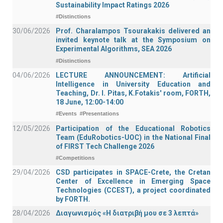
Sustainability Impact Ratings 2026
#Distinctions
30/06/2026
Prof. Charalampos Tsourakakis delivered an
invited keynote talk at the Symposium on
Experimental Algorithms, SEA 2026
#Distinctions
04/06/2026
LECTURE ANNOUNCEMENT: Artificial
Intelligence in University Education and
Teaching, Dr. I. Pitas, K.Fotakis' room, FORTH,
18 June, 12:00-14:00
#Events
#Presentations
12/05/2026
Participation of the Educational Robotics
Team (EduRobotics-UOC) in the National Final
of FIRST Tech Challenge 2026
#Competitions
29/04/2026
CSD participates in SPACE-Crete, the Cretan
Center of Excellence in Emerging Space
Technologies (CCEST), a project coordinated
by FORTH.
28/04/2026
Διαγωνισμός «Η διατριβή μου σε 3 λεπτά»