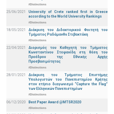
#Distinctions
25/06/2021
University of Crete ranked first in Greece
according to the World University Rankings
#Distinctions
18/05/2021
Διάκριση του Διδακτορικού Φοιτητή του
Τμήματος Ραδάμανθυ Στιβακτάκη
#Distinctions
22/04/2021
Διορισμός του Καθηγητή του Τμήματος
Κωνσταντίνου Στεφανίδη στη θέση του
Προέδρου της Εθνικής Αρχής
Προσβασιμότητας
#Distinctions
28/01/2021
Διάκριση του Τμήματος Επιστήμης
Υπολογιστών του Πανεπιστημίου Κρήτης
στον ετήσιο διαγωνισμό “Capture the Flag”
των Ελληνικών Πανεπιστημίων
#Distinctions
06/12/2020
Best Paper Award @MTSR2020
#Distinctions