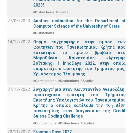
2023!
#Distinctions
#Events
27/03/2023
Another distinction for the Department of
Computer Science of the University of Crete
#Distinctions
14/12/2022
Θερμά συγχαρητήρια στην ομάδα των
φοιτητών του Πανεπιστημίου Κρήτης που
κατέκτησε το πρώτο βραβείο στο
Μαραθώνιο Καινοτομίας «Αρτέμης
Σαϊτάκης» | InnoDays 2022, στην οποία
συμμετείχε ο φοιτητής του Τμήματός μας,
Χρυσόστομος Πλουμάκης
#Competitions
#Distinctions
#Studies
07/12/2022
Συγχαρητήρια στον Κωνσταντίνο Ανεμοζάλη,
προπτυχιακό φοιτητή του Τμήματος
Επιστήμης Υπολογιστών του Πανεπιστημίου
Κρήτης ο οποίος κατέλαβε την 16η θέση
παγκοσμίως στον διαγωνισμό της Credit
Suisse Coding Challenge
#Competitions
#Distinctions
#Studies
22/11/2022
Erasmus Days 2022