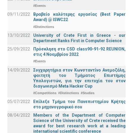
#Events
09/11/2022
Βραβείο καλύτερης εργασίας (Best Paper
Award) @ ISWC22
#Distinctions
13/10/2022
University of Crete First in Greece - our
Department Ranks First in Computer Science
25/09/2022
Πρόσκληση στο CSD class90-91-92 REUNION,
στις 4 Νοεμβρίου 2022
#Events
14/09/2022
Συγχαρητήρια στον Κωνσταντίνο Ανεμοζάλη,
φοιτητή του Τμήματος Επιστήμης
Υπολογιστών, για την επιτυχία του στον
διαγωνισμό Meta Hacker Cup
#Competitions
#Distinctions
#Studies
05/07/2022
Επίλεξε Τμήμα του Πανεπιστημίου Κρήτης
στο μηχανογραφικό σου
08/04/2022
Members of the Department of Computer
Science of the University of Crete received the
award for best research work at a leading
international scientific conference