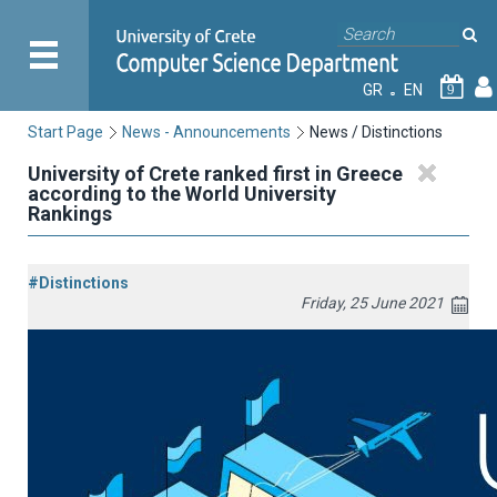
GR
EN
9
Start Page
News - Announcements
News / Distinctions
University of Crete ranked first in Greece
according to the World University
Rankings
#Distinctions
Friday, 25 June 2021