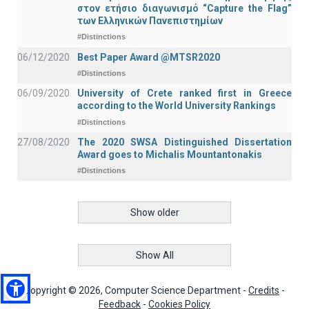
στον ετήσιο διαγωνισμό “Capture the Flag”
των Ελληνικών Πανεπιστημίων
#Distinctions
06/12/2020
Best Paper Award @MTSR2020
#Distinctions
06/09/2020
University of Crete ranked first in Greece
according to the World University Rankings
#Distinctions
27/08/2020
The 2020 SWSA Distinguished Dissertation
Award goes to Michalis Mountantonakis
#Distinctions
Show older
Show All
Copyright © 2026, Computer Science Department -
Credits
-
Feedback
-
Cookies Policy