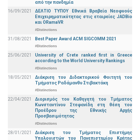
από την πανδημία
16/09/2021
ΔΕΛΤΙΟ ΤΥΠΟΥ Εθνικά Βραβεία Νεοφυούς
Επιχειρηματικότητας στις εταιρείες JADBio
και ORamaVR
#Distinctions
31/08/2021
Best Paper Award ACM SIGCOMM 2021
#Distinctions
25/06/2021
University of Crete ranked first in Greece
according to the World University Rankings
#Distinctions
18/05/2021
Διάκριση του Διδακτορικού Φοιτητή του
Τμήματος Ραδάμανθυ Στιβακτάκη
#Distinctions
22/04/2021
Διορισμός του Καθηγητή του Τμήματος
Κωνσταντίνου Στεφανίδη στη θέση του
Προέδρου της Εθνικής Αρχής
Προσβασιμότητας
#Distinctions
28/01/2021
Διάκριση του Τμήματος Επιστήμης
Υπολογιστών του Πανεπιστημίου Κρήτης