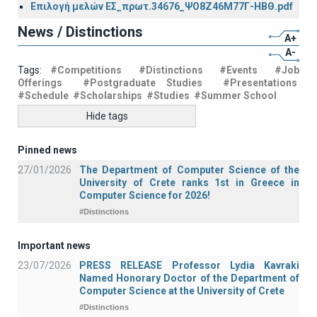
Επιλογή μελών ΕΣ_πρωτ.34676_ΨΟ8Ζ46Μ77Γ-ΗΒΘ.pdf
News / Distinctions
A+
A-
Tags:
#Competitions
#Distinctions
#Events
#Job
Offerings
#Postgraduate Studies
#Presentations
#Schedule
#Scholarships
#Studies
#Summer School
Hide tags
Pinned news
27/01/2026
The Department of Computer Science of the
University of Crete ranks 1st in Greece in
Computer Science for 2026!
#Distinctions
Important news
23/07/2026
PRESS RELEASE Professor Lydia Kavraki
Named Honorary Doctor of the Department of
Computer Science at the University of Crete
#Distinctions