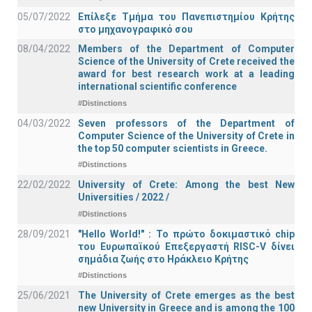
05/07/2022
Επίλεξε Τμήμα του Πανεπιστημίου Κρήτης
στο μηχανογραφικό σου
08/04/2022
Members of the Department of Computer
Science of the University of Crete received the
award for best research work at a leading
international scientific conference
#Distinctions
04/03/2022
Seven professors of the Department of
Computer Science of the University of Crete in
the top 50 computer scientists in Greece.
#Distinctions
22/02/2022
University of Crete: Among the best New
Universities / 2022 /
#Distinctions
28/09/2021
"Hello World!" : Το πρώτο δοκιμαστικό chip
του Ευρωπαϊκού Επεξεργαστή RISC-V δίνει
σημάδια ζωής στο Ηράκλειο Κρήτης
#Distinctions
25/06/2021
The University of Crete emerges as the best
new University in Greece and is among the 100