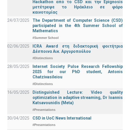
Hackathon από το CSD και την Epignosis
μετέτρεψε το Ηράκλειο σε φάρο
καινοτομίας
24/07/2025
The Department of Computer Science (CSD)
participated in the 4th Summer School of
Mathematics
#Summer School
02/06/2025
ICRA Award στη διδακτορική φοιτήτρια
Δέσποινα Αικ. Αργυροπούλου
#Distinctions
28/05/2025
Internet Society Pulse Research Fellowship
2025 for our PhD student, Antonis
Chatzivasileiou
#Distinctions
16/05/2025
Distinguished Lecture: Video quality
optimization in adaptive streaming, Dr Ioannis
Katsavounidis (Meta)
#Presentations
30/04/2025
CSD in UoC News International
#Presentations