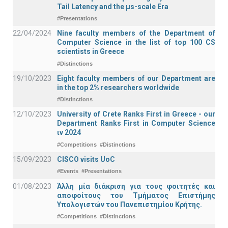
Tail Latency and the μs-scale Era
#Presentations
22/04/2024
Nine faculty members of the Department of
Computer Science in the list of top 100 CS
scientists in Greece
#Distinctions
19/10/2023
Eight faculty members of our Department are
in the top 2% researchers worldwide
#Distinctions
12/10/2023
University of Crete Ranks First in Greece - our
Department Ranks First in Computer Science
ιν 2024
#Competitions
#Distinctions
15/09/2023
CISCO visits UoC
#Events
#Presentations
01/08/2023
Άλλη μία διάκριση για τους φοιτητές και
αποφοίτους του Τμήματος Επιστήμης
Υπολογιστών του Πανεπιστημίου Κρήτης.
#Competitions
#Distinctions