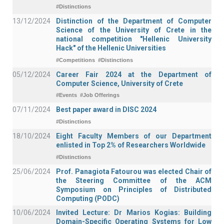
#Distinctions
13/12/2024
Distinction of the Department of Computer
Science of the University of Crete in the
national competition "Hellenic University
Hack" of the Hellenic Universities
#Competitions
#Distinctions
05/12/2024
Career Fair 2024 at the Department of
Computer Science, University of Crete
#Events
#Job Offerings
07/11/2024
Best paper award in DISC 2024
#Distinctions
18/10/2024
Eight Faculty Members of our Department
enlisted in Top 2% of Researchers Worldwide
#Distinctions
25/06/2024
Prof. Panagiota Fatourou was elected Chair of
the Steering Committee of the ACM
Symposium on Principles of Distributed
Computing (PODC)
10/06/2024
Invited Lecture: Dr Marios Kogias: Building
Domain-Specific Operating Systems for Low