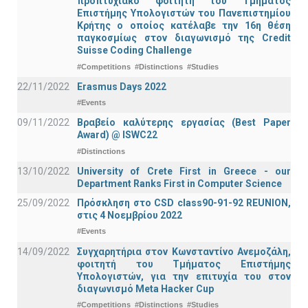
προπτυχιακό φοιτητή του Τμήματος
Επιστήμης Υπολογιστών του Πανεπιστημίου
Κρήτης ο οποίος κατέλαβε την 16η θέση
παγκοσμίως στον διαγωνισμό της Credit
Suisse Coding Challenge
#Competitions
#Distinctions
#Studies
22/11/2022
Erasmus Days 2022
#Events
09/11/2022
Βραβείο καλύτερης εργασίας (Best Paper
Award) @ ISWC22
#Distinctions
13/10/2022
University of Crete First in Greece - our
Department Ranks First in Computer Science
25/09/2022
Πρόσκληση στο CSD class90-91-92 REUNION,
στις 4 Νοεμβρίου 2022
#Events
14/09/2022
Συγχαρητήρια στον Κωνσταντίνο Ανεμοζάλη,
φοιτητή του Τμήματος Επιστήμης
Υπολογιστών, για την επιτυχία του στον
διαγωνισμό Meta Hacker Cup
#Competitions
#Distinctions
#Studies