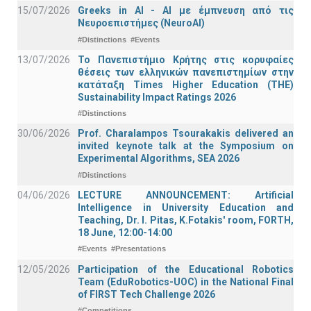
15/07/2026
Greeks in AI - ΑΙ με έμπνευση από τις
Νευροεπιστήμες (NeuroAI)
#Distinctions
#Events
13/07/2026
Το Πανεπιστήμιο Κρήτης στις κορυφαίες
θέσεις των ελληνικών πανεπιστημίων στην
κατάταξη Times Higher Education (ΤΗΕ)
Sustainability Impact Ratings 2026
#Distinctions
30/06/2026
Prof. Charalampos Tsourakakis delivered an
invited keynote talk at the Symposium on
Experimental Algorithms, SEA 2026
#Distinctions
04/06/2026
LECTURE ANNOUNCEMENT: Artificial
Intelligence in University Education and
Teaching, Dr. I. Pitas, K.Fotakis' room, FORTH,
18 June, 12:00-14:00
#Events
#Presentations
12/05/2026
Participation of the Educational Robotics
Team (EduRobotics-UOC) in the National Final
of FIRST Tech Challenge 2026
#Competitions