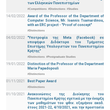
των Ελληνικών Πανεπιστημίων
#Competitions
#Distinctions
#Studies
14/02/2022
Award of the Professor of the Department of
Computer Science, Mr. Ioannis Tsamardinou,
with an ERC project - "Proof of concept"
#Distinctions
04/02/2022
"Υποτροφία της Meta (Facebook) σε
υποψήφιο Διδάκτορα του Τμήματος
Επιστήμης Υπολογιστών του Πανεπιστημίου
Κρήτης"
#Distinctions
#Postgraduate Studies
19/01/2022
Distinction of the Professor of the Department
Maria Papadopouli
#Distinctions
01/11/2021
Best Paper Award
#Distinctions
01/10/2021
Ανακοινώσεις της Διοίκησης του
Πανεπιστημίου Κρήτης σχετικά με την έναρξη
των μαθημάτων του φθιν. εξαμήνου ακαδ.
έτους 2021-22, 4/10/2021, και την προστασία