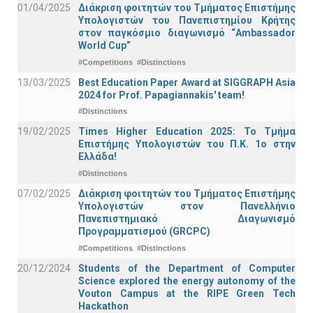
01/04/2025
Διάκριση φοιτητών του Τμήματος Επιστήμης
Υπολογιστών του Πανεπιστημίου Κρήτης
στον παγκόσμιο διαγωνισμό “Ambassador
World Cup”
#Competitions
#Distinctions
13/03/2025
Best Education Paper Award at SIGGRAPH Asia
2024 for Prof. Papagiannakis' team!
#Distinctions
19/02/2025
Times Higher Education 2025: Το Τμήμα
Επιστήμης Υπολογιστών του Π.Κ. 1ο στην
Ελλάδα!
#Distinctions
07/02/2025
Διάκριση φοιτητών του Τμήματος Επιστήμης
Υπολογιστών στον Πανελλήνιο
Πανεπιστημιακό Διαγωνισμό
Προγραμματισμού (GRCPC)
#Competitions
#Distinctions
20/12/2024
Students of the Department of Computer
Science explored the energy autonomy of the
Vouton Campus at the RIPE Green Tech
Hackathon