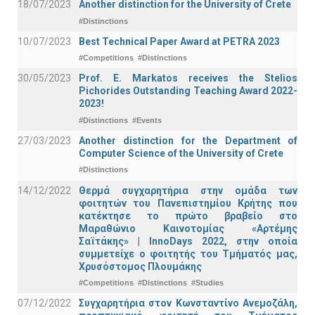
18/07/2023
Another distinction for the University of Crete
#Distinctions
10/07/2023
Best Technical Paper Award at PETRA 2023
#Competitions
#Distinctions
30/05/2023
Prof. E. Markatos receives the Stelios
Pichorides Outstanding Teaching Award 2022-
2023!
#Distinctions
#Events
27/03/2023
Another distinction for the Department of
Computer Science of the University of Crete
#Distinctions
14/12/2022
Θερμά συγχαρητήρια στην ομάδα των
φοιτητών του Πανεπιστημίου Κρήτης που
κατέκτησε το πρώτο βραβείο στο
Μαραθώνιο Καινοτομίας «Αρτέμης
Σαϊτάκης» | InnoDays 2022, στην οποία
συμμετείχε ο φοιτητής του Τμήματός μας,
Χρυσόστομος Πλουμάκης
#Competitions
#Distinctions
#Studies
07/12/2022
Συγχαρητήρια στον Κωνσταντίνο Ανεμοζάλη,