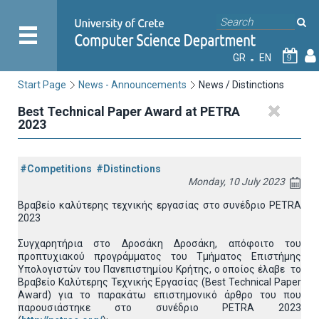
GR
EN
9
Start Page
News - Announcements
News / Distinctions
Best Technical Paper Award at PETRA
2023
#Competitions
#Distinctions
Monday, 10 July 2023
Βραβείο καλύτερης τεχνικής εργασίας στο συνέδριο PETRA
2023
Συγχαρητήρια στο Δροσάκη Δροσάκη, απόφοιτο του
προπτυχιακού προγράμματος του Τμήματος Επιστήμης
Υπολογιστών του Πανεπιστημίου Κρήτης, ο οποίος έλαβε το
Βραβείο Καλύτερης Τεχνικής Εργασίας (Best Technical Paper
Award) για το παρακάτω επιστημονικό άρθρο του που
παρουσιάστηκε στο συνέδριο PETRA 2023