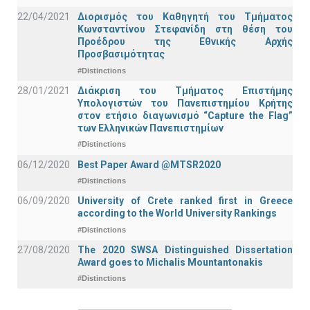
22/04/2021
Διορισμός του Καθηγητή του Τμήματος
Κωνσταντίνου Στεφανίδη στη θέση του
Προέδρου της Εθνικής Αρχής
Προσβασιμότητας
#Distinctions
28/01/2021
Διάκριση του Τμήματος Επιστήμης
Υπολογιστών του Πανεπιστημίου Κρήτης
στον ετήσιο διαγωνισμό “Capture the Flag”
των Ελληνικών Πανεπιστημίων
#Distinctions
06/12/2020
Best Paper Award @MTSR2020
#Distinctions
06/09/2020
University of Crete ranked first in Greece
according to the World University Rankings
#Distinctions
27/08/2020
The 2020 SWSA Distinguished Dissertation
Award goes to Michalis Mountantonakis
#Distinctions