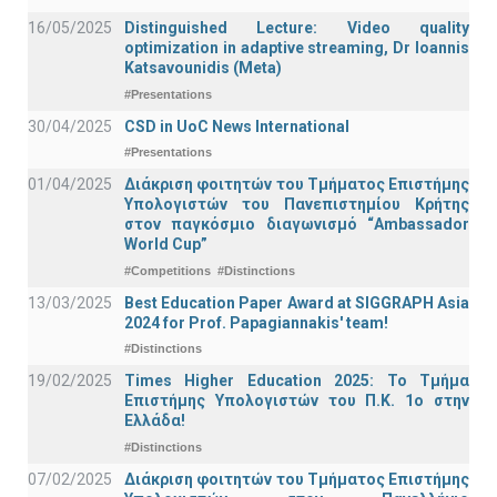
16/05/2025
Distinguished Lecture: Video quality
optimization in adaptive streaming, Dr Ioannis
Katsavounidis (Meta)
#Presentations
30/04/2025
CSD in UoC News International
#Presentations
01/04/2025
Διάκριση φοιτητών του Τμήματος Επιστήμης
Υπολογιστών του Πανεπιστημίου Κρήτης
στον παγκόσμιο διαγωνισμό “Ambassador
World Cup”
#Competitions
#Distinctions
13/03/2025
Best Education Paper Award at SIGGRAPH Asia
2024 for Prof. Papagiannakis' team!
#Distinctions
19/02/2025
Times Higher Education 2025: Το Τμήμα
Επιστήμης Υπολογιστών του Π.Κ. 1ο στην
Ελλάδα!
#Distinctions
07/02/2025
Διάκριση φοιτητών του Τμήματος Επιστήμης