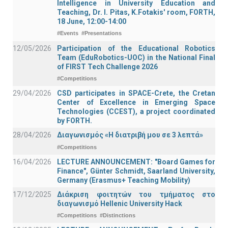
Intelligence in University Education and
Teaching, Dr. I. Pitas, K.Fotakis' room, FORTH,
18 June, 12:00-14:00
#Events
#Presentations
12/05/2026
Participation of the Educational Robotics
Team (EduRobotics-UOC) in the National Final
of FIRST Tech Challenge 2026
#Competitions
29/04/2026
CSD participates in SPACE-Crete, the Cretan
Center of Excellence in Emerging Space
Technologies (CCEST), a project coordinated
by FORTH.
28/04/2026
Διαγωνισμός «Η διατριβή μου σε 3 λεπτά»
#Competitions
16/04/2026
LECTURE ANNOUNCEMENT: "Board Games for
Finance", Günter Schmidt, Saarland University,
Germany (Erasmus+ Teaching Mobility)
17/12/2025
Διάκριση φοιτητών του τμήματος στο
διαγωνισμό Hellenic University Hack
#Competitions
#Distinctions