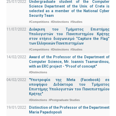
25/07/2022
Undergraduate student of the Computer
Science Department of the Univ. of Crete is
selected as a member of the National Cyber
Security Team
#Competitions
#Distinctions
#Studies
11/07/2022
Διάκριση του Τμήματος Επιστήμης
Υπολογιστών του Πανεπιστημίου Κρήτης
στον ετήσιο διαγωνισμό “Capture the Flag”
των Ελληνικών Πανεπιστημίων
#Competitions
#Distinctions
#Studies
14/02/2022
Award of the Professor of the Department of
Computer Science, Mr. Ioannis Tsamardinou,
with an ERC project - "Proof of concept"
#Distinctions
04/02/2022
"Υποτροφία της Meta (Facebook) σε
υποψήφιο Διδάκτορα του Τμήματος
Επιστήμης Υπολογιστών του Πανεπιστημίου
Κρήτης"
#Distinctions
#Postgraduate Studies
19/01/2022
Distinction of the Professor of the Department
Maria Papadopouli