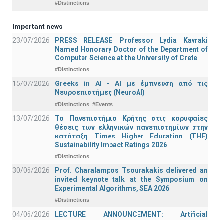
#Distinctions
Important news
23/07/2026
PRESS RELEASE Professor Lydia Kavraki
Named Honorary Doctor of the Department of
Computer Science at the University of Crete
#Distinctions
15/07/2026
Greeks in AI - ΑΙ με έμπνευση από τις
Νευροεπιστήμες (NeuroAI)
#Distinctions
#Events
13/07/2026
Το Πανεπιστήμιο Κρήτης στις κορυφαίες
θέσεις των ελληνικών πανεπιστημίων στην
κατάταξη Times Higher Education (ΤΗΕ)
Sustainability Impact Ratings 2026
#Distinctions
30/06/2026
Prof. Charalampos Tsourakakis delivered an
invited keynote talk at the Symposium on
Experimental Algorithms, SEA 2026
#Distinctions
04/06/2026
LECTURE ANNOUNCEMENT: Artificial