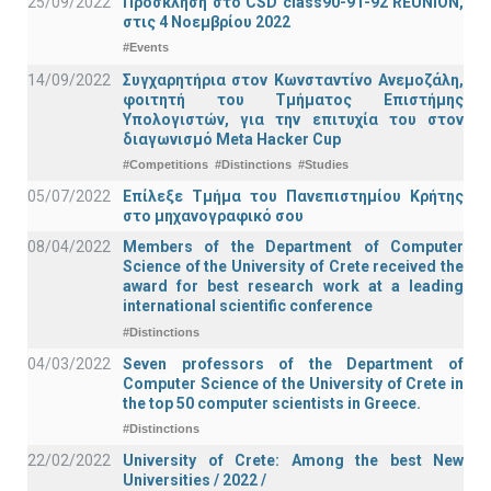
25/09/2022
Πρόσκληση στο CSD class90-91-92 REUNION,
στις 4 Νοεμβρίου 2022
#Events
14/09/2022
Συγχαρητήρια στον Κωνσταντίνο Ανεμοζάλη,
φοιτητή του Τμήματος Επιστήμης
Υπολογιστών, για την επιτυχία του στον
διαγωνισμό Meta Hacker Cup
#Competitions
#Distinctions
#Studies
05/07/2022
Επίλεξε Τμήμα του Πανεπιστημίου Κρήτης
στο μηχανογραφικό σου
08/04/2022
Members of the Department of Computer
Science of the University of Crete received the
award for best research work at a leading
international scientific conference
#Distinctions
04/03/2022
Seven professors of the Department of
Computer Science of the University of Crete in
the top 50 computer scientists in Greece.
#Distinctions
22/02/2022
University of Crete: Among the best New
Universities / 2022 /