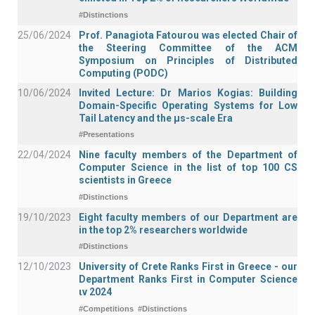
#Distinctions
25/06/2024
Prof. Panagiota Fatourou was elected Chair of
the Steering Committee of the ACM
Symposium on Principles of Distributed
Computing (PODC)
10/06/2024
Invited Lecture: Dr Marios Kogias: Building
Domain-Specific Operating Systems for Low
Tail Latency and the μs-scale Era
#Presentations
22/04/2024
Nine faculty members of the Department of
Computer Science in the list of top 100 CS
scientists in Greece
#Distinctions
19/10/2023
Eight faculty members of our Department are
in the top 2% researchers worldwide
#Distinctions
12/10/2023
University of Crete Ranks First in Greece - our
Department Ranks First in Computer Science
ιν 2024
#Competitions
#Distinctions