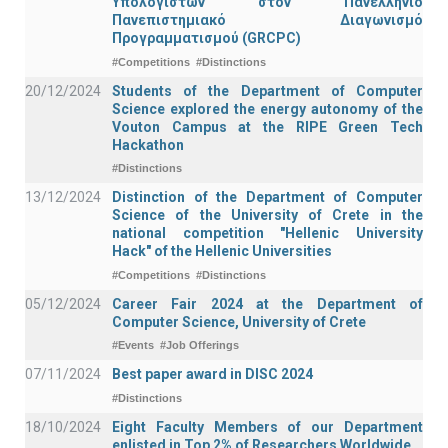
Υπολογιστών στον Πανελλήνιο
Πανεπιστημιακό Διαγωνισμό
Προγραμματισμού (GRCPC)
#Competitions
#Distinctions
20/12/2024
Students of the Department of Computer
Science explored the energy autonomy of the
Vouton Campus at the RIPE Green Tech
Hackathon
#Distinctions
13/12/2024
Distinction of the Department of Computer
Science of the University of Crete in the
national competition "Hellenic University
Hack" of the Hellenic Universities
#Competitions
#Distinctions
05/12/2024
Career Fair 2024 at the Department of
Computer Science, University of Crete
#Events
#Job Offerings
07/11/2024
Best paper award in DISC 2024
#Distinctions
18/10/2024
Eight Faculty Members of our Department
enlisted in Top 2% of Researchers Worldwide