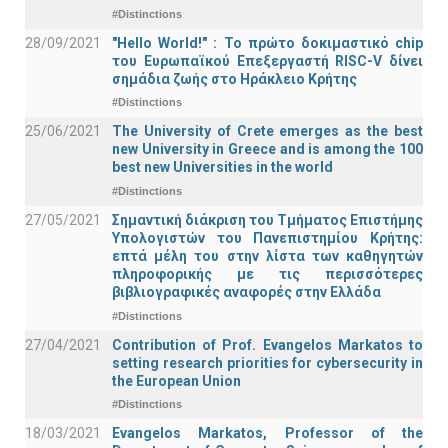
#Distinctions
28/09/2021
"Hello World!" : Το πρώτο δοκιμαστικό chip
του Ευρωπαϊκού Επεξεργαστή RISC-V δίνει
σημάδια ζωής στο Ηράκλειο Κρήτης
#Distinctions
25/06/2021
The University of Crete emerges as the best
new University in Greece and is among the 100
best new Universities in the world
#Distinctions
27/05/2021
Σημαντική διάκριση του Τμήματος Επιστήμης
Υπολογιστών του Πανεπιστημίου Κρήτης:
επτά μέλη του στην λίστα των καθηγητών
πληροφορικής με τις περισσότερες
βιβλιογραφικές αναφορές στην Ελλάδα
#Distinctions
27/04/2021
Contribution of Prof. Evangelos Markatos to
setting research priorities for cybersecurity in
the European Union
#Distinctions
18/03/2021
Evangelos Markatos, Professor of the