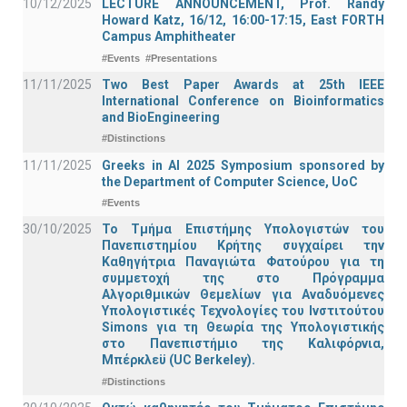
10/12/2025
LECTURE ANNOUNCEMENT, Prof. Randy
Howard Katz, 16/12, 16:00-17:15, East FORTH
Campus Amphitheater
#Events
#Presentations
11/11/2025
Two Best Paper Awards at 25th IEEE
International Conference on Bioinformatics
and BioEngineering
#Distinctions
11/11/2025
Greeks in AI 2025 Symposium sponsored by
the Department of Computer Science, UoC
#Events
30/10/2025
Το Τμήμα Επιστήμης Υπολογιστών του
Πανεπιστημίου Κρήτης συγχαίρει την
Καθηγήτρια Παναγιώτα Φατούρου για τη
συμμετοχή της στο Πρόγραμμα
Αλγοριθμικών Θεμελίων για Αναδυόμενες
Υπολογιστικές Τεχνολογίες του Ινστιτούτου
Simons για τη Θεωρία της Υπολογιστικής
στο Πανεπιστήμιο της Καλιφόρνια,
Μπέρκλεϋ (UC Berkeley).
#Distinctions