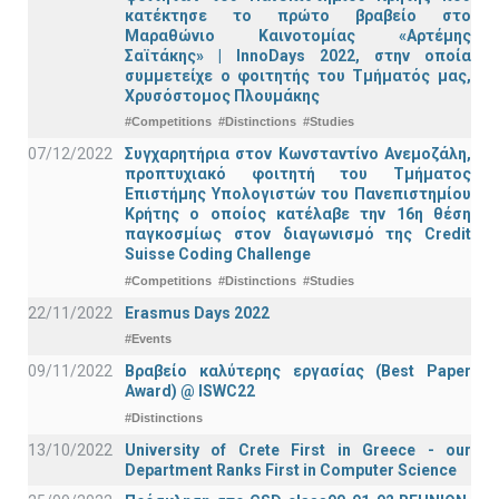
κατέκτησε το πρώτο βραβείο στο
Μαραθώνιο Καινοτομίας «Αρτέμης
Σαϊτάκης» | InnoDays 2022, στην οποία
συμμετείχε ο φοιτητής του Τμήματός μας,
Χρυσόστομος Πλουμάκης
#Competitions
#Distinctions
#Studies
07/12/2022
Συγχαρητήρια στον Κωνσταντίνο Ανεμοζάλη,
προπτυχιακό φοιτητή του Τμήματος
Επιστήμης Υπολογιστών του Πανεπιστημίου
Κρήτης ο οποίος κατέλαβε την 16η θέση
παγκοσμίως στον διαγωνισμό της Credit
Suisse Coding Challenge
#Competitions
#Distinctions
#Studies
22/11/2022
Erasmus Days 2022
#Events
09/11/2022
Βραβείο καλύτερης εργασίας (Best Paper
Award) @ ISWC22
#Distinctions
13/10/2022
University of Crete First in Greece - our
Department Ranks First in Computer Science