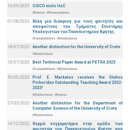
15/09/2023
CISCO visits UoC
#Events
#Presentations
01/08/2023
Άλλη μία διάκριση για τους φοιτητές και
αποφοίτους του Τμήματος Επιστήμης
Υπολογιστών του Πανεπιστημίου Κρήτης.
#Competitions
#Distinctions
18/07/2023
Another distinction for the University of Crete
#Distinctions
10/07/2023
Best Technical Paper Award at PETRA 2023
#Competitions
#Distinctions
30/05/2023
Prof. E. Markatos receives the Stelios
Pichorides Outstanding Teaching Award 2022-
2023!
#Distinctions
#Events
27/03/2023
Another distinction for the Department of
Computer Science of the University of Crete
#Distinctions
14/12/2022
Θερμά συγχαρητήρια στην ομάδα των
φοιτητών του Πανεπιστημίου Κρήτης που