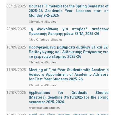
08/12/2025
Courses' Timetable for the Spring Semester of
2025-26 Academic Year. Lessons start on
Monday 9-2-2026
#Schedule
#Studies
23/09/2025
1η Ανακοίνωση για υποβολή αιτήσεων
Πρακτικής Άσκησης μέσω ΕΣΠΑ_2025-26
#Job Offerings
#Studies
15/09/2025
Προσφερόμενα μαθήματα ομάδων Ε1 και Ε2,
Παιδαγωγικής και Διδακτικής Επάρκειας για
το χειμερινό εξάμηνο 2025-26
#Schedule
#Studies
11/09/2025
Meeting of First-Year Students with Academic
Advisors_Appointment of Academic Advisors
for First-Year Students 2025-26
#Schedule
#Studies
17/07/2025
Applications for Graduate Studies
(Masters)_deadline 31/10/2025 for the spring
semester 2025-2026
#Postgraduate Studies