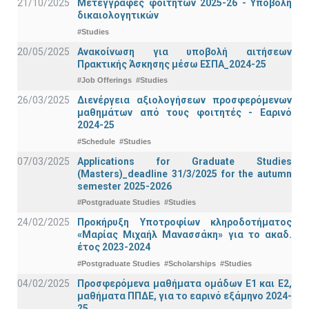
21/10/2025
Μετεγγραφές φοιτητών 2025-26 - Υποβολή
δικαιολογητικών
#Studies
20/05/2025
Ανακοίνωση για υποβολή αιτήσεων
Πρακτικής Άσκησης μέσω ΕΣΠΑ_2024-25
#Job Offerings
#Studies
26/03/2025
Διενέργεια αξιολογήσεων προσφερόμενων
μαθημάτων από τους φοιτητές - Εαρινό
2024-25
#Schedule
#Studies
07/03/2025
Applications for Graduate Studies
(Masters)_deadline 31/3/2025 for the autumn
semester 2025-2026
#Postgraduate Studies
#Studies
24/02/2025
Προκήρυξη Υποτροφίων κληροδοτήματος
«Μαρίας Μιχαήλ Μανασσάκη» για το ακαδ.
έτος 2023-2024
#Postgraduate Studies
#Scholarships
#Studies
04/02/2025
Προσφερόμενα μαθήματα ομάδων Ε1 και Ε2,
μαθήματα ΠΠΔΕ, για το εαρινό εξάμηνο 2024-
25