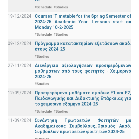
#Schedule
#Studies
19/12/2024
Courses' Timetable for the Spring Semester of
2024-25 Academic Year. Lessons start on
Monday 10-2-2025
#Schedule
#Studies
09/12/2024
Πρόγραμμα κατατακτηρίων εξετάσεων ακαδ.
έτους 2024-25
#Studies
27/11/2024
Διενέργεια αξιολογήσεων προσφερόμενων
μαθημάτων από τους φοιτητές - Χειμερινό
2024-25
#Studies
12/09/2024
Προσφερόμενα μαθήματα ομάδων Ε1 και Ε2,
Παιδαγωγικής και Διδακτικής Επάρκειας για
το χειμερινό εξάμηνο 2024-25
#Schedule
#Studies
11/09/2024
Συνάντηση Πρωτοετών Φοιτητών με
Ακαδημαϊκούς Συμβούλους_Ορισμός Ακαδ.
Συμβούλων πρωτοετών φοιτητών 2024-25
#Studies