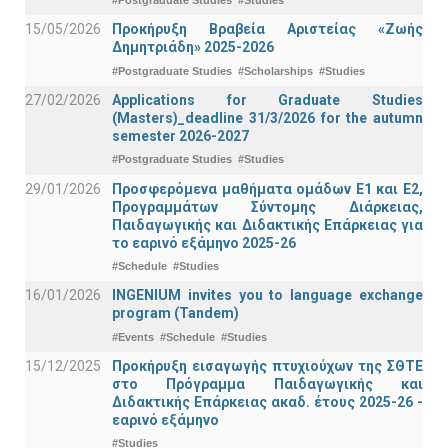
#Postgraduate Studies
#Studies
15/05/2026
Προκήρυξη Βραβεία Αριστείας «Ζωής
Δημητριάδη» 2025-2026
#Postgraduate Studies
#Scholarships
#Studies
27/02/2026
Applications for Graduate Studies
(Masters)_deadline 31/3/2026 for the autumn
semester 2026-2027
#Postgraduate Studies
#Studies
29/01/2026
Προσφερόμενα μαθήματα ομάδων Ε1 και Ε2,
Προγραμμάτων Σύντομης Διάρκειας,
Παιδαγωγικής και Διδακτικής Επάρκειας για
το εαρινό εξάμηνο 2025-26
#Schedule
#Studies
16/01/2026
INGENIUM invites you to language exchange
program (Tandem)
#Events
#Schedule
#Studies
15/12/2025
Προκήρυξη εισαγωγής πτυχιούχων της ΣΘΤΕ
στο Πρόγραμμα Παιδαγωγικής και
Διδακτικής Επάρκειας ακαδ. έτους 2025-26 -
εαρινό εξάμηνο
#Studies