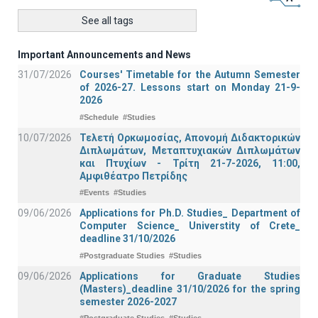
See all tags
Important Announcements and News
31/07/2026
Courses' Timetable for the Autumn Semester
of 2026-27. Lessons start on Monday 21-9-
2026
#Schedule
#Studies
10/07/2026
Τελετή Ορκωμοσίας, Απονομή Διδακτορικών
Διπλωμάτων, Μεταπτυχιακών Διπλωμάτων
και Πτυχίων - Τρίτη 21-7-2026, 11:00,
Αμφιθέατρο Πετρίδης
#Events
#Studies
09/06/2026
Applications for Ph.D. Studies_ Department of
Computer Science_ Universtity of Crete_
deadline 31/10/2026
#Postgraduate Studies
#Studies
09/06/2026
Applications for Graduate Studies
(Masters)_deadline 31/10/2026 for the spring
semester 2026-2027