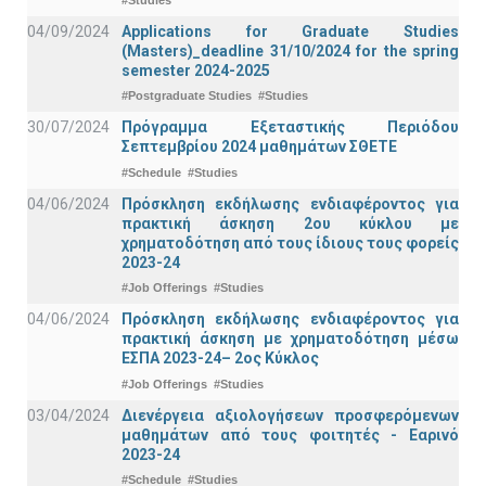
04/09/2024
Applications for Graduate Studies
(Masters)_deadline 31/10/2024 for the spring
semester 2024-2025
#Postgraduate Studies
#Studies
30/07/2024
Πρόγραμμα Εξεταστικής Περιόδου
Σεπτεμβρίου 2024 μαθημάτων ΣΘΕΤΕ
#Schedule
#Studies
04/06/2024
Πρόσκληση εκδήλωσης ενδιαφέροντος για
πρακτική άσκηση 2ου κύκλου με
χρηματοδότηση από τους ίδιους τους φορείς
2023-24
#Job Offerings
#Studies
04/06/2024
Πρόσκληση εκδήλωσης ενδιαφέροντος για
πρακτική άσκηση με χρηματοδότηση μέσω
ΕΣΠΑ 2023-24– 2ος Κύκλος
#Job Offerings
#Studies
03/04/2024
Διενέργεια αξιολογήσεων προσφερόμενων
μαθημάτων από τους φοιτητές - Εαρινό
2023-24
#Schedule
#Studies