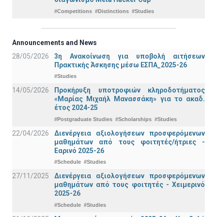
#Competitions
#Distinctions
#Studies
Announcements and News
28/05/2026
3η Ανακοίνωση για υποβολή αιτήσεων
Πρακτικής Άσκησης μέσω ΕΣΠΑ_2025-26
#Studies
14/05/2026
Προκήρυξη υποτροφιών κληροδοτήματος
«Μαρίας Μιχαήλ Μανασσάκη» για το ακαδ.
έτος 2024-25
#Postgraduate Studies
#Scholarships
#Studies
22/04/2026
Διενέργεια αξιολογήσεων προσφερόμενων
μαθημάτων από τους φοιτητές/ήτριες -
Εαρινό 2025-26
#Schedule
#Studies
27/11/2025
Διενέργεια αξιολογήσεων προσφερόμενων
μαθημάτων από τους φοιτητές - Χειμερινό
2025-26
#Schedule
#Studies