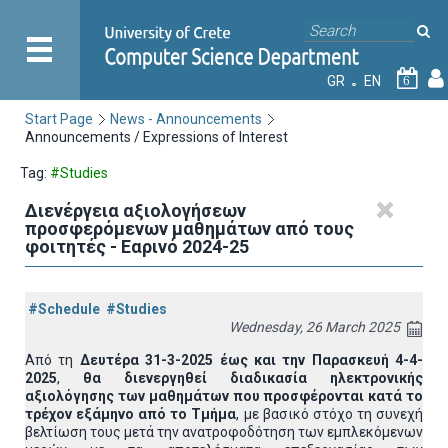
GR
EN
6
Start Page
News - Announcements
Announcements / Expressions of Interest
Tag:
#Studies
Διενέργεια αξιολογήσεων
προσφερόμενων μαθημάτων από τους
φοιτητές - Εαρινό 2024-25
#Schedule
#Studies
Wednesday, 26 March 2025
Από τη
Δευτέρα 31-3-2025 έως και την Παρασκευή 4-4-
2025
,
θα διενεργηθεί διαδικασία ηλεκτρονικής
αξιολόγησης των μαθημάτων που προσφέρονται κατά το
τρέχον εξάμηνο από το Τμήμα
, με βασικό στόχο τη συνεχή
βελτίωση τους μετά την ανατροφοδότηση των εμπλεκόμενων