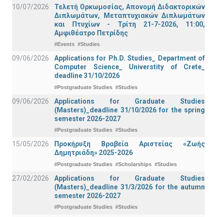
10/07/2026
Τελετή Ορκωμοσίας, Απονομή Διδακτορικών
Διπλωμάτων, Μεταπτυχιακών Διπλωμάτων
και Πτυχίων - Τρίτη 21-7-2026, 11:00,
Αμφιθέατρο Πετρίδης
#Events
#Studies
09/06/2026
Applications for Ph.D. Studies_ Department of
Computer Science_ Universtity of Crete_
deadline 31/10/2026
#Postgraduate Studies
#Studies
09/06/2026
Applications for Graduate Studies
(Masters)_deadline 31/10/2026 for the spring
semester 2026-2027
#Postgraduate Studies
#Studies
15/05/2026
Προκήρυξη Βραβεία Αριστείας «Ζωής
Δημητριάδη» 2025-2026
#Postgraduate Studies
#Scholarships
#Studies
27/02/2026
Applications for Graduate Studies
(Masters)_deadline 31/3/2026 for the autumn
semester 2026-2027
#Postgraduate Studies
#Studies