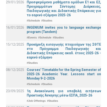
29/01/2026
Προσφερόμενα μαθήματα ομάδων Ε1 και Ε2,
Προγραμμάτων Σύντομης Διάρκειας,
Παιδαγωγικής και Διδακτικής Επάρκειας για
το εαρινό εξάμηνο 2025-26
#Schedule
#Studies
16/01/2026
INGENIUM invites you to language exchange
program (Tandem)
#Events
#Schedule
#Studies
15/12/2025
Προκήρυξη εισαγωγής πτυχιούχων της ΣΘΤΕ
στο Πρόγραμμα Παιδαγωγικής και
Διδακτικής Επάρκειας ακαδ. έτους 2025-26 -
εαρινό εξάμηνο
#Studies
08/12/2025
Courses' Timetable for the Spring Semester of
2025-26 Academic Year. Lessons start on
Monday 9-2-2026
#Schedule
#Studies
23/09/2025
1η Ανακοίνωση για υποβολή αιτήσεων
Πρακτικής Άσκησης μέσω ΕΣΠΑ_2025-26
#Job Offerings
#Studies