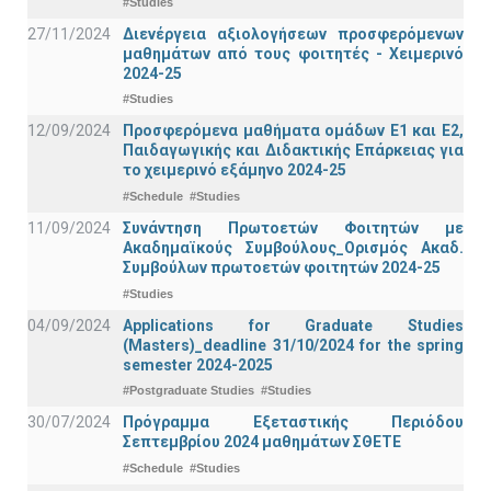
#Studies
27/11/2024
Διενέργεια αξιολογήσεων προσφερόμενων
μαθημάτων από τους φοιτητές - Χειμερινό
2024-25
#Studies
12/09/2024
Προσφερόμενα μαθήματα ομάδων Ε1 και Ε2,
Παιδαγωγικής και Διδακτικής Επάρκειας για
το χειμερινό εξάμηνο 2024-25
#Schedule
#Studies
11/09/2024
Συνάντηση Πρωτοετών Φοιτητών με
Ακαδημαϊκούς Συμβούλους_Ορισμός Ακαδ.
Συμβούλων πρωτοετών φοιτητών 2024-25
#Studies
04/09/2024
Applications for Graduate Studies
(Masters)_deadline 31/10/2024 for the spring
semester 2024-2025
#Postgraduate Studies
#Studies
30/07/2024
Πρόγραμμα Εξεταστικής Περιόδου
Σεπτεμβρίου 2024 μαθημάτων ΣΘΕΤΕ
#Schedule
#Studies