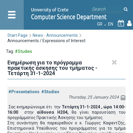
GR
EN
6
Start Page
News - Announcements
Announcements / Expressions of Interest
Tag:
#Studies
Ενημέρωση για το πρόγραμμα
πρακτικής άσκησης του τμήματος -
Τετάρτη 31-1-2024
#Presentations
#Studies
Thursday, 25 January 2024
Σας ενημερώνουμε ότι την
Τετάρτη 31-1-2024 , ώρα 14:00-
16:00
στην
αίθουσα Η204,
θα γίνει παρουσίαση του
προγράμματος Πρακτικής Άσκησης του τμήματος.
Στη συνάντηση θα παρευρεθούν ο κ. Γιώργος Καφεντζής,
Επιστημονικά Υπεύθυνος του προγράμματος για το τμήμα