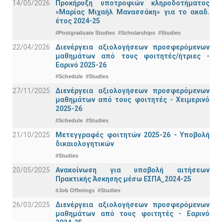
14/05/2026
Προκήρυξη υποτροφιών κληροδοτήματος
«Μαρίας Μιχαήλ Μανασσάκη» για το ακαδ.
έτος 2024-25
#Postgraduate Studies
#Scholarships
#Studies
22/04/2026
Διενέργεια αξιολογήσεων προσφερόμενων
μαθημάτων από τους φοιτητές/ήτριες -
Εαρινό 2025-26
#Schedule
#Studies
27/11/2025
Διενέργεια αξιολογήσεων προσφερόμενων
μαθημάτων από τους φοιτητές - Χειμερινό
2025-26
#Schedule
#Studies
21/10/2025
Μετεγγραφές φοιτητών 2025-26 - Υποβολή
δικαιολογητικών
#Studies
20/05/2025
Ανακοίνωση για υποβολή αιτήσεων
Πρακτικής Άσκησης μέσω ΕΣΠΑ_2024-25
#Job Offerings
#Studies
26/03/2025
Διενέργεια αξιολογήσεων προσφερόμενων
μαθημάτων από τους φοιτητές - Εαρινό