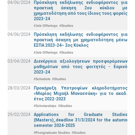
04/06/2024
Πρόσκληση εκδήλωσης ενδιαφέροντος για
πρακτική άσκηση 2ου κύκλου με
χρηματοδότηση από τους ίδιους τους φορείς
2023-24
#Job Offerings
#Studies
04/06/2024
Πρόσκληση εκδήλωσης ενδιαφέροντος για
πρακτική άσκηση με χρηματοδότηση μέσω
ΕΣΠΑ 2023-24– 2ος Κύκλος
#Job Offerings
#Studies
03/04/2024
Διενέργεια αξιολογήσεων προσφερόμενων
μαθημάτων από τους φοιτητές - Εαρινό
2023-24
#Schedule
#Studies
28/03/2024
Προκήρυξη Υποτροφίων κληροδοτήματος
«Μαρίας Μιχαήλ Μανασσάκη» για το ακαδ.
έτος 2022-2023
#Scholarships
#Studies
29/02/2024
Applications for Graduate Studies
(Masters)_deadline 31/3/2024 for the autumn
semester 2024-2025
#Postgraduate Studies
#Studies