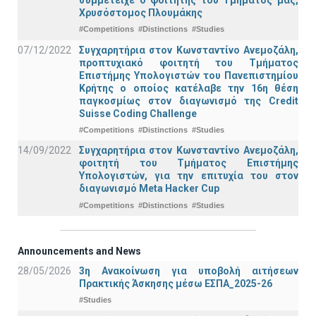
Χρυσόστομος Πλουμάκης
#Competitions
#Distinctions
#Studies
07/12/2022
Συγχαρητήρια στον Κωνσταντίνο Ανεμοζάλη,
προπτυχιακό φοιτητή του Τμήματος
Επιστήμης Υπολογιστών του Πανεπιστημίου
Κρήτης ο οποίος κατέλαβε την 16η θέση
παγκοσμίως στον διαγωνισμό της Credit
Suisse Coding Challenge
#Competitions
#Distinctions
#Studies
14/09/2022
Συγχαρητήρια στον Κωνσταντίνο Ανεμοζάλη,
φοιτητή του Τμήματος Επιστήμης
Υπολογιστών, για την επιτυχία του στον
διαγωνισμό Meta Hacker Cup
#Competitions
#Distinctions
#Studies
Announcements and News
28/05/2026
3η Ανακοίνωση για υποβολή αιτήσεων
Πρακτικής Άσκησης μέσω ΕΣΠΑ_2025-26
#Studies