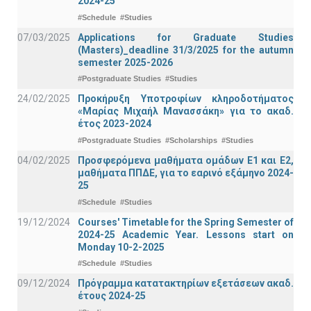
2024-25
#Schedule
#Studies
07/03/2025
Applications for Graduate Studies
(Masters)_deadline 31/3/2025 for the autumn
semester 2025-2026
#Postgraduate Studies
#Studies
24/02/2025
Προκήρυξη Υποτροφίων κληροδοτήματος
«Μαρίας Μιχαήλ Μανασσάκη» για το ακαδ.
έτος 2023-2024
#Postgraduate Studies
#Scholarships
#Studies
04/02/2025
Προσφερόμενα μαθήματα ομάδων Ε1 και Ε2,
μαθήματα ΠΠΔΕ, για το εαρινό εξάμηνο 2024-
25
#Schedule
#Studies
19/12/2024
Courses' Timetable for the Spring Semester of
2024-25 Academic Year. Lessons start on
Monday 10-2-2025
#Schedule
#Studies
09/12/2024
Πρόγραμμα κατατακτηρίων εξετάσεων ακαδ.
έτους 2024-25