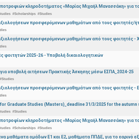
ποτροφιών κληροδοτήματος «Μαρίας Μιχαήλ Μανασσάκη» για το 
tudies
#Scholarships
#Studies
αξιολογήσεων προσφερόμενων μαθημάτων από τους φοιτητές/ήτρ
dies
αξιολογήσεων προσφερόμενων μαθημάτων από τους φοιτητές - Χ
dies
 φοιτητών 2025-26 - Υποβολή δικαιολογητικών
για υποβολή αιτήσεων Πρακτικής Άσκησης μέσω ΕΣΠΑ_2024-25
#Studies
αξιολογήσεων προσφερόμενων μαθημάτων από τους φοιτητές - Ε
dies
 for Graduate Studies (Masters)_deadline 31/3/2025 for the autum
tudies
#Studies
ποτροφίων κληροδοτήματος «Μαρίας Μιχαήλ Μανασσάκη» για το 
tudies
#Scholarships
#Studies
α μαθήματα ομάδων Ε1 και Ε2, μαθήματα ΠΠΔΕ, για το εαρινό ε