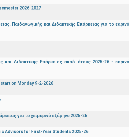
n semester 2026-2027
ας, Παιδαγωγικής και Διδακτικής Επάρκειας για το εαρινό
 και Διδακτικής Επάρκειας ακαδ. έτους 2025-26 - εαρινό
 start on Monday 9-2-2026
6
ρκειας για το χειμερινό εξάμηνο 2025-26
c Advisors for First-Year Students 2025-26