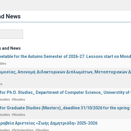
nd News
s and News
etable for the Autumn Semester of 2026-27. Lessons start on Mon
dies
μοσίας, Απονομή Διδακτορικών Διπλωμάτων, Μεταπτυχιακών Διπ
es
 for Ph.D. Studies_ Department of Computer Science_ Universtity of
tudies
#Studies
 for Graduate Studies (Masters)_deadline 31/10/2026 for the sprin
tudies
#Studies
ραβεία Αριστείας «Ζωής Δημητριάδη» 2025-2026
tudies
#Scholarships
#Studies