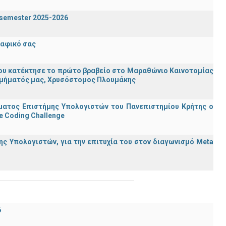
g semester 2025-2026
ραφικό σας
ου κατέκτησε το πρώτο βραβείο στο Μαραθώνιο Καινοτομίας
υ Τμήματός μας, Χρυσόστομος Πλουμάκης
ματος Επιστήμης Υπολογιστών του Πανεπιστημίου Κρήτης ο
e Coding Challenge
ς Υπολογιστών, για την επιτυχία του στον διαγωνισμό Meta
6