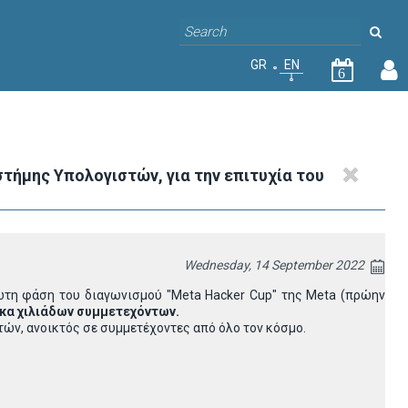
GR
EN
6
τήμης Υπολογιστών, για την επιτυχία του
Wednesday, 14 September 2022
ρώτη φάση του διαγωνισμού "Meta Hacker Cup" της Meta (πρώην
κα χιλιάδων συμμετεχόντων.
τών, ανοικτός σε συμμετέχοντες από όλο τον κόσμο.