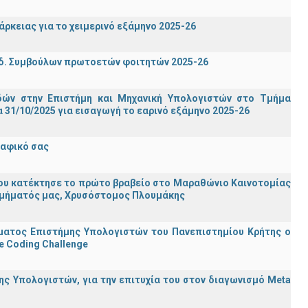
ρκειας για το χειμερινό εξάμηνο 2025-26
δ. Συμβούλων πρωτοετών φοιτητών 2025-26
ών στην Επιστήμη και Μηχανική Υπολογιστών στο Τμήμα
31/10/2025 για εισαγωγή το εαρινό εξάμηνο 2025-26
ραφικό σας
ου κατέκτησε το πρώτο βραβείο στο Μαραθώνιο Καινοτομίας
υ Τμήματός μας, Χρυσόστομος Πλουμάκης
ματος Επιστήμης Υπολογιστών του Πανεπιστημίου Κρήτης ο
e Coding Challenge
ς Υπολογιστών, για την επιτυχία του στον διαγωνισμό Meta