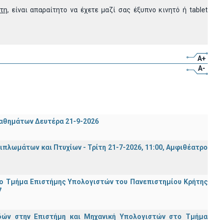
ητη
, είναι απαραίτητο να έχετε μαζί σας έξυπνο κινητό ή tablet
A+
A-
μαθημάτων Δευτέρα 21-9-2026
λωμάτων και Πτυχίων - Τρίτη 21-7-2026, 11:00, Αμφιθέατρο
ο Τμήμα Eπιστήμης Υπολογιστών του Πανεπιστημίου Κρήτης
7
ών στην Επιστήμη και Μηχανική Υπολογιστών στο Τμήμα