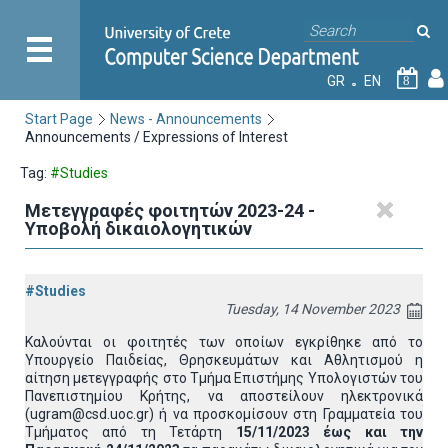
GR
EN
8
Start Page
News - Announcements
Announcements / Expressions of Interest
Tag:
#Studies
Μετεγγραφές φοιτητών 2023-24 -
Υποβολή δικαιολογητικών
#Studies
Tuesday, 14 November 2023
Καλούνται οι φοιτητές των οποίων εγκρίθηκε από το
Υπουργείο Παιδείας, Θρησκευμάτων και Αθλητισμού η
αίτηση μετεγγραφής στο Τμήμα Επιστήμης Υπολογιστών του
Πανεπιστημίου Κρήτης, να αποστείλουν ηλεκτρονικά
(ugram@csd.uoc.gr) ή να προσκομίσουν στη Γραμματεία του
Τμήματος από τη Τετάρτη
15/11/2023 έως και την