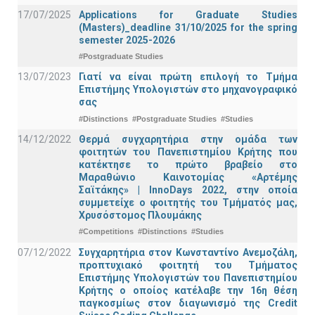
17/07/2025
Applications for Graduate Studies
(Masters)_deadline 31/10/2025 for the spring
semester 2025-2026
#Postgraduate Studies
13/07/2023
Γιατί να είναι πρώτη επιλογή το Τμήμα
Επιστήμης Υπολογιστών στο μηχανογραφικό
σας
#Distinctions
#Postgraduate Studies
#Studies
14/12/2022
Θερμά συγχαρητήρια στην ομάδα των
φοιτητών του Πανεπιστημίου Κρήτης που
κατέκτησε το πρώτο βραβείο στο
Μαραθώνιο Καινοτομίας «Αρτέμης
Σαϊτάκης» | InnoDays 2022, στην οποία
συμμετείχε ο φοιτητής του Τμήματός μας,
Χρυσόστομος Πλουμάκης
#Competitions
#Distinctions
#Studies
07/12/2022
Συγχαρητήρια στον Κωνσταντίνο Ανεμοζάλη,
προπτυχιακό φοιτητή του Τμήματος
Επιστήμης Υπολογιστών του Πανεπιστημίου
Κρήτης ο οποίος κατέλαβε την 16η θέση
παγκοσμίως στον διαγωνισμό της Credit