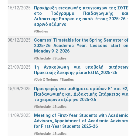
15/12/2025
Προκήρυξη εισαγωγής πτυχιούχων της ΣΘΤΕ
στο Πρόγραμμα Παιδαγωγικής και
Διδακτικής Επάρκειας ακαδ. έτους 2025-26 -
εαρινό εξάμηνο
#Studies
08/12/2025
Courses' Timetable for the Spring Semester of
2025-26 Academic Year. Lessons start on
Monday 9-2-2026
#Schedule
#Studies
23/09/2025
1η Ανακοίνωση για υποβολή αιτήσεων
Πρακτικής Άσκησης μέσω ΕΣΠΑ_2025-26
#Job Offerings
#Studies
15/09/2025
Προσφερόμενα μαθήματα ομάδων Ε1 και Ε2,
Παιδαγωγικής και Διδακτικής Επάρκειας για
το χειμερινό εξάμηνο 2025-26
#Schedule
#Studies
11/09/2025
Meeting of First-Year Students with Academic
Advisors_Appointment of Academic Advisors
for First-Year Students 2025-26
#Schedule
#Studies