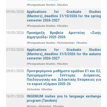
#Postgraduate Studies
#Studies
09/06/2026
Applications for Graduate Studies
(Masters)_deadline 31/10/2026 for the spring
semester 2026-2027
#Postgraduate Studies
#Studies
15/05/2026
Προκήρυξη Βραβεία Αριστείας «Ζωής
Δημητριάδη» 2025-2026
#Postgraduate Studies
#Scholarships
#Studies
27/02/2026
Applications for Graduate Studies
(Masters)_deadline 31/3/2026 for the autumn
semester 2026-2027
#Postgraduate Studies
#Studies
29/01/2026
Προσφερόμενα μαθήματα ομάδων Ε1 και Ε2,
Προγραμμάτων Σύντομης Διάρκειας,
Παιδαγωγικής και Διδακτικής Επάρκειας για
το εαρινό εξάμηνο 2025-26
#Schedule
#Studies
16/01/2026
INGENIUM invites you to language exchange
program (Tandem)
#Events
#Schedule
#Studies