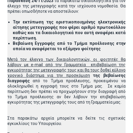
Παρασκευή 24/11/2023
τα παρακάτω δικαιολογητικά για τον
έλεγχο της μετεγγραφής κατά την ισχύουσα νομοθεσία. Θα
πρέπει οπωσδήποτε να αποστείλουν:
Την εκτύπωση της οριστικοποιημένης ηλεκτρονικής
αίτησης μετεγγραφής που φέρει αριθμό πρωτοκόλλου
καθώς και τα δικαιολογητικά που αυτή αναφέρει κατά
περίπτωση.
Βεβαίωση Εγγραφής από το Τμήμα προέλευσης στην
οποία να αναφέρεται το εξάμηνο φοίτησης
Μετά τον έλεγχο των δικαιολογητικών, οι φοιτητές θα
λάβουν με e-mail από την Γραμματεία επιβεβαίωση της
εγκυρότητας της μετεγγραφής τους και θα τους δοθεί εύλογο
χρονικό διάστημα για την προσκόμιση
της βεβαίωσης
διαγραφής
από το Τμήμα προέλευσης, προκειμένου να
ολοκληρωθεί η εγγραφή τους στο Τμήμα μας. Σε καμία
περίπτωση δεν πρέπει να προχωρήσουν στην διαγραφή από
το Τμήμα προέλευσης αν δεν λάβουν την επιβεβαίωση
εγκυρότητας της μετεγγραφής τους από τη Γραμματεία μας.
Στα παρακάτω αρχεία μπορείτε να δείτε τις σχετικές
εγκυκλίους του Υπουργείου.