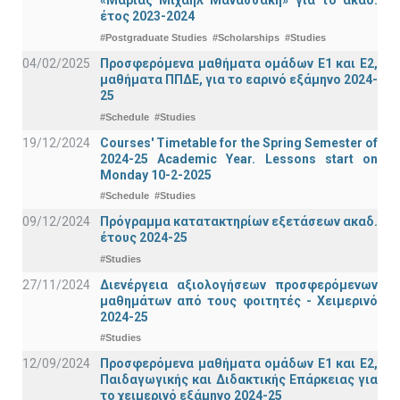
«Μαρίας Μιχαήλ Μανασσάκη» για το ακαδ.
έτος 2023-2024
#Postgraduate Studies
#Scholarships
#Studies
04/02/2025
Προσφερόμενα μαθήματα ομάδων Ε1 και Ε2,
μαθήματα ΠΠΔΕ, για το εαρινό εξάμηνο 2024-
25
#Schedule
#Studies
19/12/2024
Courses' Timetable for the Spring Semester of
2024-25 Academic Year. Lessons start on
Monday 10-2-2025
#Schedule
#Studies
09/12/2024
Πρόγραμμα κατατακτηρίων εξετάσεων ακαδ.
έτους 2024-25
#Studies
27/11/2024
Διενέργεια αξιολογήσεων προσφερόμενων
μαθημάτων από τους φοιτητές - Χειμερινό
2024-25
#Studies
12/09/2024
Προσφερόμενα μαθήματα ομάδων Ε1 και Ε2,
Παιδαγωγικής και Διδακτικής Επάρκειας για
το χειμερινό εξάμηνο 2024-25