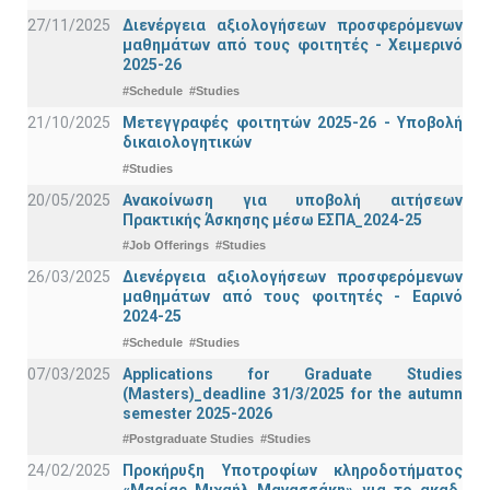
27/11/2025
Διενέργεια αξιολογήσεων προσφερόμενων
μαθημάτων από τους φοιτητές - Χειμερινό
2025-26
#Schedule
#Studies
21/10/2025
Μετεγγραφές φοιτητών 2025-26 - Υποβολή
δικαιολογητικών
#Studies
20/05/2025
Ανακοίνωση για υποβολή αιτήσεων
Πρακτικής Άσκησης μέσω ΕΣΠΑ_2024-25
#Job Offerings
#Studies
26/03/2025
Διενέργεια αξιολογήσεων προσφερόμενων
μαθημάτων από τους φοιτητές - Εαρινό
2024-25
#Schedule
#Studies
07/03/2025
Applications for Graduate Studies
(Masters)_deadline 31/3/2025 for the autumn
semester 2025-2026
#Postgraduate Studies
#Studies
24/02/2025
Προκήρυξη Υποτροφίων κληροδοτήματος