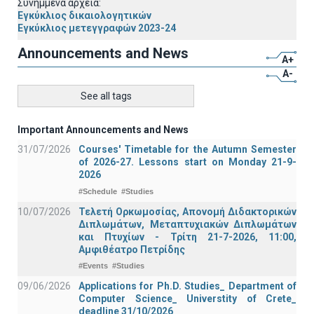
Συνημμένα αρχεία:
Εγκύκλιος δικαιολογητικών
Εγκύκλιος μετεγγραφών 2023-24
Announcements and News
A+
A-
See all tags
Important Announcements and News
31/07/2026
Courses' Timetable for the Autumn Semester
of 2026-27. Lessons start on Monday 21-9-
2026
#Schedule
#Studies
10/07/2026
Τελετή Ορκωμοσίας, Απονομή Διδακτορικών
Διπλωμάτων, Μεταπτυχιακών Διπλωμάτων
και Πτυχίων - Τρίτη 21-7-2026, 11:00,
Αμφιθέατρο Πετρίδης
#Events
#Studies
09/06/2026
Applications for Ph.D. Studies_ Department of
Computer Science_ Universtity of Crete_
deadline 31/10/2026