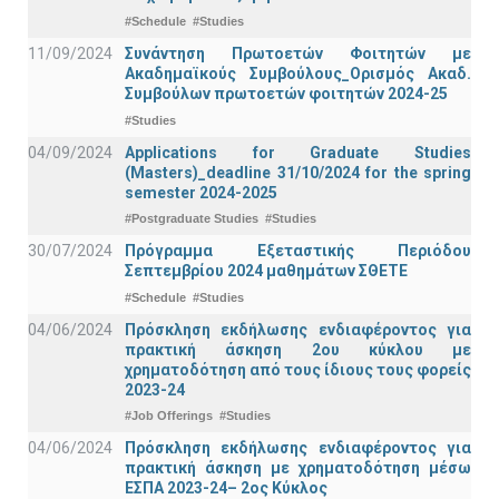
#Schedule
#Studies
11/09/2024
Συνάντηση Πρωτοετών Φοιτητών με
Ακαδημαϊκούς Συμβούλους_Ορισμός Ακαδ.
Συμβούλων πρωτοετών φοιτητών 2024-25
#Studies
04/09/2024
Applications for Graduate Studies
(Masters)_deadline 31/10/2024 for the spring
semester 2024-2025
#Postgraduate Studies
#Studies
30/07/2024
Πρόγραμμα Εξεταστικής Περιόδου
Σεπτεμβρίου 2024 μαθημάτων ΣΘΕΤΕ
#Schedule
#Studies
04/06/2024
Πρόσκληση εκδήλωσης ενδιαφέροντος για
πρακτική άσκηση 2ου κύκλου με
χρηματοδότηση από τους ίδιους τους φορείς
2023-24
#Job Offerings
#Studies
04/06/2024
Πρόσκληση εκδήλωσης ενδιαφέροντος για
πρακτική άσκηση με χρηματοδότηση μέσω
ΕΣΠΑ 2023-24– 2ος Κύκλος