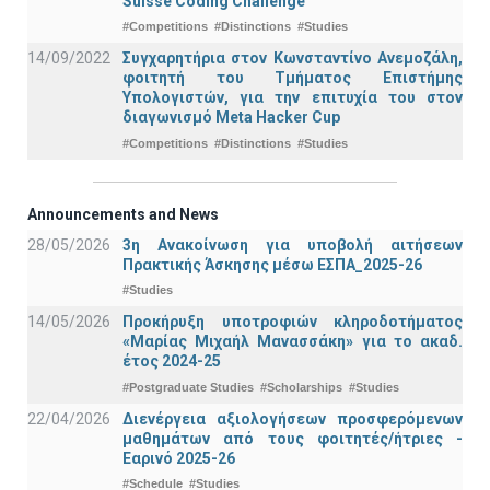
Suisse Coding Challenge
#Competitions
#Distinctions
#Studies
14/09/2022
Συγχαρητήρια στον Κωνσταντίνο Ανεμοζάλη,
φοιτητή του Τμήματος Επιστήμης
Υπολογιστών, για την επιτυχία του στον
διαγωνισμό Meta Hacker Cup
#Competitions
#Distinctions
#Studies
Announcements and News
28/05/2026
3η Ανακοίνωση για υποβολή αιτήσεων
Πρακτικής Άσκησης μέσω ΕΣΠΑ_2025-26
#Studies
14/05/2026
Προκήρυξη υποτροφιών κληροδοτήματος
«Μαρίας Μιχαήλ Μανασσάκη» για το ακαδ.
έτος 2024-25
#Postgraduate Studies
#Scholarships
#Studies
22/04/2026
Διενέργεια αξιολογήσεων προσφερόμενων
μαθημάτων από τους φοιτητές/ήτριες -
Εαρινό 2025-26
#Schedule
#Studies