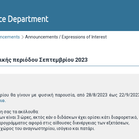
uncements
Announcements / Expressions of Interest
ικής περιόδου Σεπτεμβρίου 2023
βρίου θα γίνουν με φυσική παρουσία, από 28/8/2023 έως 22/9/20
ιο
.
η σας τα ακόλουθα:
ν είναι 3 ώρες, εκτός εάν ο διδάσκων έχει ορίσει κάτι διαφορετικό,
 προγράμματος αφορά στις αίθουσες διενέργειας των εξετάσεων,
χώρος του αναγνωστηρίου, ισόγειο και πατάρι.