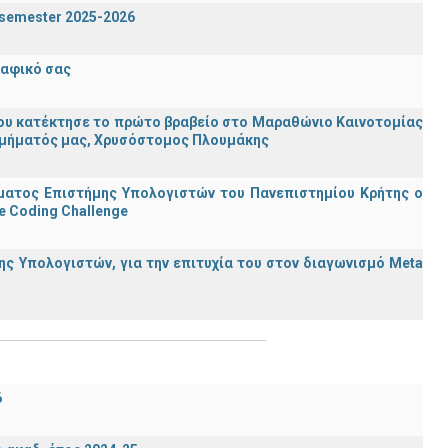
g semester 2025-2026
ραφικό σας
ου κατέκτησε το πρώτο βραβείο στο Μαραθώνιο Καινοτομίας
υ Τμήματός μας, Χρυσόστομος Πλουμάκης
ματος Επιστήμης Υπολογιστών του Πανεπιστημίου Κρήτης ο
e Coding Challenge
ς Υπολογιστών, για την επιτυχία του στον διαγωνισμό Meta
6