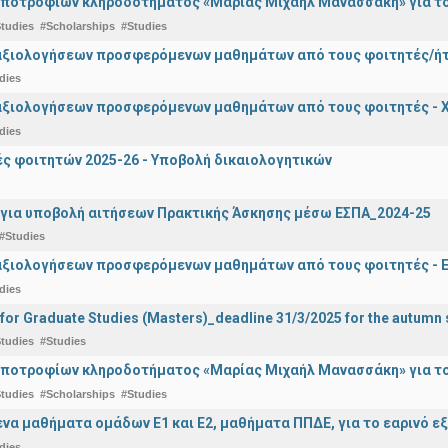
ποτροφιών κληροδοτήματος «Μαρίας Μιχαήλ Μανασσάκη» για το 
tudies
#Scholarships
#Studies
αξιολογήσεων προσφερόμενων μαθημάτων από τους φοιτητές/ήτρ
dies
αξιολογήσεων προσφερόμενων μαθημάτων από τους φοιτητές - Χ
dies
 φοιτητών 2025-26 - Υποβολή δικαιολογητικών
για υποβολή αιτήσεων Πρακτικής Άσκησης μέσω ΕΣΠΑ_2024-25
#Studies
αξιολογήσεων προσφερόμενων μαθημάτων από τους φοιτητές - Ε
dies
 for Graduate Studies (Masters)_deadline 31/3/2025 for the autum
tudies
#Studies
ποτροφίων κληροδοτήματος «Μαρίας Μιχαήλ Μανασσάκη» για το 
tudies
#Scholarships
#Studies
α μαθήματα ομάδων Ε1 και Ε2, μαθήματα ΠΠΔΕ, για το εαρινό ε
dies