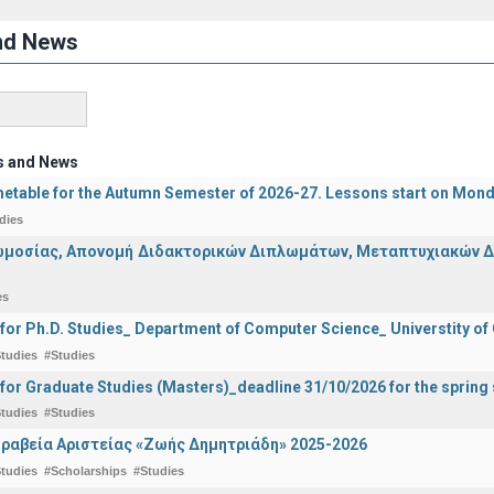
nd News
s and News
etable for the Autumn Semester of 2026-27. Lessons start on Mon
dies
μοσίας, Απονομή Διδακτορικών Διπλωμάτων, Μεταπτυχιακών Διπ
es
 for Ph.D. Studies_ Department of Computer Science_ Universtity of
tudies
#Studies
 for Graduate Studies (Masters)_deadline 31/10/2026 for the sprin
tudies
#Studies
ραβεία Αριστείας «Ζωής Δημητριάδη» 2025-2026
tudies
#Scholarships
#Studies