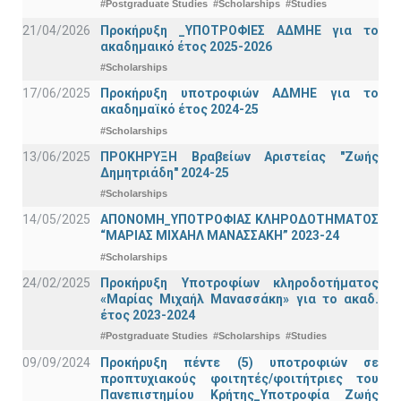
#Postgraduate Studies
#Scholarships
#Studies
21/04/2026
Προκήρυξη _ΥΠΟΤΡΟΦΙΕΣ ΑΔΜΗΕ για το
ακαδημαικό έτος 2025-2026
#Scholarships
17/06/2025
Προκήρυξη υποτροφιών ΑΔΜΗΕ για το
ακαδημαϊκό έτος 2024-25
#Scholarships
13/06/2025
ΠΡΟΚΗΡΥΞΗ Βραβείων Αριστείας "Ζωής
Δημητριάδη" 2024-25
#Scholarships
14/05/2025
ΑΠΟΝΟΜΗ_ΥΠΟΤΡΟΦΙΑΣ ΚΛΗΡΟΔΟΤΗΜΑΤΟΣ
“ΜΑΡΙΑΣ ΜΙΧΑΗΛ ΜΑΝΑΣΣΑΚΗ” 2023-24
#Scholarships
24/02/2025
Προκήρυξη Υποτροφίων κληροδοτήματος
«Μαρίας Μιχαήλ Μανασσάκη» για το ακαδ.
έτος 2023-2024
#Postgraduate Studies
#Scholarships
#Studies
09/09/2024
Προκήρυξη πέντε (5) υποτροφιών σε
προπτυχιακούς φοιτητές/φοιτήτριες του
Πανεπιστημίου Κρήτης_Υποτροφία Ζωής