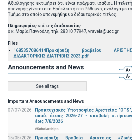
Αξιολόγησης εκτιμήσει ότι είναι πράγματι ισάξιοι. Η τελετή
απονομής γίνεται στο Ηράκλειο ή στο Ρέθυμνο, ανάλογα με το
Τμήμα στο οποίο απονεμήθηκε ο διδακτορικός τίτλος.
Πληροφορίες επί της διαδικασίας
o κ. Μαρία Γιαννούλη, τηλ. 28310 77947, vraveia@uoc.gr
Files
1685357086414Προκήρυξη βραβείου ΑΡΙΣΤΗΣ
ΔΙΔΑΚΤΟΡΙΚΗΣ ΔΙΑΤΡΙΒΗΣ 2023.pdf
Announcements and News
A+
A-
See all tags
Important Announcements and News
07/07/2026
Προπτυχιακές Υποτροφίες Αριστείας "OTS",
ακαδ. έτους 2026-27 - υποβολή αιτήσεων
έως 7/8/2026
#Scholarships
15/05/2026
Προκήρυξη Βραβεία Αριστείας «Ζωής