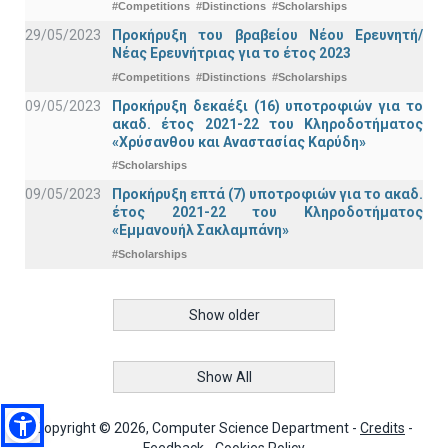
#Competitions
#Distinctions
#Scholarships
29/05/2023
Προκήρυξη του βραβείου Νέου Ερευνητή/
Νέας Ερευνήτριας για το έτος 2023
#Competitions
#Distinctions
#Scholarships
09/05/2023
Προκήρυξη δεκαέξι (16) υποτροφιών για το
ακαδ. έτος 2021-22 του Κληροδοτήματος
«Χρύσανθου και Αναστασίας Καρύδη»
#Scholarships
09/05/2023
Προκήρυξη επτά (7) υποτροφιών για το ακαδ.
έτος 2021-22 του Κληροδοτήματος
«Εμμανουήλ Σακλαμπάνη»
#Scholarships
Show older
Show All
Copyright © 2026, Computer Science Department -
Credits
-