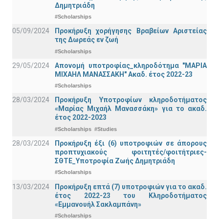
Δημητριάδη
#Scholarships
05/09/2024
Προκήρυξη χορήγησης Βραβείων Αριστείας
της Δωρεάς εν ζωή
#Scholarships
29/05/2024
Απονομή υποτροφίας_κληροδότημα "ΜΑΡΙΑ
ΜΙΧΑΗΛ ΜΑΝΑΣΣΑΚΗ" Ακαδ. έτος 2022-23
#Scholarships
28/03/2024
Προκήρυξη Υποτροφίων κληροδοτήματος
«Μαρίας Μιχαήλ Μανασσάκη» για το ακαδ.
έτος 2022-2023
#Scholarships
#Studies
28/03/2024
Προκήρυξη έξι (6) υποτροφιών σε άπορους
προπτυχιακούς φοιτητές/φοιτήτριες-
ΣΘΤΕ_Υποτροφία Ζωής Δημητριάδη
#Scholarships
13/03/2024
Προκήρυξη επτά (7) υποτροφιών για το ακαδ.
έτος 2022-23 του Κληροδοτήματος
«Εμμανουήλ Σακλαμπάνη»
#Scholarships