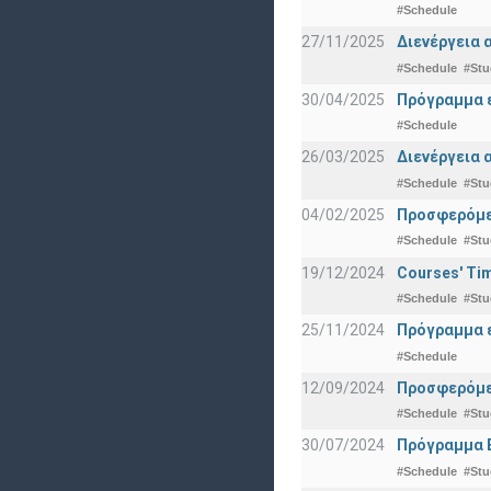
#Schedule
27/11/2025
Διενέργεια 
#Schedule
#Stu
30/04/2025
Πρόγραμμα ε
#Schedule
26/03/2025
Διενέργεια 
#Schedule
#Stu
04/02/2025
Προσφερόμεν
#Schedule
#Stu
19/12/2024
Courses' Tim
#Schedule
#Stu
25/11/2024
Πρόγραμμα ε
#Schedule
12/09/2024
Προσφερόμεν
#Schedule
#Stu
30/07/2024
Πρόγραμμα 
#Schedule
#Stu