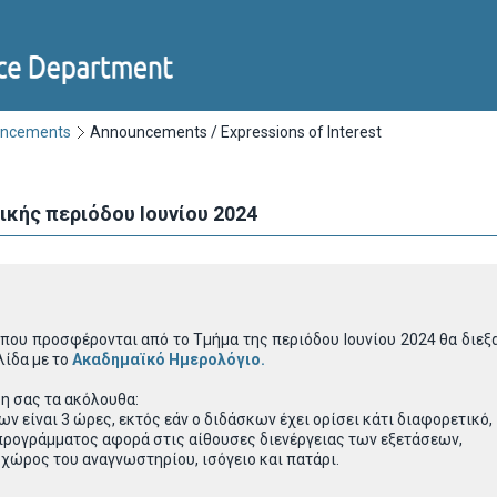
uncements
Announcements / Expressions of Interest
κής περιόδου Ιουνίου 2024
 που προσφέρονται από το Τμήμα της περιόδου Ιουνίου 2024 θα δι
λίδα με το
Ακαδημαϊκό Ημερολόγιο
.
η σας τα ακόλουθα:
ν είναι 3 ώρες, εκτός εάν ο διδάσκων έχει ορίσει κάτι διαφορετικό,
 προγράμματος αφορά στις αίθουσες διενέργειας των εξετάσεων,
χώρος του αναγνωστηρίου, ισόγειο και πατάρι.