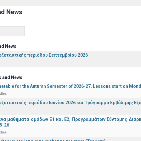
nd News
nd News
ξεταστικής περιόδου Σεπτεμβρίου 2026
s and News
etable for the Autumn Semester of 2026-27. Lessons start on Mon
dies
ξεταστικής περιόδου Ιουνίου 2026 και Πρόγραμμα Εμβόλιμης Εξε
α μαθήματα ομάδων Ε1 και Ε2, Προγραμμάτων Σύντομης Διάρκει
5-26
dies