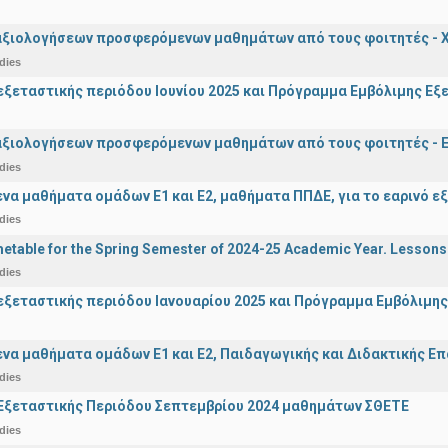
αξιολογήσεων προσφερόμενων μαθημάτων από τους φοιτητές - Χ
dies
ξεταστικής περιόδου Ιουνίου 2025 και Πρόγραμμα Εμβόλιμης Εξε
αξιολογήσεων προσφερόμενων μαθημάτων από τους φοιτητές - Ε
dies
α μαθήματα ομάδων Ε1 και Ε2, μαθήματα ΠΠΔΕ, για το εαρινό ε
dies
etable for the Spring Semester of 2024-25 Academic Year. Lessons
dies
ξεταστικής περιόδου Ιανουαρίου 2025 και Πρόγραμμα Εμβόλιμης
α μαθήματα ομάδων Ε1 και Ε2, Παιδαγωγικής και Διδακτικής Επά
dies
Εξεταστικής Περιόδου Σεπτεμβρίου 2024 μαθημάτων ΣΘΕΤΕ
dies