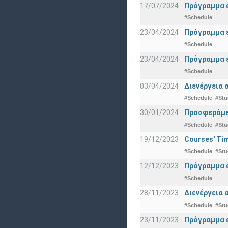
17/07/2024
Πρόγραμμα ε
#Schedule
23/04/2024
Πρόγραμμα ε
#Schedule
23/04/2024
Πρόγραμμα ε
#Schedule
03/04/2024
Διενέργεια 
#Schedule
#Stu
30/01/2024
Προσφερόμεν
#Schedule
#Stu
19/12/2023
Courses' Tim
#Schedule
#Stu
12/12/2023
Πρόγραμμα ε
#Schedule
28/11/2023
Διενέργεια 
#Schedule
#Stu
23/11/2023
Πρόγραμμα ε