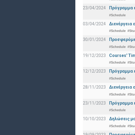
23/04/2024
Πρόγραμμα ε
#Schedule
03/04/2024
Διενέργεια 
#Schedule
#Stu
30/01/2024
Προσφερόμεν
#Schedule
#Stu
19/12/2023
Courses' Tim
#Schedule
#Stu
12/12/2023
Πρόγραμμα ε
#Schedule
28/11/2023
Διενέργεια 
#Schedule
#Stu
23/11/2023
Πρόγραμμα ε
#Schedule
10/10/2023
Δηλώσεις μα
#Schedule
#Stu
19/09/2023
Προσφερόμεν