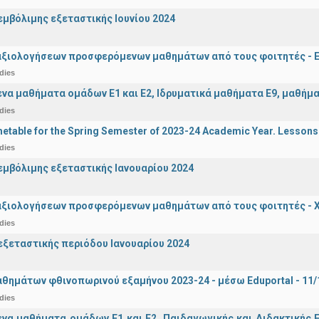
μβόλιμης εξεταστικής Ιουνίου 2024
αξιολογήσεων προσφερόμενων μαθημάτων από τους φοιτητές - Ε
dies
α μαθήματα ομάδων Ε1 και Ε2, Ιδρυματικά μαθήματα Ε9, μαθήματ
dies
etable for the Spring Semester of 2023-24 Academic Year. Lessons
dies
μβόλιμης εξεταστικής Ιανουαρίου 2024
αξιολογήσεων προσφερόμενων μαθημάτων από τους φοιτητές - Χ
dies
ξεταστικής περιόδου Ιανουαρίου 2024
θημάτων φθινοπωρινού εξαμήνου 2023-24 - μέσω Εduportal - 11/1
dies
α μαθήματα ομάδων Ε1 και Ε2, Παιδαγωγικής και Διδακτικής Επ