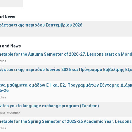
nd News
ξεταστικής περιόδου Σεπτεμβρίου 2026
s and News
etable for the Autumn Semester of 2026-27. Lessons start on Mon
dies
ξεταστικής περιόδου Ιουνίου 2026 και Πρόγραμμα Εμβόλιμης Εξε
α μαθήματα ομάδων Ε1 και Ε2, Προγραμμάτων Σύντομης Διάρκει
5-26
dies
vites you to language exchange program (Tandem)
ule
#Studies
etable for the Spring Semester of 2025-26 Academic Year. Lessons
dies