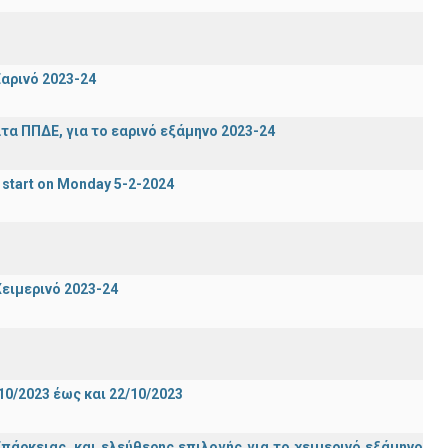
αρινό 2023-24
α ΠΠΔΕ, για το εαρινό εξάμηνο 2023-24
 start on Monday 5-2-2024
ειμερινό 2023-24
0/2023 έως και 22/10/2023
άρκειας, και ελεύθερης επιλογής για το χειμερινό εξάμηνο