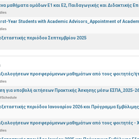
α μαθήματα ομάδων Ε1 και Ε2, Παιδαγωγικής και Διδακτικής Επά
dies
irst-Year Students with Academic Advisors_Appointment of Academi
dies
ξεταστικής περιόδου Σεπτεμβρίου 2025
s
αξιολογήσεων προσφερόμενων μαθημάτων από τους φοιτητές/ήτρ
dies
ση για υποβολή αιτήσεων Πρακτικής Άσκησης μέσω ΕΣΠΑ_2025-2
#Schedule
ξεταστικής περιόδου Ιανουαρίου 2026 και Πρόγραμμα Εμβόλιμης
αξιολογήσεων προσφερόμενων μαθημάτων από τους φοιτητές - Χ
dies