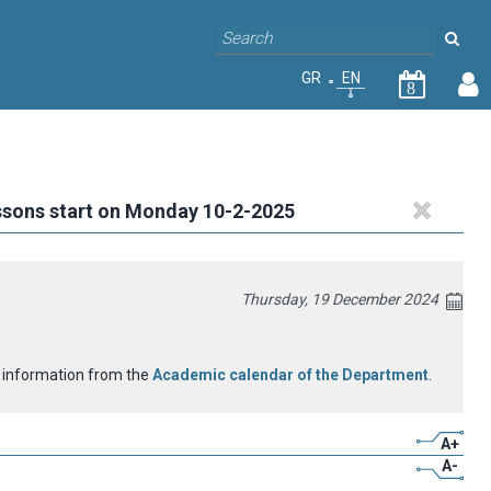
GR
EN
8
ssons start on Monday 10-2-2025
Thursday, 19 December 2024
nd information from the
Academic calendar of the Department
.
A+
A-