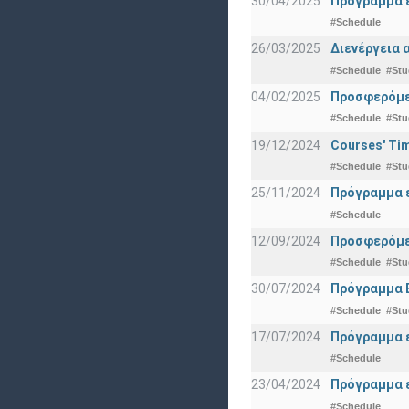
30/04/2025
Πρόγραμμα ε
#Schedule
26/03/2025
Διενέργεια 
#Schedule
#Stu
04/02/2025
Προσφερόμεν
#Schedule
#Stu
19/12/2024
Courses' Tim
#Schedule
#Stu
25/11/2024
Πρόγραμμα ε
#Schedule
12/09/2024
Προσφερόμεν
#Schedule
#Stu
30/07/2024
Πρόγραμμα 
#Schedule
#Stu
17/07/2024
Πρόγραμμα ε
#Schedule
23/04/2024
Πρόγραμμα ε
#Schedule