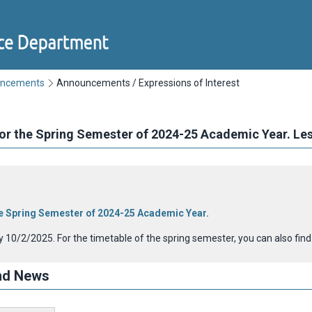
uncements
Announcements / Expressions of Interest
for the Spring Semester of 2024-25 Academic Year. Le
he Spring Semester of 2024-25 Academic Year.
ay 10/2/2025.
For the timetable of the spring semester, you can also fi
nd News