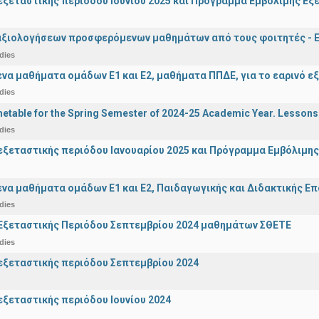
ξεταστικής περιόδου Ιουνίου 2025 και Πρόγραμμα Εμβόλιμης Εξε
αξιολογήσεων προσφερόμενων μαθημάτων από τους φοιτητές - Ε
dies
α μαθήματα ομάδων Ε1 και Ε2, μαθήματα ΠΠΔΕ, για το εαρινό ε
dies
etable for the Spring Semester of 2024-25 Academic Year. Lessons
dies
ξεταστικής περιόδου Ιανουαρίου 2025 και Πρόγραμμα Εμβόλιμης
α μαθήματα ομάδων Ε1 και Ε2, Παιδαγωγικής και Διδακτικής Επά
dies
Εξεταστικής Περιόδου Σεπτεμβρίου 2024 μαθημάτων ΣΘΕΤΕ
dies
ξεταστικής περιόδου Σεπτεμβρίου 2024
ξεταστικής περιόδου Ιουνίου 2024