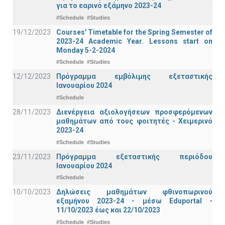
για το εαρινό εξάμηνο 2023-24
#Schedule
#Studies
19/12/2023
Courses' Timetable for the Spring Semester of
2023-24 Academic Year. Lessons start on
Monday 5-2-2024
#Schedule
#Studies
12/12/2023
Πρόγραμμα εμβόλιμης εξεταστικής
Ιανουαρίου 2024
#Schedule
28/11/2023
Διενέργεια αξιολογήσεων προσφερόμενων
μαθημάτων από τους φοιτητές - Χειμερινό
2023-24
#Schedule
#Studies
23/11/2023
Πρόγραμμα εξεταστικής περιόδου
Ιανουαρίου 2024
#Schedule
10/10/2023
Δηλώσεις μαθημάτων φθινοπωρινού
εξαμήνου 2023-24 - μέσω Εduportal -
11/10/2023 έως και 22/10/2023
#Schedule
#Studies