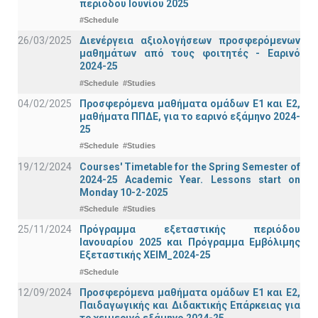
περιόδου Ιουνίου 2025
#Schedule
26/03/2025
Διενέργεια αξιολογήσεων προσφερόμενων
μαθημάτων από τους φοιτητές - Εαρινό
2024-25
#Schedule
#Studies
04/02/2025
Προσφερόμενα μαθήματα ομάδων Ε1 και Ε2,
μαθήματα ΠΠΔΕ, για το εαρινό εξάμηνο 2024-
25
#Schedule
#Studies
19/12/2024
Courses' Timetable for the Spring Semester of
2024-25 Academic Year. Lessons start on
Monday 10-2-2025
#Schedule
#Studies
25/11/2024
Πρόγραμμα εξεταστικής περιόδου
Ιανουαρίου 2025 και Πρόγραμμα Εμβόλιμης
Εξεταστικής ΧΕΙΜ_2024-25
#Schedule
12/09/2024
Προσφερόμενα μαθήματα ομάδων Ε1 και Ε2,
Παιδαγωγικής και Διδακτικής Επάρκειας για
το χειμερινό εξάμηνο 2024-25