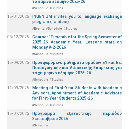
το εαρινό εξάμηνο 2025-26
#Schedule
#Studies
16/01/2026
INGENIUM invites you to language exchange
program (Tandem)
#Events
#Schedule
#Studies
08/12/2025
Courses' Timetable for the Spring Semester of
2025-26 Academic Year. Lessons start on
Monday 9-2-2026
#Schedule
#Studies
15/09/2025
Προσφερόμενα μαθήματα ομάδων Ε1 και Ε2,
Παιδαγωγικής και Διδακτικής Επάρκειας για
το χειμερινό εξάμηνο 2025-26
#Schedule
#Studies
11/09/2025
Meeting of First-Year Students with Academic
Advisors_Appointment of Academic Advisors
for First-Year Students 2025-26
#Schedule
#Studies
16/07/2025
Πρόγραμμα εξεταστικής περιόδου
Σεπτεμβρίου 2025
#Schedule