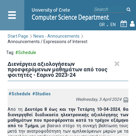
GR
EN
6
Start Page
News - Announcements
Announcements / Expressions of Interest
Tag:
#Schedule
Διενέργεια αξιολογήσεων
προσφερόμενων μαθημάτων από τους
φοιτητές - Εαρινό 2023-24
#Schedule
#Studies
Wednesday, 3 April 2024
Από τη
Δευτέρα 8 έως και την Τετάρτη 10-04-2024
,
θα
διενεργηθεί διαδικασία ηλεκτρονικής αξιολόγησης των
μαθημάτων που προσφέρονται κατά το τρέχον εξάμηνο
από το Τμήμα
, με βασικό στόχο τη συνεχή βελτίωση τους
μετά την ανατροφοδότηση των εμπλεκόμενων μερών με τα