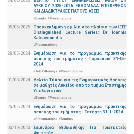
24/02/2026
ΔΕΛΤΙΟ ΤΥΠΟΥ ΕΝΗΜΕΡΩΣΕΙΣ ΜΑΘΗΤΩΝ
ΛΥΚΕΙΟΥ 2025-2026 ΕΒΔΟΜΑΔΑ ΕΠΙΣΚΕΨΕΩΝ
ΚΑΙ ΔΙΑΔΙΚΤΥΑΚΕΣ ΠΑΡΟΥΣΙΑΣΕΙΣ
#Events
#Presentations
05/05/2025
Προσκεκλημένη ομιλία στα πλαίσια των IEEE
Distinguished Lecture Series: Dr Ioannis
Katsavounidis
#Presentations
28/05/2024
Ενημέρωση για το πρόγραμμα πρακτικής
άσκησης του τμήματος - Παρασκευή 31-05-
2024
#Job Offerings
#Presentations
01/03/2024
Δελτίο Τύπου για τις Ενημερωτικές Δράσεις
σε μαθητές Λυκείου από το τμήμα Επιστήμης
Υπολογιστών
#Events
#Presentations
25/01/2024
Ενημέρωση για το πρόγραμμα πρακτικής
άσκησης του τμήματος - Τετάρτη 31-1-2024
#Presentations
#Studies
03/10/2023
Σεμινάρια Βιβλιοθήκης Για Πρωτοετείς
Φοιτητές