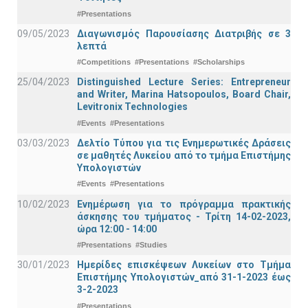
#Presentations
09/05/2023
Διαγωνισμός Παρουσίασης Διατριβής σε 3
λεπτά
#Competitions
#Presentations
#Scholarships
25/04/2023
Distinguished Lecture Series: Entrepreneur
and Writer, Marina Hatsopoulos, Board Chair,
Levitronix Technologies
#Events
#Presentations
03/03/2023
Δελτίο Τύπου για τις Ενημερωτικές Δράσεις
σε μαθητές Λυκείου από το τμήμα Επιστήμης
Υπολογιστών
#Events
#Presentations
10/02/2023
Ενημέρωση για το πρόγραμμα πρακτικής
άσκησης του τμήματος - Τρίτη 14-02-2023,
ώρα 12:00 - 14:00
#Presentations
#Studies
30/01/2023
Ημερίδες επισκέψεων Λυκείων στο Τμήμα
Επιστήμης Υπολογιστών_από 31-1-2023 έως
3-2-2023
#Presentations