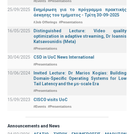
#Events
#Presentations
25/09/2025
Ενημέρωση για το πρόγραμμα πρακτικής
άσκησης του τμήματος - Τρίτη 30-09-2025
#Job Offerings
#Presentations
16/05/2025
Distinguished Lecture: Video quality
optimization in adaptive streaming, Dr Ioannis
Katsavounidis (Meta)
#Presentations
30/04/2025
CSD in UoC News International
#Presentations
10/06/2024
Invited Lecture: Dr Marios Kogias: Building
Domain-Specific Operating Systems for Low
Tail Latency and the μs-scale Era
#Presentations
15/09/2023
CISCO visits UoC
#Events
#Presentations
Announcements and News