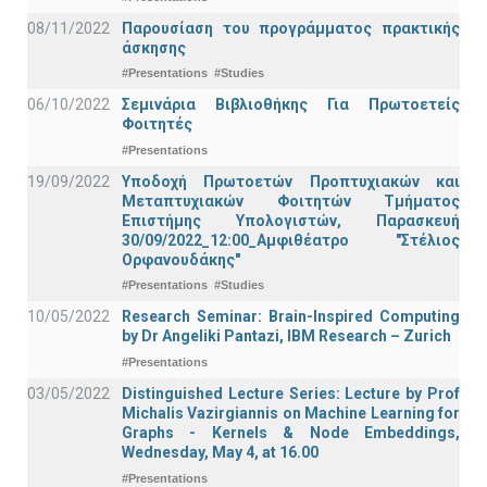
08/11/2022
Παρουσίαση του προγράμματος πρακτικής
άσκησης
#Presentations
#Studies
06/10/2022
Σεμινάρια Βιβλιοθήκης Για Πρωτοετείς
Φοιτητές
#Presentations
19/09/2022
Υποδοχή Πρωτοετών Προπτυχιακών και
Μεταπτυχιακών Φοιτητών Τμήματος
Επιστήμης Υπολογιστών, Παρασκευή
30/09/2022_12:00_Αμφιθέατρο "Στέλιος
Ορφανουδάκης"
#Presentations
#Studies
10/05/2022
Research Seminar: Brain-Inspired Computing
by Dr Angeliki Pantazi, IBM Research – Zurich
#Presentations
03/05/2022
Distinguished Lecture Series: Lecture by Prof
Michalis Vazirgiannis on Machine Learning for
Graphs - Kernels & Νode Εmbeddings,
Wednesday, May 4, at 16.00
#Presentations