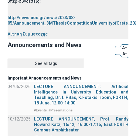
υπερ-συνδέσεις :
http://news.uoc.gr/news/2023/08-
05/Announcement_3MThesisCompetitionUniversityofCrete_20
Αίτηση Συμμετοχής
Announcements and News
A+
A-
See all tags
Important Announcements and News
04/06/2026
LECTURE ANNOUNCEMENT: Artificial
Intelligence in University Education and
Teaching, Dr. I. Pitas, K.Fotakis' room, FORTH,
18 June, 12:00-14:00
#Events
#Presentations
10/12/2025
LECTURE ANNOUNCEMENT, Prof. Randy
Howard Katz, 16/12, 16:00-17:15, East FORTH
Campus Amphitheater