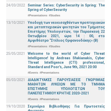
24/03/2022
Seminar Series: CyberSecurity in Spring: The
Spring of CyberSecurity
#Presentations
#Studies
13/10/2021
Υποδοχή των νεοεισαχθέντων προπτυχιακών
και μεταπτυχιακών φοιτητών του Τμήματος
Επιστήμης Υπολογιστών, την Παρασκευή 22
Οκτωβρίου 2021, ώρα 14 : 00, στο
Αμφιθέατρο “Στέλιος Ορφανουδάκης» (Β)
#Presentations
#Studies
25/05/2021
Welcome to the world of Cyber Threat
Intelligence! by Andreas Sfakianakis, Cyber
Threat Intelligence (CTI) professional,
Standard and Poor's, June 9th, 2021 20:00
#Events
#Presentations
05/03/2021
ΔΙΑΔΙΚΤΥΑΚΕΣ ΠΑΡΟΥΣΙΑΣΕΙΣ ΓΝΩΡΙΜΙΑΣ
ΜΑΘΗΤΩΝ ΛΥΚΕΙΩΝ ΜΕ ΤΟ ΤΜΗΜΑ
ΕΠΙΣΤΗΜΗΣ ΥΠΟΛΟΓΙΣΤΩΝ ΤΟΥ
ΠΑΝΕΠΙΣΤΗΜΙΟΥ ΚΡΗΤΗΣ 2020-2021
#Events
#Presentations
19/10/2020
Σεμινάρια Βιβλιοθήκης Για Πρωτοετείς
Φοιτητές