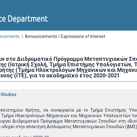
uncements
Announcements / Expressions of Interest
ων στο Διιδρυματικό Πρόγραμμα Μεταπτυχιακών Σπο
ης (Ιατρική Σχολή, Τμήμα Επιστήμης Υπολογιστών, Τ
ρήτης (Τμήμα Ηλεκτρολόγων Μηχανικών και Μηχανι
υνας (ΙΤΕ), για το ακαδημαϊκό έτος 2020-2021
#Studies
νεπιστημίου Κρήτης, σε συνεργασία με το Τμήμα Επιστήμης Υπ
ο Τμήμα Ηλεκτρολόγων Μηχανικών και Μηχανικών Υπολογιστών του 
ιτουργεί Διιδρυματικό Πρόγραμμα Μεταπτυχιακών Σπουδών στη «Βιο
ίο οδηγεί στην απόκτηση Διπλώματος Μεταπτυχιακών Σπουδών (ΔΜΣ)