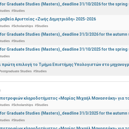
 for Graduate Studies (Masters)_deadline 31/10/2026 for the sprin
tudies
#Studies
ραβεία Αριστείας «Ζωής Δημητριάδη» 2025-2026
tudies
#Scholarships
#Studies
 for Graduate Studies (Masters)_deadline 31/3/2026 for the autum
tudies
#Studies
 for Graduate Studies (Masters)_deadline 31/10/2025 for the sprin
tudies
ναι πρώτη επιλογή το Τμήμα Επιστήμης Υπολογιστών στο μηχανογ
Postgraduate Studies
#Studies
s
ποτροφιών κληροδοτήματος «Μαρίας Μιχαήλ Μανασσάκη» για το 
tudies
#Scholarships
#Studies
 for Graduate Studies (Masters)_deadline 31/3/2025 for the autum
tudies
#Studies
ποτροφίων κληροδοτήματος «Μαρίας Μιχαήλ Μανασσάκη» για το 