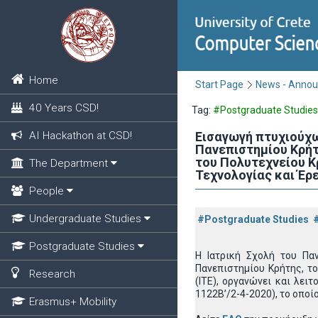
Home
Start Page
News - Anno
40 Years CSD!
Tag:
#Postgraduate Studies
AI Hackathon at CSD!
Εισαγωγή πτυχιούχ
Πανεπιστημίου Κρήτ
του Πολυτεχνείου Κ
The Department
Τεχνολογίας και Έρε
People
Undergraduate Studies
#Postgraduate Studies
Postgraduate Studies
Η Ιατρική Σχολή του Πα
Πανεπιστημίου Κρήτης, τ
Research
(ΙΤΕ), οργανώνει και λε
1122Β’/2-4-2020), το οπο
Erasmus+ Mobility