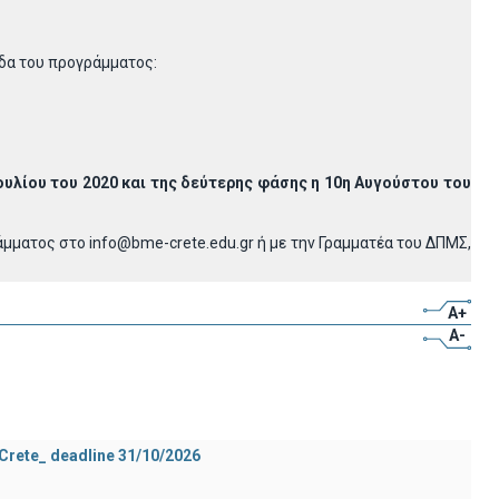
δα του προγράμματος:
ουλίου του 2020 και της δεύτερης φάσης η 10η Αυγούστου του
ματος στο info@bme-crete.edu.gr ή με την Γραμματέα του ΔΠΜΣ,
A+
A-
 Crete_ deadline 31/10/2026