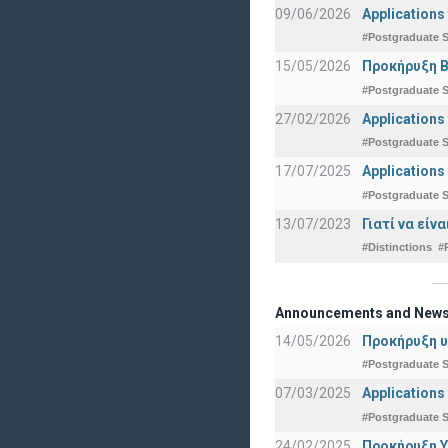
09/06/2026
Applications
#Postgraduate S
15/05/2026
Προκήρυξη Β
#Postgraduate S
27/02/2026
Applications
#Postgraduate S
17/07/2025
Applications
#Postgraduate S
13/07/2023
Γιατί να εί
#Distinctions
#
Announcements and New
14/05/2026
Προκήρυξη υ
#Postgraduate S
07/03/2025
Applications
#Postgraduate S
24/02/2025
Προκήρυξη Υ