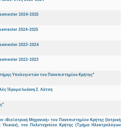
g semester 2024-2025
n semester 2024-2025
g semester 2023-2024
g semester 2022-2023
στήμης Υπολογιστών του Πανεπιστημίου Κρήτης"
ς Ίδρυμα Ιωάννη Σ. Λάτση
ς”
«Βιοϊατρική Μηχανική» του Πανεπιστημίου Κρήτης (Ιατρική
ς Υλικών), του Πολυτεχνείου Κρήτης (Τμήμα Ηλεκτρολόγων