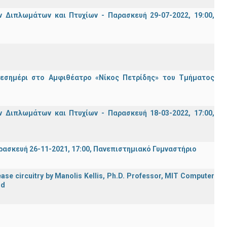
Διπλωμάτων και Πτυχίων - Παρασκευή 29-07-2022, 19:00,
μεσημέρι στο Αμφιθέατρο «Νίκος Πετρίδης» του Τμήματος
Διπλωμάτων και Πτυχίων - Παρασκευή 18-03-2022, 17:00,
σκευή 26-11-2021, 17:00, Πανεπιστημιακό Γυμναστήριο
ase circuitry by Manolis Kellis, Ph.D. Professor, MIT Computer
rd