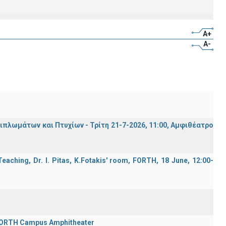
A+
A-
λωμάτων και Πτυχίων - Τρίτη 21-7-2026, 11:00, Αμφιθέατρο
aching, Dr. I. Pitas, K.Fotakis' room, FORTH, 18 June, 12:00-
 FORTH Campus Amphitheater