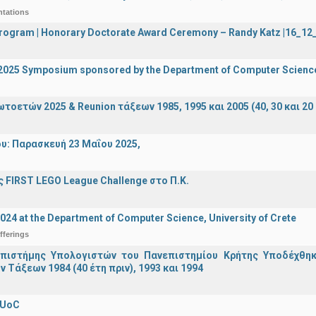
ntations
 Program | Honorary Doctorate Award Ceremony – Randy Katz |16_1
I 2025 Symposium sponsored by the Department of Computer Scienc
οετών 2025 & Reunion τάξεων 1985, 1995 και 2005 (40, 30 και 20 
υ: Παρασκευή 23 Μαΐου 2025,
 FIRST LEGO League Challenge στο Π.Κ.
2024 at the Department of Computer Science, University of Crete
fferings
πιστήμης Υπολογιστών του Πανεπιστημίου Κρήτης Υποδέχθη
ν Τάξεων 1984 (40 έτη πριν), 1993 και 1994
 UoC