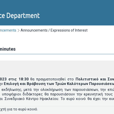
uncements
Announcements / Expressions of Interest
 minutes
2023 στις 18:30
θα πραγματοποιηθεί στο
Πολιτιστικό και Σ
ην
Επιλογή και Βράβευση των Τριών Καλύτερων Παρουσιάσεω
ς εκδήλωσης, μετά την ολοκλήρωση των παρουσιάσεων, την επ
, υποψήφιοι διδάκτορες θα παρουσιάσουν την ερευνητική τους
αι Συνεδριακό Κέντρο Ηρακλείου. Το ευρύ κοινό θα έχει την ε
χτή για το ευρύ κοινό.