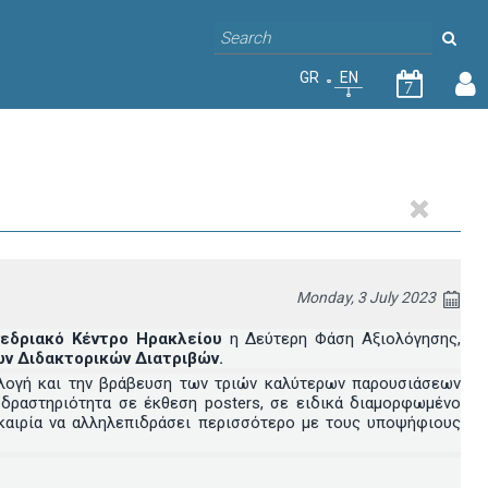
GR
EN
7
Monday, 3 July 2023
υνεδριακό Κέντρο Ηρακλείου
η Δεύτερη Φάση Αξιολόγησης,
ν Διδακτορικών Διατριβών.
ιλογή και την βράβευση των τριών καλύτερων παρουσιάσεων
 δραστηριότητα σε έκθεση posters, σε ειδικά διαμορφωμένο
υκαιρία να αλληλεπιδράσει περισσότερο με τους υποψήφιους