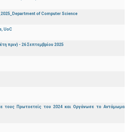
2_2025_Department of Computer Science
e, UoC
έτη πριν) - 26 Σεπτεμβρίου 2025
κε τους Πρωτοετείς του 2024 και Οργάνωσε το Αντάμωμα