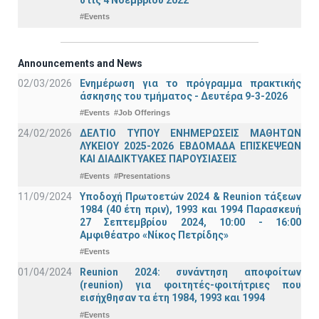
#Events
Announcements and News
02/03/2026
Ενημέρωση για το πρόγραμμα πρακτικής
άσκησης του τμήματος - Δευτέρα 9-3-2026
#Events
#Job Offerings
24/02/2026
ΔΕΛΤΙΟ ΤΥΠΟΥ ΕΝΗΜΕΡΩΣΕΙΣ ΜΑΘΗΤΩΝ
ΛΥΚΕΙΟΥ 2025-2026 ΕΒΔΟΜΑΔΑ ΕΠΙΣΚΕΨΕΩΝ
ΚΑΙ ΔΙΑΔΙΚΤΥΑΚΕΣ ΠΑΡΟΥΣΙΑΣΕΙΣ
#Events
#Presentations
11/09/2024
Υποδοχή Πρωτοετών 2024 & Reunion τάξεων
1984 (40 έτη πριν), 1993 και 1994 Παρασκευή
27 Σεπτεμβρίου 2024, 10:00 - 16:00
Αμφιθέατρο «Νίκος Πετρίδης»
#Events
01/04/2024
Reunion 2024: συνάντηση αποφοίτων
(reunion) για φοιτητές-φοιτήτριες που
εισήχθησαν τα έτη 1984, 1993 και 1994
#Events