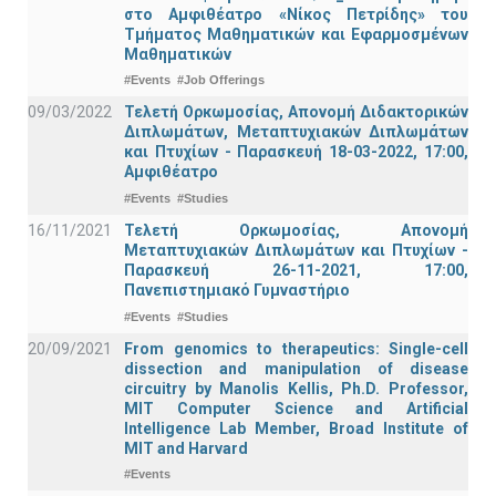
στο Αμφιθέατρο «Νίκος Πετρίδης» του
Τμήματος Μαθηματικών και Εφαρμοσμένων
Μαθηματικών
#Events
#Job Offerings
09/03/2022
Τελετή Ορκωμοσίας, Απονομή Διδακτορικών
Διπλωμάτων, Μεταπτυχιακών Διπλωμάτων
και Πτυχίων - Παρασκευή 18-03-2022, 17:00,
Αμφιθέατρο
#Events
#Studies
16/11/2021
Τελετή Ορκωμοσίας, Απονομή
Μεταπτυχιακών Διπλωμάτων και Πτυχίων -
Παρασκευή 26-11-2021, 17:00,
Πανεπιστημιακό Γυμναστήριο
#Events
#Studies
20/09/2021
From genomics to therapeutics: Single-cell
dissection and manipulation of disease
circuitry by Manolis Kellis, Ph.D. Professor,
MIT Computer Science and Artificial
Intelligence Lab Member, Broad Institute of
MIT and Harvard
#Events