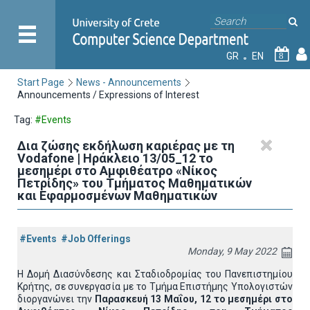
GR
EN
8
Start Page
News - Announcements
Announcements / Expressions of Interest
Tag:
#Events
Δια ζώσης εκδήλωση καριέρας με τη
Vodafone | Ηράκλειο 13/05_12 το
μεσημέρι στο Αμφιθέατρο «Νίκος
Πετρίδης» του Τμήματος Μαθηματικών
και Εφαρμοσμένων Μαθηματικών
#Events
#Job Offerings
Monday, 9 May 2022
Η Δομή Διασύνδεσης και Σταδιοδρομίας του Πανεπιστημίου
Κρήτης, σε συνεργασία με το Τμήμα Επιστήμης Υπολογιστών
διοργανώνει την
Παρασκευή 13 Μαΐου, 12 το μεσημέρι στο