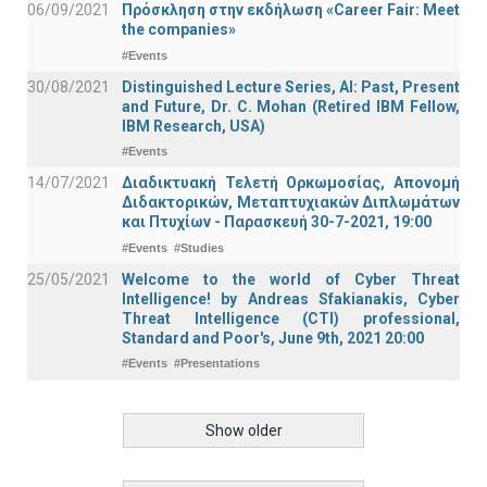
06/09/2021
Πρόσκληση στην εκδήλωση «Career Fair: Meet
the companies»
#Events
30/08/2021
Distinguished Lecture Series, ΑΙ: Past, Present
and Future, Dr. C. Mohan (Retired IBM Fellow,
IBM Research, USA)
#Events
14/07/2021
Διαδικτυακή Τελετή Ορκωμοσίας, Απονομή
Διδακτορικών, Μεταπτυχιακών Διπλωμάτων
και Πτυχίων - Παρασκευή 30-7-2021, 19:00
#Events
#Studies
25/05/2021
Welcome to the world of Cyber Threat
Intelligence! by Andreas Sfakianakis, Cyber
Threat Intelligence (CTI) professional,
Standard and Poor's, June 9th, 2021 20:00
#Events
#Presentations
Show older