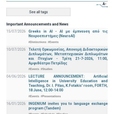
A-
See all tags
Important Announcements and News
15/07/2026
Greeks in AI - ΑΙ με έμπνευση από τις
Νευροεπιστήμες (NeuroAI)
#Distinctions
#Events
10/07/2026
Τελετή Ορκωμοσίας, Απονομή Διδακτορικών
Διπλωμάτων, Μεταπτυχιακών Διπλωμάτων
και Πτυχίων - Τρίτη 21-7-2026, 11:00,
Αμφιθέατρο Πετρίδης
#Events
#Studies
04/06/2026
LECTURE ANNOUNCEMENT: Artificial
Intelligence in University Education and
Teaching, Dr. I. Pitas, K.Fotakis' room, FORTH,
18 June, 12:00-14:00
#Events
#Presentations
16/01/2026
INGENIUM invites you to language exchange
program (Tandem)