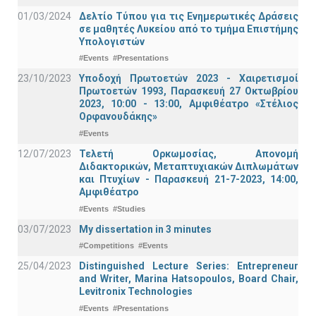
01/03/2024
Δελτίο Τύπου για τις Ενημερωτικές Δράσεις
σε μαθητές Λυκείου από το τμήμα Επιστήμης
Υπολογιστών
#Events
#Presentations
23/10/2023
Υποδοχή Πρωτοετών 2023 - Χαιρετισμοί
Πρωτοετών 1993, Παρασκευή 27 Οκτωβρίου
2023, 10:00 - 13:00, Αμφιθέατρο «Στέλιος
Ορφανουδάκης»
#Events
12/07/2023
Τελετή Ορκωμοσίας, Απονομή
Διδακτορικών, Μεταπτυχιακών Διπλωμάτων
και Πτυχίων - Παρασκευή 21-7-2023, 14:00,
Αμφιθέατρο
#Events
#Studies
03/07/2023
My dissertation in 3 minutes
#Competitions
#Events
25/04/2023
Distinguished Lecture Series: Entrepreneur
and Writer, Marina Hatsopoulos, Board Chair,
Levitronix Technologies
#Events
#Presentations