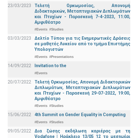
23/03/2023
Τελετή Ορκωμοσίας, Απονομή
Διδακτορικών, Μεταπτυχιακών Διπλωμάτων
και Πτυχίων - Παρασκευή 7-4-2023, 11:00,
Αμφιθέατρο
#Events
#Studies
03/03/2023
Δελτίο Τύπου για τις Ενημερωτικές Δράσεις
σε μαθητές Λυκείου από το τμήμα Επιστήμης
Υπολογιστών
#Events
#Presentations
14/09/2022
Invitation to the
#Events
20/07/2022
Τελετή Ορκωμοσίας, Απονομή Διδακτορικών
Διπλωμάτων, Μεταπτυχιακών Διπλωμάτων
και Πτυχίων - Παρασκευή 29-07-2022, 19:00,
Αμφιθέατρο
#Events
#Studies
15/06/2022
4th Summit on Gender Equality in Computing
#Events
#Studies
09/05/2022
Δια ζώσης εκδήλωση καριέρας με τη
Vodafone | Ηράκλειο 13/05_12 το μεσημέρι