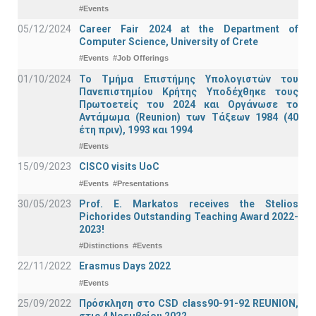
#Events
05/12/2024
Career Fair 2024 at the Department of
Computer Science, University of Crete
#Events
#Job Offerings
01/10/2024
Το Τμήμα Επιστήμης Υπολογιστών του
Πανεπιστημίου Κρήτης Υποδέχθηκε τους
Πρωτοετείς του 2024 και Οργάνωσε το
Αντάμωμα (Reunion) των Τάξεων 1984 (40
έτη πριν), 1993 και 1994
#Events
15/09/2023
CISCO visits UoC
#Events
#Presentations
30/05/2023
Prof. E. Markatos receives the Stelios
Pichorides Outstanding Teaching Award 2022-
2023!
#Distinctions
#Events
22/11/2022
Erasmus Days 2022
#Events
25/09/2022
Πρόσκληση στο CSD class90-91-92 REUNION,
στις 4 Νοεμβρίου 2022