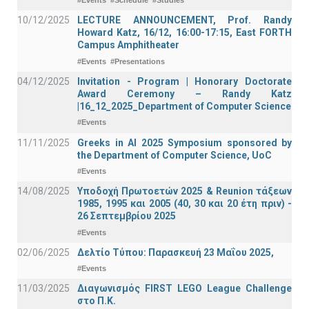
#Events
#Schedule
#Studies
10/12/2025
LECTURE ANNOUNCEMENT, Prof. Randy
Howard Katz, 16/12, 16:00-17:15, East FORTH
Campus Amphitheater
#Events
#Presentations
04/12/2025
Invitation - Program | Honorary Doctorate
Award Ceremony – Randy Katz
|16_12_2025_Department of Computer Science
#Events
11/11/2025
Greeks in AI 2025 Symposium sponsored by
the Department of Computer Science, UoC
#Events
14/08/2025
Υποδοχή Πρωτοετών 2025 & Reunion τάξεων
1985, 1995 και 2005 (40, 30 και 20 έτη πριν) -
26 Σεπτεμβρίου 2025
#Events
02/06/2025
Δελτίο Τύπου: Παρασκευή 23 Μαΐου 2025,
#Events
11/03/2025
Διαγωνισμός FIRST LEGO League Challenge
στο Π.Κ.