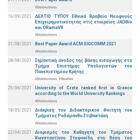
#Distinctions
16/09/2021
ΔΕΛΤΙΟ ΤΥΠΟΥ Εθνικά Βραβεία Νεοφυούς
Επιχειρηματικότητας στις εταιρείες JADBio
και ORamaVR
#Distinctions
31/08/2021
Best Paper Award ACM SIGCOMM 2021
#Distinctions
28/08/2021
Σημαντική άνοδος της βάσης εισαγωγής στο
Τμήμα Επιστήμης Υπολογιστών του
Πανεπιστημίου Κρήτης
#Distinctions
#Studies
25/06/2021
University of Crete ranked first in Greece
according to the World University Rankings
#Distinctions
18/05/2021
Διάκριση του Διδακτορικού Φοιτητή του
Τμήματος Ραδάμανθυ Στιβακτάκη
#Distinctions
22/04/2021
Διορισμός του Καθηγητή του Τμήματος
Κωνσταντίνου Στεφανίδη στη θέση του