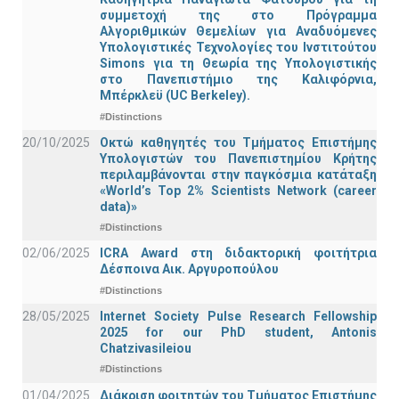
συμμετοχή της στο Πρόγραμμα
Αλγοριθμικών Θεμελίων για Αναδυόμενες
Υπολογιστικές Τεχνολογίες του Ινστιτούτου
Simons για τη Θεωρία της Υπολογιστικής
στο Πανεπιστήμιο της Καλιφόρνια,
Μπέρκλεϋ (UC Berkeley).
#Distinctions
20/10/2025
Οκτώ καθηγητές του Τμήματος Επιστήμης
Υπολογιστών του Πανεπιστημίου Κρήτης
περιλαμβάνονται στην παγκόσμια κατάταξη
«World’s Top 2% Scientists Network (career
data)»
#Distinctions
02/06/2025
ICRA Award στη διδακτορική φοιτήτρια
Δέσποινα Αικ. Αργυροπούλου
#Distinctions
28/05/2025
Internet Society Pulse Research Fellowship
2025 for our PhD student, Antonis
Chatzivasileiou
#Distinctions
01/04/2025
Διάκριση φοιτητών του Τμήματος Επιστήμης