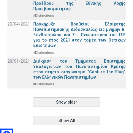
Προέδρου της Εθνικής Αρχής
Προσβασιμότητας
#Distinctions
20/04/2021
Προκήρυξη Βραβείου Εξαίρετης
Πανεπιστημιακής Διδασκαλίας εις μνήμην Β.
Ξανθόπουλου και Στ. Πνευματικού του ΙΤΕ
για το έτος 2021 στον τομέα των Θετικών
Επιστημών
#Distinctions
28/01/2021
Διάκριση του Τμήματος Επιστήμης
Υπολογιστών του Πανεπιστημίου Κρήτης
στον ετήσιο διαγωνισμό “Capture the Flag”
των Ελληνικών Πανεπιστημίων
#Distinctions
Show older
Show All