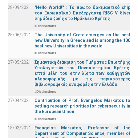
28/09/2021
"Hello World!" : Το πρώτο δοκιμαστικό chip
του Ευρωπαϊκού Επεξεργαστή RISC-V δίνει
σημάδια ζωής στο Ηράκλειο Κρήτης
#Distinctions
25/06/2021
The University of Crete emerges as the best
new University in Greece and is among the 100
best new Universities in the world
#Distinctions
27/05/2021
Σημαντική διάκριση του Τμήματος Επιστήμης
Υπολογιστών του Πανεπιστημίου Κρήτης:
επτά μέλη του στην λίστα των καθηγητών
πληροφορικής με τις περισσότερες
βιβλιογραφικές αναφορές στην Ελλάδα
#Distinctions
27/04/2021
Contribution of Prof. Evangelos Markatos to
setting research priorities for cybersecurity in
the European Union
#Distinctions
18/03/2021
Evangelos Markatos, Professor of the
Department of Computer Science, member of