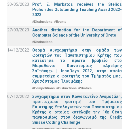
30/05/2023
Prof. E. Markatos receives the Stelios
Pichorides Outstanding Teaching Award 2022-
2023!
#Distinctions
#Events
27/03/2023
Another distinction for the Department of
Computer Science of the University of Crete
#Distinctions
14/12/2022
Θερμά συγχαρητήρια στην ομάδα των
φοιτητών του Πανεπιστημίου Κρήτης που
κατέκτησε το πρώτο βραβείο στο
Μαραθώνιο Καινοτομίας «Αρτέμης
Σαϊτάκης» | InnoDays 2022, στην οποία
συμμετείχε ο φοιτητής του Τμήματός μας,
Χρυσόστομος Πλουμάκης
#Competitions
#Distinctions
#Studies
07/12/2022
Συγχαρητήρια στον Κωνσταντίνο Ανεμοζάλη,
προπτυχιακό φοιτητή του Τμήματος
Επιστήμης Υπολογιστών του Πανεπιστημίου
Κρήτης ο οποίος κατέλαβε την 16η θέση
παγκοσμίως στον διαγωνισμό της Credit
Suisse Coding Challenge