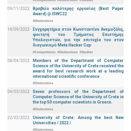
#Competitions
#Distinctions
#Studies
09/11/2022
Βραβείο καλύτερης εργασίας (Best Paper
Award) @ ISWC22
#Distinctions
14/09/2022
Συγχαρητήρια στον Κωνσταντίνο Ανεμοζάλη,
φοιτητή του Τμήματος Επιστήμης
Υπολογιστών, για την επιτυχία του στον
διαγωνισμό Meta Hacker Cup
#Competitions
#Distinctions
#Studies
08/04/2022
Members of the Department of Computer
Science of the University of Crete received the
award for best research work at a leading
international scientific conference
#Distinctions
04/03/2022
Seven professors of the Department of
Computer Science of the University of Crete in
the top 50 computer scientists in Greece.
#Distinctions
22/02/2022
University of Crete: Among the best New
Universities / 2022 /
#Distinctions