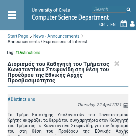
GR
EN
9
Start Page
News - Announcements
Announcements / Expressions of Interest
Tag:
#Distinctions
Διορισμός του Καθηγητή του Τμήματος
Κωνσταντίνου Στεφανίδη στη θέση του
Προέδρου της Εθνικής Αρχής
Προσβασιμότητας
#Distinctions
Thursday, 22 April 2021
Το Τμήμα Επιστήμης Υπολογιστών του Πανεπιστημίου
Κρήτης εκφράζει τα θερμά του συγχαρητήρια στον Καθηγητή
του Τμήματος κ. Κωνσταντίνο Στεφανίδη, για τον διορισμό
του στη θέση του Προέδρου της Εθνικής Αρχής