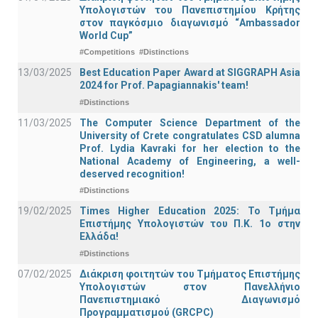
Υπολογιστών του Πανεπιστημίου Κρήτης
στον παγκόσμιο διαγωνισμό “Ambassador
World Cup”
#Competitions
#Distinctions
13/03/2025
Best Education Paper Award at SIGGRAPH Asia
2024 for Prof. Papagiannakis' team!
#Distinctions
11/03/2025
The Computer Science Department of the
University of Crete congratulates CSD alumna
Prof. Lydia Kavraki for her election to the
National Academy of Engineering, a well-
deserved recognition!
#Distinctions
19/02/2025
Times Higher Education 2025: Το Τμήμα
Επιστήμης Υπολογιστών του Π.Κ. 1ο στην
Ελλάδα!
#Distinctions
07/02/2025
Διάκριση φοιτητών του Τμήματος Επιστήμης
Υπολογιστών στον Πανελλήνιο
Πανεπιστημιακό Διαγωνισμό
Προγραμματισμού (GRCPC)