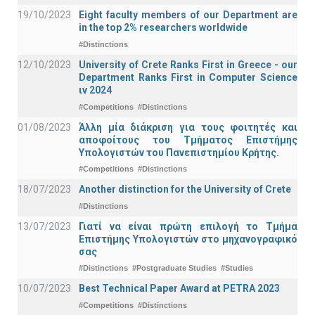
19/10/2023
Eight faculty members of our Department are
in the top 2% researchers worldwide
#Distinctions
12/10/2023
University of Crete Ranks First in Greece - our
Department Ranks First in Computer Science
ιν 2024
#Competitions
#Distinctions
01/08/2023
Άλλη μία διάκριση για τους φοιτητές και
αποφοίτους του Τμήματος Επιστήμης
Υπολογιστών του Πανεπιστημίου Κρήτης.
#Competitions
#Distinctions
18/07/2023
Another distinction for the University of Crete
#Distinctions
13/07/2023
Γιατί να είναι πρώτη επιλογή το Τμήμα
Επιστήμης Υπολογιστών στο μηχανογραφικό
σας
#Distinctions
#Postgraduate Studies
#Studies
10/07/2023
Best Technical Paper Award at PETRA 2023
#Competitions
#Distinctions