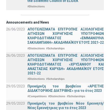
the Scientific Council of ELIDEK
#Distinctions
Announcements and News
26/06/2023
ΑΠΟΤΕΛΕΣΜΑΤΑ ΕΠΙΤΡΟΠΗΣ ΑΞΙΟΛΟΓΗΣΗΣ
ΑΙΤΗΣΕΩΝ ΧΟΡΗΓΗΣΗΣ ΥΠΟΤΡΟΦΙΩΝ
ΚΛΗΡΟΔΟΤΗΜΑΤΟΣ «ΕΜΜΑΝΟΥΗΛ
ΣΑΚΛΑΜΠΑΝΗ» ΑΚΑΔΗΜΑΪΚΟΥ ΕΤΟΥΣ 2021-22
#Distinctions
#Scholarships
26/06/2023
ΑΠΟΤΕΛΕΣΜΑΤΑ ΕΠΙΤΡΟΠΗΣ ΑΞΙΟΛΟΓΗΣΗΣ
ΑΙΤΗΣΕΩΝ ΧΟΡΗΓΗΣΗΣ ΥΠΟΤΡΟΦΙΩΝ
ΚΛΗΡΟΔΟΤΗΜΑΤΟΣ «ΧΡΥΣΑΝΘΟΥ ΚΑΙ
ΑΝΑΣΤΑΣΙΑΣ ΚΑΡΥΔΗ» ΑΚΑΔΗΜΑΪΚΟΥ ΕΤΟΥΣ
2021-22
#Distinctions
#Scholarships
29/05/2023
Προκήρυξη του βραβείου «ΑΡΙΣΤΗΣ
ΔΙΔΑΚΤΟΡΙΚΗΣ ΔΙΑΤΡΙΒΗΣ» για το έτος 2023
#Competitions
#Distinctions
#Scholarships
29/05/2023
Προκήρυξη του βραβείου Νέου Ερευνητή/
Νέας Ερευνήτριας για το έτος 2023