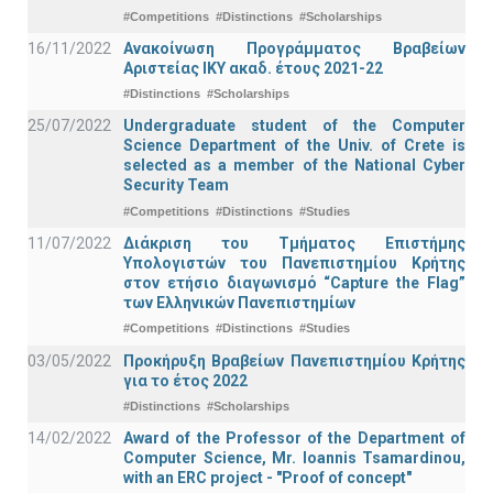
#Competitions
#Distinctions
#Scholarships
16/11/2022
Ανακοίνωση Προγράμματος Βραβείων
Αριστείας ΙΚΥ ακαδ. έτους 2021-22
#Distinctions
#Scholarships
25/07/2022
Undergraduate student of the Computer
Science Department of the Univ. of Crete is
selected as a member of the National Cyber
Security Team
#Competitions
#Distinctions
#Studies
11/07/2022
Διάκριση του Τμήματος Επιστήμης
Υπολογιστών του Πανεπιστημίου Κρήτης
στον ετήσιο διαγωνισμό “Capture the Flag”
των Ελληνικών Πανεπιστημίων
#Competitions
#Distinctions
#Studies
03/05/2022
Προκήρυξη Βραβείων Πανεπιστημίου Κρήτης
για το έτος 2022
#Distinctions
#Scholarships
14/02/2022
Award of the Professor of the Department of
Computer Science, Mr. Ioannis Tsamardinou,
with an ERC project - "Proof of concept"