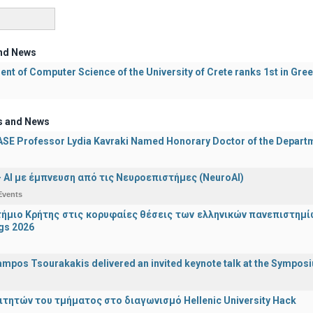
nd News
nt of Computer Science of the University of Crete ranks 1st in Gre
s and News
E Professor Lydia Kavraki Named Honorary Doctor of the Departmen
 - ΑΙ με έμπνευση από τις Νευροεπιστήμες (NeuroAI)
Events
ήμιο Κρήτης στις κορυφαίες θέσεις των ελληνικών πανεπιστημίων
gs 2026
ampos Tsourakakis delivered an invited keynote talk at the Sympos
ιτητών του τμήματος στο διαγωνισμό Hellenic University Hack