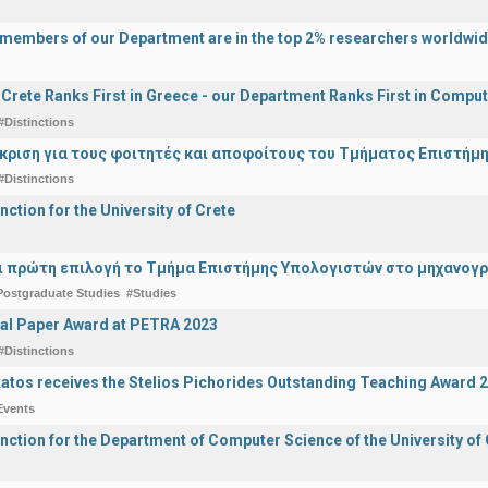
y members of our Department are in the top 2% researchers worldwi
f Crete Ranks First in Greece - our Department Ranks First in Comput
#Distinctions
άκριση για τους φοιτητές και αποφοίτους του Τμήματος Επιστήμ
#Distinctions
nction for the University of Crete
ναι πρώτη επιλογή το Τμήμα Επιστήμης Υπολογιστών στο μηχανογ
Postgraduate Studies
#Studies
al Paper Award at PETRA 2023
#Distinctions
katos receives the Stelios Pichorides Outstanding Teaching Award 
Events
inction for the Department of Computer Science of the University of