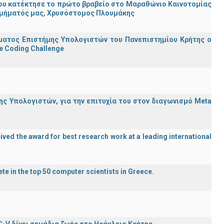
ου κατέκτησε το πρώτο βραβείο στο Μαραθώνιο Καινοτομίας
υ Τμήματός μας, Χρυσόστομος Πλουμάκης
ματος Επιστήμης Υπολογιστών του Πανεπιστημίου Κρήτης ο
e Coding Challenge
ς Υπολογιστών, για την επιτυχία του στον διαγωνισμό Meta
ved the award for best research work at a leading international
te in the top 50 computer scientists in Greece.