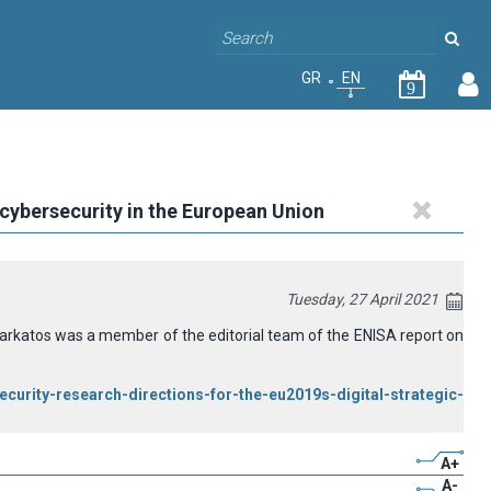
GR
EN
9
 cybersecurity in the European Union
Tuesday, 27 April 2021
arkatos was a member of the editorial team of the ENISA report on
ecurity-research-directions-for-the-eu2019s-digital-strategic-
A+
A-