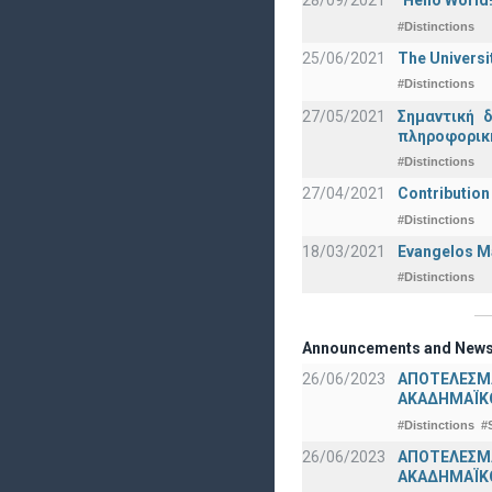
28/09/2021
"Hello Worl
#Distinctions
25/06/2021
The Universi
#Distinctions
27/05/2021
Σημαντική 
πληροφορική
#Distinctions
27/04/2021
Contribution
#Distinctions
18/03/2021
Evangelos Ma
#Distinctions
Announcements and New
26/06/2023
ΑΠΟΤΕΛΕΣΜ
ΑΚΑΔΗΜΑΪΚΟ
#Distinctions
#
26/06/2023
ΑΠΟΤΕΛΕΣΜΑ
ΑΚΑΔΗΜΑΪΚΟ