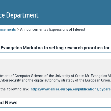
uncements
Announcements / Expressions of Interest
. Evangelos Markatos to setting research priorities for
tment of Computer Science of the University of Crete, Mr. Evangelos M
 Cybersecurity and the digital autonomy strategy of the European Union.
 the following link:
https://www.enisa.europa.eu/publications/cybers
nd News