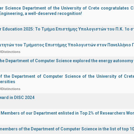
 Science Department of the University of Crete congratulates CS
ngineering, a well-deserved recognition!
r Education 2025: Το Τμήμα Επιστήμης Υπολογιστών του Π.Κ. 1ο σ
ιτητών του Τμήματος Επιστήμης Υπολογιστών στον Πανελλήνιο
#Distinctions
the Department of Computer Science explored the energy autonomy
of the Department of Computer Science of the University of Crete 
ersities
#Distinctions
ward in DISC 2024
y Members of our Department enlisted in Top 2% of Researchers Wo
 members of the Department of Computer Science in the list of top 10