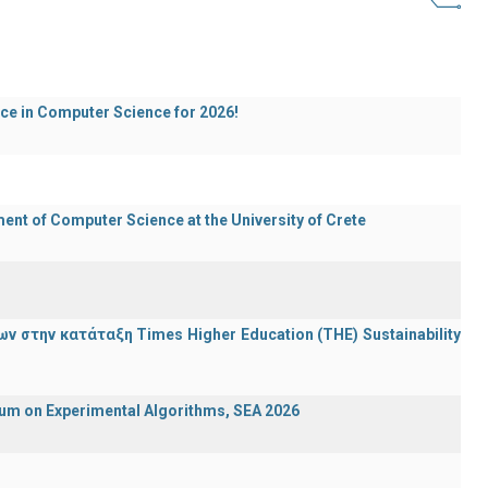
ece in Computer Science for 2026!
t of Computer Science at the University of Crete
 στην κατάταξη Times Higher Education (ΤΗΕ) Sustainability
ium on Experimental Algorithms, SEA 2026