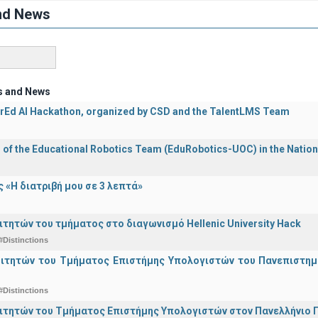
nd News
s and News
rEd AI Hackathon, organized by CSD and the TalentLMS Team
n of the Educational Robotics Team (EduRobotics-UOC) in the Nation
 «Η διατριβή μου σε 3 λεπτά»
ιτητών του τμήματος στο διαγωνισμό Hellenic University Hack
#Distinctions
οιτητών του Τμήματος Επιστήμης Υπολογιστών του Πανεπιστημ
#Distinctions
ιτητών του Τμήματος Επιστήμης Υπολογιστών στον Πανελλήνιο