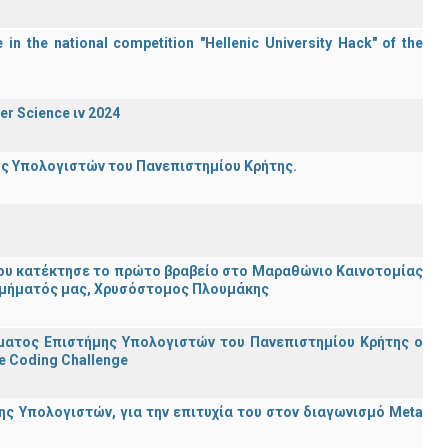
in the national competition "Hellenic University Hack" of the
er Science ιν 2024
ης Υπολογιστών του Πανεπιστημίου Κρήτης.
ου κατέκτησε το πρώτο βραβείο στο Μαραθώνιο Καινοτομίας
υ Τμήματός μας, Χρυσόστομος Πλουμάκης
ματος Επιστήμης Υπολογιστών του Πανεπιστημίου Κρήτης ο
e Coding Challenge
ς Υπολογιστών, για την επιτυχία του στον διαγωνισμό Meta