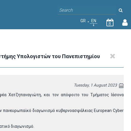
GR
EN
8
ιστήμης Υπολογιστών του Πανεπιστημίου
Tuesday, 1 August 2023
φέα Χατζηπαναγιώτη, και τον απόφοιτο του Τμήματος Ιάσονα
στον πανευρωπαϊκό διαγωνισμό κυβερνοασφάλειας European Cyber
ματικό διαγωνισμό.