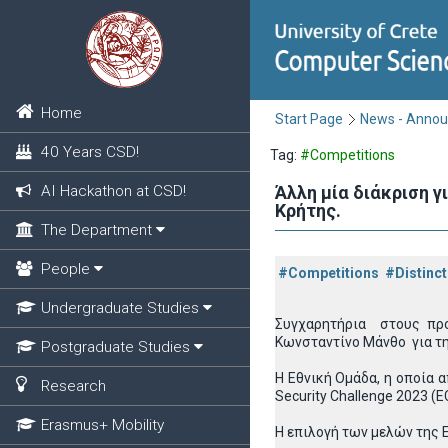
Home
Start Page
News - Anno
40 Years CSD!
Tag:
#Competitions
AI Hackathon at CSD!
Άλλη μία διάκριση 
Κρήτης.
The Department
People
#Competitions
#Distinct
Undergraduate Studies
Συγχαρητήρια στους προ
Κωνσταντίνο Μάνθο για τη
Postgraduate Studies
Η Εθνική Ομάδα, η οποία 
Research
Security Challenge 2023 (
Erasmus+ Mobility
Η επιλογή των μελών της 