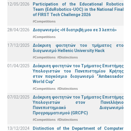
12/05/2026
Participation of the Educational Robotics
Team (EduRobotics-UOC) in the National Final
of FIRST Tech Challenge 2026
#Competitions
28/04/2026
Διαγωνισμός «Η διατριβή μου σε 3 λεπτά»
#Competitions
17/12/2025
Διάκριση φοιτητών του τμήματος στο
διαγωνισμό Hellenic University Hack
#Competitions
#Distinctions
01/04/2025
Διάκριση φοιτητών του Τμήματος Επιστήμης
Υπολογιστών του Πανεπιστημίου Κρήτης
στον παγκόσμιο διαγωνισμό “Ambassador
World Cup”
#Competitions
#Distinctions
07/02/2025
Διάκριση φοιτητών του Τμήματος Επιστήμης
Υπολογιστών στον Πανελλήνιο
Πανεπιστημιακό Διαγωνισμό
Προγραμματισμού (GRCPC)
#Competitions
#Distinctions
13/12/2024
Distinction of the Department of Computer