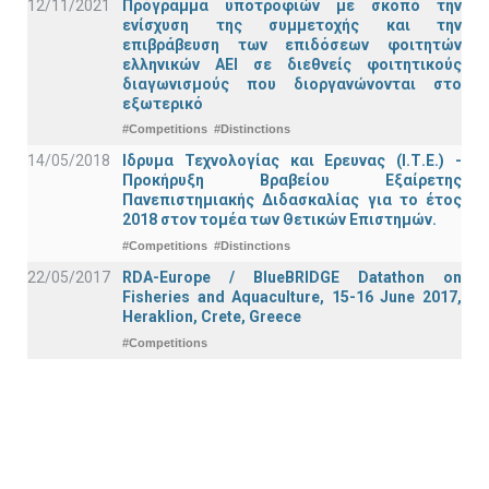
12/11/2021
Πρόγραμμα υποτροφιών με σκοπό την
ενίσχυση της συμμετοχής και την
επιβράβευση των επιδόσεων φοιτητών
ελληνικών ΑΕΙ σε διεθνείς φοιτητικούς
διαγωνισμούς που διοργανώνονται στο
εξωτερικό
#Competitions
#Distinctions
14/05/2018
Ιδρυμα Τεχνολογίας και Ερευνας (Ι.Τ.Ε.) -
Προκήρυξη Βραβείου Εξαίρετης
Πανεπιστημιακής Διδασκαλίας για το έτος
2018 στον τομέα των Θετικών Επιστημών.
#Competitions
#Distinctions
22/05/2017
RDA-Europe / BlueBRIDGE Datathon on
Fisheries and Aquaculture, 15-16 June 2017,
Heraklion, Crete, Greece
#Competitions