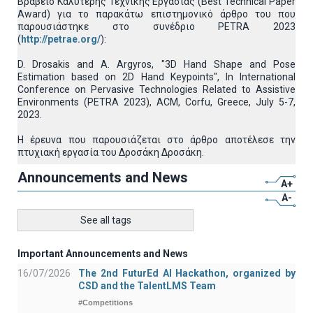
Βραβείο Καλύτερης Τεχνικής Εργασίας (Best Technical Paper
Award) για το παρακάτω επιστημονικό άρθρο του που
παρουσιάστηκε στο συνέδριο PETRA 2023
(
http://petrae.org/
):
D. Drosakis and A. Argyros, "3D Hand Shape and Pose
Estimation based on 2D Hand Keypoints", In International
Conference on Pervasive Technologies Related to Assistive
Environments (PETRA 2023), ACM, Corfu, Greece, July 5-7,
2023.
Η έρευνα που παρουσιάζεται στο άρθρο αποτέλεσε την
πτυχιακή εργασία του Δροσάκη Δροσάκη.
Announcements and News
A+
A-
See all tags
Important Announcements and News
16/07/2026
The 2nd FuturEd AI Hackathon, organized by
CSD and the TalentLMS Team
#Competitions