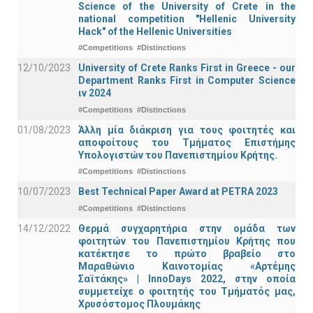
Science of the University of Crete in the
national competition "Hellenic University
Hack" of the Hellenic Universities
#Competitions
#Distinctions
12/10/2023
University of Crete Ranks First in Greece - our
Department Ranks First in Computer Science
ιν 2024
#Competitions
#Distinctions
01/08/2023
Άλλη μία διάκριση για τους φοιτητές και
αποφοίτους του Τμήματος Επιστήμης
Υπολογιστών του Πανεπιστημίου Κρήτης.
#Competitions
#Distinctions
10/07/2023
Best Technical Paper Award at PETRA 2023
#Competitions
#Distinctions
14/12/2022
Θερμά συγχαρητήρια στην ομάδα των
φοιτητών του Πανεπιστημίου Κρήτης που
κατέκτησε το πρώτο βραβείο στο
Μαραθώνιο Καινοτομίας «Αρτέμης
Σαϊτάκης» | InnoDays 2022, στην οποία
συμμετείχε ο φοιτητής του Τμήματός μας,
Χρυσόστομος Πλουμάκης