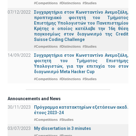
#Competitions
#Distinctions
#Studies
07/12/2022
Συγχαρητήρια στον Κωνσταντίνο Ανεμοζάλη,
προπτυχιακό φοιτητή του Τμήματος
Επιστήμης Υπολογιστών του Πανεπιστημίου
Κρήτης ο οποίος κατέλαβε την 16η θέση
παγκοσμίως στον διαγωνισμό της Credit
Suisse Coding Challenge
#Competitions
#Distinctions
#Studies
14/09/2022
Συγχαρητήρια στον Κωνσταντίνο Ανεμοζάλη,
φοιτητή του Τμήματος Επιστήμης
Υπολογιστών, για την επιτυχία του στον
διαγωνισμό Meta Hacker Cup
#Competitions
#Distinctions
#Studies
Announcements and News
30/11/2023
Πρόγραμμα κατατακτηρίων εξετάσεων ακαδ.
έτους 2023-24
#Competitions
#Studies
03/07/2023
My dissertation in 3 minutes
#Competitions
#Events