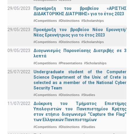
29/05/2023
Προκήρυξη του βραβείου «ΑΡΙΣΤΗΣ
ΔΙΔΑΚΤΟΡΙΚΗΣ ΔΙΑΤΡΙΒΗΣ» για το έτος 2023
#Competitions
#Distinctions
#Scholarships
29/05/2023
Προκήρυξη του βραβείου Νέου Ερευνητή/
Νέας Ερευνήτριας για το έτος 2023
#Competitions
#Distinctions
#Scholarships
09/05/2023
Διαγωνισμός Παρουσίασης Διατριβής σε 3
λεπτά
#Competitions
#Presentations
#Scholarships
25/07/2022
Undergraduate student of the Computer
Science Department of the Univ. of Crete is
selected as a member of the National Cyber
Security Team
#Competitions
#Distinctions
#Studies
11/07/2022
Διάκριση του Τμήματος Επιστήμης
Υπολογιστών του Πανεπιστημίου Κρήτης
στον ετήσιο διαγωνισμό “Capture the Flag”
των Ελληνικών Πανεπιστημίων
#Competitions
#Distinctions
#Studies