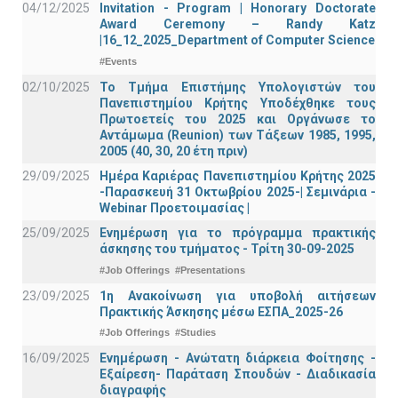
04/12/2025
Invitation - Program | Honorary Doctorate
Award Ceremony – Randy Katz
|16_12_2025_Department of Computer Science
#Events
02/10/2025
Το Τμήμα Επιστήμης Υπολογιστών του
Πανεπιστημίου Κρήτης Υποδέχθηκε τους
Πρωτοετείς του 2025 και Οργάνωσε το
Αντάμωμα (Reunion) των Τάξεων 1985, 1995,
2005 (40, 30, 20 έτη πριν)
29/09/2025
Ημέρα Καριέρας Πανεπιστημίου Κρήτης 2025
-Παρασκευή 31 Οκτωβρίου 2025-| Σεμινάρια -
Webinar Προετοιμασίας |
25/09/2025
Ενημέρωση για το πρόγραμμα πρακτικής
άσκησης του τμήματος - Τρίτη 30-09-2025
#Job Offerings
#Presentations
23/09/2025
1η Ανακοίνωση για υποβολή αιτήσεων
Πρακτικής Άσκησης μέσω ΕΣΠΑ_2025-26
#Job Offerings
#Studies
16/09/2025
Ενημέρωση - Ανώτατη διάρκεια Φοίτησης -
Εξαίρεση- Παράταση Σπουδών - Διαδικασία
διαγραφής