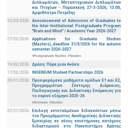
Διπλωμάτων, Μεταπτυχιακών Διπλωμάτων
και Πτυχίων - Παρασκευή 27-3-2026, 13:00,
Αμφιθέατρο Πετρίδης
12/03/2026
Announcement of Admission of Graduates to
the Inter-Institutional Postgraduate Program
"Brain and Mind" / Academic Year 2026-2027
27/02/2026
Applications for Graduate Studies
(Masters)_deadline 31/3/2026 for the autumn
semester 2026-2027
#Postgraduate Studies
#Studies
19/02/2026
Δράση: Πάρε μιαν Ανάσα
17/02/2026
INGENIUM Student Partnerships 2026
29/01/2026
Προσφερόμενα μαθήματα ομάδων Ε1 και Ε2,
Προγραμμάτων Σύντομης Διάρκειας,
Παιδαγωγικής και Διδακτικής Επάρκειας για
το εαρινό εξάμηνο 2025-26
#Schedule
#Studies
22/01/2026
Επιλογή εντεταλμένων διδασκόντων μέσω
του Προγράμματος Ακαδημαϊκής Διδακτικής
Εμπειρίας σε νέους επιστήμονες κατόχους
διδακτορικού στο Πανεπιστήμιο Κρήτης