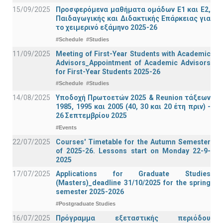
15/09/2025
Προσφερόμενα μαθήματα ομάδων Ε1 και Ε2,
Παιδαγωγικής και Διδακτικής Επάρκειας για
το χειμερινό εξάμηνο 2025-26
#Schedule
#Studies
11/09/2025
Meeting of First-Year Students with Academic
Advisors_Appointment of Academic Advisors
for First-Year Students 2025-26
#Schedule
#Studies
14/08/2025
Υποδοχή Πρωτοετών 2025 & Reunion τάξεων
1985, 1995 και 2005 (40, 30 και 20 έτη πριν) -
26 Σεπτεμβρίου 2025
#Events
22/07/2025
Courses' Timetable for the Autumn Semester
of 2025-26. Lessons start on Monday 22-9-
2025
17/07/2025
Applications for Graduate Studies
(Masters)_deadline 31/10/2025 for the spring
semester 2025-2026
#Postgraduate Studies
16/07/2025
Πρόγραμμα εξεταστικής περιόδου