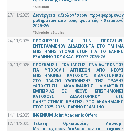
#Schedule
27/11/2025
Διενέργεια αξιολογήσεων προσφερόμενων
μαθημάτων από τους φοιτητές - Χειμερινό
2025-26
#Schedule
#Studies
24/11/2025
ΠΡΟΚΗΡΥΞΗ ΓΙΑ ΤΗΝ ΠΡΟΣΛΗΨΗ
ΕΝΤΕΤΑΛΜΕΝΟΥ ΔΙΔΑΣΚΟΝΤΑ ΣΤΟ ΤΜΗΜΑ
ΕΠΙΣΤΗΜΗΣ ΥΠΟΛΟΓΙΣΤΩΝ ΓΙΑ ΤΟ ΕΑΡΙΝΟ
ΕΞΑΜΗΝΟ ΤΟΥ ΑΚΑΔ. ΕΤΟΥΣ 2025-26
20/11/2025
ΠΡΟΣΚΛΗΣΗ ΕΚΔΗΛΩΣΗΣ ΕΝΔΙΑΦΕΡΟΝΤΟΣ
ΓΙΑ ΥΠΟΒΟΛΗ ΑΙΤΗΣΕΩΝ ΑΠΟ ΝΕΟΥΣ
ΕΠΙΣΤΗΜΟΝΕΣ ΚΑΤΟΧΟΥΣ ΔΙΔΑΚΤΟΡΙΚΟΥ
ΣΤΟ ΠΛΑΙΣΙΟ ΥΛΟΠΟΙΗΣΗΣ ΤΗΣ ΠΡΑΞΗΣ
«ΑΠΟΚΤΗΣΗ ΑΚΑΔΗΜΑΪΚΗΣ ΔΙΔΑΚΤΙΚΗΣ
ΕΜΠΕΙΡΙΑΣ ΣΕ ΝΕΟΥΣ ΕΠΙΣΤΗΜΟΝΕΣ
ΚΑΤΟΧΟΥΣ ΔΙΔΑΚΤΟΡΙΚΟΥ ΣΤΟ
ΠΑΝΕΠΙΣΤΗΜΙΟ ΚΡΗΤΗΣ» ΣΤΟ ΑΚΑΔΗΜΑΪΚΟ
ΕΤΟΣ 2025-2026 - ΕΑΡΙΝΟ ΕΞΑΜΗΝΟ
14/11/2025
INGENIUM Joint Academic Offers
12/11/2025
Τελετή Ορκωμοσίας, Απονομή
Μεταπτυχιακών Διπλωμάτων και Πτυχίων -