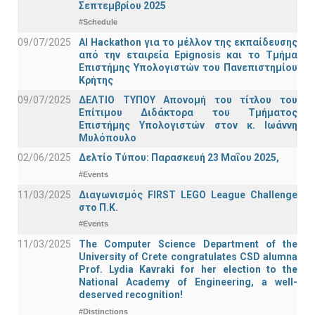
Σεπτεμβρίου 2025
#Schedule
09/07/2025
AI Hackathon για το μέλλον της εκπαίδευσης
από την εταιρεία Epignosis και το Τμήμα
Επιστήμης Υπολογιστών του Πανεπιστημίου
Κρήτης
09/07/2025
ΔΕΛΤΙΟ ΤΥΠΟΥ Απονομή του τίτλου του
Επίτιμου Διδάκτορα του Τμήματος
Επιστήμης Υπολογιστών στον κ. Ιωάννη
Μυλόπουλο
02/06/2025
Δελτίο Τύπου: Παρασκευή 23 Μαΐου 2025,
#Events
11/03/2025
Διαγωνισμός FIRST LEGO League Challenge
στο Π.Κ.
#Events
11/03/2025
The Computer Science Department of the
University of Crete congratulates CSD alumna
Prof. Lydia Kavraki for her election to the
National Academy of Engineering, a well-
deserved recognition!
#Distinctions