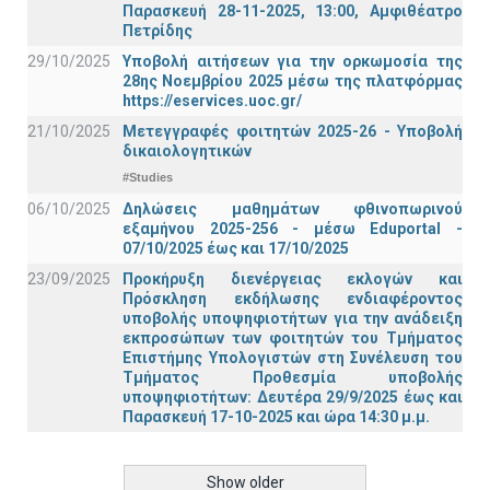
Παρασκευή 28-11-2025, 13:00, Αμφιθέατρο
Πετρίδης
29/10/2025
Υποβολή αιτήσεων για την ορκωμοσία της
28ης Νοεμβρίου 2025 μέσω της πλατφόρμας
https://eservices.uoc.gr/
21/10/2025
Μετεγγραφές φοιτητών 2025-26 - Υποβολή
δικαιολογητικών
#Studies
06/10/2025
Δηλώσεις μαθημάτων φθινοπωρινού
εξαμήνου 2025-256 - μέσω Εduportal -
07/10/2025 έως και 17/10/2025
23/09/2025
Προκήρυξη διενέργειας εκλογών και
Πρόσκληση εκδήλωσης ενδιαφέροντος
υποβολής υποψηφιοτήτων για την ανάδειξη
εκπροσώπων των φοιτητών του Τμήματος
Επιστήμης Υπολογιστών στη Συνέλευση του
Τμήματος Προθεσμία υποβολής
υποψηφιοτήτων: Δευτέρα 29/9/2025 έως και
Παρασκευή 17-10-2025 και ώρα 14:30 μ.μ.
Show older