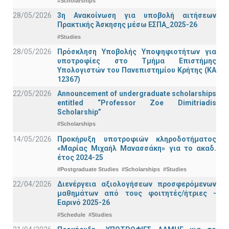
#Scholarships
28/05/2026
3η Ανακοίνωση για υποβολή αιτήσεων
Πρακτικής Άσκησης μέσω ΕΣΠΑ_2025-26
#Studies
28/05/2026
Πρόσκληση Υποβολής Υποψηφιοτήτων για
υποτροφίες στο Τμήμα Επιστήμης
Υπολογιστών του Πανεπιστημίου Κρήτης (ΚΑ
12367)
22/05/2026
Announcement of undergraduate scholarships
entitled “Professor Zoe Dimitriadis
Scholarship”
#Scholarships
14/05/2026
Προκήρυξη υποτροφιών κληροδοτήματος
«Μαρίας Μιχαήλ Μανασσάκη» για το ακαδ.
έτος 2024-25
#Postgraduate Studies
#Scholarships
#Studies
22/04/2026
Διενέργεια αξιολογήσεων προσφερόμενων
μαθημάτων από τους φοιτητές/ήτριες -
Εαρινό 2025-26
#Schedule
#Studies