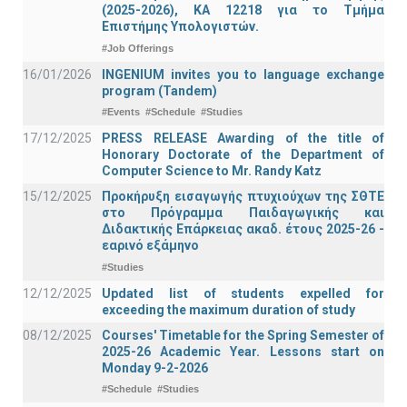
(2025-2026), ΚΑ 12218 για το Τμήμα
Επιστήμης Υπολογιστών.
#Job Offerings
16/01/2026
INGENIUM invites you to language exchange
program (Tandem)
#Events
#Schedule
#Studies
17/12/2025
PRESS RELEASE Awarding of the title of
Honorary Doctorate of the Department of
Computer Science to Mr. Randy Katz
15/12/2025
Προκήρυξη εισαγωγής πτυχιούχων της ΣΘΤΕ
στο Πρόγραμμα Παιδαγωγικής και
Διδακτικής Επάρκειας ακαδ. έτους 2025-26 -
εαρινό εξάμηνο
#Studies
12/12/2025
Updated list of students expelled for
exceeding the maximum duration of study
08/12/2025
Courses' Timetable for the Spring Semester of
2025-26 Academic Year. Lessons start on
Monday 9-2-2026
#Schedule
#Studies