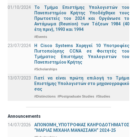
01/10/2024
Το Τμήμα Επιστήμης Υπολογιστών του
Πανεπιστημίου Κρήτης Υποδέχθηκε τους
Πρωτοετείς του 2024 και Οργάνωσε το
Αντάμωμα (Reunion) των Τάξεων 1984 (40
έτη πριν), 1993 και 1994
#Events
23/07/2024
Η Cisco Systems Χορηγεί 10 Υποτροφίες
Πιστοποίησης CCNA σε Φοιτητές του
Τμήματος Επιστήμης Υπολογιστών του
Πανεπιστημίου Κρήτης
#Scholarships
13/07/2023
Γιατί να είναι πρώτη επιλογή το Τμήμα
Επιστήμης Υπολογιστών στο μηχανογραφικό
σας
#Distinctions
#Postgraduate Studies
#Studies
Announcements
14/07/2026
ΑΠΟΝΟΜΗ_ΥΠΟΤΡΟΦΙΑΣ ΚΛΗΡΟΔΟΤΗΜΑΤΟΣ
“ΜΑΡΙΑΣ ΜΙΧΑΗΛ ΜΑΝΑΣΣΑΚΗ” 2024-25