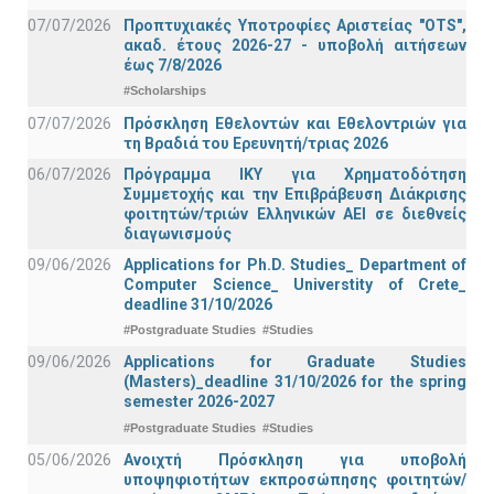
07/07/2026
Προπτυχιακές Υποτροφίες Αριστείας "OTS",
ακαδ. έτους 2026-27 - υποβολή αιτήσεων
έως 7/8/2026
#Scholarships
07/07/2026
Πρόσκληση Εθελοντών και Εθελοντριών για
τη Βραδιά του Ερευνητή/τριας 2026
06/07/2026
Πρόγραμμα ΙΚΥ για Χρηματοδότηση
Συμμετοχής και την Επιβράβευση Διάκρισης
φοιτητών/τριών Ελληνικών ΑΕΙ σε διεθνείς
διαγωνισμούς
09/06/2026
Applications for Ph.D. Studies_ Department of
Computer Science_ Universtity of Crete_
deadline 31/10/2026
#Postgraduate Studies
#Studies
09/06/2026
Applications for Graduate Studies
(Masters)_deadline 31/10/2026 for the spring
semester 2026-2027
#Postgraduate Studies
#Studies
05/06/2026
Ανοιχτή Πρόσκληση για υποβολή
υποψηφιοτήτων εκπροσώπησης φοιτητών/