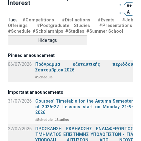
Interest
A+
A-
Tags:
#Competitions
#Distinctions
#Events
#Job
Offerings
#Postgraduate Studies
#Presentations
#Schedule
#Scholarships
#Studies
#Summer School
Hide tags
Pinned announcement
06/07/2026
Πρόγραμμα εξεταστικής περιόδου
Σεπτεμβρίου 2026
#Schedule
Important announcements
31/07/2026
Courses' Timetable for the Autumn Semester
of 2026-27. Lessons start on Monday 21-9-
2026
#Schedule
#Studies
22/07/2026
ΠΡΟΣΚΛΗΣΗ ΕΚΔΗΛΩΣΗΣ ΕΝΔΙΑΦΕΡΟΝΤΟΣ
ΤΜΗΜΑΤΟΣ ΕΠΙΣΤΗΜΗΣ ΥΠΟΛΟΓΙΣΤΩΝ - ΓΙΑ
ΥΠΟΒΟΛΗ ΑΙΤΗΣΕΩΝ ΑΠΟ ΝΕΟΥΣ