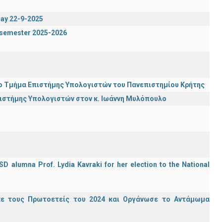
day 22-9-2025
g semester 2025-2026
ι το Τμήμα Επιστήμης Υπολογιστών του Πανεπιστημίου Κρήτης
πιστήμης Υπολογιστών στον κ. Ιωάννη Μυλόπουλο
D alumna Prof. Lydia Kavraki for her election to the National
κε τους Πρωτοετείς του 2024 και Οργάνωσε το Αντάμωμα