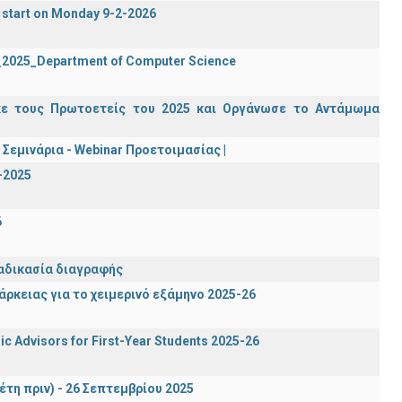
 start on Monday 9-2-2026
2_2025_Department of Computer Science
κε τους Πρωτοετείς του 2025 και Οργάνωσε το Αντάμωμα
Σεμινάρια - Webinar Προετοιμασίας |
-2025
6
ιαδικασία διαγραφής
ρκειας για το χειμερινό εξάμηνο 2025-26
c Advisors for First-Year Students 2025-26
έτη πριν) - 26 Σεπτεμβρίου 2025