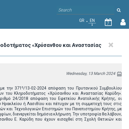
GR
EN
7
ηροδοτήματος «Χρύσανθου και Αναστασίας
Wednesday, 13 March 2024
η
με την 371
/13-02-2024 απόφαση του Πρυτανικού Συμβουλίου
δων του Κληροδοτήματος «Χρύσανθου και Αναστασίας Καρύδη».
ριθμό 24/2018 απόφαση του Εφετείου Ανατολικής Κρήτης, οι
 Ηρακλείου ή Λασιθίου και πέτυχαν με τη συμμετοχή τους στις
κών και Τεχνολογικών Επιστημών του Πανεπιστημίου Κρήτης, με
φίων, διενεργείται δημόσια κλήρωση. Την υποτροφία θα λάβουν,
σανθου Ε. Καρύδη που έχουν εισαχθεί στη Σχολή Θετικών και