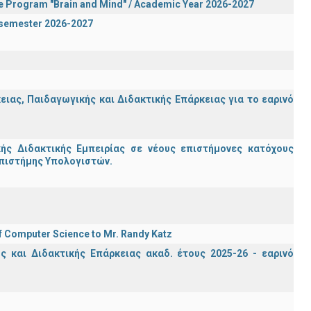
te Program "Brain and Mind" / Academic Year 2026-2027
n semester 2026-2027
ας, Παιδαγωγικής και Διδακτικής Επάρκειας για το εαρινό
ς Διδακτικής Εμπειρίας σε νέους επιστήμονες κατόχους
Επιστήμης Υπολογιστών.
f Computer Science to Mr. Randy Katz
 και Διδακτικής Επάρκειας ακαδ. έτους 2025-26 - εαρινό