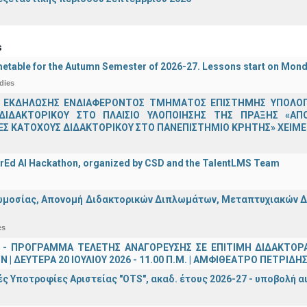
s
etable for the Autumn Semester of 2026-27. Lessons start on Mon
dies
 ΕΚΔΗΛΩΣΗΣ ΕΝΔΙΑΦΕΡΟΝΤΟΣ ΤΜΗΜΑΤΟΣ ΕΠΙΣΤΗΜΗΣ ΥΠΟΛΟΓΙ
ΔΙΔΑΚΤΟΡΙΚΟΥ ΣΤΟ ΠΛΑΙΣΙΟ ΥΛΟΠΟΙΗΣΗΣ ΤΗΣ ΠΡΑΞΗΣ «ΑΠ
Σ ΚΑΤΟΧΟΥΣ ΔΙΔΑΚΤΟΡΙΚΟΥ ΣΤΟ ΠΑΝΕΠΙΣΤΗΜΙΟ ΚΡΗΤΗΣ» ΧΕΙΜΕΡ
rEd AI Hackathon, organized by CSD and the TalentLMS Team
μοσίας, Απονομή Διδακτορικών Διπλωμάτων, Μεταπτυχιακών Διπ
es
 - ΠΡΟΓΡΑΜΜΑ ΤΕΛΕΤΗΣ ΑΝΑΓΟΡΕΥΣΗΣ ΣΕ ΕΠΙΤΙΜΗ ΔΙΔΑΚΤΟΡ
 | ΔΕΥΤΕΡΑ 20 ΙΟΥΛΙΟΥ 2026 - 11.00 Π.Μ. | ΑΜΦΙΘΕΑΤΡΟ ΠΕΤΡΙΔΗ
ς Υποτροφίες Αριστείας "OTS", ακαδ. έτους 2026-27 - υποβολή α