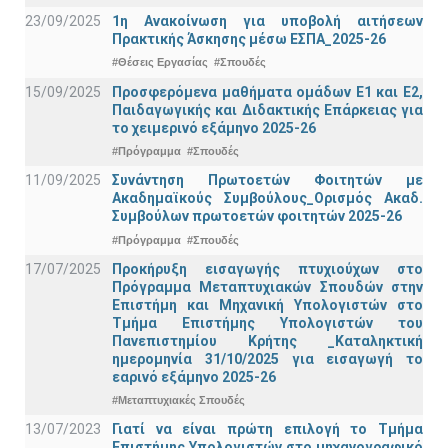
23/09/2025
1η Ανακοίνωση για υποβολή αιτήσεων
Πρακτικής Άσκησης μέσω ΕΣΠΑ_2025-26
#Θέσεις Εργασίας
#Σπουδές
15/09/2025
Προσφερόμενα μαθήματα ομάδων Ε1 και Ε2,
Παιδαγωγικής και Διδακτικής Επάρκειας για
το χειμερινό εξάμηνο 2025-26
#Πρόγραμμα
#Σπουδές
11/09/2025
Συνάντηση Πρωτοετών Φοιτητών με
Ακαδημαϊκούς Συμβούλους_Ορισμός Ακαδ.
Συμβούλων πρωτοετών φοιτητών 2025-26
#Πρόγραμμα
#Σπουδές
17/07/2025
Προκήρυξη εισαγωγής πτυχιούχων στo
Πρόγραμμα Μεταπτυχιακών Σπουδών στην
Επιστήμη και Μηχανική Υπολογιστών στο
Τμήμα Eπιστήμης Υπολογιστών του
Πανεπιστημίου Κρήτης _Καταληκτική
ημερομηνία 31/10/2025 για εισαγωγή το
εαρινό εξάμηνο 2025-26
#Μεταπτυχιακές Σπουδές
13/07/2023
Γιατί να είναι πρώτη επιλογή το Τμήμα
Επιστήμης Υπολογιστών στο μηχανογραφικό