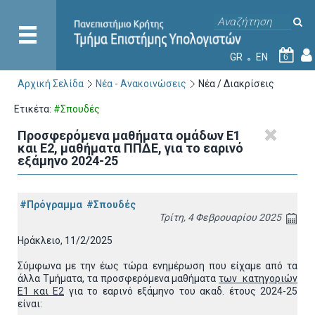
GR
EN
6
Αρχική Σελίδα
Νέα - Ανακοινώσεις
Νέα / Διακρίσεις
Ετικέτα:
#Σπουδές
Προσφερόμενα μαθήματα ομάδων Ε1
και Ε2, μαθήματα ΠΠΔΕ, για το εαρινό
εξάμηνο 2024-25
#Πρόγραμμα
#Σπουδές
Τρίτη, 4 Φεβρουαρίου 2025
Ηράκλειο, 11/2/2025
Σύμφωνα με την έως τώρα ενημέρωση που είχαμε από τα
άλλα Τμήματα, τα προσφερόμενα μαθήματα
των κατηγοριών
Ε1 και Ε2
για το εαρινό εξάμηνο του ακαδ. έτους 2024-25
είναι: