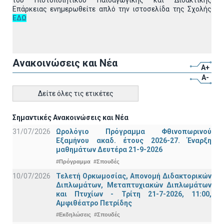
του Πιστοποιητικού Παιδαγωγικής και Διδακτικής
Επάρκειας ενημερωθείτε απλό την ιστοσελίδα της Σχολής
ΕΔΩ
Ανακοινώσεις και Νέα
A+
A-
Δείτε όλες τις ετικέτες
Σημαντικές Ανακοινώσεις και Νέα
31/07/2026
Ωρολόγιο Πρόγραμμα Φθινοπωρινού
Εξαμήνου ακαδ. έτους 2026-27. Έναρξη
μαθημάτων Δευτέρα 21-9-2026
#Πρόγραμμα
#Σπουδές
10/07/2026
Τελετή Ορκωμοσίας, Απονομή Διδακτορικών
Διπλωμάτων, Μεταπτυχιακών Διπλωμάτων
και Πτυχίων - Τρίτη 21-7-2026, 11:00,
Αμφιθέατρο Πετρίδης
#Εκδηλώσεις
#Σπουδές