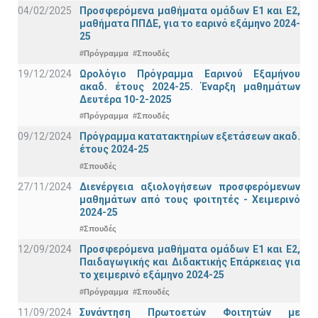
04/02/2025
Προσφερόμενα μαθήματα ομάδων Ε1 και Ε2,
μαθήματα ΠΠΔΕ, για το εαρινό εξάμηνο 2024-
25
#Πρόγραμμα
#Σπουδές
19/12/2024
Ωρολόγιο Πρόγραμμα Εαρινού Εξαμήνου
ακαδ. έτους 2024-25. Έναρξη μαθημάτων
Δευτέρα 10-2-2025
#Πρόγραμμα
#Σπουδές
09/12/2024
Πρόγραμμα κατατακτηρίων εξετάσεων ακαδ.
έτους 2024-25
#Σπουδές
27/11/2024
Διενέργεια αξιολογήσεων προσφερόμενων
μαθημάτων από τους φοιτητές - Χειμερινό
2024-25
#Σπουδές
12/09/2024
Προσφερόμενα μαθήματα ομάδων Ε1 και Ε2,
Παιδαγωγικής και Διδακτικής Επάρκειας για
το χειμερινό εξάμηνο 2024-25
#Πρόγραμμα
#Σπουδές
11/09/2024
Συνάντηση Πρωτοετών Φοιτητών με