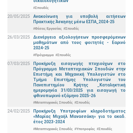
δικαιολογητικών
#Σπουδές
20/05/2025
Ανακοίνωση για υποβολή αιτήσεων
Πρακτικής Άσκησης μέσω ΕΣΠΑ_2024-25
#Θέσεις Εργασίας
#Σπουδές
26/03/2025
Διενέργεια αξιολογήσεων προσφερόμενων
μαθημάτων από τους φοιτητές - Εαρινό
2024-25
#Πρόγραμμα
#Σπουδές
07/03/2025
Προκήρυξη εισαγωγής πτυχιούχων στo
Πρόγραμμα Μεταπτυχιακών Σπουδών στην
Επιστήμη και Μηχανική Υπολογιστών στο
Τμήμα Eπιστήμης Υπολογιστών του
Πανεπιστημίου Κρήτης _Καταληκτική
ημερομηνία 31/03/2025 για εισαγωγή το
φθινοπωρινό εξάμηνο 2025-26
#Μεταπτυχιακές Σπουδές
#Σπουδές
24/02/2025
Προκήρυξη Υποτροφίων κληροδοτήματος
«Μαρίας Μιχαήλ Μανασσάκη» για το ακαδ.
έτος 2023-2024
#Μεταπτυχιακές Σπουδές
#Υποτροφίες
#Σπουδές