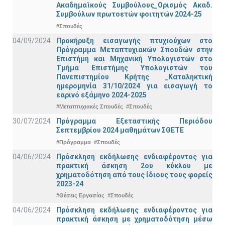
Ακαδημαϊκούς Συμβούλους_Ορισμός Ακαδ.
Συμβούλων πρωτοετών φοιτητών 2024-25
#Σπουδές
04/09/2024
Προκήρυξη εισαγωγής πτυχιούχων στo
Πρόγραμμα Μεταπτυχιακών Σπουδών στην
Επιστήμη και Μηχανική Υπολογιστών στο
Τμήμα Eπιστήμης Υπολογιστών του
Πανεπιστημίου Κρήτης _Καταληκτική
ημερομηνία 31/10/2024 για εισαγωγή το
εαρινό εξάμηνο 2024-2025
#Μεταπτυχιακές Σπουδές
#Σπουδές
30/07/2024
Πρόγραμμα Εξεταστικής Περιόδου
Σεπτεμβρίου 2024 μαθημάτων ΣΘΕΤΕ
#Πρόγραμμα
#Σπουδές
04/06/2024
Πρόσκληση εκδήλωσης ενδιαφέροντος για
πρακτική άσκηση 2ου κύκλου με
χρηματοδότηση από τους ίδιους τους φορείς
2023-24
#Θέσεις Εργασίας
#Σπουδές
04/06/2024
Πρόσκληση εκδήλωσης ενδιαφέροντος για
πρακτική άσκηση με χρηματοδότηση μέσω