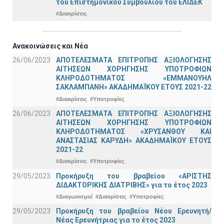
του Επιστημονικού Συμβουλίου του ΕΛΙΔΕΚ
#Διακρίσεις
Ανακοινώσεις και Νέα
26/06/2023
ΑΠΟΤΕΛΕΣΜΑΤΑ ΕΠΙΤΡΟΠΗΣ ΑΞΙΟΛΟΓΗΣΗΣ
ΑΙΤΗΣΕΩΝ ΧΟΡΗΓΗΣΗΣ ΥΠΟΤΡΟΦΙΩΝ
ΚΛΗΡΟΔΟΤΗΜΑΤΟΣ «ΕΜΜΑΝΟΥΗΛ
ΣΑΚΛΑΜΠΑΝΗ» ΑΚΑΔΗΜΑΪΚΟΥ ΕΤΟΥΣ 2021-22
#Διακρίσεις
#Υποτροφίες
26/06/2023
ΑΠΟΤΕΛΕΣΜΑΤΑ ΕΠΙΤΡΟΠΗΣ ΑΞΙΟΛΟΓΗΣΗΣ
ΑΙΤΗΣΕΩΝ ΧΟΡΗΓΗΣΗΣ ΥΠΟΤΡΟΦΙΩΝ
ΚΛΗΡΟΔΟΤΗΜΑΤΟΣ «ΧΡΥΣΑΝΘΟΥ ΚΑΙ
ΑΝΑΣΤΑΣΙΑΣ ΚΑΡΥΔΗ» ΑΚΑΔΗΜΑΪΚΟΥ ΕΤΟΥΣ
2021-22
#Διακρίσεις
#Υποτροφίες
29/05/2023
Προκήρυξη του βραβείου «ΑΡΙΣΤΗΣ
ΔΙΔΑΚΤΟΡΙΚΗΣ ΔΙΑΤΡΙΒΗΣ» για το έτος 2023
#Διαγωνισμοί
#Διακρίσεις
#Υποτροφίες
29/05/2023
Προκήρυξη του βραβείου Νέου Ερευνητή/
Νέας Ερευνήτριας για το έτος 2023