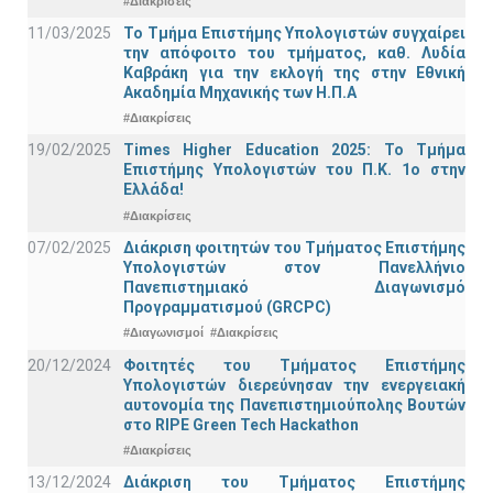
#Διακρίσεις
11/03/2025
Το Τμήμα Επιστήμης Υπολογιστών συγχαίρει
την απόφοιτο του τμήματος, καθ. Λυδία
Καβράκη για την εκλογή της στην Εθνική
Ακαδημία Μηχανικής των Η.Π.Α
#Διακρίσεις
19/02/2025
Times Higher Education 2025: Το Τμήμα
Επιστήμης Υπολογιστών του Π.Κ. 1ο στην
Ελλάδα!
#Διακρίσεις
07/02/2025
Διάκριση φοιτητών του Τμήματος Επιστήμης
Υπολογιστών στον Πανελλήνιο
Πανεπιστημιακό Διαγωνισμό
Προγραμματισμού (GRCPC)
#Διαγωνισμοί
#Διακρίσεις
20/12/2024
Φοιτητές του Τμήματος Επιστήμης
Υπολογιστών διερεύνησαν την ενεργειακή
αυτονομία της Πανεπιστημιούπολης Βουτών
στο RIPE Green Tech Hackathon
#Διακρίσεις
13/12/2024
Διάκριση του Τμήματος Επιστήμης