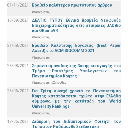
01/11/2021
Bραβείο καλύτερου πρωτότυπου άρθρου
#Διακρίσεις
16/09/2021
ΔΕΛΤΙΟ ΤΥΠΟΥ Εθνικά Βραβεία Νεοφυούς
Επιχειρηματικότητας στις εταιρείες JADBio
και ORamaVR
#Διακρίσεις
31/08/2021
Βραβείο Καλύτερης Εργασίας (Best Paper
Award) στο ACM SIGCOMM 2021
#Διακρίσεις
28/08/2021
Σημαντική άνοδος της βάσης εισαγωγής στο
Τμήμα Επιστήμης Υπολογιστών του
Πανεπιστημίου Κρήτης
#Διακρίσεις
#Σπουδές
25/06/2021
Για Τρίτη συνεχή χρονιά το Πανεπιστήμιο
Κρήτης κατατάσσεται πρώτο στην Ελλάδα
σύμφωνα με την κατάταξη του World
University Rankings
#Διακρίσεις
18/05/2021
Διάκριση του Διδακτορικού Φοιτητή του
Τμήματος Ραδάμανθυ Στιβακτάκη