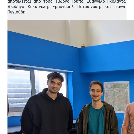
αποτελείται από τους: Γιώργο Γούπο, Ευάγγελο Γκολάντα,
Θεολόγο Κοκκινέλη, Εμμανουήλ Πατρωνάκη, και Γιάννη
Πεγιούδη.