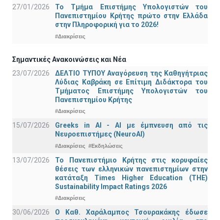
27/01/2026
Το Τμήμα Επιστήμης Υπολογιστών του
Πανεπιστημίου Κρήτης πρώτο στην Ελλάδα
στην Πληροφορική για το 2026!
#Διακρίσεις
Σημαντικές Ανακοινώσεις και Νέα
23/07/2026
ΔΕΛΤΙΟ ΤΥΠΟΥ Αναγόρευση της Καθηγήτριας
Λύδιας Καβράκη σε Επίτιμη Διδάκτορα του
Τμήματος Επιστήμης Υπολογιστών του
Πανεπιστημίου Κρήτης
#Διακρίσεις
15/07/2026
Greeks in AI - ΑΙ με έμπνευση από τις
Νευροεπιστήμες (NeuroAI)
#Διακρίσεις
#Εκδηλώσεις
13/07/2026
Το Πανεπιστήμιο Κρήτης στις κορυφαίες
θέσεις των ελληνικών πανεπιστημίων στην
κατάταξη Times Higher Education (ΤΗΕ)
Sustainability Impact Ratings 2026
#Διακρίσεις
30/06/2026
Ο Καθ. Χαράλαμπος Τσουρακάκης έδωσε