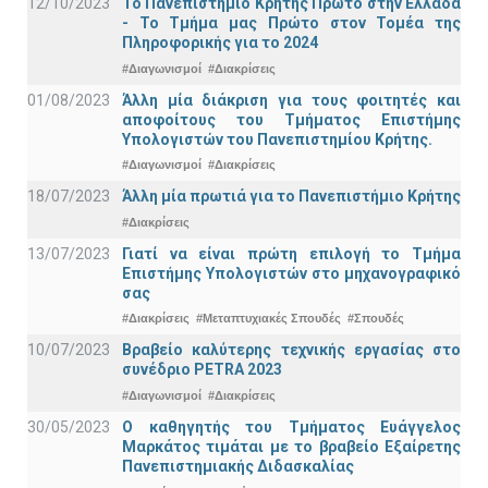
12/10/2023
Το Πανεπιστήμιο Κρήτης Πρώτο στην Ελλάδα
- Το Τμήμα μας Πρώτο στον Τομέα της
Πληροφορικής για το 2024
#Διαγωνισμοί
#Διακρίσεις
01/08/2023
Άλλη μία διάκριση για τους φοιτητές και
αποφοίτους του Τμήματος Επιστήμης
Υπολογιστών του Πανεπιστημίου Κρήτης.
#Διαγωνισμοί
#Διακρίσεις
18/07/2023
Άλλη μία πρωτιά για το Πανεπιστήμιο Κρήτης
#Διακρίσεις
13/07/2023
Γιατί να είναι πρώτη επιλογή το Τμήμα
Επιστήμης Υπολογιστών στο μηχανογραφικό
σας
#Διακρίσεις
#Μεταπτυχιακές Σπουδές
#Σπουδές
10/07/2023
Βραβείο καλύτερης τεχνικής εργασίας στο
συνέδριο PETRA 2023
#Διαγωνισμοί
#Διακρίσεις
30/05/2023
Ο καθηγητής του Τμήματος Ευάγγελος
Μαρκάτος τιμάται με το βραβείο Εξαίρετης
Πανεπιστημιακής Διδασκαλίας