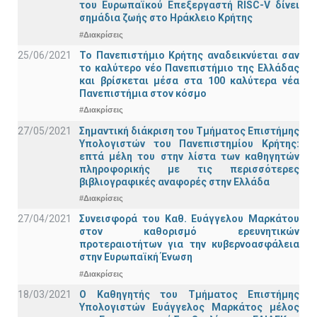
του Ευρωπαϊκού Επεξεργαστή RISC-V δίνει
σημάδια ζωής στο Ηράκλειο Κρήτης
#Διακρίσεις
25/06/2021
Το Πανεπιστήμιο Κρήτης αναδεικνύεται σαν
το καλύτερο νέο Πανεπιστήμιο της Ελλάδας
και βρίσκεται μέσα στα 100 καλύτερα νέα
Πανεπιστήμια στον κόσμο
#Διακρίσεις
27/05/2021
Σημαντική διάκριση του Τμήματος Επιστήμης
Υπολογιστών του Πανεπιστημίου Κρήτης:
επτά μέλη του στην λίστα των καθηγητών
πληροφορικής με τις περισσότερες
βιβλιογραφικές αναφορές στην Ελλάδα
#Διακρίσεις
27/04/2021
Συνεισφορά του Καθ. Ευάγγελου Μαρκάτου
στον καθορισμό ερευνητικών
προτεραιοτήτων για την κυβερνοασφάλεια
στην Ευρωπαϊκή Ένωση
#Διακρίσεις
18/03/2021
Ο Καθηγητής του Τμήματος Επιστήμης
Υπολογιστών Ευάγγελος Μαρκάτος μέλος