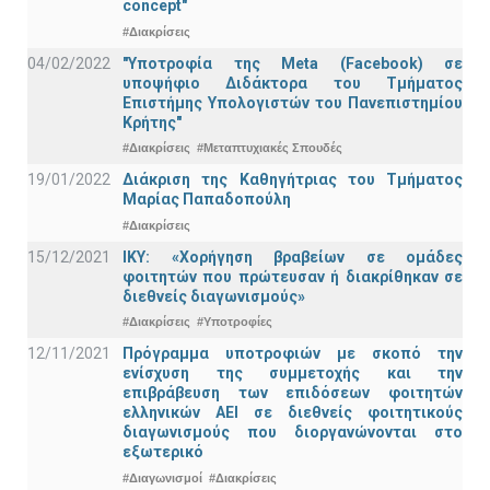
concept"
#Διακρίσεις
04/02/2022
"Υποτροφία της Meta (Facebook) σε
υποψήφιο Διδάκτορα του Τμήματος
Επιστήμης Υπολογιστών του Πανεπιστημίου
Κρήτης"
#Διακρίσεις
#Μεταπτυχιακές Σπουδές
19/01/2022
Διάκριση της Καθηγήτριας του Τμήματος
Μαρίας Παπαδοπούλη
#Διακρίσεις
15/12/2021
IKY: «Χορήγηση βραβείων σε ομάδες
φοιτητών που πρώτευσαν ή διακρίθηκαν σε
διεθνείς διαγωνισμούς»
#Διακρίσεις
#Υποτροφίες
12/11/2021
Πρόγραμμα υποτροφιών με σκοπό την
ενίσχυση της συμμετοχής και την
επιβράβευση των επιδόσεων φοιτητών
ελληνικών ΑΕΙ σε διεθνείς φοιτητικούς
διαγωνισμούς που διοργανώνονται στο
εξωτερικό
#Διαγωνισμοί
#Διακρίσεις