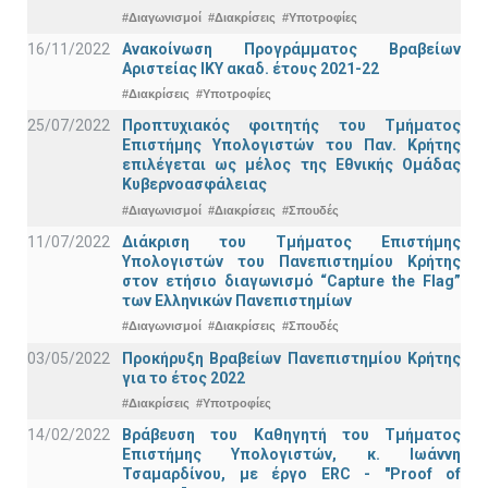
#Διαγωνισμοί
#Διακρίσεις
#Υποτροφίες
16/11/2022
Ανακοίνωση Προγράμματος Βραβείων
Αριστείας ΙΚΥ ακαδ. έτους 2021-22
#Διακρίσεις
#Υποτροφίες
25/07/2022
Προπτυχιακός φοιτητής του Τμήματος
Επιστήμης Υπολογιστών του Παν. Κρήτης
επιλέγεται ως μέλος της Εθνικής Ομάδας
Κυβερνοασφάλειας
#Διαγωνισμοί
#Διακρίσεις
#Σπουδές
11/07/2022
Διάκριση του Τμήματος Επιστήμης
Υπολογιστών του Πανεπιστημίου Κρήτης
στον ετήσιο διαγωνισμό “Capture the Flag”
των Ελληνικών Πανεπιστημίων
#Διαγωνισμοί
#Διακρίσεις
#Σπουδές
03/05/2022
Προκήρυξη Βραβείων Πανεπιστημίου Κρήτης
για το έτος 2022
#Διακρίσεις
#Υποτροφίες
14/02/2022
Βράβευση του Καθηγητή του Τμήματος
Επιστήμης Υπολογιστών, κ. Ιωάννη
Τσαμαρδίνου, με έργο ERC - "Proof of