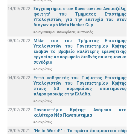
14/09/2022
Συγχαρητήρια στον Κωνσταντίνο Ανεμοζάλη,
φοιτητή του Τμήματος Επιστήμης
Υπολογιστών, για την επιτυχία του στον
διαγωνισμό Meta Hacker Cup
#Διαγωνισμοί
#Διακρίσεις
#Σπουδές
08/04/2022
Μέλη του του Τμήματος Επιστήμης
Υπολογιστών του Πανεπιστημίου Κρήτης
έλαβαν το βραβείο καλύτερης ερευνητικής
εργασίας σε κορυφαίο διεθνές επιστημονικό
συνέδριο
#Διακρίσεις
04/03/2022
Επτά καθηγητές του Τμήματος Επιστήμης
Υπολογιστών του Πανεπιστημίου Κρήτης
στους 50 κορυφαίους επιστήμονες
πληροφορικής στην Ελλάδα.
#Διακρίσεις
22/02/2022
Πανεπιστήμιο Κρήτης: Ανάμεσα στα
καλύτερα Νέα Πανεπιστήμια
#Διακρίσεις
28/09/2021
"Hello World!" : Το πρώτο δοκιμαστικό chip