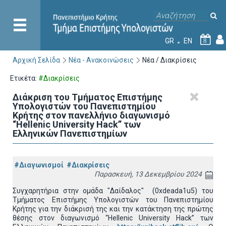
GR
EN
8
Αρχική Σελίδα
Νέα - Ανακοινώσεις
Νέα / Διακρίσεις
Ετικέτα:
#Διακρίσεις
Διάκριση του Τμήματος Επιστήμης
Υπολογιστών του Πανεπιστημίου
Κρήτης στον πανελλήνιο διαγωνισμό
“Hellenic University Hack” των
Ελληνικών Πανεπιστημίων
#Διαγωνισμοί
#Διακρίσεις
Παρασκευή, 13 Δεκεμβρίου 2024
Συγχαρητήρια στην ομάδα "Δαίδαλος" (0xdeada1u5) του
Τμήματος Επιστήμης Υπολογιστών του Πανεπιστημίου
Κρήτης για την διάκρισή της και την κατάκτηση της πρώτης
θέσης στον διαγωνισμό “Hellenic University Hack” των