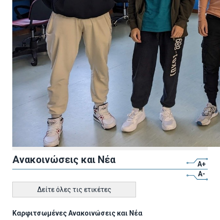
Ανακοινώσεις και Νέα
A+
A-
Δείτε όλες τις ετικέτες
Καρφιτσωμένες Ανακοινώσεις και Νέα