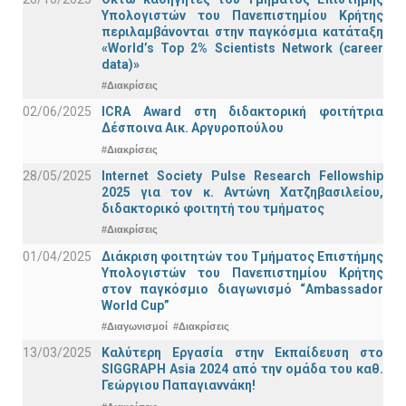
Υπολογιστών του Πανεπιστημίου Κρήτης
περιλαμβάνονται στην παγκόσμια κατάταξη
«World’s Top 2% Scientists Network (career
data)»
#Διακρίσεις
02/06/2025
ICRA Award στη διδακτορική φοιτήτρια
Δέσποινα Αικ. Αργυροπούλου
#Διακρίσεις
28/05/2025
Internet Society Pulse Research Fellowship
2025 για τον κ. Αντώνη Χατζηβασιλείου,
διδακτορικό φοιτητή του τμήματος
#Διακρίσεις
01/04/2025
Διάκριση φοιτητών του Τμήματος Επιστήμης
Υπολογιστών του Πανεπιστημίου Κρήτης
στον παγκόσμιο διαγωνισμό “Ambassador
World Cup”
#Διαγωνισμοί
#Διακρίσεις
13/03/2025
Καλύτερη Εργασία στην Εκπαίδευση στο
SIGGRAPH Asia 2024 από την ομάδα του καθ.
Γεώργιου Παπαγιαννάκη!