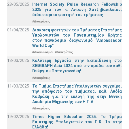
28/05/2025
Internet Society Pulse Research Fellowship
2025 για τον κ. Αντώνη Χατζηβασιλείου,
διδακτορικό φοιτητή του τμήματος
#Διακρίσεις
01/04/2025
Διάκριση φοιτητών του Τμήματος Επιστήμης
Υπολογιστών του Πανεπιστημίου Κρήτης
στον παγκόσμιο διαγωνισμό “Ambassador
World Cup”
#Διαγωνισμοί
#Διακρίσεις
13/03/2025
Καλύτερη Εργασία στην Εκπαίδευση στο
SIGGRAPH Asia 2024 από την ομάδα του καθ.
Γεώργιου Παπαγιαννάκη!
#Διακρίσεις
11/03/2025
Το Τμήμα Επιστήμης Υπολογιστών συγχαίρει
την απόφοιτο του τμήματος, καθ. Λυδία
Καβράκη για την εκλογή της στην Εθνική
Ακαδημία Μηχανικής των Η.Π.Α
#Διακρίσεις
19/02/2025
Times Higher Education 2025: Το Τμήμα
Επιστήμης Υπολογιστών του Π.Κ. 1ο στην
Ελλάδα!