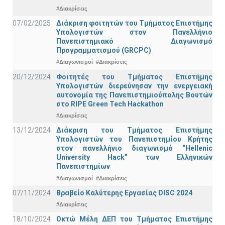
#Διακρίσεις
07/02/2025
Διάκριση φοιτητών του Τμήματος Επιστήμης
Υπολογιστών στον Πανελλήνιο
Πανεπιστημιακό Διαγωνισμό
Προγραμματισμού (GRCPC)
#Διαγωνισμοί
#Διακρίσεις
20/12/2024
Φοιτητές του Τμήματος Επιστήμης
Υπολογιστών διερεύνησαν την ενεργειακή
αυτονομία της Πανεπιστημιούπολης Βουτών
στο RIPE Green Tech Hackathon
#Διακρίσεις
13/12/2024
Διάκριση του Τμήματος Επιστήμης
Υπολογιστών του Πανεπιστημίου Κρήτης
στον πανελλήνιο διαγωνισμό “Hellenic
University Hack” των Ελληνικών
Πανεπιστημίων
#Διαγωνισμοί
#Διακρίσεις
07/11/2024
Βραβείο Καλύτερης Εργασίας DISC 2024
#Διακρίσεις
18/10/2024
Οκτώ Μέλη ΔΕΠ του Τμήματος Επιστήμης