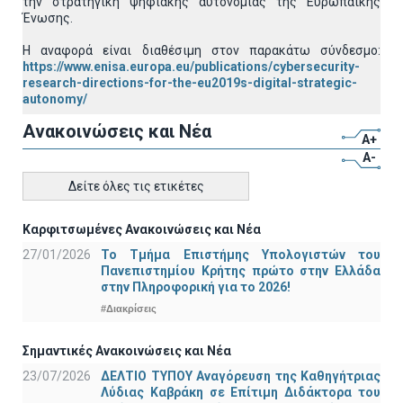
την στρατηγική ψηφιακής αυτονομίας της Ευρωπαϊκής
Ένωσης.
Η αναφορά είναι διαθέσιμη στον παρακάτω σύνδεσμο:
https://www.enisa.europa.eu/publications/cybersecurity-
research-directions-for-the-eu2019s-digital-strategic-
autonomy/
Ανακοινώσεις και Νέα
A+
A-
Δείτε όλες τις ετικέτες
Καρφιτσωμένες Ανακοινώσεις και Νέα
27/01/2026
Το Τμήμα Επιστήμης Υπολογιστών του
Πανεπιστημίου Κρήτης πρώτο στην Ελλάδα
στην Πληροφορική για το 2026!
#Διακρίσεις
Σημαντικές Ανακοινώσεις και Νέα
23/07/2026
ΔΕΛΤΙΟ ΤΥΠΟΥ Αναγόρευση της Καθηγήτριας
Λύδιας Καβράκη σε Επίτιμη Διδάκτορα του