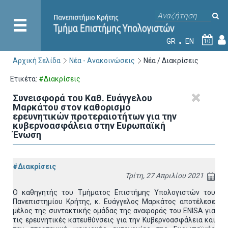
GR
EN
10
Αρχική Σελίδα
Νέα - Ανακοινώσεις
Νέα / Διακρίσεις
Ετικέτα:
#Διακρίσεις
Συνεισφορά του Καθ. Ευάγγελου
Μαρκάτου στον καθορισμό
ερευνητικών προτεραιοτήτων για την
κυβερνοασφάλεια στην Ευρωπαϊκή
Ένωση
#Διακρίσεις
Τρίτη, 27 Απριλίου 2021
Ο καθηγητής του Τμήματος Επιστήμης Υπολογιστών του
Πανεπιστημίου Κρήτης, κ. Ευάγγελος Μαρκάτος αποτέλεσε
μέλος της συντακτικής ομάδας της αναφοράς του ENISA για
τις ερευνητικές κατευθύνσεις για την Κυβερνοασφάλεια και