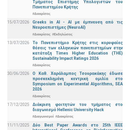
Τμήματος Επιστήμης Υπολογιστών του
Πανεπιστημίου Κρήτης
#Διακρίσεις
15/07/2026
Greeks in AI - ΑΙ με έμπνευση από τις
Νευροεπιστήμες (NeuroAI)
#Διακρίσεις
#Εκδηλώσεις
13/07/2026
Το Πανεπιστήμιο Κρήτης στις κορυφαίες
θέσεις των ελληνικών πανεπιστημίων στην
κατάταξη Times Higher Education (ΤΗΕ)
Sustainability Impact Ratings 2026
#Διακρίσεις
30/06/2026
Ο Καθ. Χαράλαμπος Τσουρακάκης έδωσε
προσκεκλημένη κεντρική ομιλία στο
Symposium on Experimental Algorithms, SEA
2026
#Διακρίσεις
17/12/2025
Διάκριση φοιτητών του τμήματος στο
διαγωνισμό Hellenic University Hack
#Διαγωνισμοί
#Διακρίσεις
11/11/2025
Δύο Best Paper Awards στο 25th IEEE