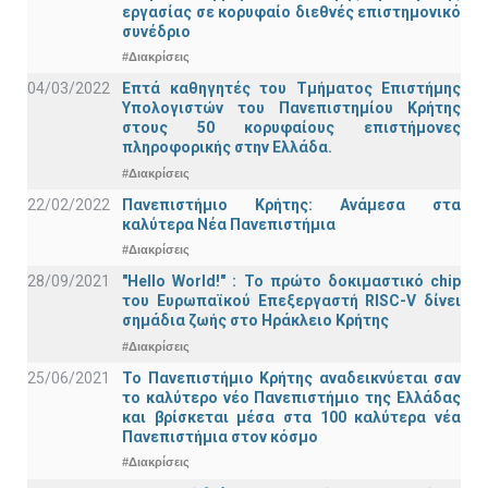
εργασίας σε κορυφαίο διεθνές επιστημονικό
συνέδριο
#Διακρίσεις
04/03/2022
Επτά καθηγητές του Τμήματος Επιστήμης
Υπολογιστών του Πανεπιστημίου Κρήτης
στους 50 κορυφαίους επιστήμονες
πληροφορικής στην Ελλάδα.
#Διακρίσεις
22/02/2022
Πανεπιστήμιο Κρήτης: Ανάμεσα στα
καλύτερα Νέα Πανεπιστήμια
#Διακρίσεις
28/09/2021
"Hello World!" : Το πρώτο δοκιμαστικό chip
του Ευρωπαϊκού Επεξεργαστή RISC-V δίνει
σημάδια ζωής στο Ηράκλειο Κρήτης
#Διακρίσεις
25/06/2021
Το Πανεπιστήμιο Κρήτης αναδεικνύεται σαν
το καλύτερο νέο Πανεπιστήμιο της Ελλάδας
και βρίσκεται μέσα στα 100 καλύτερα νέα
Πανεπιστήμια στον κόσμο
#Διακρίσεις