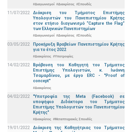
#Διαγωνισμοί
#Διακρίσεις
#Σπουδές
11/07/2022
Διάκριση του Τμήματος Επιστήμης
Υπολογιστών του Πανεπιστημίου Κρήτης
στον ετήσιο διαγωνισμό “Capture the Flag”
των Ελληνικών Πανεπιστημίων
#Διαγωνισμοί
#Διακρίσεις
#Σπουδές
03/05/2022
Προκήρυξη Βραβείων Πανεπιστημίου Κρήτης
για το έτος 2022
#Διακρίσεις
#Υποτροφίες
14/02/2022
Βράβευση του Καθηγητή του Τμήματος
Επιστήμης Υπολογιστών, κ. Ιωάννη
Τσαμαρδίνου, με έργο ERC - "Proof of
concept"
#Διακρίσεις
04/02/2022
"Υποτροφία της Meta (Facebook) σε
υποψήφιο Διδάκτορα του Τμήματος
Επιστήμης Υπολογιστών του Πανεπιστημίου
Κρήτης"
#Διακρίσεις
#Μεταπτυχιακές Σπουδές
19/01/2022
Διάκριση της Καθηγήτριας του Τμήματος