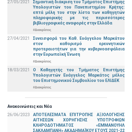
27/05/2021
Σημαντική διάκριση του Τμήματος Επιστήμης
Υπολογιστών του Πανεπιστημίου Κρήτης:
επτά μέλη του στην λίστα των καθηγητών
πληροφορικής με τις περισσότερες
βιβλιογραφικές αναφορές στην Ελλάδα
#Διακρίσεις
27/04/2021
Συνεισφορά του Καθ. Ευάγγελου Μαρκάτου
στον καθορισμό ερευνητικών
προτεραιοτήτων για την κυβερνοασφάλεια
στην Ευρωπαϊκή Ένωση
#Διακρίσεις
18/03/2021
Ο Καθηγητής του Τμήματος Επιστήμης
Υπολογιστών Ευάγγελος Μαρκάτος μέλος
του Επιστημονικού Συμβουλίου του ΕΛΙΔΕΚ
#Διακρίσεις
Ανακοινώσεις και Νέα
26/06/2023
ΑΠΟΤΕΛΕΣΜΑΤΑ ΕΠΙΤΡΟΠΗΣ ΑΞΙΟΛΟΓΗΣΗΣ
ΑΙΤΗΣΕΩΝ ΧΟΡΗΓΗΣΗΣ ΥΠΟΤΡΟΦΙΩΝ
ΚΛΗΡΟΔΟΤΗΜΑΤΟΣ «ΕΜΜΑΝΟΥΗΛ
ΣΑΚΛΑΜΠΑΝΗ» ΑΚΑΔΗΜΑΪΚΟΥ ΕΤΟΥΣ 2021-22