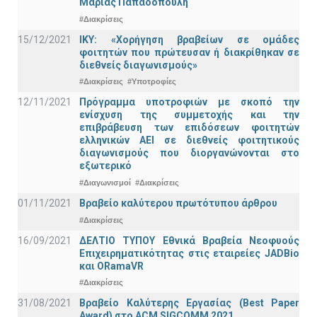
Μαρίας Παπαδοπούλη
#Διακρίσεις
15/12/2021
IKY: «Χορήγηση βραβείων σε ομάδες
φοιτητών που πρώτευσαν ή διακρίθηκαν σε
διεθνείς διαγωνισμούς»
#Διακρίσεις
#Υποτροφίες
12/11/2021
Πρόγραμμα υποτροφιών με σκοπό την
ενίσχυση της συμμετοχής και την
επιβράβευση των επιδόσεων φοιτητών
ελληνικών ΑΕΙ σε διεθνείς φοιτητικούς
διαγωνισμούς που διοργανώνονται στο
εξωτερικό
#Διαγωνισμοί
#Διακρίσεις
01/11/2021
Bραβείο καλύτερου πρωτότυπου άρθρου
#Διακρίσεις
16/09/2021
ΔΕΛΤΙΟ ΤΥΠΟΥ Εθνικά Βραβεία Νεοφυούς
Επιχειρηματικότητας στις εταιρείες JADBio
και ORamaVR
#Διακρίσεις
31/08/2021
Βραβείο Καλύτερης Εργασίας (Best Paper
Award) στο ACM SIGCOMM 2021