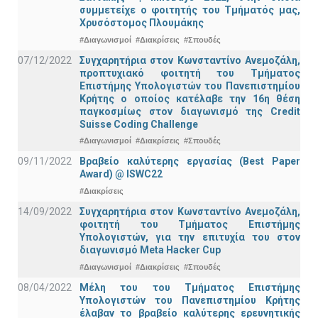
συμμετείχε ο φοιτητής του Τμήματός μας,
Χρυσόστομος Πλουμάκης
#Διαγωνισμοί
#Διακρίσεις
#Σπουδές
07/12/2022
Συγχαρητήρια στον Κωνσταντίνο Ανεμοζάλη,
προπτυχιακό φοιτητή του Τμήματος
Επιστήμης Υπολογιστών του Πανεπιστημίου
Κρήτης ο οποίος κατέλαβε την 16η θέση
παγκοσμίως στον διαγωνισμό της Credit
Suisse Coding Challenge
#Διαγωνισμοί
#Διακρίσεις
#Σπουδές
09/11/2022
Βραβείο καλύτερης εργασίας (Best Paper
Award) @ ISWC22
#Διακρίσεις
14/09/2022
Συγχαρητήρια στον Κωνσταντίνο Ανεμοζάλη,
φοιτητή του Τμήματος Επιστήμης
Υπολογιστών, για την επιτυχία του στον
διαγωνισμό Meta Hacker Cup
#Διαγωνισμοί
#Διακρίσεις
#Σπουδές
08/04/2022
Μέλη του του Τμήματος Επιστήμης
Υπολογιστών του Πανεπιστημίου Κρήτης
έλαβαν το βραβείο καλύτερης ερευνητικής