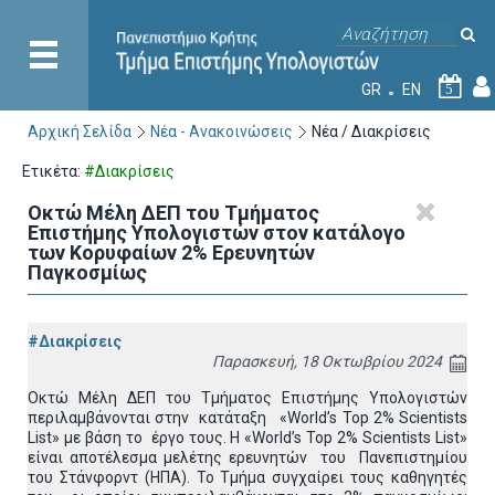
GR
EN
5
Αρχική Σελίδα
Νέα - Ανακοινώσεις
Νέα / Διακρίσεις
Ετικέτα:
#Διακρίσεις
Οκτώ Μέλη ΔΕΠ του Τμήματος
Επιστήμης Υπολογιστών στον κατάλογο
των Κορυφαίων 2% Ερευνητών
Παγκοσμίως
#Διακρίσεις
Παρασκευή, 18 Οκτωβρίου 2024
Οκτώ Μέλη ΔΕΠ του Τμήματος Επιστήμης Υπολογιστών
περιλαμβάνονται στην κατάταξη «World’s Top 2% Scientists
List» με βάση το έργο τους. Η «World’s Top 2% Scientists List»
είναι αποτέλεσμα μελέτης ερευνητών του Πανεπιστημίου
του Στάνφορντ (ΗΠΑ). Το Τμήμα συγχαίρει τους καθηγητές