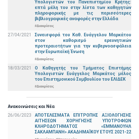
Υπολογιστών του Πανεπιστημίου Κρήτης:
επτά μέλη του στην λίστα των καθηγητών
πληροφορικής με τις περισσότερες
βιβλιογραφικές αναφορές στην Ελλάδα
#Διακρίσεις
27/04/2021
Συνεισφορά του Καθ. Ευάγγελου Μαρκάτου
στον καθορισμό ερευνητικών
προτεραιοτήτων για την κυβερνοασφάλεια
στην Ευρωπαϊκή Ένωση
#Διακρίσεις
18/03/2021
Ο Καθηγητής του Τμήματος Επιστήμης
Υπολογιστών Ευάγγελος Μαρκάτος μέλος
του Επιστημονικού Συμβουλίου του ΕΛΙΔΕΚ
#Διακρίσεις
Ανακοινώσεις και Νέα
26/06/2023
ΑΠΟΤΕΛΕΣΜΑΤΑ ΕΠΙΤΡΟΠΗΣ ΑΞΙΟΛΟΓΗΣΗΣ
ΑΙΤΗΣΕΩΝ ΧΟΡΗΓΗΣΗΣ ΥΠΟΤΡΟΦΙΩΝ
ΚΛΗΡΟΔΟΤΗΜΑΤΟΣ «ΕΜΜΑΝΟΥΗΛ
ΣΑΚΛΑΜΠΑΝΗ» ΑΚΑΔΗΜΑΪΚΟΥ ΕΤΟΥΣ 2021-22