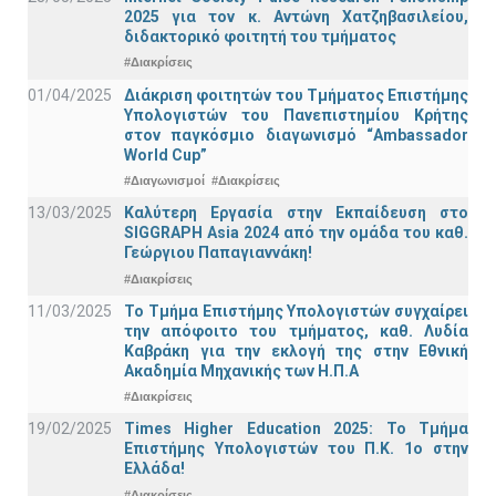
2025 για τον κ. Αντώνη Χατζηβασιλείου,
διδακτορικό φοιτητή του τμήματος
#Διακρίσεις
01/04/2025
Διάκριση φοιτητών του Τμήματος Επιστήμης
Υπολογιστών του Πανεπιστημίου Κρήτης
στον παγκόσμιο διαγωνισμό “Ambassador
World Cup”
#Διαγωνισμοί
#Διακρίσεις
13/03/2025
Καλύτερη Εργασία στην Εκπαίδευση στο
SIGGRAPH Asia 2024 από την ομάδα του καθ.
Γεώργιου Παπαγιαννάκη!
#Διακρίσεις
11/03/2025
Το Τμήμα Επιστήμης Υπολογιστών συγχαίρει
την απόφοιτο του τμήματος, καθ. Λυδία
Καβράκη για την εκλογή της στην Εθνική
Ακαδημία Μηχανικής των Η.Π.Α
#Διακρίσεις
19/02/2025
Times Higher Education 2025: Το Τμήμα
Επιστήμης Υπολογιστών του Π.Κ. 1ο στην
Ελλάδα!
#Διακρίσεις