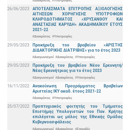
#Διακρίσεις
#Υποτροφίες
26/06/2023
ΑΠΟΤΕΛΕΣΜΑΤΑ ΕΠΙΤΡΟΠΗΣ ΑΞΙΟΛΟΓΗΣΗΣ
ΑΙΤΗΣΕΩΝ ΧΟΡΗΓΗΣΗΣ ΥΠΟΤΡΟΦΙΩΝ
ΚΛΗΡΟΔΟΤΗΜΑΤΟΣ «ΧΡΥΣΑΝΘΟΥ ΚΑΙ
ΑΝΑΣΤΑΣΙΑΣ ΚΑΡΥΔΗ» ΑΚΑΔΗΜΑΪΚΟΥ ΕΤΟΥΣ
2021-22
#Διακρίσεις
#Υποτροφίες
29/05/2023
Προκήρυξη του βραβείου «ΑΡΙΣΤΗΣ
ΔΙΔΑΚΤΟΡΙΚΗΣ ΔΙΑΤΡΙΒΗΣ» για το έτος 2023
#Διαγωνισμοί
#Διακρίσεις
#Υποτροφίες
29/05/2023
Προκήρυξη του βραβείου Νέου Ερευνητή/
Νέας Ερευνήτριας για το έτος 2023
#Διαγωνισμοί
#Διακρίσεις
#Υποτροφίες
16/11/2022
Ανακοίνωση Προγράμματος Βραβείων
Αριστείας ΙΚΥ ακαδ. έτους 2021-22
#Διακρίσεις
#Υποτροφίες
25/07/2022
Προπτυχιακός φοιτητής του Τμήματος
Επιστήμης Υπολογιστών του Παν. Κρήτης
επιλέγεται ως μέλος της Εθνικής Ομάδας
Κυβερνοασφάλειας
#Διαγωνισμοί
#Διακρίσεις
#Σπουδές