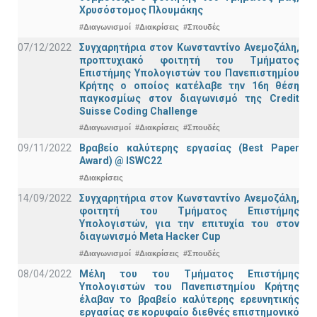
Χρυσόστομος Πλουμάκης
#Διαγωνισμοί
#Διακρίσεις
#Σπουδές
07/12/2022
Συγχαρητήρια στον Κωνσταντίνο Ανεμοζάλη,
προπτυχιακό φοιτητή του Τμήματος
Επιστήμης Υπολογιστών του Πανεπιστημίου
Κρήτης ο οποίος κατέλαβε την 16η θέση
παγκοσμίως στον διαγωνισμό της Credit
Suisse Coding Challenge
#Διαγωνισμοί
#Διακρίσεις
#Σπουδές
09/11/2022
Βραβείο καλύτερης εργασίας (Best Paper
Award) @ ISWC22
#Διακρίσεις
14/09/2022
Συγχαρητήρια στον Κωνσταντίνο Ανεμοζάλη,
φοιτητή του Τμήματος Επιστήμης
Υπολογιστών, για την επιτυχία του στον
διαγωνισμό Meta Hacker Cup
#Διαγωνισμοί
#Διακρίσεις
#Σπουδές
08/04/2022
Μέλη του του Τμήματος Επιστήμης
Υπολογιστών του Πανεπιστημίου Κρήτης
έλαβαν το βραβείο καλύτερης ερευνητικής
εργασίας σε κορυφαίο διεθνές επιστημονικό