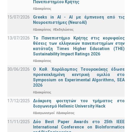
Πανεπιστημίου Κρήτης
#Διακρίσεις
15/07/2026
Greeks in AI - ΑΙ με έμπνευση από τις
Νευροεπιστήμες (NeuroAI)
#Διακρίσεις
#Εκδηλώσεις
13/07/2026
Το Πανεπιστήμιο Κρήτης στις κορυφαίες
θέσεις των ελληνικών πανεπιστημίων στην
κατάταξη Times Higher Education (ΤΗΕ)
Sustainability Impact Ratings 2026
#Διακρίσεις
30/06/2026
Ο Καθ. Χαράλαμπος Τσουρακάκης έδωσε
προσκεκλημένη κεντρική ομιλία στο
Symposium on Experimental Algorithms, SEA
2026
#Διακρίσεις
17/12/2025
Διάκριση φοιτητών του τμήματος στο
διαγωνισμό Hellenic University Hack
#Διαγωνισμοί
#Διακρίσεις
11/11/2025
Δύο Best Paper Awards στο 25th IEEE
International Conference on BioInformatics