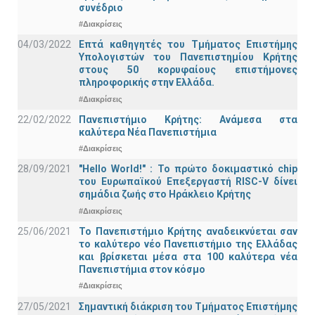
συνέδριο
#Διακρίσεις
04/03/2022
Επτά καθηγητές του Τμήματος Επιστήμης
Υπολογιστών του Πανεπιστημίου Κρήτης
στους 50 κορυφαίους επιστήμονες
πληροφορικής στην Ελλάδα.
#Διακρίσεις
22/02/2022
Πανεπιστήμιο Κρήτης: Ανάμεσα στα
καλύτερα Νέα Πανεπιστήμια
#Διακρίσεις
28/09/2021
"Hello World!" : Το πρώτο δοκιμαστικό chip
του Ευρωπαϊκού Επεξεργαστή RISC-V δίνει
σημάδια ζωής στο Ηράκλειο Κρήτης
#Διακρίσεις
25/06/2021
Το Πανεπιστήμιο Κρήτης αναδεικνύεται σαν
το καλύτερο νέο Πανεπιστήμιο της Ελλάδας
και βρίσκεται μέσα στα 100 καλύτερα νέα
Πανεπιστήμια στον κόσμο
#Διακρίσεις
27/05/2021
Σημαντική διάκριση του Τμήματος Επιστήμης