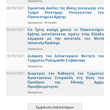
#Διακρίσεις
28/08/2021
Σημαντική άνοδος της βάσης εισαγωγής στο
Τμήμα Επιστήμης Υπολογιστών του
Πανεπιστημίου Κρήτης
#Διακρίσεις
#Σπουδές
25/06/2021
Για Τρίτη συνεχή χρονιά το Πανεπιστήμιο
Κρήτης κατατάσσεται πρώτο στην Ελλάδα
σύμφωνα με την κατάταξη του World
University Rankings
#Διακρίσεις
18/05/2021
Διάκριση του Διδακτορικού Φοιτητή του
Τμήματος Ραδάμανθυ Στιβακτάκη
#Διακρίσεις
22/04/2021
Διορισμός του Καθηγητή του Τμήματος
Κωνσταντίνου Στεφανίδη στη θέση του
Προέδρου της Εθνικής Αρχής
Προσβασιμότητας
#Διακρίσεις
Εμφάνιση παλαιότερων