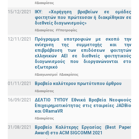
#Διακρίσεις
15/12/2021
IKY: «Χορήγηση βραβείων σε ομάδες
φοιτητών που πρώτευσαν ή διακρίθηκαν σε
διεθνείς διαγωνισμούς»
#Διακρίσεις
#Υποτροφίες
12/11/2021
Πρόγραμμα υποτροφιών με σκοπό την
ενίσχυση της συμμετοχής και την
επιβράβευση των επιδόσεων φοιτητών
ελληνικών ΑΕΙ σε διεθνείς φοιτητικούς
διαγωνισμούς που διοργανώνονται στο
εξωτερικό
#Διαγωνισμοί
#Διακρίσεις
01/11/2021
Bραβείο καλύτερου πρωτότυπου άρθρου
#Διακρίσεις
16/09/2021
ΔΕΛΤΙΟ ΤΥΠΟΥ Εθνικά Βραβεία Νεοφυούς
Επιχειρηματικότητας στις εταιρείες JADBio
και ORamaVR
#Διακρίσεις
31/08/2021
Βραβείο Καλύτερης Εργασίας (Best Paper
Award) στο ACM SIGCOMM 2021