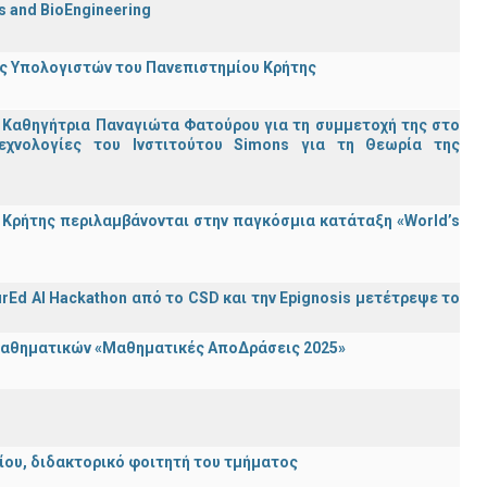
cs and BioEngineering
ης Υπολογιστών του Πανεπιστημίου Κρήτης
 Καθηγήτρια Παναγιώτα Φατούρου για τη συμμετοχή της στο
εχνολογίες του Ινστιτούτου Simons για τη Θεωρία της
Κρήτης περιλαμβάνονται στην παγκόσμια κατάταξη «World’s
rEd AI Hackathon από το CSD και την Epignosis μετέτρεψε το
 Μαθηματικών «Μαθηματικές ΑποΔράσεις 2025»
λείου, διδακτορικό φοιτητή του τμήματος