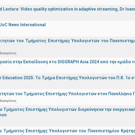
d Lecture: Video quality optimization in adaptive streaming, Dr Ioa
UoC News International
οιτητών του Τμήματος Επιστήμης Υπολογιστών του Πανεπιστημ
Διακρίσεις
γασία στην Εκπαίδευση στο SIGGRAPH Asia 2024 από την ομάδα τ
r Education 2025: Το Τμήμα Επιστήμης Υπολογιστών του Π.Κ. 1ο σ
ιτητών του Τμήματος Επιστήμης Υπολογιστών στον Πανελλήνιο
Διακρίσεις
υ Τμήματος Επιστήμης Υπολογιστών διερεύνησαν την ενεργειακ
hon
υ Τμήματος Επιστήμης Υπολογιστών του Πανεπιστημίου Κρήτης σ