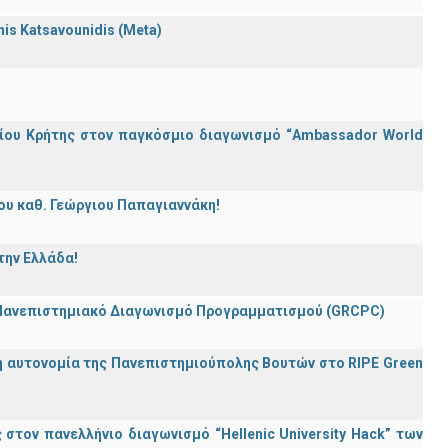
nnis Katsavounidis (Meta)
ίου Κρήτης στον παγκόσμιο διαγωνισμό “Ambassador World
ου καθ. Γεώργιου Παπαγιαννάκη!
την Ελλάδα!
 Πανεπιστημιακό Διαγωνισμό Προγραμματισμού (GRCPC)
ή αυτονομία της Πανεπιστημιούπολης Βουτών στο RIPE Green
τον πανελλήνιο διαγωνισμό “Hellenic University Hack” των