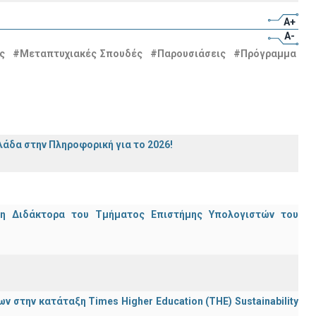
A+
A-
ς
#Μεταπτυχιακές Σπουδές
#Παρουσιάσεις
#Πρόγραμμα
άδα στην Πληροφορική για το 2026!
μη Διδάκτορα του Τμήματος Επιστήμης Υπολογιστών του
 στην κατάταξη Times Higher Education (ΤΗΕ) Sustainability