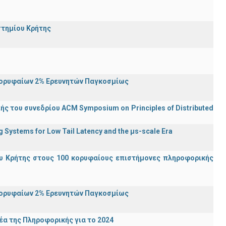
στημίου Κρήτης
Κορυφαίων 2% Ερευνητών Παγκοσμίως
ς του συνεδρίου ACM Symposium on Principles of Distributed
Systems for Low Tail Latency and the μs-scale Era
υ Κρήτης στους 100 κορυφαίους επιστήμονες πληροφορικής
Κορυφαίων 2% Ερευνητών Παγκοσμίως
α της Πληροφορικής για το 2024