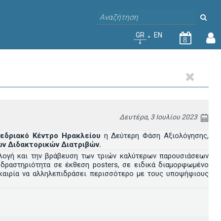
GR
EN
8
Δευτέρα, 3 Ιουλίου 2023
υνεδριακό Κέντρο Ηρακλείου
η Δεύτερη Φάση Αξιολόγησης,
ν Διδακτορικών Διατριβών.
ιλογή και την βράβευση των τριών καλύτερων παρουσιάσεων
 δραστηριότητα σε έκθεση posters, σε ειδικά διαμορφωμένο
υκαιρία να αλληλεπιδράσει περισσότερο με τους υποψήφιους