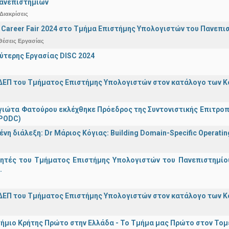
Πανεπιστημίων
Διακρίσεις
Career Fair 2024 στο Τμήμα Επιστήμης Υπολογιστών του Πανεπι
Θέσεις Εργασίας
ύτερης Εργασίας DISC 2024
ΔΕΠ του Τμήματος Επιστήμης Υπολογιστών στον κατάλογο των 
γιώτα Φατούρου εκλέχθηκε Πρόεδρος της Συντονιστικής Επιτροπή
(PODC)
η διάλεξη: Dr Μάριος Κόγιας: Building Domain-Specific Operating 
γητές του Τμήματος Επιστήμης Υπολογιστών του Πανεπιστημίο
.
ΔΕΠ του Τμήματος Επιστήμης Υπολογιστών στον κατάλογο των 
ήμιο Κρήτης Πρώτο στην Ελλάδα - Το Τμήμα μας Πρώτο στον Τομέ