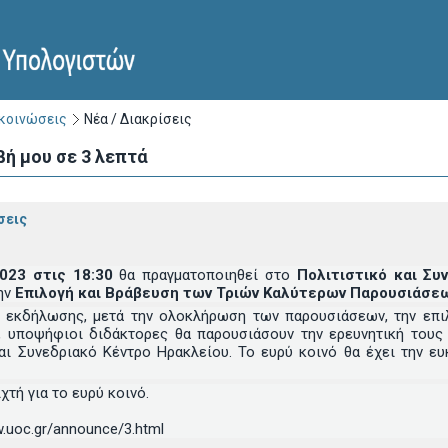
ακοινώσεις
Νέα / Διακρίσεις
βή μου σε 3 λεπτά
σεις
2023 στις 18:30
θα πραγματοποιηθεί στο
Πολιτιστικό και Σ
ην
Επιλογή και Βράβευση των Τριών Καλύτερων Παρουσιάσεω
ς εκδήλωσης, μετά την ολοκλήρωση των παρουσιάσεων, την επ
, υποψήφιοι διδάκτορες θα παρουσιάσουν την ερευνητική τους
αι Συνεδριακό Κέντρο Ηρακλείου. Το ευρύ κοινό θα έχει την ε
χτή για το ευρύ κοινό.
.uoc.gr/announce/3.html