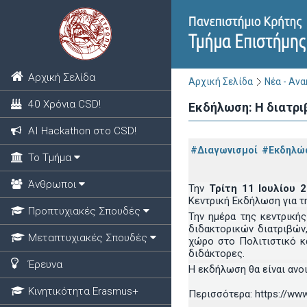
Αρχική Σελίδα
Αρχική Σελίδα
Νέα - Αν
40 Χρόνια CSD!
Εκδήλωση: Η διατρι
ΑΙ Hackathon στο CSD!
#Διαγωνισμοί
#Εκδηλώ
Το Τμήμα
Άνθρωποι
Την
Τρίτη 11 Ιουλίου 
Κεντρική Εκδήλωση για τ
Προπτυχιακές Σπουδές
Την ημέρα της κεντρική
διδακτορικών διατριβών
Μεταπτυχιακές Σπουδές
χώρο στο Πολιτιστικό κ
διδάκτορες.
Έρευνα
Η εκδήλωση θα είναι ανοι
Κινητικότητα Erasmus+
Περισσότερα: https://www