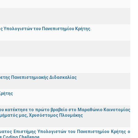
ης Υπολογιστών του Πανεπιστημίου Κρήτης.
ρετης Πανεπιστημιακής Διδασκαλίας
Κρήτης
ου κατέκτησε το πρώτο βραβείο στο Μαραθώνιο Καινοτομίας
υ Τμήματός μας, Χρυσόστομος Πλουμάκης
ματος Επιστήμης Υπολογιστών του Πανεπιστημίου Κρήτης ο
e Coding Challenge