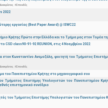
Διακρίσεις
#Σπουδές
s 2022
ύτερης εργασίας (Best Paper Award) @ ISWC22
ήμιο Κρήτης Πρώτο στην Ελλάδα και το Τμήμα μας στον Τομέα τ
το CSD class90-91-92 REUNION, στις 4 Νοεμβρίου 2022
α στον Κωνσταντίνο Ανεμοζάλη, φοιτητή του Τμήματος Επιστήμη
Διακρίσεις
#Σπουδές
μα του Πανεπιστημίου Κρήτης στο μηχανογραφικό σου
ου Τμήματος Επιστήμης Υπολογιστών του Πανεπιστημίου Κρήτ
εθνές επιστημονικό συνέδριο
τές του Τμήματος Επιστήμης Υπολογιστών του Πανεπιστημίου Κ