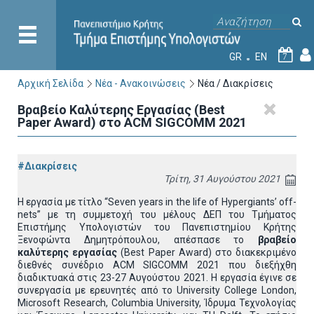
GR
EN
7
Αρχική Σελίδα
Νέα - Ανακοινώσεις
Νέα / Διακρίσεις
Βραβείο Καλύτερης Εργασίας (Best
Paper Award) στο ACM SIGCOMM 2021
#Διακρίσεις
Τρίτη, 31 Αυγούστου 2021
Η εργασία με τίτλο “Seven years in the life of Hypergiants’ off-
nets” με τη συμμετοχή του μέλους ΔΕΠ του Τμήματος
Επιστήμης Υπολογιστών του Πανεπιστημίου Κρήτης
Ξενοφώντα Δημητρόπουλου, απέσπασε το
βραβείο
καλύτερης εργασίας
(Best Paper Award) στο διακεκριμένο
διεθνές συνέδριο ACM SIGCOMM 2021 που διεξήχθη
διαδικτυακά στις 23-27 Αυγούστου 2021. Η εργασία έγινε σε
συνεργασία με ερευνητές από το University College London,
Microsoft Research, Columbia University, Ίδρυμα Τεχνολογίας