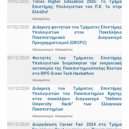
19/02/2025
Times Higher Education 2025: Το Τμήμα
Επιστήμης Υπολογιστών του Π.Κ. 1ο στην
Ελλάδα!
#Διακρίσεις
07/02/2025
Διάκριση φοιτητών του Τμήματος Επιστήμης
Υπολογιστών στον Πανελλήνιο
Πανεπιστημιακό Διαγωνισμό
Προγραμματισμού (GRCPC)
#Διαγωνισμοί
#Διακρίσεις
20/12/2024
Φοιτητές του Τμήματος Επιστήμης
Υπολογιστών διερεύνησαν την ενεργειακή
αυτονομία της Πανεπιστημιούπολης Βουτών
στο RIPE Green Tech Hackathon
#Διακρίσεις
13/12/2024
Διάκριση του Τμήματος Επιστήμης
Υπολογιστών του Πανεπιστημίου Κρήτης
στον πανελλήνιο διαγωνισμό “Hellenic
University Hack” των Ελληνικών
Πανεπιστημίων
#Διαγωνισμοί
#Διακρίσεις
05/12/2024
Διοργάνωση Career Fair 2024 στο Τμήμα