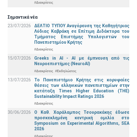
#Διακρίσεις
Σημαντικά νέα
23/07/2026
ΔΕΛΤΙΟ ΤΥΠΟΥ Αναγόρευση της Καθηγήτριας
Λύδιας Καβράκη σε Επίτιμη Διδάκτορα του
Τμήματος Επιστήμης Υπολογιστών του
Πανεπιστημίου Κρήτης
#Διακρίσεις
15/07/2026
Greeks in AI - ΑΙ με έμπνευση από τις
Νευροεπιστήμες (NeuroAI)
#Διακρίσεις
#Εκδηλώσεις
13/07/2026
Το Πανεπιστήμιο Κρήτης στις κορυφαίες
θέσεις των ελληνικών πανεπιστημίων στην
κατάταξη Times Higher Education (ΤΗΕ)
Sustainability Impact Ratings 2026
#Διακρίσεις
30/06/2026
Ο Καθ. Χαράλαμπος Τσουρακάκης έδωσε
προσκεκλημένη κεντρική ομιλία στο
Symposium on Experimental Algorithms, SEA
2026
#Διακρίσεις