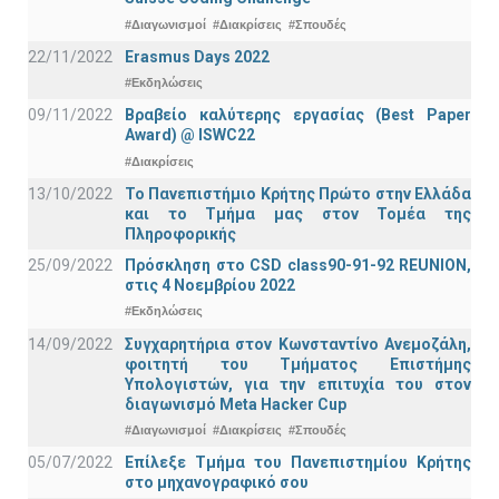
#Διαγωνισμοί
#Διακρίσεις
#Σπουδές
22/11/2022
Erasmus Days 2022
#Εκδηλώσεις
09/11/2022
Βραβείο καλύτερης εργασίας (Best Paper
Award) @ ISWC22
#Διακρίσεις
13/10/2022
Το Πανεπιστήμιο Κρήτης Πρώτο στην Ελλάδα
και το Τμήμα μας στον Τομέα της
Πληροφορικής
25/09/2022
Πρόσκληση στο CSD class90-91-92 REUNION,
στις 4 Νοεμβρίου 2022
#Εκδηλώσεις
14/09/2022
Συγχαρητήρια στον Κωνσταντίνο Ανεμοζάλη,
φοιτητή του Τμήματος Επιστήμης
Υπολογιστών, για την επιτυχία του στον
διαγωνισμό Meta Hacker Cup
#Διαγωνισμοί
#Διακρίσεις
#Σπουδές
05/07/2022
Επίλεξε Τμήμα του Πανεπιστημίου Κρήτης
στο μηχανογραφικό σου