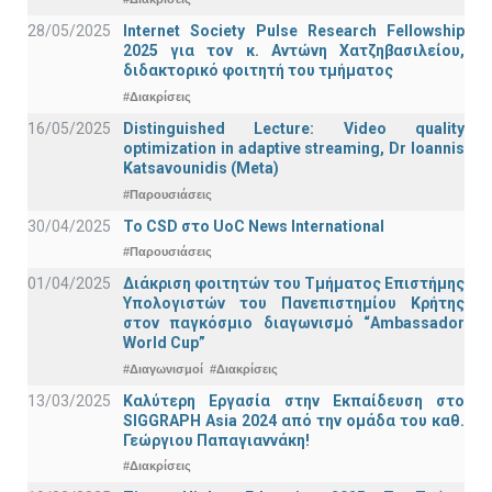
28/05/2025
Internet Society Pulse Research Fellowship
2025 για τον κ. Αντώνη Χατζηβασιλείου,
διδακτορικό φοιτητή του τμήματος
#Διακρίσεις
16/05/2025
Distinguished Lecture: Video quality
optimization in adaptive streaming, Dr Ioannis
Katsavounidis (Meta)
#Παρουσιάσεις
30/04/2025
To CSD στο UoC News International
#Παρουσιάσεις
01/04/2025
Διάκριση φοιτητών του Τμήματος Επιστήμης
Υπολογιστών του Πανεπιστημίου Κρήτης
στον παγκόσμιο διαγωνισμό “Ambassador
World Cup”
#Διαγωνισμοί
#Διακρίσεις
13/03/2025
Καλύτερη Εργασία στην Εκπαίδευση στο
SIGGRAPH Asia 2024 από την ομάδα του καθ.
Γεώργιου Παπαγιαννάκη!
#Διακρίσεις