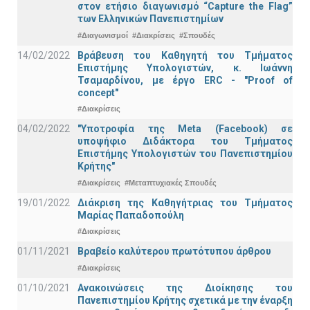
στον ετήσιο διαγωνισμό “Capture the Flag”
των Ελληνικών Πανεπιστημίων
#Διαγωνισμοί
#Διακρίσεις
#Σπουδές
14/02/2022
Βράβευση του Καθηγητή του Τμήματος
Επιστήμης Υπολογιστών, κ. Ιωάννη
Τσαμαρδίνου, με έργο ERC - "Proof of
concept"
#Διακρίσεις
04/02/2022
"Υποτροφία της Meta (Facebook) σε
υποψήφιο Διδάκτορα του Τμήματος
Επιστήμης Υπολογιστών του Πανεπιστημίου
Κρήτης"
#Διακρίσεις
#Μεταπτυχιακές Σπουδές
19/01/2022
Διάκριση της Καθηγήτριας του Τμήματος
Μαρίας Παπαδοπούλη
#Διακρίσεις
01/11/2021
Bραβείο καλύτερου πρωτότυπου άρθρου
#Διακρίσεις
01/10/2021
Ανακοινώσεις της Διοίκησης του
Πανεπιστημίου Κρήτης σχετικά με την έναρξη