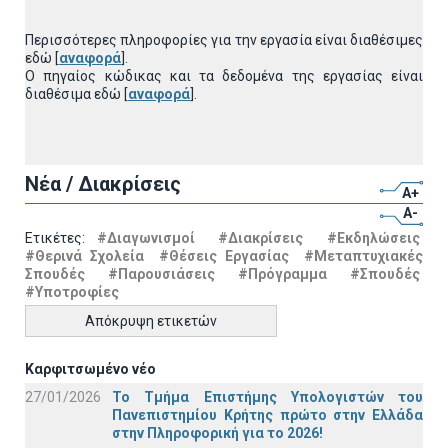
Περισσότερες πληροφορίες για την εργασία είναι διαθέσιμες
εδώ [
αναφορά
].
Ο πηγαίος κώδικας και τα δεδομένα της εργασίας είναι
διαθέσιμα εδώ [
αναφορά
].
Νέα / Διακρίσεις
A+
A-
Ετικέτες:
#Διαγωνισμοί
#Διακρίσεις
#Εκδηλώσεις
#Θερινά Σχολεία
#Θέσεις Εργασίας
#Μεταπτυχιακές
Σπουδές
#Παρουσιάσεις
#Πρόγραμμα
#Σπουδές
#Υποτροφίες
Απόκρυψη ετικετών
Καρφιτσωμένο νέο
27/01/2026
Το Τμήμα Επιστήμης Υπολογιστών του
Πανεπιστημίου Κρήτης πρώτο στην Ελλάδα
στην Πληροφορική για το 2026!