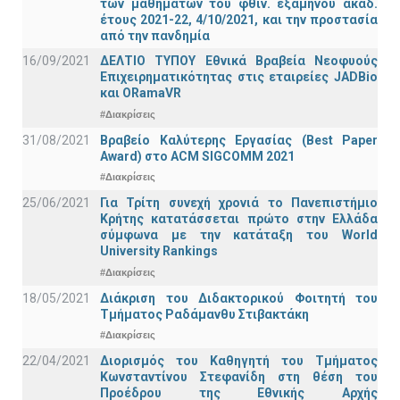
των μαθημάτων του φθιν. εξαμήνου ακαδ.
έτους 2021-22, 4/10/2021, και την προστασία
από την πανδημία
16/09/2021
ΔΕΛΤΙΟ ΤΥΠΟΥ Εθνικά Βραβεία Νεοφυούς
Επιχειρηματικότητας στις εταιρείες JADBio
και ORamaVR
#Διακρίσεις
31/08/2021
Βραβείο Καλύτερης Εργασίας (Best Paper
Award) στο ACM SIGCOMM 2021
#Διακρίσεις
25/06/2021
Για Τρίτη συνεχή χρονιά το Πανεπιστήμιο
Κρήτης κατατάσσεται πρώτο στην Ελλάδα
σύμφωνα με την κατάταξη του World
University Rankings
#Διακρίσεις
18/05/2021
Διάκριση του Διδακτορικού Φοιτητή του
Τμήματος Ραδάμανθυ Στιβακτάκη
#Διακρίσεις
22/04/2021
Διορισμός του Καθηγητή του Τμήματος
Κωνσταντίνου Στεφανίδη στη θέση του
Προέδρου της Εθνικής Αρχής