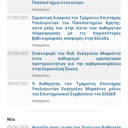
Πανεπιστήμια στον κόσμο
#Διακρίσεις
27/05/2021
Σημαντική διάκριση του Τμήματος Επιστήμης
Υπολογιστών του Πανεπιστημίου Κρήτης:
επτά μέλη του στην λίστα των καθηγητών
πληροφορικής με τις περισσότερες
βιβλιογραφικές αναφορές στην Ελλάδα
#Διακρίσεις
27/04/2021
Συνεισφορά του Καθ. Ευάγγελου Μαρκάτου
στον καθορισμό ερευνητικών
προτεραιοτήτων για την κυβερνοασφάλεια
στην Ευρωπαϊκή Ένωση
#Διακρίσεις
18/03/2021
Ο Καθηγητής του Τμήματος Επιστήμης
Υπολογιστών Ευάγγελος Μαρκάτος μέλος
του Επιστημονικού Συμβουλίου του ΕΛΙΔΕΚ
#Διακρίσεις
Νέα
05/06/2026
Ημερίδα προς τιμήν του Ομότιμου Καθηγητή