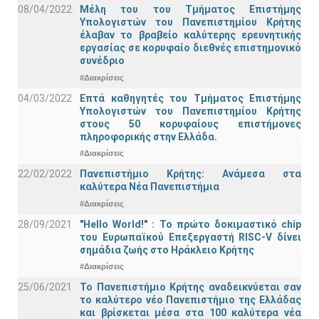
08/04/2022
Μέλη του του Τμήματος Επιστήμης
Υπολογιστών του Πανεπιστημίου Κρήτης
έλαβαν το βραβείο καλύτερης ερευνητικής
εργασίας σε κορυφαίο διεθνές επιστημονικό
συνέδριο
#Διακρίσεις
04/03/2022
Επτά καθηγητές του Τμήματος Επιστήμης
Υπολογιστών του Πανεπιστημίου Κρήτης
στους 50 κορυφαίους επιστήμονες
πληροφορικής στην Ελλάδα.
#Διακρίσεις
22/02/2022
Πανεπιστήμιο Κρήτης: Ανάμεσα στα
καλύτερα Νέα Πανεπιστήμια
#Διακρίσεις
28/09/2021
"Hello World!" : Το πρώτο δοκιμαστικό chip
του Ευρωπαϊκού Επεξεργαστή RISC-V δίνει
σημάδια ζωής στο Ηράκλειο Κρήτης
#Διακρίσεις
25/06/2021
Το Πανεπιστήμιο Κρήτης αναδεικνύεται σαν
το καλύτερο νέο Πανεπιστήμιο της Ελλάδας
και βρίσκεται μέσα στα 100 καλύτερα νέα