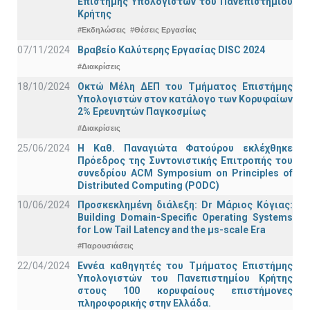
Επιστήμης Υπολογιστών του Πανεπιστημίου
Κρήτης
#Εκδηλώσεις
#Θέσεις Εργασίας
07/11/2024
Βραβείο Καλύτερης Εργασίας DISC 2024
#Διακρίσεις
18/10/2024
Οκτώ Μέλη ΔΕΠ του Τμήματος Επιστήμης
Υπολογιστών στον κατάλογο των Κορυφαίων
2% Ερευνητών Παγκοσμίως
#Διακρίσεις
25/06/2024
Η Καθ. Παναγιώτα Φατούρου εκλέχθηκε
Πρόεδρος της Συντονιστικής Επιτροπής του
συνεδρίου ACM Symposium on Principles of
Distributed Computing (PODC)
10/06/2024
Προσκεκλημένη διάλεξη: Dr Μάριος Κόγιας:
Building Domain-Specific Operating Systems
for Low Tail Latency and the μs-scale Era
#Παρουσιάσεις
22/04/2024
Εννέα καθηγητές του Τμήματος Επιστήμης
Υπολογιστών του Πανεπιστημίου Κρήτης
στους 100 κορυφαίους επιστήμονες
πληροφορικής στην Ελλάδα.