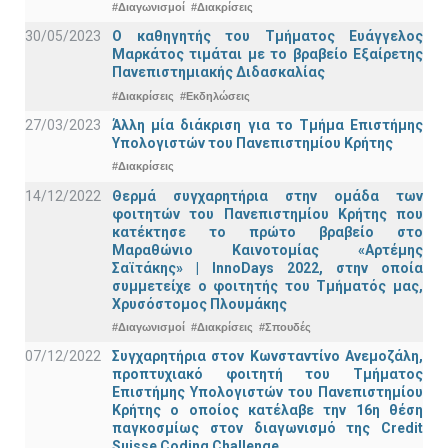
#Διαγωνισμοί
#Διακρίσεις
30/05/2023
Ο καθηγητής του Τμήματος Ευάγγελος
Μαρκάτος τιμάται με το βραβείο Εξαίρετης
Πανεπιστημιακής Διδασκαλίας
#Διακρίσεις
#Εκδηλώσεις
27/03/2023
Άλλη μία διάκριση για το Τμήμα Επιστήμης
Υπολογιστών του Πανεπιστημίου Κρήτης
#Διακρίσεις
14/12/2022
Θερμά συγχαρητήρια στην ομάδα των
φοιτητών του Πανεπιστημίου Κρήτης που
κατέκτησε το πρώτο βραβείο στο
Μαραθώνιο Καινοτομίας «Αρτέμης
Σαϊτάκης» | InnoDays 2022, στην οποία
συμμετείχε ο φοιτητής του Τμήματός μας,
Χρυσόστομος Πλουμάκης
#Διαγωνισμοί
#Διακρίσεις
#Σπουδές
07/12/2022
Συγχαρητήρια στον Κωνσταντίνο Ανεμοζάλη,
προπτυχιακό φοιτητή του Τμήματος
Επιστήμης Υπολογιστών του Πανεπιστημίου
Κρήτης ο οποίος κατέλαβε την 16η θέση
παγκοσμίως στον διαγωνισμό της Credit
Suisse Coding Challenge