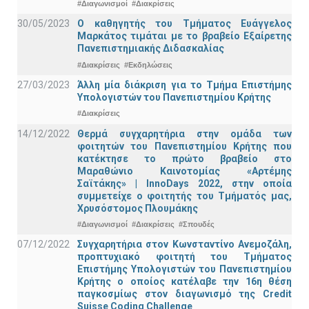
#Διαγωνισμοί
#Διακρίσεις
30/05/2023
Ο καθηγητής του Τμήματος Ευάγγελος
Μαρκάτος τιμάται με το βραβείο Εξαίρετης
Πανεπιστημιακής Διδασκαλίας
#Διακρίσεις
#Εκδηλώσεις
27/03/2023
Άλλη μία διάκριση για το Τμήμα Επιστήμης
Υπολογιστών του Πανεπιστημίου Κρήτης
#Διακρίσεις
14/12/2022
Θερμά συγχαρητήρια στην ομάδα των
φοιτητών του Πανεπιστημίου Κρήτης που
κατέκτησε το πρώτο βραβείο στο
Μαραθώνιο Καινοτομίας «Αρτέμης
Σαϊτάκης» | InnoDays 2022, στην οποία
συμμετείχε ο φοιτητής του Τμήματός μας,
Χρυσόστομος Πλουμάκης
#Διαγωνισμοί
#Διακρίσεις
#Σπουδές
07/12/2022
Συγχαρητήρια στον Κωνσταντίνο Ανεμοζάλη,
προπτυχιακό φοιτητή του Τμήματος
Επιστήμης Υπολογιστών του Πανεπιστημίου
Κρήτης ο οποίος κατέλαβε την 16η θέση
παγκοσμίως στον διαγωνισμό της Credit
Suisse Coding Challenge