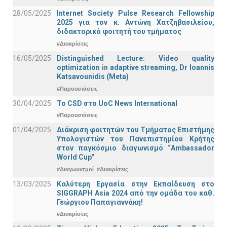
28/05/2025
Internet Society Pulse Research Fellowship
2025 για τον κ. Αντώνη Χατζηβασιλείου,
διδακτορικό φοιτητή του τμήματος
#Διακρίσεις
16/05/2025
Distinguished Lecture: Video quality
optimization in adaptive streaming, Dr Ioannis
Katsavounidis (Meta)
#Παρουσιάσεις
30/04/2025
To CSD στο UoC News International
#Παρουσιάσεις
01/04/2025
Διάκριση φοιτητών του Τμήματος Επιστήμης
Υπολογιστών του Πανεπιστημίου Κρήτης
στον παγκόσμιο διαγωνισμό “Ambassador
World Cup”
#Διαγωνισμοί
#Διακρίσεις
13/03/2025
Καλύτερη Εργασία στην Εκπαίδευση στο
SIGGRAPH Asia 2024 από την ομάδα του καθ.
Γεώργιου Παπαγιαννάκη!
#Διακρίσεις