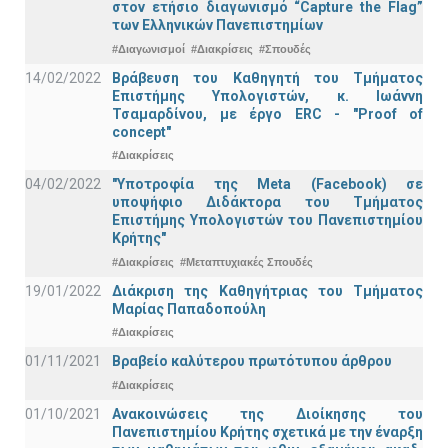
στον ετήσιο διαγωνισμό “Capture the Flag”
των Ελληνικών Πανεπιστημίων
#Διαγωνισμοί
#Διακρίσεις
#Σπουδές
14/02/2022
Βράβευση του Καθηγητή του Τμήματος
Επιστήμης Υπολογιστών, κ. Ιωάννη
Τσαμαρδίνου, με έργο ERC - "Proof of
concept"
#Διακρίσεις
04/02/2022
"Υποτροφία της Meta (Facebook) σε
υποψήφιο Διδάκτορα του Τμήματος
Επιστήμης Υπολογιστών του Πανεπιστημίου
Κρήτης"
#Διακρίσεις
#Μεταπτυχιακές Σπουδές
19/01/2022
Διάκριση της Καθηγήτριας του Τμήματος
Μαρίας Παπαδοπούλη
#Διακρίσεις
01/11/2021
Bραβείο καλύτερου πρωτότυπου άρθρου
#Διακρίσεις
01/10/2021
Ανακοινώσεις της Διοίκησης του
Πανεπιστημίου Κρήτης σχετικά με την έναρξη