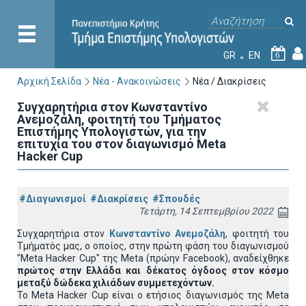
GR
EN
6
Αρχική Σελίδα
Νέα - Ανακοινώσεις
Νέα / Διακρίσεις
Συγχαρητήρια στον Κωνσταντίνο
Ανεμοζάλη, φοιτητή του Τμήματος
Επιστήμης Υπολογιστών, για την
επιτυχία του στον διαγωνισμό Meta
Hacker Cup
#Διαγωνισμοί
#Διακρίσεις
#Σπουδές
Τετάρτη, 14 Σεπτεμβρίου 2022
Συγχαρητήρια στον
Κωνσταντίνο Ανεμοζάλη
, φοιτητή του
Τμήματός μας, ο οποίος, στην πρώτη φάση του διαγωνισμού
"Meta Hacker Cup" της Meta (πρώην Facebook), αναδείχθηκε
πρώτος στην Ελλάδα και δέκατος όγδοος στον κόσμο
μεταξύ δώδεκα χιλιάδων συμμετεχόντων.
To Meta Hacker Cup είναι ο ετήσιος διαγωνισμός της Meta