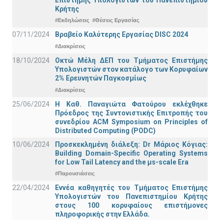
Κρήτης
#Εκδηλώσεις
#Θέσεις Εργασίας
07/11/2024
Βραβείο Καλύτερης Εργασίας DISC 2024
#Διακρίσεις
18/10/2024
Οκτώ Μέλη ΔΕΠ του Τμήματος Επιστήμης
Υπολογιστών στον κατάλογο των Κορυφαίων
2% Ερευνητών Παγκοσμίως
#Διακρίσεις
25/06/2024
Η Καθ. Παναγιώτα Φατούρου εκλέχθηκε
Πρόεδρος της Συντονιστικής Επιτροπής του
συνεδρίου ACM Symposium on Principles of
Distributed Computing (PODC)
10/06/2024
Προσκεκλημένη διάλεξη: Dr Μάριος Κόγιας:
Building Domain-Specific Operating Systems
for Low Tail Latency and the μs-scale Era
#Παρουσιάσεις
22/04/2024
Εννέα καθηγητές του Τμήματος Επιστήμης
Υπολογιστών του Πανεπιστημίου Κρήτης
στους 100 κορυφαίους επιστήμονες
πληροφορικής στην Ελλάδα.