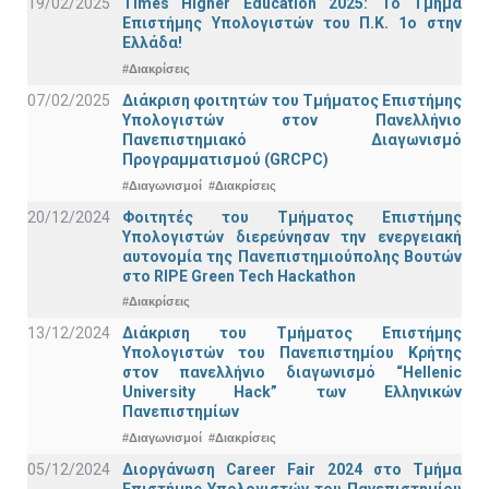
19/02/2025
Times Higher Education 2025: Το Τμήμα
Επιστήμης Υπολογιστών του Π.Κ. 1ο στην
Ελλάδα!
#Διακρίσεις
07/02/2025
Διάκριση φοιτητών του Τμήματος Επιστήμης
Υπολογιστών στον Πανελλήνιο
Πανεπιστημιακό Διαγωνισμό
Προγραμματισμού (GRCPC)
#Διαγωνισμοί
#Διακρίσεις
20/12/2024
Φοιτητές του Τμήματος Επιστήμης
Υπολογιστών διερεύνησαν την ενεργειακή
αυτονομία της Πανεπιστημιούπολης Βουτών
στο RIPE Green Tech Hackathon
#Διακρίσεις
13/12/2024
Διάκριση του Τμήματος Επιστήμης
Υπολογιστών του Πανεπιστημίου Κρήτης
στον πανελλήνιο διαγωνισμό “Hellenic
University Hack” των Ελληνικών
Πανεπιστημίων
#Διαγωνισμοί
#Διακρίσεις
05/12/2024
Διοργάνωση Career Fair 2024 στο Τμήμα
Επιστήμης Υπολογιστών του Πανεπιστημίου