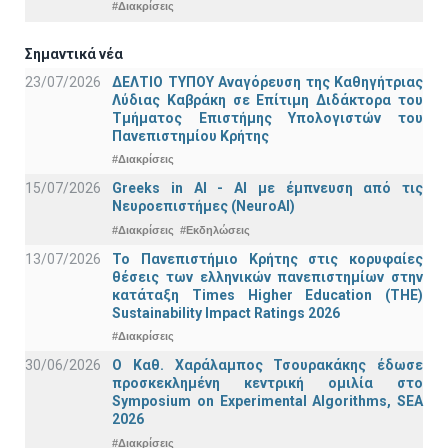
#Διακρίσεις
Σημαντικά νέα
23/07/2026
ΔΕΛΤΙΟ ΤΥΠΟΥ Αναγόρευση της Καθηγήτριας
Λύδιας Καβράκη σε Επίτιμη Διδάκτορα του
Τμήματος Επιστήμης Υπολογιστών του
Πανεπιστημίου Κρήτης
#Διακρίσεις
15/07/2026
Greeks in AI - ΑΙ με έμπνευση από τις
Νευροεπιστήμες (NeuroAI)
#Διακρίσεις
#Εκδηλώσεις
13/07/2026
Το Πανεπιστήμιο Κρήτης στις κορυφαίες
θέσεις των ελληνικών πανεπιστημίων στην
κατάταξη Times Higher Education (ΤΗΕ)
Sustainability Impact Ratings 2026
#Διακρίσεις
30/06/2026
Ο Καθ. Χαράλαμπος Τσουρακάκης έδωσε
προσκεκλημένη κεντρική ομιλία στο
Symposium on Experimental Algorithms, SEA
2026
#Διακρίσεις