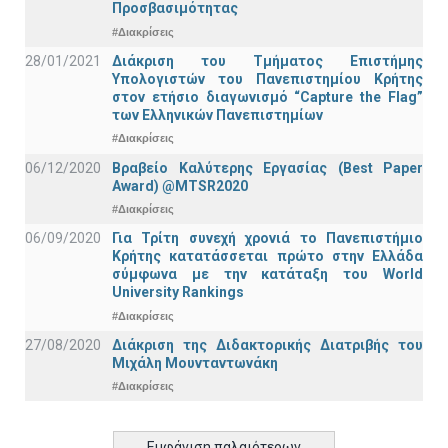
Προσβασιμότητας
#Διακρίσεις
28/01/2021
Διάκριση του Τμήματος Επιστήμης
Υπολογιστών του Πανεπιστημίου Κρήτης
στον ετήσιο διαγωνισμό “Capture the Flag”
των Ελληνικών Πανεπιστημίων
#Διακρίσεις
06/12/2020
Βραβείο Καλύτερης Εργασίας (Best Paper
Award) @MTSR2020
#Διακρίσεις
06/09/2020
Για Τρίτη συνεχή χρονιά το Πανεπιστήμιο
Κρήτης κατατάσσεται πρώτο στην Ελλάδα
σύμφωνα με την κατάταξη του World
University Rankings
#Διακρίσεις
27/08/2020
Διάκριση της Διδακτορικής Διατριβής του
Μιχάλη Μουνταντωνάκη
#Διακρίσεις
Εμφάνιση παλαιότερων