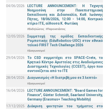
04/06/2026
LECTURE ANNOUNCEMENT: Η Τεχνητή
Νοημοσύνη στην Πανεπιστημιακή
Εκπαίδευση και Διδασκαλία, Καθ. Ιωάννης
Πήτας, 18/06/2026, 12:00 - 14:00, Κεντρικό
κτίριο ΙΤΕ, αίθουσα Κ. Φωτάκη
#Εκδηλώσεις
#Παρουσιάσεις
12/05/2026
Συμμετοχή της ομάδας Εκπαιδευτικής
Ρομποτικής (EduRobotics-UOC) στον εθνικό
τελικό FIRST Tech Challenge 2026
#Διαγωνισμοί
29/04/2026
Το CSD συμμετέχει στο SPACE-Crete, το
Κρητικό Κέντρο Αριστείας στις Αναδυόμενες
Διαστημικές Τεχνολογίες (CCEST), έργο που
συντονίζεται από το ΙΤΕ
28/04/2026
Διαγωνισμός «Η διατριβή μου σε 3 λεπτά»
#Διαγωνισμοί
16/04/2026
LECTURE ANNOUNCEMENT: "Board Games for
Finance", Günter Schmidt, Saarland University,
Germany (Erasmus+ Teaching Mobility)
17/12/2025
Διάκριση φοιτητών του τμήματος στο