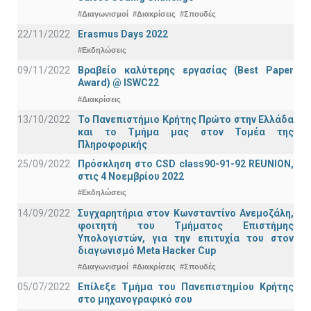
#Διαγωνισμοί
#Διακρίσεις
#Σπουδές
22/11/2022
Erasmus Days 2022
#Εκδηλώσεις
09/11/2022
Βραβείο καλύτερης εργασίας (Best Paper
Award) @ ISWC22
#Διακρίσεις
13/10/2022
Το Πανεπιστήμιο Κρήτης Πρώτο στην Ελλάδα
και το Τμήμα μας στον Τομέα της
Πληροφορικής
25/09/2022
Πρόσκληση στο CSD class90-91-92 REUNION,
στις 4 Νοεμβρίου 2022
#Εκδηλώσεις
14/09/2022
Συγχαρητήρια στον Κωνσταντίνο Ανεμοζάλη,
φοιτητή του Τμήματος Επιστήμης
Υπολογιστών, για την επιτυχία του στον
διαγωνισμό Meta Hacker Cup
#Διαγωνισμοί
#Διακρίσεις
#Σπουδές
05/07/2022
Επίλεξε Τμήμα του Πανεπιστημίου Κρήτης
στο μηχανογραφικό σου