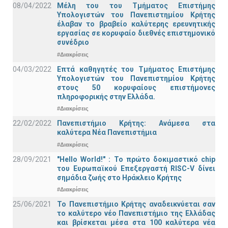
08/04/2022
Μέλη του του Τμήματος Επιστήμης
Υπολογιστών του Πανεπιστημίου Κρήτης
έλαβαν το βραβείο καλύτερης ερευνητικής
εργασίας σε κορυφαίο διεθνές επιστημονικό
συνέδριο
#Διακρίσεις
04/03/2022
Επτά καθηγητές του Τμήματος Επιστήμης
Υπολογιστών του Πανεπιστημίου Κρήτης
στους 50 κορυφαίους επιστήμονες
πληροφορικής στην Ελλάδα.
#Διακρίσεις
22/02/2022
Πανεπιστήμιο Κρήτης: Ανάμεσα στα
καλύτερα Νέα Πανεπιστήμια
#Διακρίσεις
28/09/2021
"Hello World!" : Το πρώτο δοκιμαστικό chip
του Ευρωπαϊκού Επεξεργαστή RISC-V δίνει
σημάδια ζωής στο Ηράκλειο Κρήτης
#Διακρίσεις
25/06/2021
Το Πανεπιστήμιο Κρήτης αναδεικνύεται σαν
το καλύτερο νέο Πανεπιστήμιο της Ελλάδας
και βρίσκεται μέσα στα 100 καλύτερα νέα