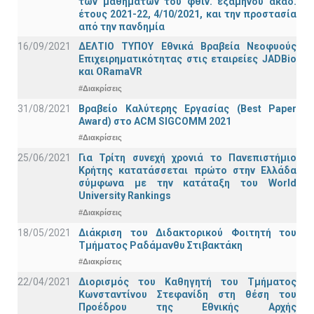
των μαθημάτων του φθιν. εξαμήνου ακαδ.
έτους 2021-22, 4/10/2021, και την προστασία
από την πανδημία
16/09/2021
ΔΕΛΤΙΟ ΤΥΠΟΥ Εθνικά Βραβεία Νεοφυούς
Επιχειρηματικότητας στις εταιρείες JADBio
και ORamaVR
#Διακρίσεις
31/08/2021
Βραβείο Καλύτερης Εργασίας (Best Paper
Award) στο ACM SIGCOMM 2021
#Διακρίσεις
25/06/2021
Για Τρίτη συνεχή χρονιά το Πανεπιστήμιο
Κρήτης κατατάσσεται πρώτο στην Ελλάδα
σύμφωνα με την κατάταξη του World
University Rankings
#Διακρίσεις
18/05/2021
Διάκριση του Διδακτορικού Φοιτητή του
Τμήματος Ραδάμανθυ Στιβακτάκη
#Διακρίσεις
22/04/2021
Διορισμός του Καθηγητή του Τμήματος
Κωνσταντίνου Στεφανίδη στη θέση του
Προέδρου της Εθνικής Αρχής