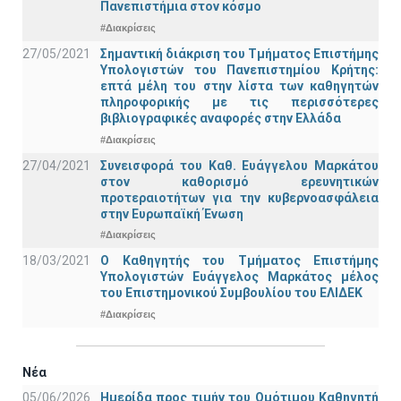
Πανεπιστήμια στον κόσμο
#Διακρίσεις
27/05/2021
Σημαντική διάκριση του Τμήματος Επιστήμης
Υπολογιστών του Πανεπιστημίου Κρήτης:
επτά μέλη του στην λίστα των καθηγητών
πληροφορικής με τις περισσότερες
βιβλιογραφικές αναφορές στην Ελλάδα
#Διακρίσεις
27/04/2021
Συνεισφορά του Καθ. Ευάγγελου Μαρκάτου
στον καθορισμό ερευνητικών
προτεραιοτήτων για την κυβερνοασφάλεια
στην Ευρωπαϊκή Ένωση
#Διακρίσεις
18/03/2021
Ο Καθηγητής του Τμήματος Επιστήμης
Υπολογιστών Ευάγγελος Μαρκάτος μέλος
του Επιστημονικού Συμβουλίου του ΕΛΙΔΕΚ
#Διακρίσεις
Νέα
05/06/2026
Ημερίδα προς τιμήν του Ομότιμου Καθηγητή