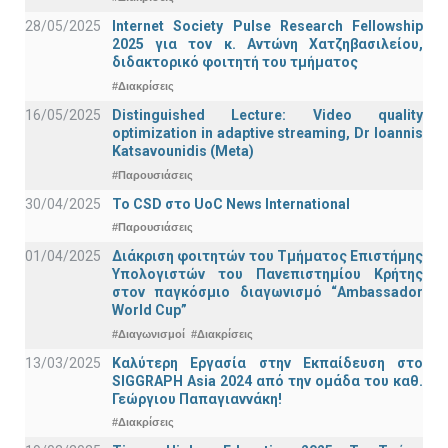
28/05/2025
Internet Society Pulse Research Fellowship
2025 για τον κ. Αντώνη Χατζηβασιλείου,
διδακτορικό φοιτητή του τμήματος
#Διακρίσεις
16/05/2025
Distinguished Lecture: Video quality
optimization in adaptive streaming, Dr Ioannis
Katsavounidis (Meta)
#Παρουσιάσεις
30/04/2025
To CSD στο UoC News International
#Παρουσιάσεις
01/04/2025
Διάκριση φοιτητών του Τμήματος Επιστήμης
Υπολογιστών του Πανεπιστημίου Κρήτης
στον παγκόσμιο διαγωνισμό “Ambassador
World Cup”
#Διαγωνισμοί
#Διακρίσεις
13/03/2025
Καλύτερη Εργασία στην Εκπαίδευση στο
SIGGRAPH Asia 2024 από την ομάδα του καθ.
Γεώργιου Παπαγιαννάκη!
#Διακρίσεις