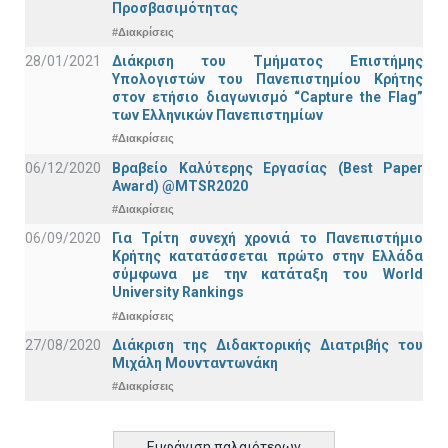
Προσβασιμότητας
#Διακρίσεις
28/01/2021
Διάκριση του Τμήματος Επιστήμης
Υπολογιστών του Πανεπιστημίου Κρήτης
στον ετήσιο διαγωνισμό “Capture the Flag”
των Ελληνικών Πανεπιστημίων
#Διακρίσεις
06/12/2020
Βραβείο Καλύτερης Εργασίας (Best Paper
Award) @MTSR2020
#Διακρίσεις
06/09/2020
Για Τρίτη συνεχή χρονιά το Πανεπιστήμιο
Κρήτης κατατάσσεται πρώτο στην Ελλάδα
σύμφωνα με την κατάταξη του World
University Rankings
#Διακρίσεις
27/08/2020
Διάκριση της Διδακτορικής Διατριβής του
Μιχάλη Μουνταντωνάκη
#Διακρίσεις
Εμφάνιση παλαιότερων