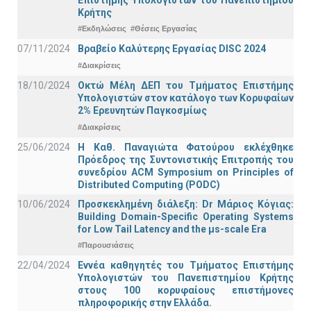
Κρήτης
#Εκδηλώσεις
#Θέσεις Εργασίας
07/11/2024
Βραβείο Καλύτερης Εργασίας DISC 2024
#Διακρίσεις
18/10/2024
Οκτώ Μέλη ΔΕΠ του Τμήματος Επιστήμης
Υπολογιστών στον κατάλογο των Κορυφαίων
2% Ερευνητών Παγκοσμίως
#Διακρίσεις
25/06/2024
Η Καθ. Παναγιώτα Φατούρου εκλέχθηκε
Πρόεδρος της Συντονιστικής Επιτροπής του
συνεδρίου ACM Symposium on Principles of
Distributed Computing (PODC)
10/06/2024
Προσκεκλημένη διάλεξη: Dr Μάριος Κόγιας:
Building Domain-Specific Operating Systems
for Low Tail Latency and the μs-scale Era
#Παρουσιάσεις
22/04/2024
Εννέα καθηγητές του Τμήματος Επιστήμης
Υπολογιστών του Πανεπιστημίου Κρήτης
στους 100 κορυφαίους επιστήμονες
πληροφορικής στην Ελλάδα.