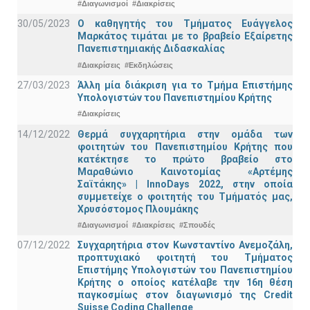
#Διαγωνισμοί
#Διακρίσεις
30/05/2023
Ο καθηγητής του Τμήματος Ευάγγελος
Μαρκάτος τιμάται με το βραβείο Εξαίρετης
Πανεπιστημιακής Διδασκαλίας
#Διακρίσεις
#Εκδηλώσεις
27/03/2023
Άλλη μία διάκριση για το Τμήμα Επιστήμης
Υπολογιστών του Πανεπιστημίου Κρήτης
#Διακρίσεις
14/12/2022
Θερμά συγχαρητήρια στην ομάδα των
φοιτητών του Πανεπιστημίου Κρήτης που
κατέκτησε το πρώτο βραβείο στο
Μαραθώνιο Καινοτομίας «Αρτέμης
Σαϊτάκης» | InnoDays 2022, στην οποία
συμμετείχε ο φοιτητής του Τμήματός μας,
Χρυσόστομος Πλουμάκης
#Διαγωνισμοί
#Διακρίσεις
#Σπουδές
07/12/2022
Συγχαρητήρια στον Κωνσταντίνο Ανεμοζάλη,
προπτυχιακό φοιτητή του Τμήματος
Επιστήμης Υπολογιστών του Πανεπιστημίου
Κρήτης ο οποίος κατέλαβε την 16η θέση
παγκοσμίως στον διαγωνισμό της Credit
Suisse Coding Challenge