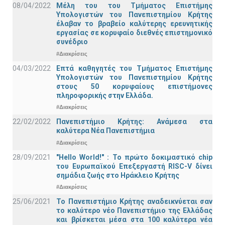
08/04/2022
Μέλη του του Τμήματος Επιστήμης
Υπολογιστών του Πανεπιστημίου Κρήτης
έλαβαν το βραβείο καλύτερης ερευνητικής
εργασίας σε κορυφαίο διεθνές επιστημονικό
συνέδριο
#Διακρίσεις
04/03/2022
Επτά καθηγητές του Τμήματος Επιστήμης
Υπολογιστών του Πανεπιστημίου Κρήτης
στους 50 κορυφαίους επιστήμονες
πληροφορικής στην Ελλάδα.
#Διακρίσεις
22/02/2022
Πανεπιστήμιο Κρήτης: Ανάμεσα στα
καλύτερα Νέα Πανεπιστήμια
#Διακρίσεις
28/09/2021
"Hello World!" : Το πρώτο δοκιμαστικό chip
του Ευρωπαϊκού Επεξεργαστή RISC-V δίνει
σημάδια ζωής στο Ηράκλειο Κρήτης
#Διακρίσεις
25/06/2021
Το Πανεπιστήμιο Κρήτης αναδεικνύεται σαν
το καλύτερο νέο Πανεπιστήμιο της Ελλάδας
και βρίσκεται μέσα στα 100 καλύτερα νέα