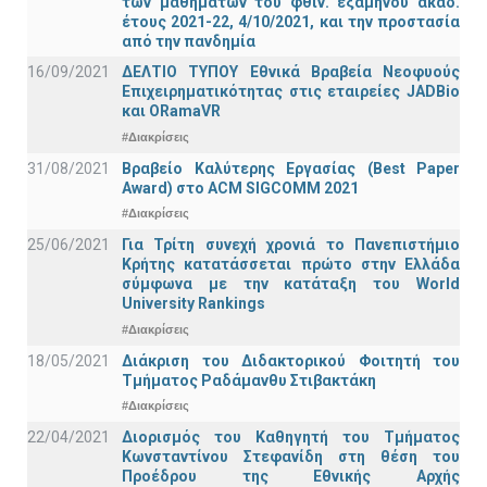
των μαθημάτων του φθιν. εξαμήνου ακαδ.
έτους 2021-22, 4/10/2021, και την προστασία
από την πανδημία
16/09/2021
ΔΕΛΤΙΟ ΤΥΠΟΥ Εθνικά Βραβεία Νεοφυούς
Επιχειρηματικότητας στις εταιρείες JADBio
και ORamaVR
#Διακρίσεις
31/08/2021
Βραβείο Καλύτερης Εργασίας (Best Paper
Award) στο ACM SIGCOMM 2021
#Διακρίσεις
25/06/2021
Για Τρίτη συνεχή χρονιά το Πανεπιστήμιο
Κρήτης κατατάσσεται πρώτο στην Ελλάδα
σύμφωνα με την κατάταξη του World
University Rankings
#Διακρίσεις
18/05/2021
Διάκριση του Διδακτορικού Φοιτητή του
Τμήματος Ραδάμανθυ Στιβακτάκη
#Διακρίσεις
22/04/2021
Διορισμός του Καθηγητή του Τμήματος
Κωνσταντίνου Στεφανίδη στη θέση του
Προέδρου της Εθνικής Αρχής