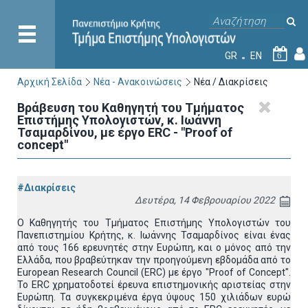
GR
EN
6
Αρχική Σελίδα
Νέα - Ανακοινώσεις
Νέα / Διακρίσεις
Βράβευση του Καθηγητή του Τμήματος
Επιστήμης Υπολογιστών, κ. Ιωάννη
Τσαμαρδίνου, με έργο ERC - "Proof of
concept"
#Διακρίσεις
Δευτέρα, 14 Φεβρουαρίου 2022
Ο Καθηγητής του Τμήματος Επιστήμης Υπολογιστών του
Πανεπιστημίου Κρήτης, κ. Ιωάννης Τσαμαρδίνος είναι ένας
από τους 166 ερευνητές στην Ευρώπη, και ο μόνος από την
Ελλάδα, που βραβεύτηκαν την προηγούμενη εβδομάδα από το
European Research Council (ERC) με έργο "Proof of Concept".
Το ERC χρηματοδοτεί έρευνα επιστημονικής αριστείας στην
Ευρώπη. Τα συγκεκριμένα έργα ύψους 150 χιλιάδων ευρώ