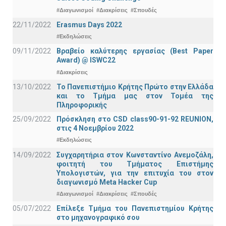
#Διαγωνισμοί
#Διακρίσεις
#Σπουδές
22/11/2022
Erasmus Days 2022
#Εκδηλώσεις
09/11/2022
Βραβείο καλύτερης εργασίας (Best Paper
Award) @ ISWC22
#Διακρίσεις
13/10/2022
Το Πανεπιστήμιο Κρήτης Πρώτο στην Ελλάδα
και το Τμήμα μας στον Τομέα της
Πληροφορικής
25/09/2022
Πρόσκληση στο CSD class90-91-92 REUNION,
στις 4 Νοεμβρίου 2022
#Εκδηλώσεις
14/09/2022
Συγχαρητήρια στον Κωνσταντίνο Ανεμοζάλη,
φοιτητή του Τμήματος Επιστήμης
Υπολογιστών, για την επιτυχία του στον
διαγωνισμό Meta Hacker Cup
#Διαγωνισμοί
#Διακρίσεις
#Σπουδές
05/07/2022
Επίλεξε Τμήμα του Πανεπιστημίου Κρήτης
στο μηχανογραφικό σου