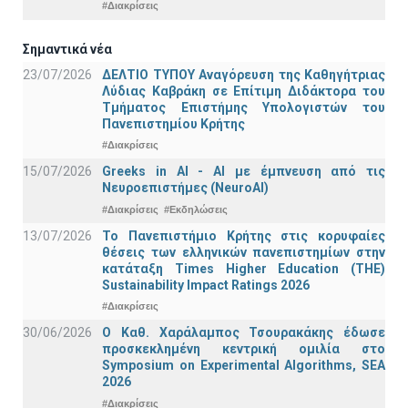
#Διακρίσεις
Σημαντικά νέα
23/07/2026
ΔΕΛΤΙΟ ΤΥΠΟΥ Αναγόρευση της Καθηγήτριας
Λύδιας Καβράκη σε Επίτιμη Διδάκτορα του
Τμήματος Επιστήμης Υπολογιστών του
Πανεπιστημίου Κρήτης
#Διακρίσεις
15/07/2026
Greeks in AI - ΑΙ με έμπνευση από τις
Νευροεπιστήμες (NeuroAI)
#Διακρίσεις
#Εκδηλώσεις
13/07/2026
Το Πανεπιστήμιο Κρήτης στις κορυφαίες
θέσεις των ελληνικών πανεπιστημίων στην
κατάταξη Times Higher Education (ΤΗΕ)
Sustainability Impact Ratings 2026
#Διακρίσεις
30/06/2026
Ο Καθ. Χαράλαμπος Τσουρακάκης έδωσε
προσκεκλημένη κεντρική ομιλία στο
Symposium on Experimental Algorithms, SEA
2026
#Διακρίσεις