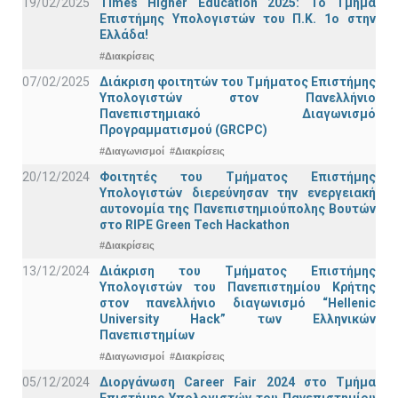
19/02/2025
Times Higher Education 2025: Το Τμήμα
Επιστήμης Υπολογιστών του Π.Κ. 1ο στην
Ελλάδα!
#Διακρίσεις
07/02/2025
Διάκριση φοιτητών του Τμήματος Επιστήμης
Υπολογιστών στον Πανελλήνιο
Πανεπιστημιακό Διαγωνισμό
Προγραμματισμού (GRCPC)
#Διαγωνισμοί
#Διακρίσεις
20/12/2024
Φοιτητές του Τμήματος Επιστήμης
Υπολογιστών διερεύνησαν την ενεργειακή
αυτονομία της Πανεπιστημιούπολης Βουτών
στο RIPE Green Tech Hackathon
#Διακρίσεις
13/12/2024
Διάκριση του Τμήματος Επιστήμης
Υπολογιστών του Πανεπιστημίου Κρήτης
στον πανελλήνιο διαγωνισμό “Hellenic
University Hack” των Ελληνικών
Πανεπιστημίων
#Διαγωνισμοί
#Διακρίσεις
05/12/2024
Διοργάνωση Career Fair 2024 στο Τμήμα
Επιστήμης Υπολογιστών του Πανεπιστημίου