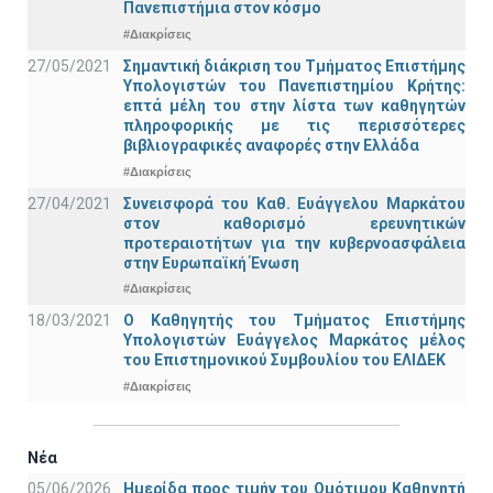
Πανεπιστήμια στον κόσμο
#Διακρίσεις
27/05/2021
Σημαντική διάκριση του Τμήματος Επιστήμης
Υπολογιστών του Πανεπιστημίου Κρήτης:
επτά μέλη του στην λίστα των καθηγητών
πληροφορικής με τις περισσότερες
βιβλιογραφικές αναφορές στην Ελλάδα
#Διακρίσεις
27/04/2021
Συνεισφορά του Καθ. Ευάγγελου Μαρκάτου
στον καθορισμό ερευνητικών
προτεραιοτήτων για την κυβερνοασφάλεια
στην Ευρωπαϊκή Ένωση
#Διακρίσεις
18/03/2021
Ο Καθηγητής του Τμήματος Επιστήμης
Υπολογιστών Ευάγγελος Μαρκάτος μέλος
του Επιστημονικού Συμβουλίου του ΕΛΙΔΕΚ
#Διακρίσεις
Νέα
05/06/2026
Ημερίδα προς τιμήν του Ομότιμου Καθηγητή