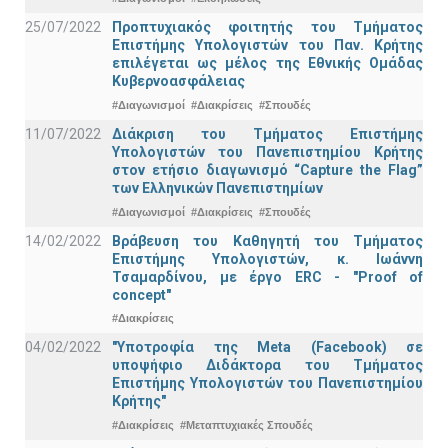
25/07/2022
Προπτυχιακός φοιτητής του Τμήματος
Επιστήμης Υπολογιστών του Παν. Κρήτης
επιλέγεται ως μέλος της Εθνικής Ομάδας
Κυβερνοασφάλειας
#Διαγωνισμοί
#Διακρίσεις
#Σπουδές
11/07/2022
Διάκριση του Τμήματος Επιστήμης
Υπολογιστών του Πανεπιστημίου Κρήτης
στον ετήσιο διαγωνισμό “Capture the Flag”
των Ελληνικών Πανεπιστημίων
#Διαγωνισμοί
#Διακρίσεις
#Σπουδές
14/02/2022
Βράβευση του Καθηγητή του Τμήματος
Επιστήμης Υπολογιστών, κ. Ιωάννη
Τσαμαρδίνου, με έργο ERC - "Proof of
concept"
#Διακρίσεις
04/02/2022
"Υποτροφία της Meta (Facebook) σε
υποψήφιο Διδάκτορα του Τμήματος
Επιστήμης Υπολογιστών του Πανεπιστημίου
Κρήτης"
#Διακρίσεις
#Μεταπτυχιακές Σπουδές