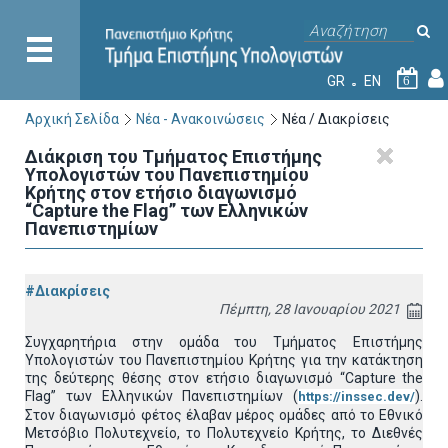
GR
EN
6
Αρχική Σελίδα
Νέα - Ανακοινώσεις
Νέα / Διακρίσεις
Διάκριση του Τμήματος Επιστήμης
Υπολογιστών του Πανεπιστημίου
Κρήτης στον ετήσιο διαγωνισμό
“Capture the Flag” των Ελληνικών
Πανεπιστημίων
#Διακρίσεις
Πέμπτη, 28 Ιανουαρίου 2021
Συγχαρητήρια στην ομάδα του Τμήματος Επιστήμης
Υπολογιστών του Πανεπιστημίου Κρήτης για την κατάκτηση
της δεύτερης θέσης στον ετήσιο διαγωνισμό “Capture the
Flag” των Ελληνικών Πανεπιστημίων (
).
https://inssec.dev/
Στον διαγωνισμό φέτος έλαβαν μέρος ομάδες από το Εθνικό
Μετσόβιο Πολυτεχνείο, το Πολυτεχνείο Κρήτης, το Διεθνές