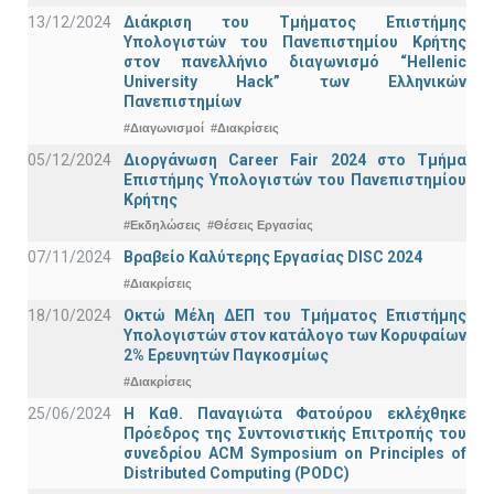
13/12/2024
Διάκριση του Τμήματος Επιστήμης
Υπολογιστών του Πανεπιστημίου Κρήτης
στον πανελλήνιο διαγωνισμό “Hellenic
University Hack” των Ελληνικών
Πανεπιστημίων
#Διαγωνισμοί
#Διακρίσεις
05/12/2024
Διοργάνωση Career Fair 2024 στο Τμήμα
Επιστήμης Υπολογιστών του Πανεπιστημίου
Κρήτης
#Εκδηλώσεις
#Θέσεις Εργασίας
07/11/2024
Βραβείο Καλύτερης Εργασίας DISC 2024
#Διακρίσεις
18/10/2024
Οκτώ Μέλη ΔΕΠ του Τμήματος Επιστήμης
Υπολογιστών στον κατάλογο των Κορυφαίων
2% Ερευνητών Παγκοσμίως
#Διακρίσεις
25/06/2024
Η Καθ. Παναγιώτα Φατούρου εκλέχθηκε
Πρόεδρος της Συντονιστικής Επιτροπής του
συνεδρίου ACM Symposium on Principles of
Distributed Computing (PODC)