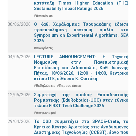
κατάταξη Times Higher Education (ΤΗΕ)
Sustainability Impact Ratings 2026
#Διακρίσεις
30/06/2026
Ο Καθ. Χαράλαμπος Τσουρακάκης έδωσε
προσκεκλημένη κεντρική ομιλία στο
Symposium on Experimental Algorithms, SEA
2026
#Διακρίσεις
04/06/2026
LECTURE ANNOUNCEMENT: Η Τεχνητή
Νοημοσύνη στην Πανεπιστημιακή
Εκπαίδευση και Διδασκαλία, Καθ. Ιωάννης
Πήτας, 18/06/2026, 12:00 - 14:00, Κεντρικό
κτίριο ΙΤΕ, αίθουσα Κ. Φωτάκη
#Εκδηλώσεις
#Παρουσιάσεις
12/05/2026
Συμμετοχή της ομάδας Εκπαιδευτικής
Ρομποτικής (EduRobotics-UOC) στον εθνικό
τελικό FIRST Tech Challenge 2026
#Διαγωνισμοί
29/04/2026
Το CSD συμμετέχει στο SPACE-Crete, το
Κρητικό Κέντρο Αριστείας στις Αναδυόμενες
Διαστημικές Τεχνολογίες (CCEST), έργο που