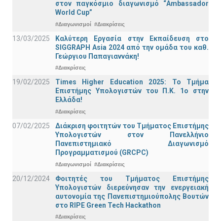
στον παγκόσμιο διαγωνισμό “Ambassador
World Cup”
#Διαγωνισμοί
#Διακρίσεις
13/03/2025
Καλύτερη Εργασία στην Εκπαίδευση στο
SIGGRAPH Asia 2024 από την ομάδα του καθ.
Γεώργιου Παπαγιαννάκη!
#Διακρίσεις
19/02/2025
Times Higher Education 2025: Το Τμήμα
Επιστήμης Υπολογιστών του Π.Κ. 1ο στην
Ελλάδα!
#Διακρίσεις
07/02/2025
Διάκριση φοιτητών του Τμήματος Επιστήμης
Υπολογιστών στον Πανελλήνιο
Πανεπιστημιακό Διαγωνισμό
Προγραμματισμού (GRCPC)
#Διαγωνισμοί
#Διακρίσεις
20/12/2024
Φοιτητές του Τμήματος Επιστήμης
Υπολογιστών διερεύνησαν την ενεργειακή
αυτονομία της Πανεπιστημιούπολης Βουτών
στο RIPE Green Tech Hackathon
#Διακρίσεις