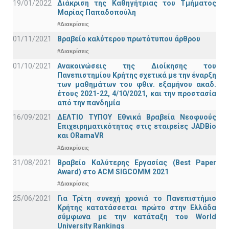
19/01/2022
Διάκριση της Καθηγήτριας του Τμήματος
Μαρίας Παπαδοπούλη
#Διακρίσεις
01/11/2021
Bραβείο καλύτερου πρωτότυπου άρθρου
#Διακρίσεις
01/10/2021
Ανακοινώσεις της Διοίκησης του
Πανεπιστημίου Κρήτης σχετικά με την έναρξη
των μαθημάτων του φθιν. εξαμήνου ακαδ.
έτους 2021-22, 4/10/2021, και την προστασία
από την πανδημία
16/09/2021
ΔΕΛΤΙΟ ΤΥΠΟΥ Εθνικά Βραβεία Νεοφυούς
Επιχειρηματικότητας στις εταιρείες JADBio
και ORamaVR
#Διακρίσεις
31/08/2021
Βραβείο Καλύτερης Εργασίας (Best Paper
Award) στο ACM SIGCOMM 2021
#Διακρίσεις
25/06/2021
Για Τρίτη συνεχή χρονιά το Πανεπιστήμιο
Κρήτης κατατάσσεται πρώτο στην Ελλάδα
σύμφωνα με την κατάταξη του World
University Rankings