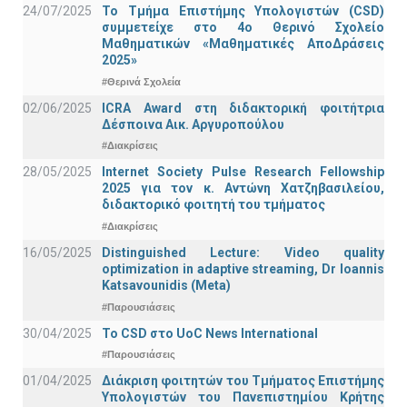
24/07/2025
Το Τμήμα Επιστήμης Υπολογιστών (CSD)
συμμετείχε στο 4ο Θερινό Σχολείο
Μαθηματικών «Μαθηματικές ΑποΔράσεις
2025»
#Θερινά Σχολεία
02/06/2025
ICRA Award στη διδακτορική φοιτήτρια
Δέσποινα Αικ. Αργυροπούλου
#Διακρίσεις
28/05/2025
Internet Society Pulse Research Fellowship
2025 για τον κ. Αντώνη Χατζηβασιλείου,
διδακτορικό φοιτητή του τμήματος
#Διακρίσεις
16/05/2025
Distinguished Lecture: Video quality
optimization in adaptive streaming, Dr Ioannis
Katsavounidis (Meta)
#Παρουσιάσεις
30/04/2025
To CSD στο UoC News International
#Παρουσιάσεις
01/04/2025
Διάκριση φοιτητών του Τμήματος Επιστήμης
Υπολογιστών του Πανεπιστημίου Κρήτης