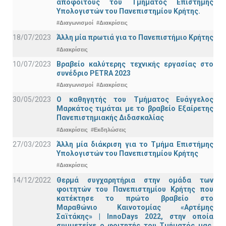
αποφοίτους του Τμήματος Επιστήμης
Υπολογιστών του Πανεπιστημίου Κρήτης.
#Διαγωνισμοί
#Διακρίσεις
18/07/2023
Άλλη μία πρωτιά για το Πανεπιστήμιο Κρήτης
#Διακρίσεις
10/07/2023
Βραβείο καλύτερης τεχνικής εργασίας στο
συνέδριο PETRA 2023
#Διαγωνισμοί
#Διακρίσεις
30/05/2023
Ο καθηγητής του Τμήματος Ευάγγελος
Μαρκάτος τιμάται με το βραβείο Εξαίρετης
Πανεπιστημιακής Διδασκαλίας
#Διακρίσεις
#Εκδηλώσεις
27/03/2023
Άλλη μία διάκριση για το Τμήμα Επιστήμης
Υπολογιστών του Πανεπιστημίου Κρήτης
#Διακρίσεις
14/12/2022
Θερμά συγχαρητήρια στην ομάδα των
φοιτητών του Πανεπιστημίου Κρήτης που
κατέκτησε το πρώτο βραβείο στο
Μαραθώνιο Καινοτομίας «Αρτέμης
Σαϊτάκης» | InnoDays 2022, στην οποία
συμμετείχε ο φοιτητής του Τμήματός μας,