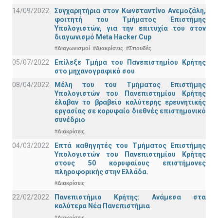
14/09/2022
Συγχαρητήρια στον Κωνσταντίνο Ανεμοζάλη,
φοιτητή του Τμήματος Επιστήμης
Υπολογιστών, για την επιτυχία του στον
διαγωνισμό Meta Hacker Cup
#Διαγωνισμοί
#Διακρίσεις
#Σπουδές
05/07/2022
Επίλεξε Τμήμα του Πανεπιστημίου Κρήτης
στο μηχανογραφικό σου
08/04/2022
Μέλη του του Τμήματος Επιστήμης
Υπολογιστών του Πανεπιστημίου Κρήτης
έλαβαν το βραβείο καλύτερης ερευνητικής
εργασίας σε κορυφαίο διεθνές επιστημονικό
συνέδριο
#Διακρίσεις
04/03/2022
Επτά καθηγητές του Τμήματος Επιστήμης
Υπολογιστών του Πανεπιστημίου Κρήτης
στους 50 κορυφαίους επιστήμονες
πληροφορικής στην Ελλάδα.
#Διακρίσεις
22/02/2022
Πανεπιστήμιο Κρήτης: Ανάμεσα στα
καλύτερα Νέα Πανεπιστήμια
#Διακρίσεις