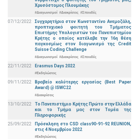
Χρυσόστομος Πλουμάκης
#Διαγωνισμοί
#Διακρίσεις
#Σπουδές
07/12/2022
Συγχαρητήρια στον Κωνσταντίνο Ανεμοζάλη,
προπτυχιακό φοιτητή του Τμήματος
Επιστήμης Υπολογιστών του Πανεπιστημίου
Κρήτης ο οποίος κατέλαβε την 16η θέση
παγκοσμίως στον διαγωνισμό της Credit
Suisse Coding Challenge
#Διαγωνισμοί
#Διακρίσεις
#Σπουδές
22/11/2022
Erasmus Days 2022
#Εκδηλώσεις
09/11/2022
Βραβείο καλύτερης εργασίας (Best Paper
Award) @ ISWC22
#Διακρίσεις
13/10/2022
Το Πανεπιστήμιο Κρήτης Πρώτο στην Ελλάδα
και το Τμήμα μας στον Τομέα της
Πληροφορικής
25/09/2022
Πρόσκληση στο CSD class90-91-92 REUNION,
στις 4 Νοεμβρίου 2022
#Εκδηλώσεις