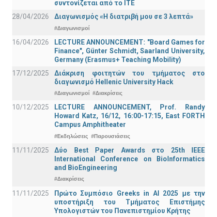
συντονίζεται από το ΙΤΕ
28/04/2026
Διαγωνισμός «Η διατριβή μου σε 3 λεπτά»
#Διαγωνισμοί
16/04/2026
LECTURE ANNOUNCEMENT: "Board Games for
Finance", Günter Schmidt, Saarland University,
Germany (Erasmus+ Teaching Mobility)
17/12/2025
Διάκριση φοιτητών του τμήματος στο
διαγωνισμό Hellenic University Hack
#Διαγωνισμοί
#Διακρίσεις
10/12/2025
LECTURE ANNOUNCEMENT, Prof. Randy
Howard Katz, 16/12, 16:00-17:15, East FORTH
Campus Amphitheater
#Εκδηλώσεις
#Παρουσιάσεις
11/11/2025
Δύο Best Paper Awards στο 25th IEEE
International Conference on BioInformatics
and BioEngineering
#Διακρίσεις
11/11/2025
Πρώτο Συμπόσιο Greeks in AI 2025 με την
υποστήριξη του Τμήματος Επιστήμης
Υπολογιστών του Πανεπιστημίου Κρήτης