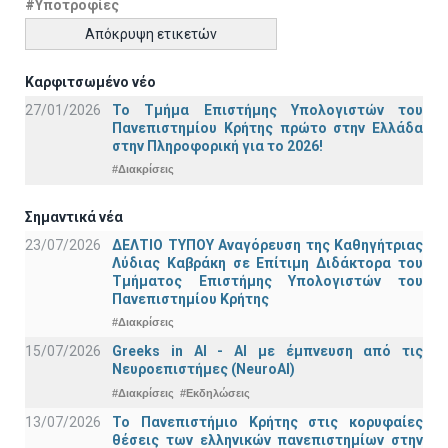
#Υποτροφίες
Απόκρυψη ετικετών
Καρφιτσωμένο νέο
27/01/2026
Το Τμήμα Επιστήμης Υπολογιστών του
Πανεπιστημίου Κρήτης πρώτο στην Ελλάδα
στην Πληροφορική για το 2026!
#Διακρίσεις
Σημαντικά νέα
23/07/2026
ΔΕΛΤΙΟ ΤΥΠΟΥ Αναγόρευση της Καθηγήτριας
Λύδιας Καβράκη σε Επίτιμη Διδάκτορα του
Τμήματος Επιστήμης Υπολογιστών του
Πανεπιστημίου Κρήτης
#Διακρίσεις
15/07/2026
Greeks in AI - ΑΙ με έμπνευση από τις
Νευροεπιστήμες (NeuroAI)
#Διακρίσεις
#Εκδηλώσεις
13/07/2026
Το Πανεπιστήμιο Κρήτης στις κορυφαίες
θέσεις των ελληνικών πανεπιστημίων στην