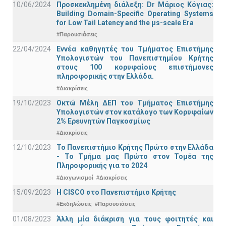
10/06/2024
Προσκεκλημένη διάλεξη: Dr Μάριος Κόγιας:
Building Domain-Specific Operating Systems
for Low Tail Latency and the μs-scale Era
#Παρουσιάσεις
22/04/2024
Εννέα καθηγητές του Τμήματος Επιστήμης
Υπολογιστών του Πανεπιστημίου Κρήτης
στους 100 κορυφαίους επιστήμονες
πληροφορικής στην Ελλάδα.
#Διακρίσεις
19/10/2023
Οκτώ Μέλη ΔΕΠ του Τμήματος Επιστήμης
Υπολογιστών στον κατάλογο των Κορυφαίων
2% Ερευνητών Παγκοσμίως
#Διακρίσεις
12/10/2023
Το Πανεπιστήμιο Κρήτης Πρώτο στην Ελλάδα
- Το Τμήμα μας Πρώτο στον Τομέα της
Πληροφορικής για το 2024
#Διαγωνισμοί
#Διακρίσεις
15/09/2023
Η CISCO στο Πανεπιστήμιο Κρήτης
#Εκδηλώσεις
#Παρουσιάσεις
01/08/2023
Άλλη μία διάκριση για τους φοιτητές και