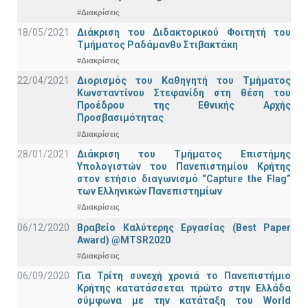
#Διακρίσεις
18/05/2021
Διάκριση του Διδακτορικού Φοιτητή του
Τμήματος Ραδάμανθυ Στιβακτάκη
#Διακρίσεις
22/04/2021
Διορισμός του Καθηγητή του Τμήματος
Κωνσταντίνου Στεφανίδη στη θέση του
Προέδρου της Εθνικής Αρχής
Προσβασιμότητας
#Διακρίσεις
28/01/2021
Διάκριση του Τμήματος Επιστήμης
Υπολογιστών του Πανεπιστημίου Κρήτης
στον ετήσιο διαγωνισμό “Capture the Flag”
των Ελληνικών Πανεπιστημίων
#Διακρίσεις
06/12/2020
Βραβείο Καλύτερης Εργασίας (Best Paper
Award) @MTSR2020
#Διακρίσεις
06/09/2020
Για Τρίτη συνεχή χρονιά το Πανεπιστήμιο
Κρήτης κατατάσσεται πρώτο στην Ελλάδα
σύμφωνα με την κατάταξη του World