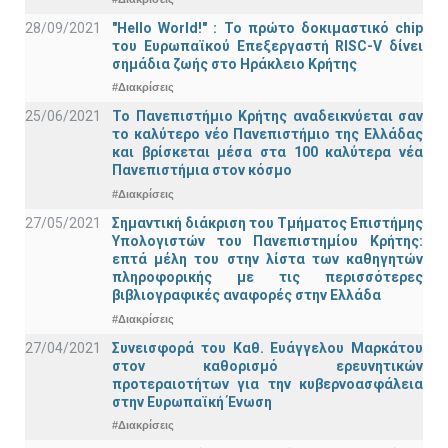
28/09/2021
"Hello World!" : Το πρώτο δοκιμαστικό chip
του Ευρωπαϊκού Επεξεργαστή RISC-V δίνει
σημάδια ζωής στο Ηράκλειο Κρήτης
#Διακρίσεις
25/06/2021
Το Πανεπιστήμιο Κρήτης αναδεικνύεται σαν
το καλύτερο νέο Πανεπιστήμιο της Ελλάδας
και βρίσκεται μέσα στα 100 καλύτερα νέα
Πανεπιστήμια στον κόσμο
#Διακρίσεις
27/05/2021
Σημαντική διάκριση του Τμήματος Επιστήμης
Υπολογιστών του Πανεπιστημίου Κρήτης:
επτά μέλη του στην λίστα των καθηγητών
πληροφορικής με τις περισσότερες
βιβλιογραφικές αναφορές στην Ελλάδα
#Διακρίσεις
27/04/2021
Συνεισφορά του Καθ. Ευάγγελου Μαρκάτου
στον καθορισμό ερευνητικών
προτεραιοτήτων για την κυβερνοασφάλεια
στην Ευρωπαϊκή Ένωση
#Διακρίσεις