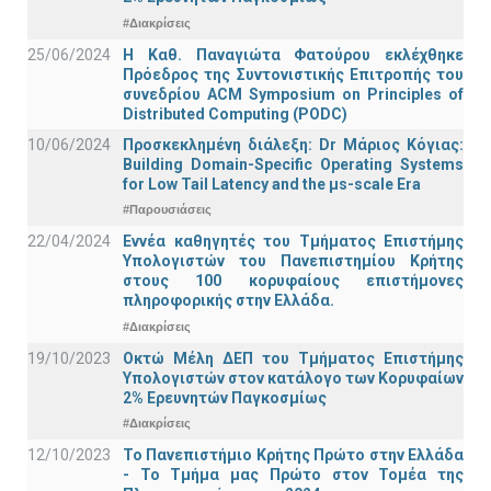
#Διακρίσεις
25/06/2024
Η Καθ. Παναγιώτα Φατούρου εκλέχθηκε
Πρόεδρος της Συντονιστικής Επιτροπής του
συνεδρίου ACM Symposium on Principles of
Distributed Computing (PODC)
10/06/2024
Προσκεκλημένη διάλεξη: Dr Μάριος Κόγιας:
Building Domain-Specific Operating Systems
for Low Tail Latency and the μs-scale Era
#Παρουσιάσεις
22/04/2024
Εννέα καθηγητές του Τμήματος Επιστήμης
Υπολογιστών του Πανεπιστημίου Κρήτης
στους 100 κορυφαίους επιστήμονες
πληροφορικής στην Ελλάδα.
#Διακρίσεις
19/10/2023
Οκτώ Μέλη ΔΕΠ του Τμήματος Επιστήμης
Υπολογιστών στον κατάλογο των Κορυφαίων
2% Ερευνητών Παγκοσμίως
#Διακρίσεις
12/10/2023
Το Πανεπιστήμιο Κρήτης Πρώτο στην Ελλάδα
- Το Τμήμα μας Πρώτο στον Τομέα της