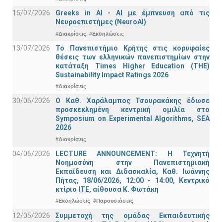
15/07/2026
Greeks in AI - ΑΙ με έμπνευση από τις
Νευροεπιστήμες (NeuroAI)
#Διακρίσεις
#Εκδηλώσεις
13/07/2026
Το Πανεπιστήμιο Κρήτης στις κορυφαίες
θέσεις των ελληνικών πανεπιστημίων στην
κατάταξη Times Higher Education (ΤΗΕ)
Sustainability Impact Ratings 2026
#Διακρίσεις
30/06/2026
Ο Καθ. Χαράλαμπος Τσουρακάκης έδωσε
προσκεκλημένη κεντρική ομιλία στο
Symposium on Experimental Algorithms, SEA
2026
#Διακρίσεις
04/06/2026
LECTURE ANNOUNCEMENT: Η Τεχνητή
Νοημοσύνη στην Πανεπιστημιακή
Εκπαίδευση και Διδασκαλία, Καθ. Ιωάννης
Πήτας, 18/06/2026, 12:00 - 14:00, Κεντρικό
κτίριο ΙΤΕ, αίθουσα Κ. Φωτάκη
#Εκδηλώσεις
#Παρουσιάσεις
12/05/2026
Συμμετοχή της ομάδας Εκπαιδευτικής