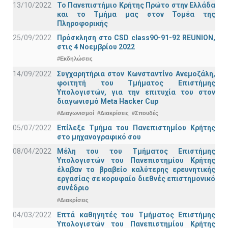
13/10/2022
Το Πανεπιστήμιο Κρήτης Πρώτο στην Ελλάδα
και το Τμήμα μας στον Τομέα της
Πληροφορικής
25/09/2022
Πρόσκληση στο CSD class90-91-92 REUNION,
στις 4 Νοεμβρίου 2022
#Εκδηλώσεις
14/09/2022
Συγχαρητήρια στον Κωνσταντίνο Ανεμοζάλη,
φοιτητή του Τμήματος Επιστήμης
Υπολογιστών, για την επιτυχία του στον
διαγωνισμό Meta Hacker Cup
#Διαγωνισμοί
#Διακρίσεις
#Σπουδές
05/07/2022
Επίλεξε Τμήμα του Πανεπιστημίου Κρήτης
στο μηχανογραφικό σου
08/04/2022
Μέλη του του Τμήματος Επιστήμης
Υπολογιστών του Πανεπιστημίου Κρήτης
έλαβαν το βραβείο καλύτερης ερευνητικής
εργασίας σε κορυφαίο διεθνές επιστημονικό
συνέδριο
#Διακρίσεις
04/03/2022
Επτά καθηγητές του Τμήματος Επιστήμης
Υπολογιστών του Πανεπιστημίου Κρήτης