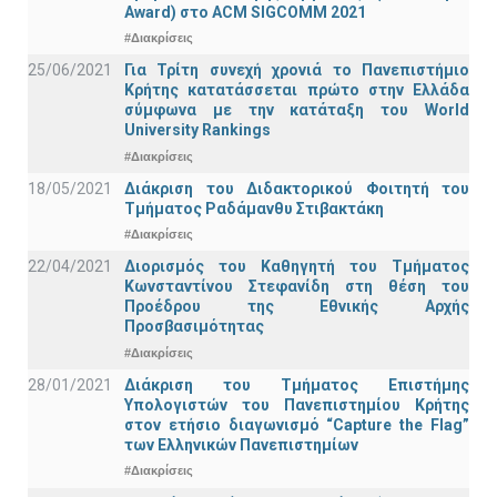
Award) στο ACM SIGCOMM 2021
#Διακρίσεις
25/06/2021
Για Τρίτη συνεχή χρονιά το Πανεπιστήμιο
Κρήτης κατατάσσεται πρώτο στην Ελλάδα
σύμφωνα με την κατάταξη του World
University Rankings
#Διακρίσεις
18/05/2021
Διάκριση του Διδακτορικού Φοιτητή του
Τμήματος Ραδάμανθυ Στιβακτάκη
#Διακρίσεις
22/04/2021
Διορισμός του Καθηγητή του Τμήματος
Κωνσταντίνου Στεφανίδη στη θέση του
Προέδρου της Εθνικής Αρχής
Προσβασιμότητας
#Διακρίσεις
28/01/2021
Διάκριση του Τμήματος Επιστήμης
Υπολογιστών του Πανεπιστημίου Κρήτης
στον ετήσιο διαγωνισμό “Capture the Flag”
των Ελληνικών Πανεπιστημίων
#Διακρίσεις