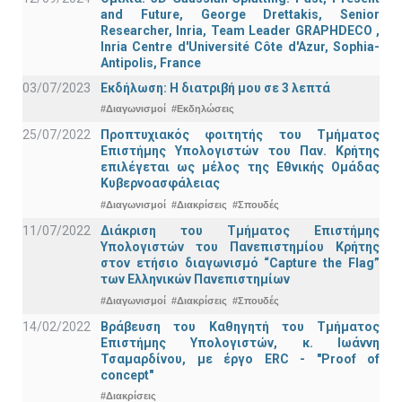
and Future, George Drettakis, Senior
Researcher, Inria, Team Leader GRAPHDECO ,
Inria Centre d'Université Côte d'Azur, Sophia-
Antipolis, France
03/07/2023
Εκδήλωση: Η διατριβή μου σε 3 λεπτά
#Διαγωνισμοί
#Εκδηλώσεις
25/07/2022
Προπτυχιακός φοιτητής του Τμήματος
Επιστήμης Υπολογιστών του Παν. Κρήτης
επιλέγεται ως μέλος της Εθνικής Ομάδας
Κυβερνοασφάλειας
#Διαγωνισμοί
#Διακρίσεις
#Σπουδές
11/07/2022
Διάκριση του Τμήματος Επιστήμης
Υπολογιστών του Πανεπιστημίου Κρήτης
στον ετήσιο διαγωνισμό “Capture the Flag”
των Ελληνικών Πανεπιστημίων
#Διαγωνισμοί
#Διακρίσεις
#Σπουδές
14/02/2022
Βράβευση του Καθηγητή του Τμήματος
Επιστήμης Υπολογιστών, κ. Ιωάννη
Τσαμαρδίνου, με έργο ERC - "Proof of
concept"
#Διακρίσεις