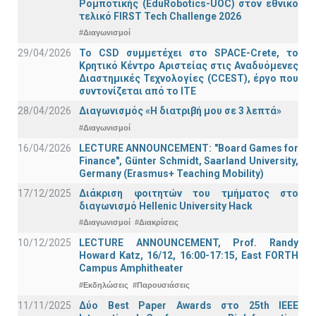
Ρομποτικής (EduRobotics-UOC) στον εθνικό
τελικό FIRST Tech Challenge 2026
#Διαγωνισμοί
29/04/2026
Το CSD συμμετέχει στο SPACE-Crete, το
Κρητικό Κέντρο Αριστείας στις Αναδυόμενες
Διαστημικές Τεχνολογίες (CCEST), έργο που
συντονίζεται από το ΙΤΕ
28/04/2026
Διαγωνισμός «Η διατριβή μου σε 3 λεπτά»
#Διαγωνισμοί
16/04/2026
LECTURE ANNOUNCEMENT: "Board Games for
Finance", Günter Schmidt, Saarland University,
Germany (Erasmus+ Teaching Mobility)
17/12/2025
Διάκριση φοιτητών του τμήματος στο
διαγωνισμό Hellenic University Hack
#Διαγωνισμοί
#Διακρίσεις
10/12/2025
LECTURE ANNOUNCEMENT, Prof. Randy
Howard Katz, 16/12, 16:00-17:15, East FORTH
Campus Amphitheater
#Εκδηλώσεις
#Παρουσιάσεις
11/11/2025
Δύο Best Paper Awards στο 25th IEEE