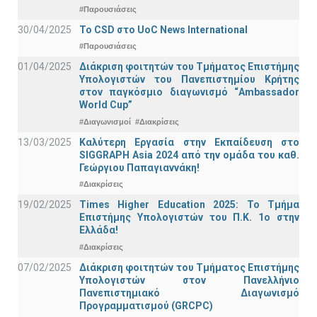
#Παρουσιάσεις
30/04/2025
To CSD στο UoC News International
#Παρουσιάσεις
01/04/2025
Διάκριση φοιτητών του Τμήματος Επιστήμης
Υπολογιστών του Πανεπιστημίου Κρήτης
στον παγκόσμιο διαγωνισμό “Ambassador
World Cup”
#Διαγωνισμοί
#Διακρίσεις
13/03/2025
Καλύτερη Εργασία στην Εκπαίδευση στο
SIGGRAPH Asia 2024 από την ομάδα του καθ.
Γεώργιου Παπαγιαννάκη!
#Διακρίσεις
19/02/2025
Times Higher Education 2025: Το Τμήμα
Επιστήμης Υπολογιστών του Π.Κ. 1ο στην
Ελλάδα!
#Διακρίσεις
07/02/2025
Διάκριση φοιτητών του Τμήματος Επιστήμης
Υπολογιστών στον Πανελλήνιο
Πανεπιστημιακό Διαγωνισμό
Προγραμματισμού (GRCPC)