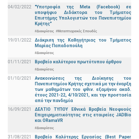
04/02/2022
"Υποτροφία της Meta (Facebook) σε
υποψήφιο Διδάκτορα του Τμήματος
Επιστήμης Υπολογιστών του Πανεπιστημίου
Κρήτης"
#Διακρίσεις
#Μεταπτυχιακές Σπουδές
19/01/2022
Διάκριση της Καθηγήτριας του Τμήματος
Μαρίας Παπαδοπούλη
#Διακρίσεις
01/11/2021
Bραβείο καλύτερου πρωτότυπου άρθρου
#Διακρίσεις
01/10/2021
Ανακοινώσεις της Διοίκησης του
Πανεπιστημίου Κρήτης σχετικά με την έναρξη
των μαθημάτων του φθιν. εξαμήνου ακαδ.
έτους 2021-22, 4/10/2021, και την προστασία
από την πανδημία
16/09/2021
ΔΕΛΤΙΟ ΤΥΠΟΥ Εθνικά Βραβεία Νεοφυούς
Επιχειρηματικότητας στις εταιρείες JADBio
και ORamaVR
#Διακρίσεις
31/08/2021
Βραβείο Καλύτερης Εργασίας (Best Paper