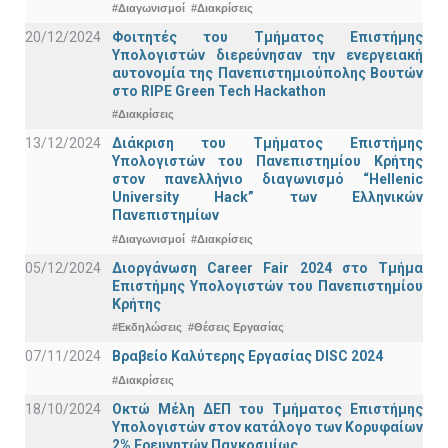
#Διαγωνισμοί
#Διακρίσεις
20/12/2024
Φοιτητές του Τμήματος Επιστήμης
Υπολογιστών διερεύνησαν την ενεργειακή
αυτονομία της Πανεπιστημιούπολης Βουτών
στο RIPE Green Tech Hackathon
#Διακρίσεις
13/12/2024
Διάκριση του Τμήματος Επιστήμης
Υπολογιστών του Πανεπιστημίου Κρήτης
στον πανελλήνιο διαγωνισμό “Hellenic
University Hack” των Ελληνικών
Πανεπιστημίων
#Διαγωνισμοί
#Διακρίσεις
05/12/2024
Διοργάνωση Career Fair 2024 στο Τμήμα
Επιστήμης Υπολογιστών του Πανεπιστημίου
Κρήτης
#Εκδηλώσεις
#Θέσεις Εργασίας
07/11/2024
Βραβείο Καλύτερης Εργασίας DISC 2024
#Διακρίσεις
18/10/2024
Οκτώ Μέλη ΔΕΠ του Τμήματος Επιστήμης
Υπολογιστών στον κατάλογο των Κορυφαίων
2% Ερευνητών Παγκοσμίως