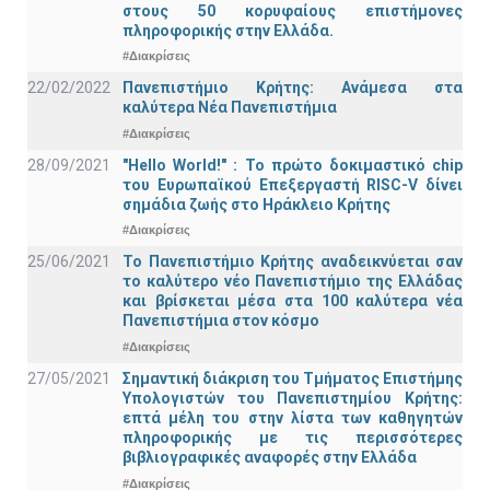
στους 50 κορυφαίους επιστήμονες
πληροφορικής στην Ελλάδα.
#Διακρίσεις
22/02/2022
Πανεπιστήμιο Κρήτης: Ανάμεσα στα
καλύτερα Νέα Πανεπιστήμια
#Διακρίσεις
28/09/2021
"Hello World!" : Το πρώτο δοκιμαστικό chip
του Ευρωπαϊκού Επεξεργαστή RISC-V δίνει
σημάδια ζωής στο Ηράκλειο Κρήτης
#Διακρίσεις
25/06/2021
Το Πανεπιστήμιο Κρήτης αναδεικνύεται σαν
το καλύτερο νέο Πανεπιστήμιο της Ελλάδας
και βρίσκεται μέσα στα 100 καλύτερα νέα
Πανεπιστήμια στον κόσμο
#Διακρίσεις
27/05/2021
Σημαντική διάκριση του Τμήματος Επιστήμης
Υπολογιστών του Πανεπιστημίου Κρήτης:
επτά μέλη του στην λίστα των καθηγητών
πληροφορικής με τις περισσότερες
βιβλιογραφικές αναφορές στην Ελλάδα
#Διακρίσεις