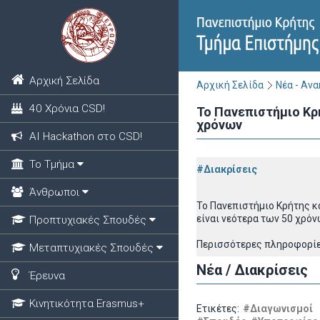
Αρχική Σελίδα
Αρχική Σελίδα
Νέα - Αν
40 Χρόνια CSD!
Το Πανεπιστήμιο Κρ
χρόνων
ΑΙ Hackathon στο CSD!
Το Τμήμα
#Διακρίσεις
Άνθρωποι
Το Πανεπιστήμιο Κρήτης κ
είναι νεότερα των 50 χρόν
Προπτυχιακές Σπουδές
Περισσότερες πληροφορί
Μεταπτυχιακές Σπουδές
Νέα / Διακρίσεις
Έρευνα
Κινητικότητα Erasmus+
Ετικέτες:
#Διαγωνισμοί