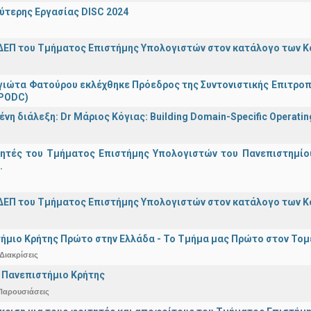
ύτερης Εργασίας DISC 2024
ΔΕΠ του Τμήματος Επιστήμης Υπολογιστών στον κατάλογο των 
γιώτα Φατούρου εκλέχθηκε Πρόεδρος της Συντονιστικής Επιτροπή
(PODC)
η διάλεξη: Dr Μάριος Κόγιας: Building Domain-Specific Operating 
γητές του Τμήματος Επιστήμης Υπολογιστών του Πανεπιστημίο
.
ΔΕΠ του Τμήματος Επιστήμης Υπολογιστών στον κατάλογο των 
ήμιο Κρήτης Πρώτο στην Ελλάδα - Το Τμήμα μας Πρώτο στον Τομέ
Διακρίσεις
 Πανεπιστήμιο Κρήτης
Παρουσιάσεις