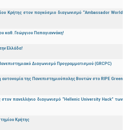
ίου Κρήτης στον παγκόσμιο διαγωνισμό “Ambassador World
ου καθ. Γεώργιου Παπαγιαννάκη!
την Ελλάδα!
 Πανεπιστημιακό Διαγωνισμό Προγραμματισμού (GRCPC)
ή αυτονομία της Πανεπιστημιούπολης Βουτών στο RIPE Green
τον πανελλήνιο διαγωνισμό “Hellenic University Hack” των
στημίου Κρήτης