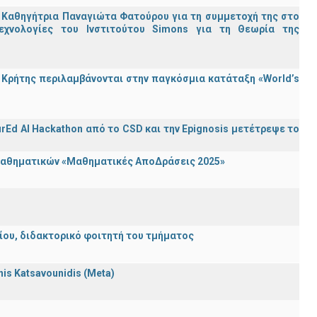
 Καθηγήτρια Παναγιώτα Φατούρου για τη συμμετοχή της στο
εχνολογίες του Ινστιτούτου Simons για τη Θεωρία της
Κρήτης περιλαμβάνονται στην παγκόσμια κατάταξη «World’s
rEd AI Hackathon από το CSD και την Epignosis μετέτρεψε το
 Μαθηματικών «Μαθηματικές ΑποΔράσεις 2025»
λείου, διδακτορικό φοιτητή του τμήματος
nnis Katsavounidis (Meta)