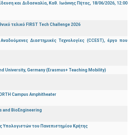
ση και Διδασκαλία, Καθ. Ιωάννης Πήτας, 18/06/2026, 12:00
ικό τελικό FIRST Tech Challenge 2026
 Αναδυόμενες Διαστημικές Τεχνολογίες (CCEST), έργο που
 University, Germany (Erasmus+ Teaching Mobility)
 FORTH Campus Amphitheater
cs and BioEngineering
ης Υπολογιστών του Πανεπιστημίου Κρήτης