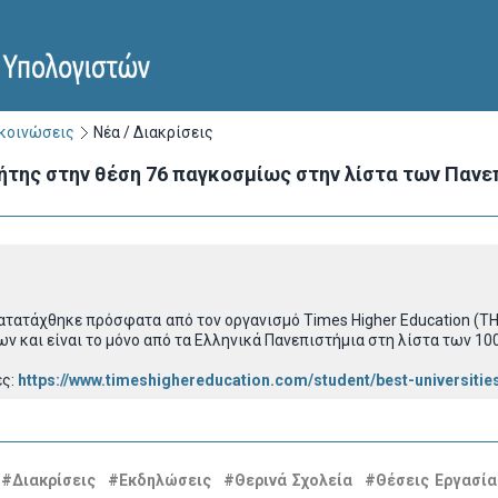
ακοινώσεις
Νέα / Διακρίσεις
ήτης στην θέση 76 παγκοσμίως στην λίστα των Πανεπ
ατατάχθηκε πρόσφατα από τον οργανισμό Times Higher Education (T
ων και είναι το μόνο από τα Ελληνικά Πανεπιστήμια στη λίστα των 1
ες:
https://www.timeshighereducation.com/student/best-universitie
#Διακρίσεις
#Εκδηλώσεις
#Θερινά Σχολεία
#Θέσεις Εργασία