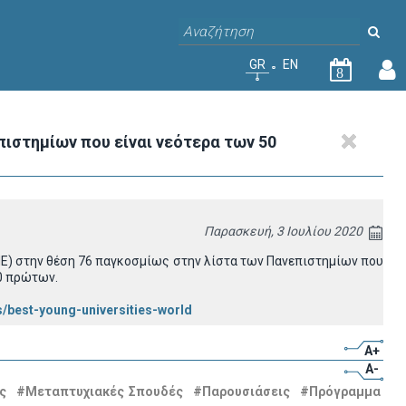
GR
EN
8
ιστημίων που είναι νεότερα των 50
Παρασκευή, 3 Ιουλίου 2020
HE) στην θέση 76 παγκοσμίως στην λίστα των Πανεπιστημίων που
00 πρώτων.
s/best-young-universities-world
A+
A-
ς
#Μεταπτυχιακές Σπουδές
#Παρουσιάσεις
#Πρόγραμμα