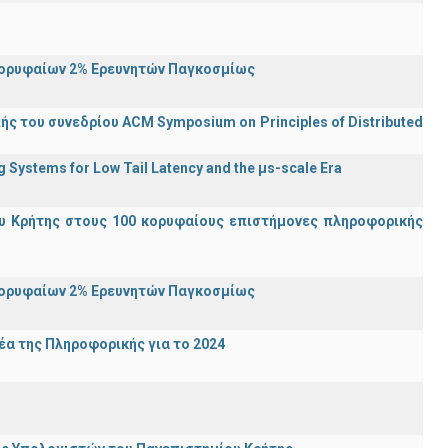
Κορυφαίων 2% Ερευνητών Παγκοσμίως
ς του συνεδρίου ACM Symposium on Principles of Distributed
Systems for Low Tail Latency and the μs-scale Era
υ Κρήτης στους 100 κορυφαίους επιστήμονες πληροφορικής
Κορυφαίων 2% Ερευνητών Παγκοσμίως
α της Πληροφορικής για το 2024