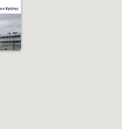
μιο Κρήτης