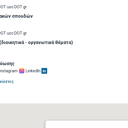
 DOT uoc DOT gr
ιακών σπουδών
 DOT uoc DOT gr
διοικητικά - οργανωτικά θέματα)
τύωσης
Instagram
LinkedIn
νώσεις