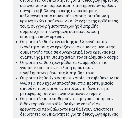
δεξιότητες και ικανότητες για τη διεξαγωγή έρευνας:
κατανόηση και παρουσίαση επιστημονικών άρθρων,
συγγραφή βιβλιογραφικής ανασκόπησης,
καλλιέργεια επιστημονικής κρίσης, διατύπωση
ερευνητικών υποθέσεων και έλεγχος της ορθότητάς
τους, συγγραφή μεταπτυχιακής διατριβής,
συμμετοχή στη συγγραφή και παρουσίαση
επιστημονικών άρθρων.
Οι φοιτητές θα έχουν επίσης καλλιεργήσει την
ικανότητά τους να εργάζονται σε ομάδες, μέσω της
συμμετοχής τους σε συνεργατικά έργα έρευνας και
ανάπτυξης με τη βιομηχανία ή τον ακαδημαϊκό κόσμο.
Οι φοιτητές θα έχουν μάθει να εφαρμόζουν τις
γνώσεις τους στην επίλυση πρακτικών
προβλημάτων μέσω της διατριβής τους
Οι φοιτητές θα έχουν την ευκαιρία να εμβαθύνουν τις
γνώσεις που έχουν αποκτήσει στις προπτυχιακές
σπουδές τους και να αναπτύξουν τη δυνατότητα
μεταφοράς τους σε συγκεκριμένους τομείς
Οι φοιτητές που επιθυμούν να πραγματοποιήσουν
διδακτορικές σπουδές θα έχουν εκτεθεί σε
ερευνητικά περιβάλλοντα και θα έχουν αποκτήσει
δεξιότητες και ικανότητες για τη διεξαγωγή έρευνας