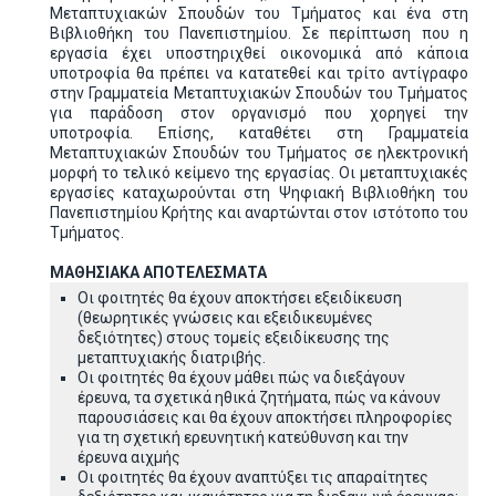
Μεταπτυχιακών Σπουδών του Τμήματος και ένα στη
Βιβλιοθήκη του Πανεπιστημίου. Σε περίπτωση που η
εργασία έχει υποστηριχθεί οικονομικά από κάποια
υποτροφία θα πρέπει να κατατεθεί και τρίτο αντίγραφο
στην Γραμματεία Μεταπτυχιακών Σπουδών του Τμήματος
για παράδοση στον οργανισμό που χορηγεί την
υποτροφία. Επίσης, καταθέτει στη Γραμματεία
Μεταπτυχιακών Σπουδών του Τμήματος σε ηλεκτρονική
μορφή το τελικό κείμενο της εργασίας. Οι μεταπτυχιακές
εργασίες καταχωρούνται στη Ψηφιακή Βιβλιοθήκη του
Πανεπιστημίου Κρήτης και αναρτώνται στον ιστότοπο του
Τμήματος.
ΜΑΘΗΣΙΑΚΑ ΑΠΟΤΕΛΕΣΜΑΤΑ
Οι φοιτητές θα έχουν αποκτήσει εξειδίκευση
(θεωρητικές γνώσεις και εξειδικευμένες
δεξιότητες) στους τομείς εξειδίκευσης της
μεταπτυχιακής διατριβής.
Οι φοιτητές θα έχουν μάθει πώς να διεξάγουν
έρευνα, τα σχετικά ηθικά ζητήματα, πώς να κάνουν
παρουσιάσεις και θα έχουν αποκτήσει πληροφορίες
για τη σχετική ερευνητική κατεύθυνση και την
έρευνα αιχμής
Οι φοιτητές θα έχουν αναπτύξει τις απαραίτητες