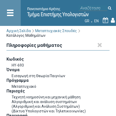
GR
EN
8
Αρχική Σελίδα
Μεταπτυχιακές Σπουδές
Κατάλογος Μαθημάτων
Πληροφορίες μαθήματος
Κωδικός
ΗΥ-693
Όνομα
Εισαγωγή στη Θεωρία Παιγνίων
Πρόγραμμα
Μεταπτυχιακό
Περιοχές
Τεχνητή νοημοσύνη και μηχανική μάθηση
Αλγοριθμική και ανάλυση συστημάτων
(Αλγοριθμική και Ανάλυση Συστημάτων)
(Δίκτυα Υπολογιστών και Τηλεπικοινωνίες)
Περιγραφή