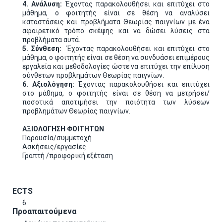
4. Ανάλυση:
Έχοντας παρακολουθήσει και επιτύχει στο
μάθημα, ο φοιτητής είναι σε θέση να αναλύσει
καταστάσεις και προβλήματα Θεωρίας παιγνίων με ένα
αφαιρετικό τρόπο σκέψης και να δώσει λύσεις στα
προβλήματα αυτά.
5. Σύνθεση:
Έχοντας παρακολουθήσει και επιτύχει στο
μάθημα, ο φοιτητής είναι σε θέση να συνδυάσει επιμέρους
εργαλεία και μεθοδολογίες ώστε να επιτύχει την επίλυση
σύνθετων προβλημάτων Θεωρίας παιγνίων.
6. Αξιολόγηση:
Έχοντας παρακολουθήσει και επιτύχει
στο μάθημα, ο φοιτητής είναι σε θέση να μετρήσει/
ποσοτικά αποτιμήσει την ποιότητα των λύσεων
προβλημάτων Θεωρίας παιγνίων.
ΑΞΙΟΛΟΓΗΣΗ ΦΟΙΤΗΤΩΝ
Παρουσία/συμμετοχή
Ασκήσεις/εργασίες
Γραπτή /προφορική εξέταση
ECTS
6
Προαπαιτούμενα