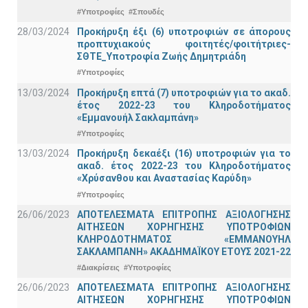
#Υποτροφίες
#Σπουδές
28/03/2024
Προκήρυξη έξι (6) υποτροφιών σε άπορους
προπτυχιακούς φοιτητές/φοιτήτριες-
ΣΘΤΕ_Υποτροφία Ζωής Δημητριάδη
#Υποτροφίες
13/03/2024
Προκήρυξη επτά (7) υποτροφιών για το ακαδ.
έτος 2022-23 του Κληροδοτήματος
«Εμμανουήλ Σακλαμπάνη»
#Υποτροφίες
13/03/2024
Προκήρυξη δεκαέξι (16) υποτροφιών για το
ακαδ. έτος 2022-23 του Κληροδοτήματος
«Χρύσανθου και Αναστασίας Καρύδη»
#Υποτροφίες
26/06/2023
ΑΠΟΤΕΛΕΣΜΑΤΑ ΕΠΙΤΡΟΠΗΣ ΑΞΙΟΛΟΓΗΣΗΣ
ΑΙΤΗΣΕΩΝ ΧΟΡΗΓΗΣΗΣ ΥΠΟΤΡΟΦΙΩΝ
ΚΛΗΡΟΔΟΤΗΜΑΤΟΣ «ΕΜΜΑΝΟΥΗΛ
ΣΑΚΛΑΜΠΑΝΗ» ΑΚΑΔΗΜΑΪΚΟΥ ΕΤΟΥΣ 2021-22
#Διακρίσεις
#Υποτροφίες
26/06/2023
ΑΠΟΤΕΛΕΣΜΑΤΑ ΕΠΙΤΡΟΠΗΣ ΑΞΙΟΛΟΓΗΣΗΣ
ΑΙΤΗΣΕΩΝ ΧΟΡΗΓΗΣΗΣ ΥΠΟΤΡΟΦΙΩΝ