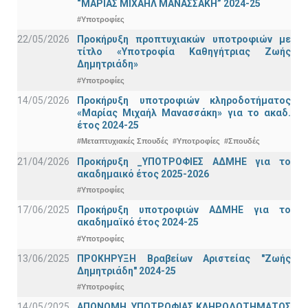
“ΜΑΡΙΑΣ ΜΙΧΑΗΛ ΜΑΝΑΣΣΑΚΗ” 2024-25
#Υποτροφίες
22/05/2026
Προκήρυξη προπτυχιακών υποτροφιών με
τίτλο «Υποτροφία Καθηγήτριας Ζωής
Δημητριάδη»
#Υποτροφίες
14/05/2026
Προκήρυξη υποτροφιών κληροδοτήματος
«Μαρίας Μιχαήλ Μανασσάκη» για το ακαδ.
έτος 2024-25
#Μεταπτυχιακές Σπουδές
#Υποτροφίες
#Σπουδές
21/04/2026
Προκήρυξη _ΥΠΟΤΡΟΦΙΕΣ ΑΔΜΗΕ για το
ακαδημαικό έτος 2025-2026
#Υποτροφίες
17/06/2025
Προκήρυξη υποτροφιών ΑΔΜΗΕ για το
ακαδημαϊκό έτος 2024-25
#Υποτροφίες
13/06/2025
ΠΡΟΚΗΡΥΞΗ Βραβείων Αριστείας "Ζωής
Δημητριάδη" 2024-25
#Υποτροφίες
14/05/2025
ΑΠΟΝΟΜΗ_ΥΠΟΤΡΟΦΙΑΣ ΚΛΗΡΟΔΟΤΗΜΑΤΟΣ