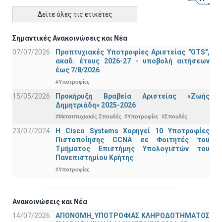
Δείτε όλες τις ετικέτες
Σημαντικές Ανακοινώσεις και Νέα
07/07/2026
Προπτυχιακές Υποτροφίες Αριστείας "OTS",
ακαδ. έτους 2026-27 - υποβολή αιτήσεων
έως 7/8/2026
#Υποτροφίες
15/05/2026
Προκήρυξη Βραβεία Αριστείας «Ζωής
Δημητριάδη» 2025-2026
#Μεταπτυχιακές Σπουδές
#Υποτροφίες
#Σπουδές
23/07/2024
Η Cisco Systems Χορηγεί 10 Υποτροφίες
Πιστοποίησης CCNA σε Φοιτητές του
Τμήματος Επιστήμης Υπολογιστών του
Πανεπιστημίου Κρήτης
#Υποτροφίες
Ανακοινώσεις και Νέα
14/07/2026
ΑΠΟΝΟΜΗ_ΥΠΟΤΡΟΦΙΑΣ ΚΛΗΡΟΔΟΤΗΜΑΤΟΣ