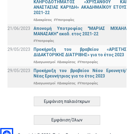
ΚΛΗΡΟΔΟΤΗΜΑΤΟΣ «ΧΡΥΣΑΝΘΟΥ ΚΑΙ
ΑΝΑΣΤΑΣΙΑΣ ΚΑΡΥΔΗ» ΑΚΑΔΗΜΑΪΚΟΥ ΕΤΟΥΣ
2021-22
#Διακρίσεις
#Υποτροφίες
21/06/2023
Απονομή Υποτροφίας "ΜΑΡΙΑΣ ΜΙΧΑΗΛ
ΜΑΝΑΣΑΚΗ" ακαδ. ετος 2021-22
#Υποτροφίες
29/05/2023
Προκήρυξη του βραβείου «ΑΡΙΣΤΗΣ
ΔΙΔΑΚΤΟΡΙΚΗΣ ΔΙΑΤΡΙΒΗΣ» για το έτος 2023
#Διαγωνισμοί
#Διακρίσεις
#Υποτροφίες
29/05/2023
Προκήρυξη του βραβείου Νέου Ερευνητή/
Νέας Ερευνήτριας για το έτος 2023
#Διαγωνισμοί
#Διακρίσεις
#Υποτροφίες
Εμφάνιση παλαιότερων
Εμφάνιση Όλων