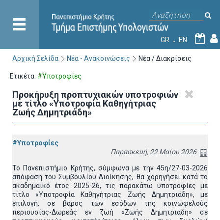
GR
EN
7
Αρχική Σελίδα
Νέα - Ανακοινώσεις
Νέα / Διακρίσεις
Ετικέτα:
#Υποτροφίες
Προκήρυξη προπτυχιακών υποτροφιών
με τίτλο «Υποτροφία Καθηγήτριας
Ζωής Δημητριάδη»
#Υποτροφίες
Παρασκευή, 22 Μαίου 2026
Το Πανεπιστήμιο Κρήτης, σύμφωνα με την 45η/27-03-2026
απόφαση του Συμβουλίου Διοίκησης, θα χορηγήσει κατά το
ακαδημαϊκό έτος 2025-26, τις παρακάτω υποτροφίες με
τίτλο «Υποτροφία Καθηγήτριας Ζωής Δημητριάδη», με
επιλογή, σε βάρος των εσόδων της κοινωφελούς
περιουσίας-Δωρεάς εν ζωή «Ζωής Δημητριάδη» σε