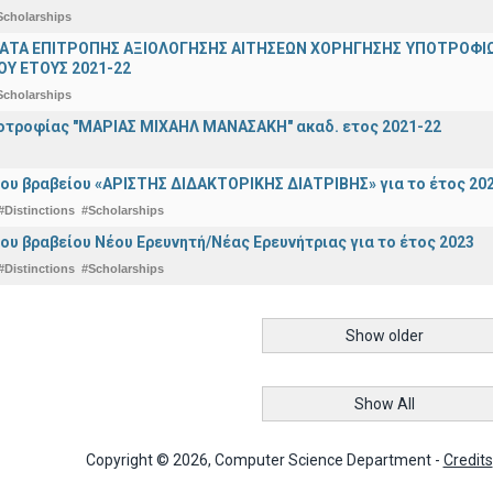
Scholarships
ΤΑ ΕΠΙΤΡΟΠΗΣ ΑΞΙΟΛΟΓΗΣΗΣ ΑΙΤΗΣΕΩΝ ΧΟΡΗΓΗΣΗΣ ΥΠΟΤΡΟΦΙΩ
Υ ΕΤΟΥΣ 2021-22
Scholarships
οτροφίας "ΜΑΡΙΑΣ ΜΙΧΑΗΛ ΜΑΝΑΣΑΚΗ" ακαδ. ετος 2021-22
ου βραβείου «ΑΡΙΣΤΗΣ ΔΙΔΑΚΤΟΡΙΚΗΣ ΔΙΑΤΡΙΒΗΣ» για το έτος 20
#Distinctions
#Scholarships
ου βραβείου Νέου Ερευνητή/Νέας Ερευνήτριας για το έτος 2023
#Distinctions
#Scholarships
Show older
Show All
Copyright © 2026, Computer Science Department -
Credits