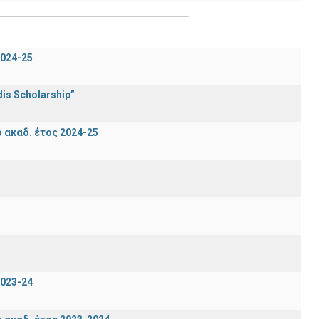
024-25
is Scholarship”
ακαδ. έτος 2024-25
023-24