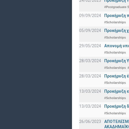
24/02/2025
Προκήρυξη Υ
#Postgraduate S
09/09/2024
Προκήρυξη π
#Scholarships
05/09/2024
Προκήρυξη χ
#Scholarships
29/05/2024
Απονομή υπ
#Scholarships
28/03/2024
Προκήρυξη Υ
#Scholarships
28/03/2024
Προκήρυξη έ
#Scholarships
13/03/2024
Προκήρυξη ε
#Scholarships
13/03/2024
Προκήρυξη δ
#Scholarships
26/06/2023
ΑΠΟΤΕΛΕΣΜ
ΑΚΑΔΗΜΑΪΚΟ