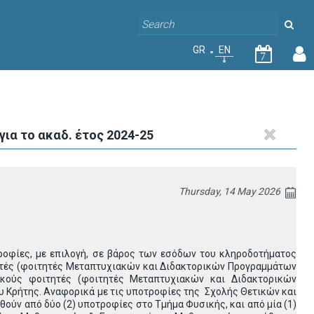
GR
EN
7
α το ακαδ. έτος 2024-25
Thursday, 14 May 2026
Η
ροφίες, με επιλογή, σε βάρος των εσόδων του κληροδοτήματος
ητές (φοιτητές Μεταπτυχιακών και Διδακτορικών Προγραμμάτων
ακούς φοιτητές (φοιτητές Μεταπτυχιακών και Διδακτορικών
 Κρήτης. Αναφορικά με τις υποτροφίες της Σχολής Θετικών και
ούν από δύο (2) υποτροφίες στο Τμήμα Φυσικής, και από μία (1)