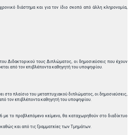
ρονικό διάστημα και για τον ίδιο σκοπό από άλλη κληρονομία,
 του Διδακτορικού τους Διπλώματος, οι δημοσιεύσεις που έχουν
φεται από τον επιβλέποντα καθηγητή του υποψηφίου.
νει στο πλαίσιο του μεταπτυχιακού διπλώματος, οι δημοσιεύσεις,
από τον επιβλέποντα καθηγητή του υποψηφίου.
86 με το προβλεπόμενο κείμενο, θα καταχωρηθούν στο διαδίκτυο
 καθώς και από τις Γραμματείες των Τμημάτων.