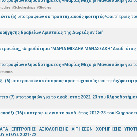
ποτροφίων κληροδοτήματος «Μαρίας Μιχαήλ Μανασσάκη» για το 
tudies
#Scholarships
#Studies
έντε (5) υποτροφιών σε προπτυχιακούς φοιτητές/φοιτήτριες τ
ορήγησης Βραβείων Αριστείας της Δωρεάς εν ζωή
οτροφίας_κληροδότημα "ΜΑΡΙΑ ΜΙΧΑΗΛ ΜΑΝΑΣΣΑΚΗ" Ακαδ. έτος 
ποτροφίων κληροδοτήματος «Μαρίας Μιχαήλ Μανασσάκη» για το 
#Studies
ξι (6) υποτροφιών σε άπορους προπτυχιακούς φοιτητές/φοιτή
πτά (7) υποτροφιών για το ακαδ. έτος 2022-23 του Κληροδοτήμ
εκαέξι (16) υποτροφιών για το ακαδ. έτος 2022-23 του Κληροδο
ΑΤΑ ΕΠΙΤΡΟΠΗΣ ΑΞΙΟΛΟΓΗΣΗΣ ΑΙΤΗΣΕΩΝ ΧΟΡΗΓΗΣΗΣ ΥΠ
Υ ΕΤΟΥΣ 2021-22