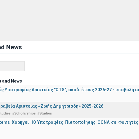
nd News
s and News
ς Υποτροφίες Αριστείας "OTS", ακαδ. έτους 2026-27 - υποβολή α
ραβεία Αριστείας «Ζωής Δημητριάδη» 2025-2026
tudies
#Scholarships
#Studies
stems Χορηγεί 10 Υποτροφίες Πιστοποίησης CCNA σε Φοιτητέ