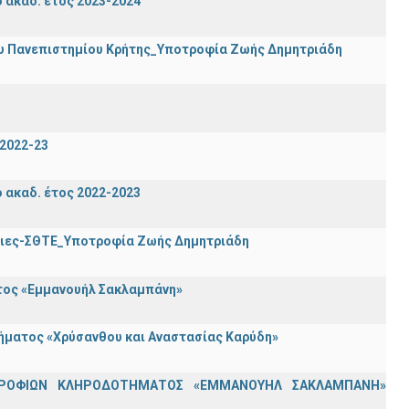
ακαδ. έτος 2023-2024
ου Πανεπιστημίου Κρήτης_Υποτροφία Ζωής Δημητριάδη
2022-23
ακαδ. έτος 2022-2023
τριες-ΣΘΤΕ_Υποτροφία Ζωής Δημητριάδη
ατος «Εμμανουήλ Σακλαμπάνη»
τήματος «Χρύσανθου και Αναστασίας Καρύδη»
ΟΤΡΟΦΙΩΝ ΚΛΗΡΟΔΟΤΗΜΑΤΟΣ «ΕΜΜΑΝΟΥΗΛ ΣΑΚΛΑΜΠΑΝΗ»