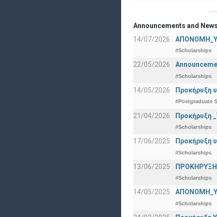
Announcements and New
14/07/2026
ΑΠΟΝΟΜΗ_Υ
#Scholarships
22/05/2026
Announcement
#Scholarships
14/05/2026
Προκήρυξη υ
#Postgraduate S
21/04/2026
Προκήρυξη _
#Scholarships
17/06/2025
Προκήρυξη υ
#Scholarships
13/06/2025
ΠΡΟΚΗΡΥΞΗ Β
#Scholarships
14/05/2025
ΑΠΟΝΟΜΗ_Υ
#Scholarships